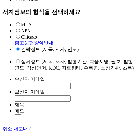
서지정보의 형식을 선택하세요
MLA
APA
Chicago
참고문헌양식안내
간략정보 (제목, 저자, 연도)
상세정보 (제목, 저자, 발행기관, 학술지명, 권호, 발행
연도, 작성언어, KDC, 자료형태, 수록면, 소장기관, 초록)
수신자 이메일
발신자 이메일
제목
메모
취소
내보내기