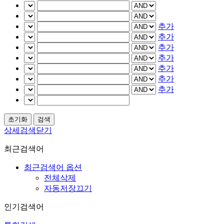
추가
추가
추가
추가
추가
추가
추가
상세검색닫기
최근검색어
최근검색어 옵션
전체삭제
자동저장끄기
인기검색어