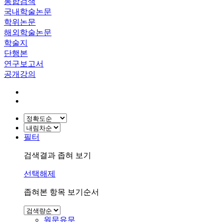
통합검색
국내학술논문
학위논문
해외학술논문
학술지
단행본
연구보고서
공개강의
필터
검색결과 좁혀 보기
선택해제
좁혀본 항목 보기순서
원문유무