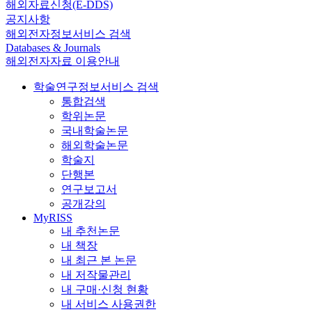
해외자료신청(E-DDS)
공지사항
해외전자정보서비스 검색
Databases & Journals
해외전자자료 이용안내
학술연구정보서비스 검색
통합검색
학위논문
국내학술논문
해외학술논문
학술지
단행본
연구보고서
공개강의
MyRISS
내 추천논문
내 책장
내 최근 본 논문
내 저작물관리
내 구매·신청 현황
내 서비스 사용권한