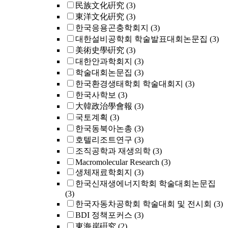
民族文化硏究
(3)
東洋文化硏究
(3)
한국응용곤충학회지
(3)
대한설비공학회 학술발표대회논문집
(3)
美術史學硏究
(3)
대한안과학회지
(3)
학술대회논문집
(3)
한국환경생태학회 학술대회지
(3)
한국사학보
(3)
大韓政治學會報
(3)
국토계획
(3)
한국동북아논총
(3)
호텔리조트연구
(3)
조직공학과 재생의학
(3)
Macromolecular Research
(3)
생체재료학회지
(3)
한국신재생에너지학회 학술대회논문집
(3)
한국자동차공학회 학술대회 및 전시회
(3)
BDI 정책포커스
(3)
東海岸硏究
(2)