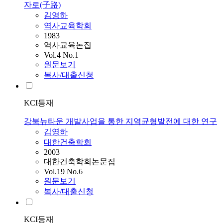
자로(子路)
김영하
역사교육학회
1983
역사교육논집
Vol.4 No.1
원문보기
복사/대출신청
KCI등재
강북뉴타운 개발사업을 통한 지역균형발전에 대한 연구
김영하
대한건축학회
2003
대한건축학회논문집
Vol.19 No.6
원문보기
복사/대출신청
KCI등재