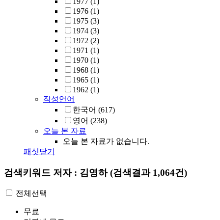
1977
(1)
1976
(1)
1975
(3)
1974
(3)
1972
(2)
1971
(1)
1970
(1)
1968
(1)
1965
(1)
1962
(1)
작성언어
한국어
(617)
영어
(238)
오늘 본 자료
오늘 본 자료가 없습니다.
패싯닫기
검색키워드
저자 : 김영하
(검색결과 1,064건)
전체선택
무료