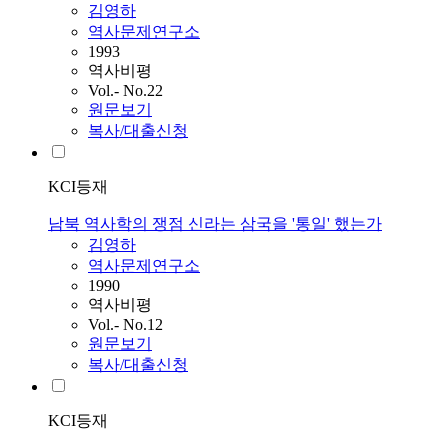
김영하
역사문제연구소
1993
역사비평
Vol.- No.22
원문보기
복사/대출신청
KCI등재
남북 역사학의 쟁점 신라는 삼국을 '통일' 했는가
김영하
역사문제연구소
1990
역사비평
Vol.- No.12
원문보기
복사/대출신청
KCI등재