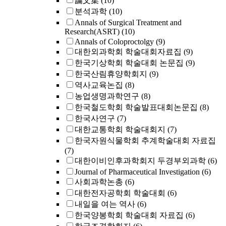
論文集
(10)
분석과학
(10)
Annals of Surgical Treatment and
Research(ASRT)
(10)
Annals of Coloproctolgy
(9)
대한외과학회 학술대회자료집
(9)
한국기상학회 학술대회 논문집
(9)
한국산림휴양학회지
(9)
역사교육논집
(8)
농업생명과학연구
(8)
한국철도학회 학술발표대회논문집
(8)
한국사연구
(7)
대한교통학회 학술대회지
(7)
한국자원식물학회 추계학술대회 자료집
(7)
대한이비인후과학회지 두경부외과학
(6)
Journal of Pharmaceutical Investigation
(6)
사회과학논총
(6)
대한전자공학회 학술대회
(6)
내일을 여는 역사
(6)
한국양봉학회 학술대회 자료집
(6)