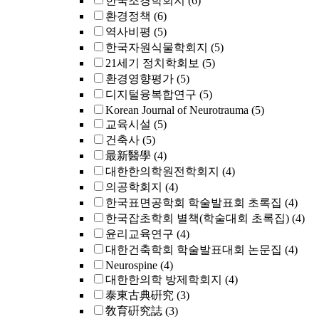
한국조경학회지
(6)
환경정책
(6)
역사비평
(5)
한국자원식물학회지
(5)
21세기 정치학회보
(5)
환경영향평가
(5)
디지털융복합연구
(5)
Korean Journal of Neurotrauma
(5)
교육시설
(5)
건축사
(5)
最新醫學
(4)
대한한의학원전학회지
(4)
의공학회지
(4)
한국표면공학회 학술발표회 초록집
(4)
한국잡초학회 별책(학술대회 초록집)
(4)
윤리교육연구
(4)
대한건축학회 학술발표대회 논문집
(4)
Neurospine
(4)
대한한의학 방제학회지
(4)
泰東古典硏究
(3)
敎育硏究誌
(3)