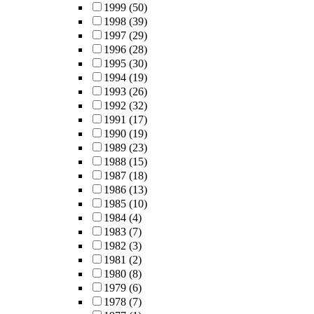
1999
(50)
1998
(39)
1997
(29)
1996
(28)
1995
(30)
1994
(19)
1993
(26)
1992
(32)
1991
(17)
1990
(19)
1989
(23)
1988
(15)
1987
(18)
1986
(13)
1985
(10)
1984
(4)
1983
(7)
1982
(3)
1981
(2)
1980
(8)
1979
(6)
1978
(7)