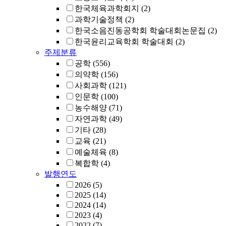
한국체육과학회지
(2)
과학기술정책
(2)
한국소음진동공학회 학술대회논문집
(2)
한국윤리교육학회 학술대회
(2)
주제분류
공학
(556)
의약학
(156)
사회과학
(121)
인문학
(100)
농수해양
(71)
자연과학
(49)
기타
(28)
교육
(21)
예술체육
(8)
복합학
(4)
발행연도
2026
(5)
2025
(14)
2024
(14)
2023
(4)
2022
(7)