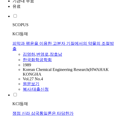
기관내 무료
유료
SCOPUS
KCI등재
피막과 팽윤을 이용한 고분자 기질에서의 약물의 조절방
출
김영하
,
변영로
,
장호남
한국화학공학회
1989
Korean Chemical Engineering Research(HWAHAK
KONGHA
Vol.27 No.4
원문보기
복사/대출신청
KCI등재
쟁점 신라 삼국통일론은 타당한가