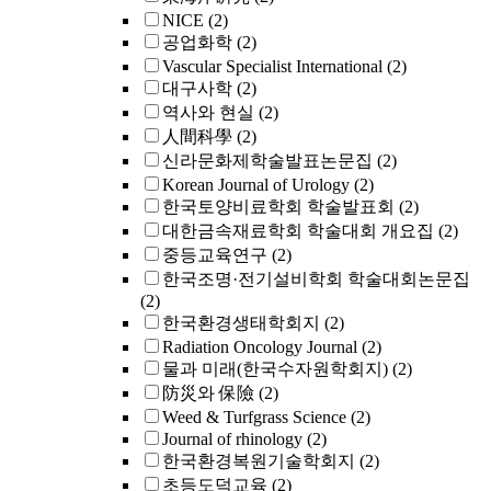
NICE
(2)
공업화학
(2)
Vascular Specialist International
(2)
대구사학
(2)
역사와 현실
(2)
人間科學
(2)
신라문화제학술발표논문집
(2)
Korean Journal of Urology
(2)
한국토양비료학회 학술발표회
(2)
대한금속재료학회 학술대회 개요집
(2)
중등교육연구
(2)
한국조명·전기설비학회 학술대회논문집
(2)
한국환경생태학회지
(2)
Radiation Oncology Journal
(2)
물과 미래(한국수자원학회지)
(2)
防災와 保險
(2)
Weed & Turfgrass Science
(2)
Journal of rhinology
(2)
한국환경복원기술학회지
(2)
초등도덕교육
(2)