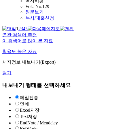
역사비평
Vol.- No.129
원문보기
복사/대출신청
1
2
3
4
5
연관 검색어 추천
이 검색어로 많이 본 자료
활용도 높은 자료
서지정보 내보내기(Export)
닫기
내보내기 형태를 선택하세요
메일전송
인쇄
Excel저장
Text저장
EndNote / Mendeley
RefWorks