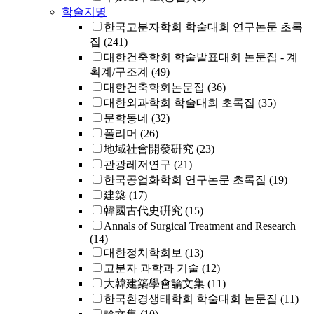
학술지명
한국고분자학회 학술대회 연구논문 초록
집
(241)
대한건축학회 학술발표대회 논문집 - 계
획계/구조계
(49)
대한건축학회논문집
(36)
대한외과학회 학술대회 초록집
(35)
문학동네
(32)
폴리머
(26)
地域社會開發硏究
(23)
관광레저연구
(21)
한국공업화학회 연구논문 초록집
(19)
建築
(17)
韓國古代史硏究
(15)
Annals of Surgical Treatment and Research
(14)
대한정치학회보
(13)
고분자 과학과 기술
(12)
大韓建築學會論文集
(11)
한국환경생태학회 학술대회 논문집
(11)