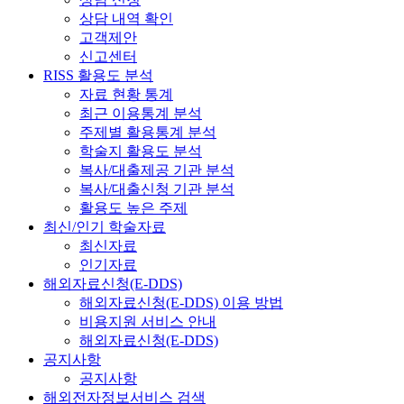
상담 내역 확인
고객제안
신고센터
RISS 활용도 분석
자료 현황 통계
최근 이용통계 분석
주제별 활용통계 분석
학술지 활용도 분석
복사/대출제공 기관 분석
복사/대출신청 기관 분석
활용도 높은 주제
최신/인기 학술자료
최신자료
인기자료
해외자료신청(E-DDS)
해외자료신청(E-DDS) 이용 방법
비용지원 서비스 안내
해외자료신청(E-DDS)
공지사항
공지사항
해외전자정보서비스 검색