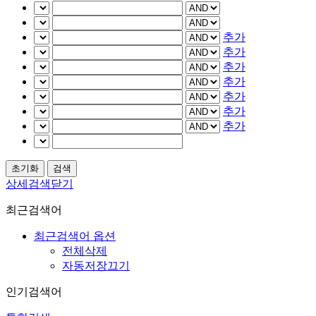
추가
추가
추가
추가
추가
추가
추가
상세검색닫기
최근검색어
최근검색어 옵션
전체삭제
자동저장끄기
인기검색어