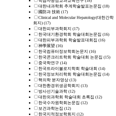
학습자중심교과교육연구
(18)
대한내과학회 추계학술발표논문집
(18)
國防과 技術
(17)
Clinical and Molecular Hepatology(대한간학
회지)
(17)
대한피부과학회지
(17)
한국대기환경학회 학술대회논문집
(16)
대한피부과학회 학술발표대회집
(16)
神學展望
(16)
한국컴퓨터정보학회논문지
(16)
한국콘크리트학회 학술대회 논문집
(15)
중국학연구
(14)
한국트라이볼로지학회 학술대회
(14)
한국정보처리학회 학술대회논문집
(14)
핵의학 분자영상
(13)
대한환경위생공학회지
(13)
방사선기술과학
(12)
대한외과학회 학술대회 초록집
(12)
한국수자원학회논문집
(12)
보건과학논집
(12)
한국지적정보학회지
(12)