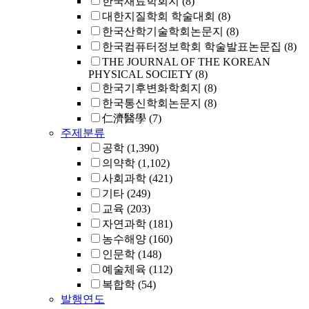
한국재료학회지
(8)
대한지질학회 학술대회
(8)
한국산학기술학회논문지
(8)
한국컴퓨터정보학회 학술발표논문집
(8)
THE JOURNAL OF THE KOREAN
PHYSICAL SOCIETY
(8)
한국기후변화학회지
(8)
한국통신학회논문지
(8)
仁濟醫學
(7)
주제분류
공학
(1,390)
의약학
(1,102)
사회과학
(421)
기타
(249)
교육
(203)
자연과학
(181)
농수해양
(160)
인문학
(148)
예술체육
(112)
복합학
(54)
발행연도