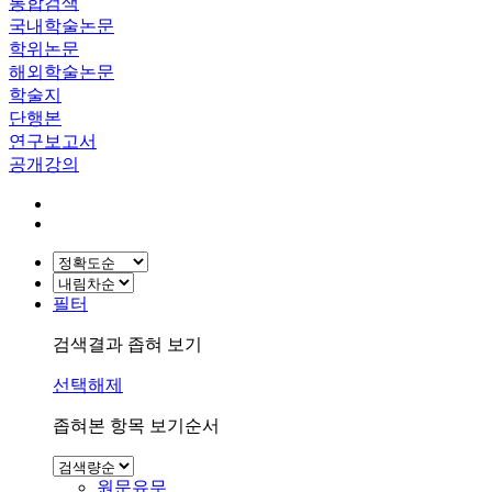
통합검색
국내학술논문
학위논문
해외학술논문
학술지
단행본
연구보고서
공개강의
필터
검색결과 좁혀 보기
선택해제
좁혀본 항목 보기순서
원문유무