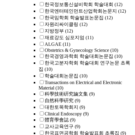
한국정보통신설비학회 학술대회
(12)
한국엔터테인먼트산업학회논문지
(12)
한국임학회 학술발표논문집
(12)
자원리싸이클링
(12)
지방정부
(12)
재료강도 심포지엄
(11)
ALGAE
(11)
Obstetrics & Gynecology Science
(10)
한국경영과학회 학술대회논문집
(10)
한국고분자학회 학술대회 연구논문 초록
집
(10)
학술대회논문집
(10)
Transactions on Electrical and Electronic
Material
(10)
科學技術硏究論文集
(9)
自然科學硏究
(9)
대한토목학회지
(9)
Clinical Endoscopy
(9)
體育學會誌
(9)
교사교육연구
(9)
한국표면공학회 학술발표회 초록집
(9)