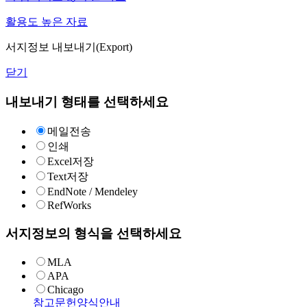
활용도 높은 자료
서지정보 내보내기(Export)
닫기
내보내기 형태를 선택하세요
메일전송
인쇄
Excel저장
Text저장
EndNote / Mendeley
RefWorks
서지정보의 형식을 선택하세요
MLA
APA
Chicago
참고문헌양식안내