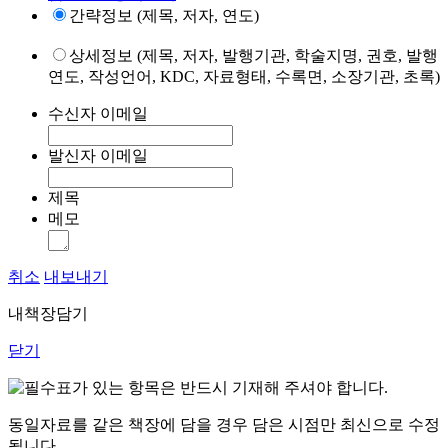
간략정보 (제목, 저자, 연도)
상세정보 (제목, 저자, 발행기관, 학술지명, 권호, 발행
연도, 작성언어, KDC, 자료형태, 수록면, 소장기관, 초록)
수신자 이메일
발신자 이메일
제목
메모
취소
내보내기
내책장담기
닫기
표가 있는 항목은 반드시 기재해 주셔야 합니다.
동일자료를 같은 책장에 담을 경우 담은 시점만 최신으로 수정
됩니다.