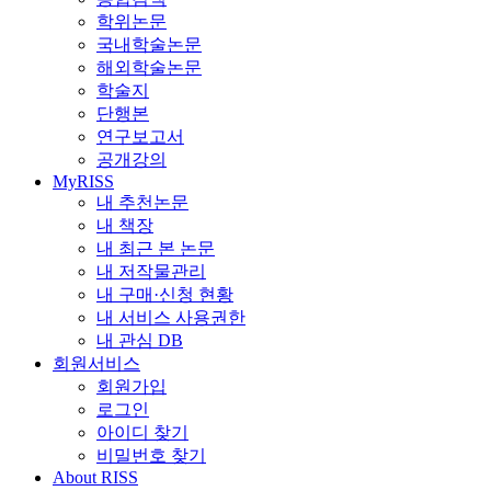
학위논문
국내학술논문
해외학술논문
학술지
단행본
연구보고서
공개강의
MyRISS
내 추천논문
내 책장
내 최근 본 논문
내 저작물관리
내 구매·신청 현황
내 서비스 사용권한
내 관심 DB
회원서비스
회원가입
로그인
아이디 찾기
비밀번호 찾기
About RISS