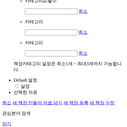
카테고리
취소
카테고리
취소
카테고리
취소
책장카테고리 설정은 최소1개 ~ 최대3개까지 가능합니
다.
Default 설정
설정
선택한 자료
취소
새 책장 만들어 자료 담기
새 책장 등록
새 책장 수정
관심분야 검색
닫기