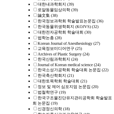
대한내과학회지
(39)
로얄동물임상의학
(39)
論文集
(38)
한국정보과학회 학술발표논문집
(36)
한국동물위생학회지 (KOJVS)
(32)
대한전자공학회 학술대회
(30)
법학논총
(28)
Korean Journal of Anesthesiology
(27)
교육정보미디어연구
(25)
Archives of Plastic Surgery
(24)
한국산림과학회지
(24)
Journal of Korean medical science
(24)
한국소성가공학회 학술대회 논문집
(22)
한국축산학회지
(21)
대한토목학회 학술대회
(21)
정보 및 제어 심포지엄 논문집
(20)
법철학연구
(19)
한국구조물진단유지관리공학회 학술발표
회 논문집
(19)
신경정신의학
(18)