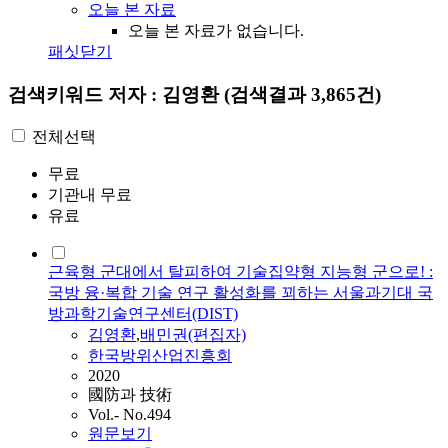
오늘 본 자료
오늘 본 자료가 없습니다.
패싯닫기
검색키워드
저자 : 김영환
(검색결과 3,865건)
전체선택
무료
기관내 무료
유료
근육형 군대에서 탈피하여 기술집약형 지능형 군으로! :
국방 융·복합 기술 연구 활성화를 꾀하는 서울과기대 국
방과학기술연구센터(DIST)
김영환
,
배민권(편집자)
한국방위산업진흥회
2020
國防과 技術
Vol.- No.494
원문보기