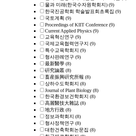
물과 미래(한국수자원학회지)
(9)
한국진공학회 학술발표회초록집
(9)
국토계획
(9)
Proceedings of KIIT Conference
(9)
Current Applied Physics
(9)
교육혁신연구
(9)
국제교육협력연구지
(9)
특수교육학회지
(9)
형사판례연구
(9)
最新醫學
(8)
硏究論叢
(8)
畜産振興硏究所報
(8)
상하수도학회지
(8)
Journal of Plant Biology
(8)
한국환경보건학회지
(8)
高麗醫技大雜誌
(8)
地方行政
(8)
정보과학회지
(8)
형사정책연구
(8)
대한건축학회논문집
(8)