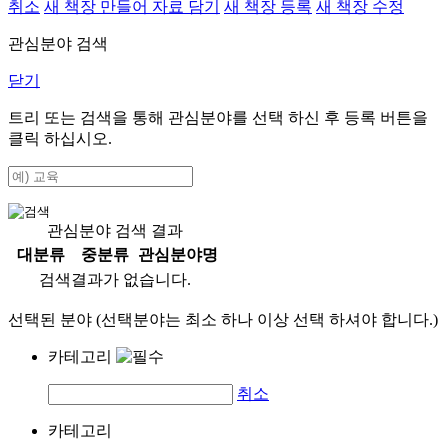
취소
새 책장 만들어 자료 담기
새 책장 등록
새 책장 수정
관심분야 검색
닫기
트리 또는 검색을 통해 관심분야를 선택 하신 후
등록
버튼을
클릭 하십시오.
관심분야 검색 결과
대분류
중분류
관심분야명
검색결과가 없습니다.
선택된 분야 (선택분야는 최소 하나 이상 선택 하셔야 합니다.)
카테고리
취소
카테고리