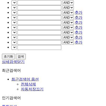
추가
추가
추가
추가
추가
추가
추가
상세검색닫기
최근검색어
최근검색어 옵션
전체삭제
자동저장끄기
인기검색어