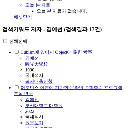
오늘 본 자료
오늘 본 자료가 없습니다.
패싯닫기
검색키워드
저자 : 김예선
(검색결과 17건)
전체선택
Cubism에 있어서 Object에 關한 考察
김예선
圓光大學校
1990
국내석사
복사대출신청
어포던스 이론에 기반한 온라인 수학학습 프로그램
분석 연구
김예선
부산대학교 대학원
2022
국내석사
원문보기