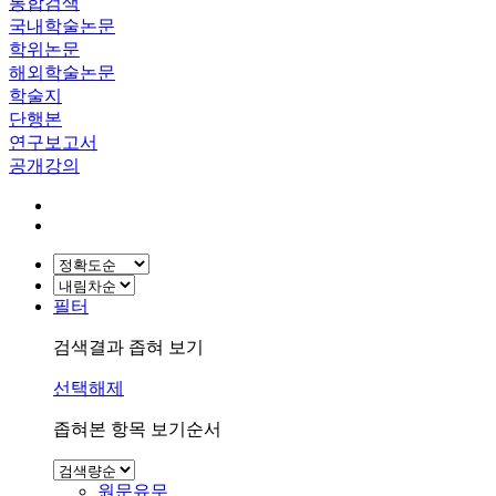
통합검색
국내학술논문
학위논문
해외학술논문
학술지
단행본
연구보고서
공개강의
필터
검색결과 좁혀 보기
선택해제
좁혀본 항목 보기순서
원문유무