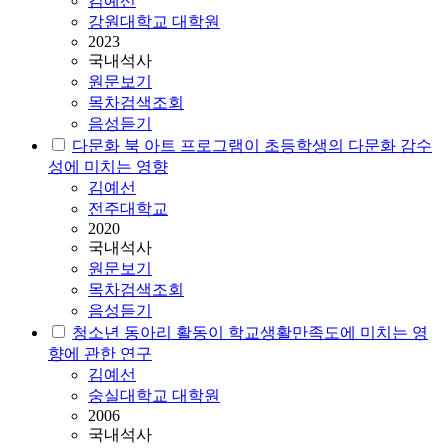
김예선
강원대학교 대학원
2023
국내석사
원문보기
목차검색조회
음성듣기
다문화 북 아트 프로그램이 초등학생의 다문화 감수
성에 미치는 영향
김예선
전주대학교
2020
국내석사
원문보기
목차검색조회
음성듣기
청소년 동아리 활동이 학교생활만족도에 미치는 영
향에 관한 연구
김예선
숭실대학교 대학원
2006
국내석사