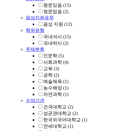
원문있음
(15)
원문없음
(2)
음성지원유무
음성 지원
(12)
학위유형
국내석사
(15)
국내박사
(2)
주제분류
인문학
(5)
사회과학
(4)
교육
(3)
공학
(2)
예술체육
(1)
농수해양
(1)
자연과학
(1)
수여기관
건국대학교
(2)
성균관대학교
(2)
한국외국어대학교
(1)
연세대학교
(1)