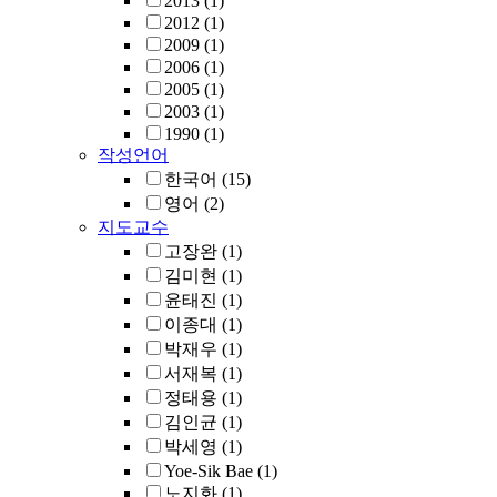
2013
(1)
2012
(1)
2009
(1)
2006
(1)
2005
(1)
2003
(1)
1990
(1)
작성언어
한국어
(15)
영어
(2)
지도교수
고장완
(1)
김미현
(1)
윤태진
(1)
이종대
(1)
박재우
(1)
서재복
(1)
정태용
(1)
김인균
(1)
박세영
(1)
Yoe-Sik Bae
(1)
노지화
(1)