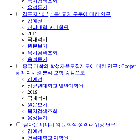
목차검색조회
음성듣기
격표지 ‘-에’, ‘-를’ 교체 구문에 대한 연구
김예선
신라대학교 대학원
2015
국내석사
원문보기
목차검색조회
음성듣기
중국 대학의 학생자율모집제도에 대한 연구 : Cooper
등의 다차원 분석 모형 중심으로
김예선
성균관대학교 일반대학원
2019
국내석사
원문보기
목차검색조회
음성듣기
'살아온 이야기'의 문학적 성격과 위상 연구
김예선
건국대학교 대학원