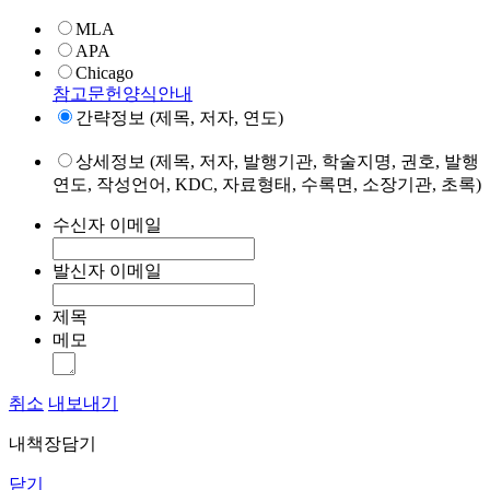
MLA
APA
Chicago
참고문헌양식안내
간략정보 (제목, 저자, 연도)
상세정보 (제목, 저자, 발행기관, 학술지명, 권호, 발행
연도, 작성언어, KDC, 자료형태, 수록면, 소장기관, 초록)
수신자 이메일
발신자 이메일
제목
메모
취소
내보내기
내책장담기
닫기