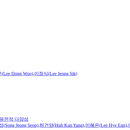
(
Lee
Dong Woo)
,
이정식(
Lee
Jeong Sik)
i)의 유전적 다양성
Song Jeong Seop)
,
허건양(Huh Kun Yang)
,
이혜은(
Lee
Hye Eun)
,