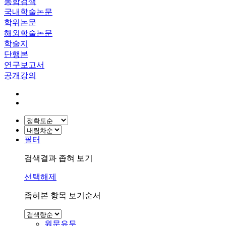
통합검색
국내학술논문
학위논문
해외학술논문
학술지
단행본
연구보고서
공개강의
필터
검색결과 좁혀 보기
선택해제
좁혀본 항목 보기순서
원문유무