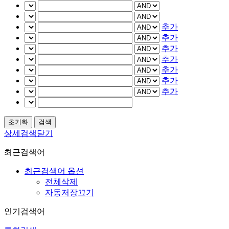
추가
추가
추가
추가
추가
추가
추가
상세검색닫기
최근검색어
최근검색어 옵션
전체삭제
자동저장끄기
인기검색어