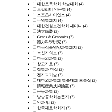
대한토목학회 학술대회
(4)
로컬리티 인문학
(4)
스포츠사이언스
(4)
무역학회지
(4)
대한건설보건학회 세미나
(4)
法大論叢
(3)
Genes & Genomics
(3)
體力科學硏究
(3)
한국식품영양과학회지
(3)
녹십자의보
(3)
한국의과학
(3)
참고자료
(3)
철학과 현실
(3)
전자파기술
(3)
대한외과학회 학술대회 초록집
(3)
情報産業技術論叢
(3)
운동과학
(3)
방송공학회논문지
(3)
안과 밖
(3)
한국재료학회지
(3)