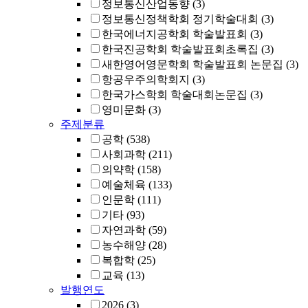
정보통신산업동향
(3)
정보통신정책학회 정기학술대회
(3)
한국에너지공학회 학술발표회
(3)
한국진공학회 학술발표회초록집
(3)
새한영어영문학회 학술발표회 논문집
(3)
항공우주의학회지
(3)
한국가스학회 학술대회논문집
(3)
영미문화
(3)
주제분류
공학
(538)
사회과학
(211)
의약학
(158)
예술체육
(133)
인문학
(111)
기타
(93)
자연과학
(59)
농수해양
(28)
복합학
(25)
교육
(13)
발행연도
2026
(3)