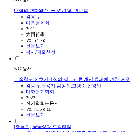
대학의 변화와 ‘지금-여기’의 인문학
김용규
대동철학회
2011
大同哲學
Vol.57 No.-
원문보기
복사/대출신청
KCI등재
고속철도 신호기계실의 접지전류 개선 효과에 관한 연구
김용규
,
윤용기
,
김성진
,
고경준
,
신영인
대한전기학회
2022
전기학회논문지
Vol.71 No.11
원문보기
[좌담회] 공공성과 로컬리티