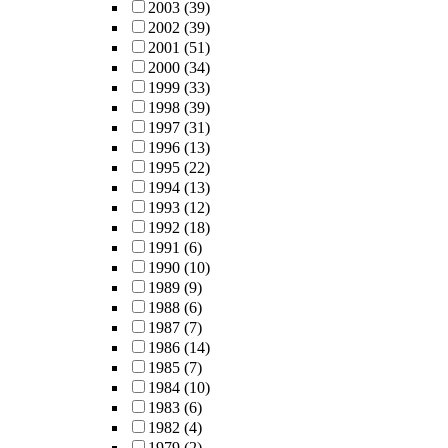
2003
(39)
2002
(39)
2001
(51)
2000
(34)
1999
(33)
1998
(39)
1997
(31)
1996
(13)
1995
(22)
1994
(13)
1993
(12)
1992
(18)
1991
(6)
1990
(10)
1989
(9)
1988
(6)
1987
(7)
1986
(14)
1985
(7)
1984
(10)
1983
(6)
1982
(4)
1979
(2)