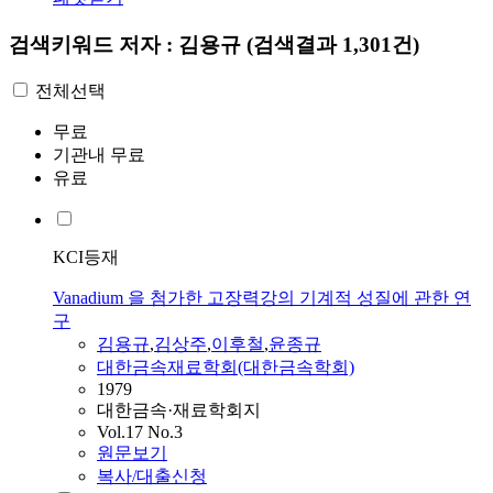
검색키워드
저자 : 김용규
(검색결과 1,301건)
전체선택
무료
기관내 무료
유료
KCI등재
Vanadium 을 첨가한 고장력강의 기계적 성질에 관한 연
구
김용규
,
김상주
,
이후철
,
윤종규
대한금속재료학회(대한금속학회)
1979
대한금속·재료학회지
Vol.17 No.3
원문보기
복사/대출신청