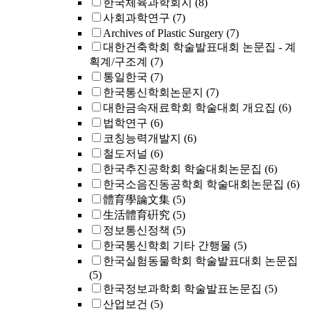
한국체육과학회지
(8)
사회과학연구
(7)
Archives of Plastic Surgery
(7)
대한건축학회 학술발표대회 논문집 - 계
획계/구조계
(7)
통일한국
(7)
한국통신학회논문지
(7)
대한금속재료학회 학술대회 개요집
(6)
법학연구
(6)
코칭능력개발지
(6)
철도저널
(6)
한국추진공학회 학술대회논문집
(6)
한국소음진동공학회 학술대회논문집
(6)
體育學論文集
(5)
生活體育硏究
(5)
정보통신정책
(5)
한국통신학회 기타 간행물
(5)
한국실험동물학회 학술발표대회 논문집
(5)
한국정보과학회 학술발표논문집
(5)
산업보건
(5)