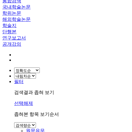
통합검색
국내학술논문
학위논문
해외학술논문
학술지
단행본
연구보고서
공개강의
필터
검색결과 좁혀 보기
선택해제
좁혀본 항목 보기순서
원문유무