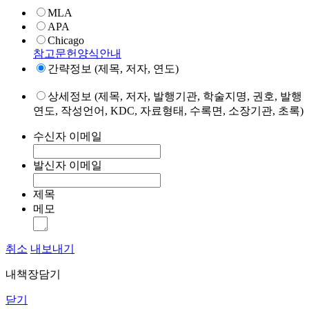
MLA
APA
Chicago
참고문헌양식안내
간략정보 (제목, 저자, 연도)
상세정보 (제목, 저자, 발행기관, 학술지명, 권호, 발행
연도, 작성언어, KDC, 자료형태, 수록면, 소장기관, 초록)
수신자 이메일
발신자 이메일
제목
메모
취소
내보내기
내책장담기
닫기