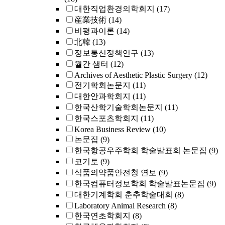
대한직업환경의학회지
(17)
産業技術
(14)
비평과이론
(14)
北韓
(13)
정보통신정책연구
(13)
월간 샘터
(12)
Archives of Aesthetic Plastic Surgery
(12)
전기학회논문지
(11)
대한안과학회지
(11)
한국산학기술학회논문지
(11)
한국스포츠학회지
(11)
Korea Business Review
(10)
논문집
(9)
한국항공우주학회 학술발표회 논문집
(9)
코기토
(9)
식품의약품안전청 연보
(9)
한국컴퓨터정보학회 학술발표논문집
(9)
대한기계학회 춘추학술대회
(8)
Laboratory Animal Research
(8)
한국연초학회지
(8)