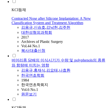
KCI등재
Contracted Nose after Silicone Implantation: A New
Classification System and Treatment Algorithm
김용규
,
신승호
,
강낙헌
,
김주헌
대한성형외과학회
2017
Archives of Plastic Surgery
Vol.44 No.1
복사/대출신청
버어리종 담배의 이식시기가 수량 및 polyphenols의 종류
와 함량에 미치는 영향
김용규
,
홍재식
,
김요태
,
나효환
한국연초학회
1984
한국연초학회지
Vol.6 No.1
원문보기
KCI등재