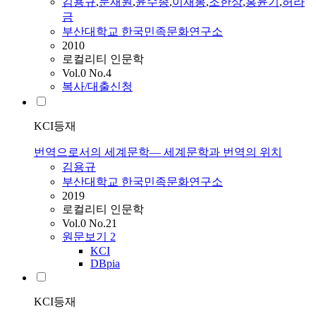
김용규
,
문재원
,
윤수종
,
이재봉
,
조한상
,
홍윤기
,
허라
금
부산대학교 한국민족문화연구소
2010
로컬리티 인문학
Vol.0 No.4
복사/대출신청
KCI등재
번역으로서의 세계문학― 세계문학과 번역의 위치
김용규
부산대학교 한국민족문화연구소
2019
로컬리티 인문학
Vol.0 No.21
원문보기
2
KCI
DBpia
KCI등재