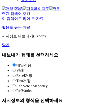
1
2
3
4
5
연관 검색어 추천
이 검색어로 많이 본 자료
활용도 높은 자료
서지정보 내보내기(Export)
닫기
내보내기 형태를 선택하세요
메일전송
인쇄
Excel저장
Text저장
EndNote / Mendeley
RefWorks
서지정보의 형식을 선택하세요