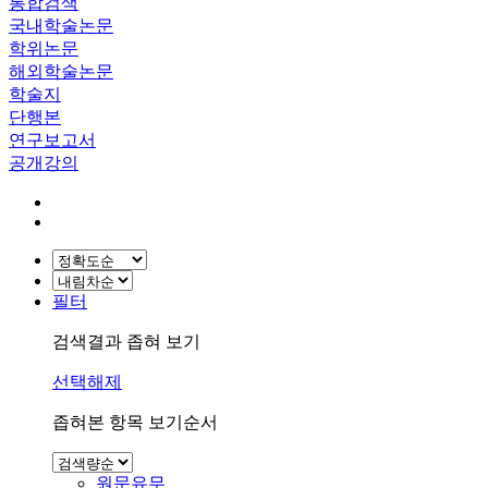
통합검색
국내학술논문
학위논문
해외학술논문
학술지
단행본
연구보고서
공개강의
필터
검색결과 좁혀 보기
선택해제
좁혀본 항목 보기순서
원문유무