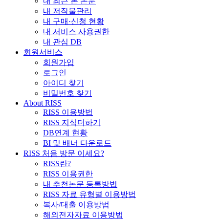
내 최근 본 논문
내 저작물관리
내 구매·신청 현황
내 서비스 사용권한
내 관심 DB
회원서비스
회원가입
로그인
아이디 찾기
비밀번호 찾기
About RISS
RISS 이용방법
RISS 지식더하기
DB연계 현황
BI 및 배너 다운로드
RISS 처음 방문 이세요?
RISS란?
RISS 이용권한
내 추천논문 등록방법
RISS 자료 유형별 이용방법
복사/대출 이용방법
해외전자자료 이용방법