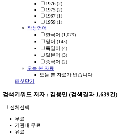
1976
(2)
1975
(2)
1967
(1)
1959
(1)
작성언어
한국어
(1,079)
영어
(143)
독일어
(4)
일본어
(3)
중국어
(2)
오늘 본 자료
오늘 본 자료가 없습니다.
패싯닫기
검색키워드
저자 : 김용민
(검색결과 1,639건)
전체선택
무료
기관내 무료
유료