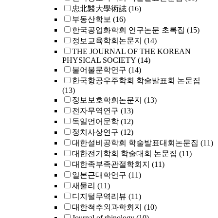
忠北醫大學術誌
(16)
부동산학보
(16)
한국공업화학회 연구논문 초록집
(15)
정보교육학회논문지
(14)
THE JOURNAL OF THE KOREAN
PHYSICAL SOCIETY
(14)
불어불문학연구
(14)
한국항공우주학회 학술발표회 논문집
(13)
정보보호학회논문지
(13)
전자무역연구
(13)
독일언어문학
(12)
정치사상연구
(12)
대한설비공학회 학술발표대회논문집
(11)
대한전기학회 학술대회 논문집
(11)
대한족부족관절학회지
(11)
일본근대학연구
(11)
새물리
(11)
디지털무역리뷰
(11)
대한척추외과학회지
(10)
Journal of rhinology
(10)