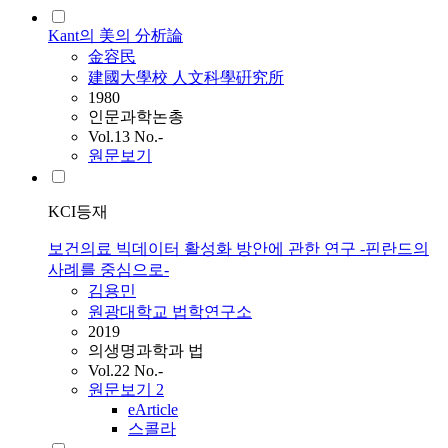
Kant의 美의 分析論
金容民
建國大學校 人文科學硏究所
1980
인문과학논총
Vol.13 No.-
원문보기
KCI등재
보건의료 빅데이터 활성화 방안에 관한 연구 -핀란드의
사례를 중심으로-
김용민
원광대학교 법학연구소
2019
의생명과학과 법
Vol.22 No.-
원문보기
2
eArticle
스콜라