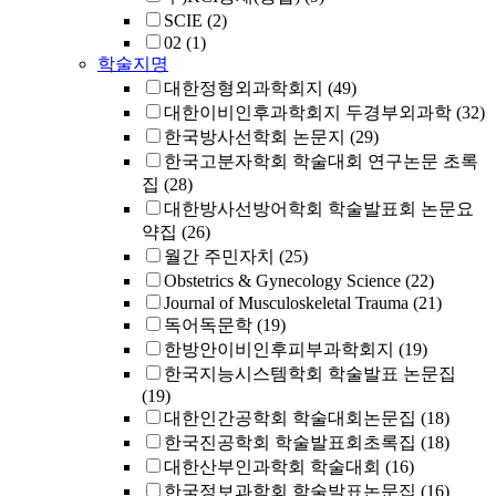
SCIE
(2)
02
(1)
학술지명
대한정형외과학회지
(49)
대한이비인후과학회지 두경부외과학
(32)
한국방사선학회 논문지
(29)
한국고분자학회 학술대회 연구논문 초록
집
(28)
대한방사선방어학회 학술발표회 논문요
약집
(26)
월간 주민자치
(25)
Obstetrics & Gynecology Science
(22)
Journal of Musculoskeletal Trauma
(21)
독어독문학
(19)
한방안이비인후피부과학회지
(19)
한국지능시스템학회 학술발표 논문집
(19)
대한인간공학회 학술대회논문집
(18)
한국진공학회 학술발표회초록집
(18)
대한산부인과학회 학술대회
(16)
한국정보과학회 학술발표논문집
(16)