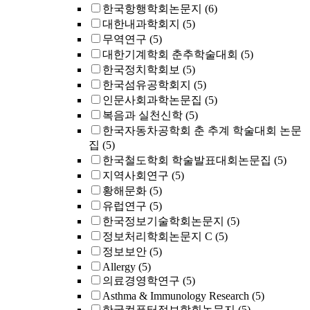
한국항행학회논문지
(6)
대한내과학회지
(5)
무역연구
(5)
대한기계학회 춘추학술대회
(5)
한국정치학회보
(5)
한국섬유공학회지
(5)
인문사회과학논문집
(5)
복음과 실천신학
(5)
한국자동차공학회 춘 추계 학술대회 논문
집
(5)
한국철도학회 학술발표대회논문집
(5)
지역사회연구
(5)
황해문화
(5)
유럽연구
(5)
한국정보기술학회논문지
(5)
정보처리학회논문지 C
(5)
정보보안
(5)
Allergy
(5)
의료경영학연구
(5)
Asthma & Immunology Research
(5)
한국컴퓨터정보학회논문지
(5)