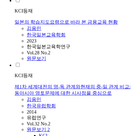
KCI등재
일본의 학습지도요령으로 바라 본 금융교육 현황
김용민
한국일본교육학회
2023
한국일본교육학연구
Vol.28 No.2
원문보기
KCI등재
제1차 세계대전의 영-독 관계와현재의 중-일 관계 비교:
동아시아 영토문제에 대한 시사점을 중심으로
김용민
한국유럽학회
2014
유럽연구
Vol.32 No.2
원문보기
2
KCI