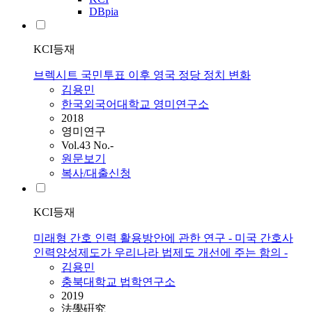
DBpia
KCI등재
브렉시트 국민투표 이후 영국 정당 정치 변화
김용민
한국외국어대학교 영미연구소
2018
영미연구
Vol.43 No.-
원문보기
복사/대출신청
KCI등재
미래형 간호 인력 활용방안에 관한 연구 - 미국 간호사
인력양성제도가 우리나라 법제도 개선에 주는 함의 -
김용민
충북대학교 법학연구소
2019
法學硏究