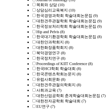
목회와 상담
(10)
상담심리교육복지
(10)
한국경영과학회 학술대회논문집
(9)
대한견주관절학회 학술대회논문집
(9)
한국정보처리학회 학술대회논문집
(9)
Hip and Pelvis
(8)
한국대기환경학회 학술대회논문집
(8)
대한안과학회지
(8)
대한화장품학회지
(8)
북악경영연구
(8)
한국정치연구
(8)
Proceedings of KIIT Conference
(8)
한국HCI학회 학술대회
(8)
한국콘텐츠학회논문지
(8)
유럽사회문화
(8)
대한견주관절의학회지
(8)
사회과교육
(7)
대한산업공학회 춘계학술대회논문집
(7)
대한전자공학회 학술대회
(7)
EU연구
(7)