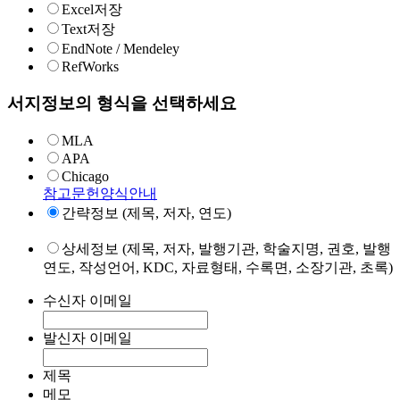
Excel저장
Text저장
EndNote / Mendeley
RefWorks
서지정보의 형식을 선택하세요
MLA
APA
Chicago
참고문헌양식안내
간략정보 (제목, 저자, 연도)
상세정보 (제목, 저자, 발행기관, 학술지명, 권호, 발행
연도, 작성언어, KDC, 자료형태, 수록면, 소장기관, 초록)
수신자 이메일
발신자 이메일
제목
메모