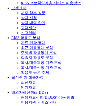
RISS 정보취약계층 서비스 이용방법
고객센터
자주 찾는 질문
상담 신청
상담 내역 확인
고객제안
신고센터
RISS 활용도 분석
자료 현황 통계
최근 이용통계 분석
주제별 활용통계 분석
학술지 활용도 분석
복사/대출제공 기관 분석
복사/대출신청 기관 분석
활용도 높은 주제
최신/인기 학술자료
최신자료
인기자료
해외자료신청(E-DDS)
해외자료신청(E-DDS) 이용 방법
비용지원 서비스 안내