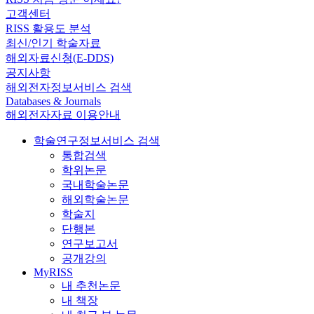
고객센터
RISS 활용도 분석
최신/인기 학술자료
해외자료신청(E-DDS)
공지사항
해외전자정보서비스 검색
Databases & Journals
해외전자자료 이용안내
학술연구정보서비스 검색
통합검색
학위논문
국내학술논문
해외학술논문
학술지
단행본
연구보고서
공개강의
MyRISS
내 추천논문
내 책장