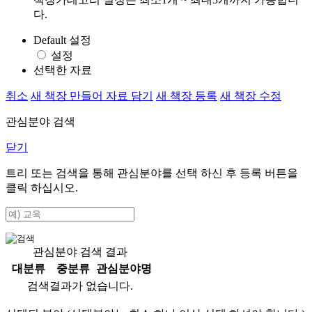
다.
Default 설정
설정
선택한 자료
취소
새 책장 만들어 자료 담기
새 책장 등록
새 책장 수정
관심분야 검색
닫기
트리 또는 검색을 통해 관심분야를 선택 하신 후
등록
버튼을
클릭 하십시오.
관심분야 검색 결과
대분류
중분류
관심분야명
검색결과가 없습니다.