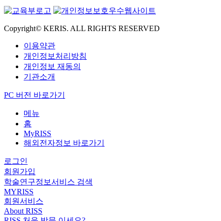
Copyright© KERIS. ALL RIGHTS RESERVED
이용약관
개인정보처리방침
개인정보 재동의
기관소개
PC 버전 바로가기
메뉴
홈
MyRISS
해외전자정보 바로가기
로그인
회원가입
학술연구정보서비스 검색
MYRISS
회원서비스
About RISS
RISS 처음 방문 이세요?