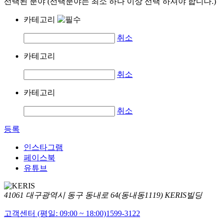
선택된 분야 (선택분야는 최소 하나 이상 선택 하셔야 합니다.)
카테고리
취소
카테고리
취소
카테고리
취소
등록
인스타그램
페이스북
유튜브
41061 대구광역시 동구 동내로 64(동내동1119) KERIS빌딩
고객센터 (평일: 09:00 ~ 18:00)
1599-3122