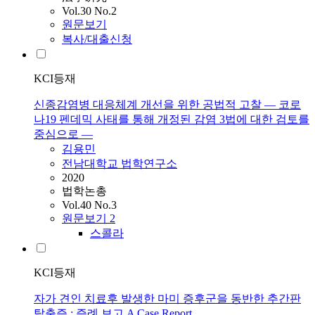
Vol.30 No.2
원문보기
복사/대출신청
KCI등재
신종감염병 대응체계 개선을 위한 공법적 고찰 ― 코로
나19 펜데믹 사태를 통해 개정된 감염 3법에 대한 검토를
중심으로 ―
김용민
전남대학교 법학연구소
2020
법학논총
Vol.40 No.3
원문보기
2
스콜라
KCI등재
자가 견인 치료후 발생한 마미 증후군을 동반한 추간판
탈출증 : 증례 보고 A Case Report