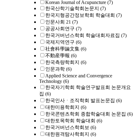
Korean Journal of Acupuncture
(7)
한국산학기술학회논문지
(7)
한국지형공간정보학회 학술대회
(7)
인문사회 21
(7)
공공사회연구
(7)
한국거버넌스학회 학술대회자료집
(7)
국제지역연구
(6)
社會科學論文集
(6)
不動産學報
(6)
한국측량학회지
(6)
인문과학
(6)
Applied Science and Convergence
Technology
(6)
한국자기학회 학술연구발표회 논문개요
집
(6)
한국인사ㆍ조직학회 발표논문집
(6)
대한미용학회지
(6)
한국콘텐츠학회 종합학술대회 논문집
(6)
대한토목학회 학술대회
(6)
한국거버넌스학회보
(6)
대한원격탐사학회지
(6)