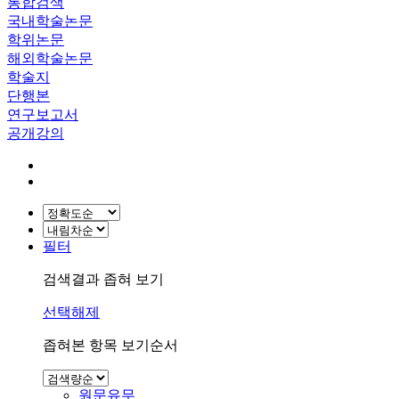
통합검색
국내학술논문
학위논문
해외학술논문
학술지
단행본
연구보고서
공개강의
필터
검색결과 좁혀 보기
선택해제
좁혀본 항목 보기순서
원문유무