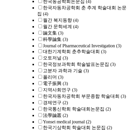
한국농공학회논문집
(4)
한국자동차공학회 춘 추계 학술대회 논문
집
(4)
월간 복지동향
(4)
월간 문학세계
(4)
論文集
(3)
科學論集
(3)
Journal of Pharmaceutical Investigation
(3)
대한기계학회 춘추학술대회
(3)
오토저널
(3)
한국정보과학회 학술발표논문집
(3)
고분자 과학과 기술
(3)
폴리머
(3)
電子振興
(3)
지역사회연구
(3)
한국자동차공학회 부문종합 학술대회
(3)
경제연구
(2)
한국통신학회 학술대회논문집
(2)
法學論叢
(2)
Yonsei medical journal
(2)
한국기상학회 학술대회 논문집
(2)