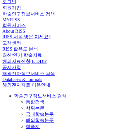
로그인
회원가입
학술연구정보서비스 검색
MYRISS
회원서비스
About RISS
RISS 처음 방문 이세요?
고객센터
RISS 활용도 분석
최신/인기 학술자료
해외자료신청(E-DDS)
공지사항
해외전자정보서비스 검색
Databases & Journals
해외전자자료 이용안내
학술연구정보서비스 검색
통합검색
학위논문
국내학술논문
해외학술논문
학술지