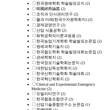
한국원예학회 학술발표요지
(2)
韓國經商論叢
(2)
조직과 인사관리연구
(2)
물과 미래(한국수자원학회지)
(2)
경제경영연구
(2)
산업 식품공학
(2)
화학공학의이론과응용
(2)
한국농업기계학회 학술발표논문집
(2)
원예과학기술지
(2)
한국철도학회 학술발표대회논문집
(2)
관세학회지
(2)
한국정보기술학회논문지
(2)
대한임상독성학회지
(2)
한국산학기술학회 학술대회
(2)
한국혁신학회지
(2)
Clinical and Experimental Emergency
Medicine
(2)
모빌리티연구
(2)
한국협동조합연구
(2)
산업기술종합연구소 논문집
(1)
産經硏究
(1)