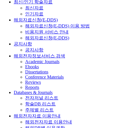
최신/인기 학술자료
최신자료
인기자료
해외자료신청(E-DDS)
해외자료신청(E-DDS) 이용 방법
비용지원 서비스 안내
해외자료신청(E-DDS)
공지사항
공지사항
해외전자정보서비스 검색
Academic Journals
Ebooks
Dissertations
Conference Materials
Reviews
Reports
Databases & Journals
전자저널 리스트
학술DB 리스트
주제별 리스트
해외전자자료 이용안내
해외전자자료 이용안내
해외DB별 이용권한