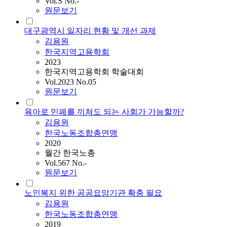
Vol.S No.-
원문보기
대구광역시 일자리 현황 및 개선 과제
김용원
한국지역고용학회
2023
한국지역고용학회 학술대회
Vol.2023 No.05
원문보기
육아로 민폐를 끼쳐도 되는 사회가 가능할까?
김용원
한국노동조합총연맹
2020
월간 한국노총
Vol.567 No.-
원문보기
노인복지 위한 공공요앙기관 확충 필요
김용원
한국노동조합총연맹
2019