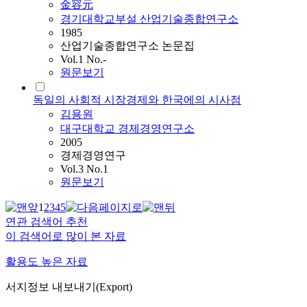
金容元
경기대학교부설 산업기술종합연구소
1985
산업기술종합연구소 논문집
Vol.1 No.-
원문보기
독일의 사회적 시장경제와 한국에의 시사점
김용원
대구대학교 경제경영연구소
2005
경제경영연구
Vol.3 No.1
원문보기
1
2
3
4
5
연관 검색어 추천
이 검색어로 많이 본 자료
활용도 높은 자료
서지정보 내보내기(Export)