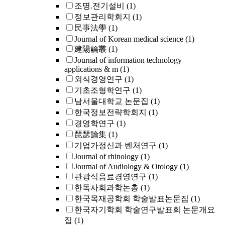
조명.전기설비
(1)
정보관리학회지
(1)
民事法學
(1)
Journal of Korean medical science
(1)
建陽論叢
(1)
Journal of information technology
applications & m
(1)
외식경영연구
(1)
기초조형학연구
(1)
남서울대학교 논문집
(1)
한국정보전략학회지
(1)
경영학연구
(1)
琵瑟論集
(1)
기업가정신과 벤처연구
(1)
Journal of rhinology
(1)
Journal of Audiology & Otology
(1)
관광식음료경영연구
(1)
한독사회과학논총
(1)
한국목재공학회 학술발표논문집
(1)
한국자기학회 학술연구발표회 논문개요
집
(1)