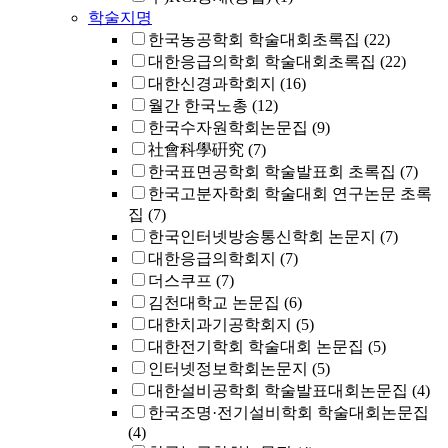
학술지명
한국농공학회 학술대회초록집
(22)
대한응급의학회 학술대회초록집
(22)
대한신경과학회지
(16)
월간 한국노총
(12)
한국수자원학회논문집
(9)
社會科學硏究
(7)
한국표면공학회 학술발표회 초록집
(7)
한국고분자학회 학술대회 연구논문 초록
집
(7)
한국인터넷방송통신학회 논문지
(7)
대한응급의학회지
(7)
더스쿠프
(7)
김천대학교 논문집
(6)
대한치과기공학회지
(5)
대한전기학회 학술대회 논문집
(5)
인터넷정보학회논문지
(5)
대한설비공학회 학술발표대회논문집
(4)
한국조명·전기설비학회 학술대회논문집
(4)