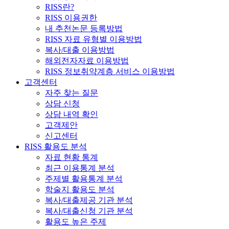
RISS란?
RISS 이용권한
내 추천논문 등록방법
RISS 자료 유형별 이용방법
복사/대출 이용방법
해외전자자료 이용방법
RISS 정보취약계층 서비스 이용방법
고객센터
자주 찾는 질문
상담 신청
상담 내역 확인
고객제안
신고센터
RISS 활용도 분석
자료 현황 통계
최근 이용통계 분석
주제별 활용통계 분석
학술지 활용도 분석
복사/대출제공 기관 분석
복사/대출신청 기관 분석
활용도 높은 주제