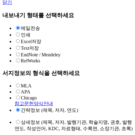
닫기
내보내기 형태를 선택하세요
메일전송
인쇄
Excel저장
Text저장
EndNote / Mendeley
RefWorks
서지정보의 형식을 선택하세요
MLA
APA
Chicago
참고문헌양식안내
간략정보 (제목, 저자, 연도)
상세정보 (제목, 저자, 발행기관, 학술지명, 권호, 발행
연도, 작성언어, KDC, 자료형태, 수록면, 소장기관, 초록)