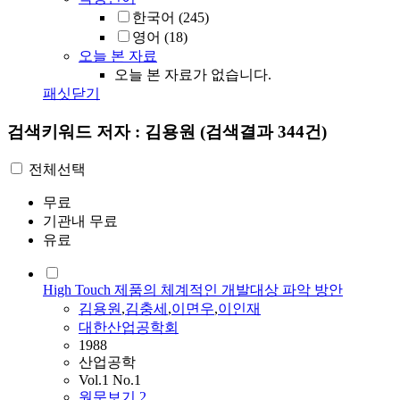
한국어
(245)
영어
(18)
오늘 본 자료
오늘 본 자료가 없습니다.
패싯닫기
검색키워드
저자 : 김용원
(검색결과 344건)
전체선택
무료
기관내 무료
유료
High Touch 제품의 체계적인 개발대상 파악 방안
김용원
,
김충세
,
이면우
,
이인재
대한산업공학회
1988
산업공학
Vol.1 No.1
원문보기
2