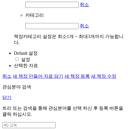
취소
카테고리
취소
책장카테고리 설정은 최소1개 ~ 최대3개까지 가능합니
다.
Default 설정
설정
선택한 자료
취소
새 책장 만들어 자료 담기
새 책장 등록
새 책장 수정
관심분야 검색
닫기
트리 또는 검색을 통해 관심분야를 선택 하신 후
등록
버튼을
클릭 하십시오.