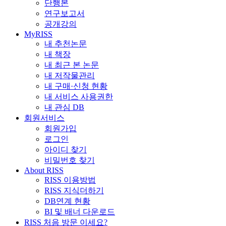
단행본
연구보고서
공개강의
MyRISS
내 추천논문
내 책장
내 최근 본 논문
내 저작물관리
내 구매·신청 현황
내 서비스 사용권한
내 관심 DB
회원서비스
회원가입
로그인
아이디 찾기
비밀번호 찾기
About RISS
RISS 이용방법
RISS 지식더하기
DB연계 현황
BI 및 배너 다운로드
RISS 처음 방문 이세요?