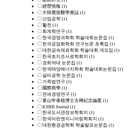
經營情報
(1)
大韓應急醫學會誌
(1)
산업공학
(1)
활천
(1)
회계학연구
(1)
한국경영과학회 학술대회논문집
(1)
한국공업화학회 연구논문 초록집
(1)
대한금속재료학회 학술대회 개요집
(1)
한국초지조사료학회지
(1)
경희약대 논문집
(1)
한국태양에너지학회 학술대회논문집
(1)
설비공학 논문집
(1)
가족법연구
(1)
國際商學
(1)
연세경영연구
(1)
童山申泰植博士古稀紀念論叢
(1)
KSBB Journal
(1)
한국도서관정보학회지
(1)
한국마린엔지니어링학회지
(1)
대한환경공학회 학술발표논문집
(1)