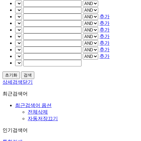
추가
추가
추가
추가
추가
추가
추가
상세검색닫기
최근검색어
최근검색어 옵션
전체삭제
자동저장끄기
인기검색어