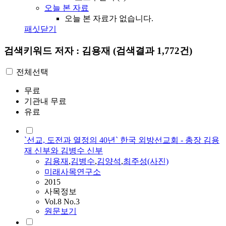
오늘 본 자료
오늘 본 자료가 없습니다.
패싯닫기
검색키워드
저자 : 김용재
(검색결과 1,772건)
전체선택
무료
기관내 무료
유료
`선교, 도전과 열정의 40년` 한국 외방선교회 - 총장 김용
재 신부와 김병수 신부
김용재
,
김병수
,
김양석
,
최주성(사진)
미래사목연구소
2015
사목정보
Vol.8 No.3
원문보기