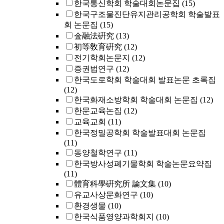
한국통신학회 학술대회논문집
(15)
한국구조물진단유지관리공학회 학술발표
회 논문집
(15)
金融法硏究
(13)
初等敎育硏究
(12)
전기학회논문지
(12)
증권법연구
(12)
한국도로학회 학술대회 발표논문 초록집
(12)
한국화재소방학회 학술대회 논문집
(12)
한문교육논집
(12)
교육교회
(11)
한국정밀공학회 학술발표대회 논문집
(11)
동양철학연구
(11)
한국방사성폐기물학회 학술논문요약집
(11)
體育科學硏究所 論文集
(10)
유교사상문화연구
(10)
환경생물
(10)
한국식품영양과학회지
(10)