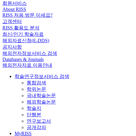
회원서비스
About RISS
RISS 처음 방문 이세요?
고객센터
RISS 활용도 분석
최신/인기 학술자료
해외자료신청(E-DDS)
공지사항
해외전자정보서비스 검색
Databases & Journals
해외전자자료 이용안내
학술연구정보서비스 검색
통합검색
학위논문
국내학술논문
해외학술논문
학술지
단행본
연구보고서
공개강의
MyRISS