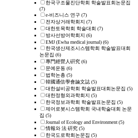
한국구조물진단학회 학술발표회논문집
(7)
e-비즈니스 연구
(7)
전자상거래학회지
(7)
대한토목학회 학술대회
(7)
방사선방어학회지
(6)
EMJ (Ewha medical journal)
(6)
한국생산제조시스템학회 학술발표대회
논문집
(6)
專門經營人硏究
(6)
문예운동
(6)
법학논총
(5)
韓國通信學會論文誌
(5)
대한설비공학회 학술발표대회논문집
(5)
대한정형외과학회지
(5)
한국정보과학회 학술발표논문집
(5)
제어로봇시스템학회 국내학술대회 논문
집
(5)
Journal of Ecology and Environment
(5)
情報와 法 硏究
(5)
한국도로학회논문집
(5)