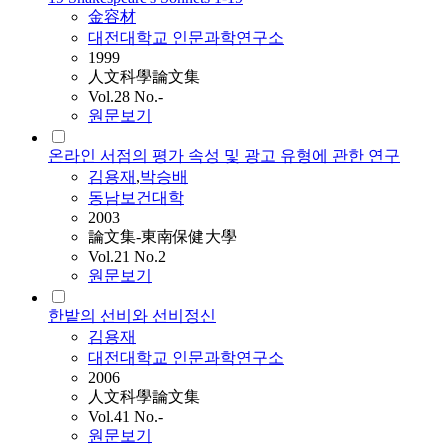
金容材
대전대학교 인문과학연구소
1999
人文科學論文集
Vol.28 No.-
원문보기
온라인 서점의 평가 속성 및 광고 유형에 관한 연구
김용재
,
박승배
동남보건대학
2003
論文集-東南保健大學
Vol.21 No.2
원문보기
한밭의 선비와 선비정신
김용재
대전대학교 인문과학연구소
2006
人文科學論文集
Vol.41 No.-
원문보기