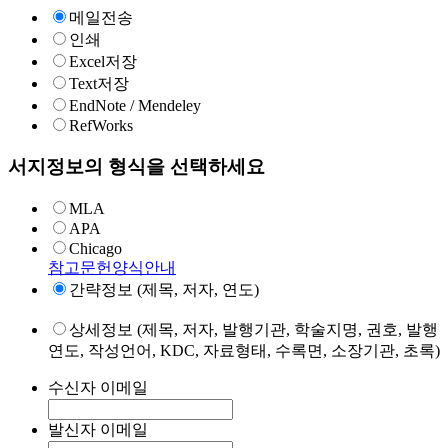
메일전송
인쇄
Excel저장
Text저장
EndNote / Mendeley
RefWorks
서지정보의 형식을 선택하세요
MLA
APA
Chicago
참고문헌양식안내
간략정보 (제목, 저자, 연도)
상세정보 (제목, 저자, 발행기관, 학술지명, 권호, 발행
연도, 작성언어, KDC, 자료형태, 수록면, 소장기관, 초록)
수신자 이메일
발신자 이메일