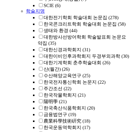
SCIE
(6)
학술지명
대한전기학회 학술대회 논문집
(278)
한국콘크리트학회 학술대회 논문집
(58)
생태와 환경
(44)
대한방사선방어학회 학술발표회 논문요
약집
(35)
대한신경과학회지
(31)
대한이비인후과학회지 두경부외과학
(30)
대한기계학회 춘추학술대회
(26)
산(월간)
(26)
수산해양교육연구
(25)
한국전자통신학회 논문지
(22)
주간조선
(22)
한국작물학회지
(21)
陽明學
(21)
한국축산식품학회지
(20)
금융법연구
(19)
農業科學技術硏究
(18)
한국운동역학회지
(17)