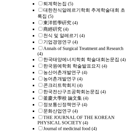
퇴계학논집
(5)
대한천식알레르기학회 추계학술대회 초
록집
(5)
東洋哲學硏究
(4)
商經硏究
(4)
천식 및 알레르기
(4)
기업경영연구
(4)
Annals of Surgical Treatment and Research
(4)
한국태양에너지학회 학술대회논문집
(4)
한국원예학회 학술발표요지
(4)
농산어촌개발연구
(4)
농어촌개발연구
(4)
콘크리트학회지
(4)
한국전산구조공학회논문집
(4)
釜慶大學校 論文集
(4)
정보통신정책연구
(4)
문화산업연구
(4)
THE JOURNAL OF THE KOREAN
PHYSICAL SOCIETY
(4)
Journal of medicinal food
(4)