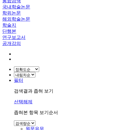
통합검색
국내학술논문
학위논문
해외학술논문
학술지
단행본
연구보고서
공개강의
필터
검색결과 좁혀 보기
선택해제
좁혀본 항목 보기순서
원문유무