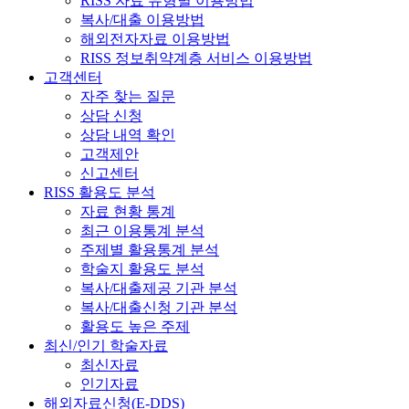
RISS 자료 유형별 이용방법
복사/대출 이용방법
해외전자자료 이용방법
RISS 정보취약계층 서비스 이용방법
고객센터
자주 찾는 질문
상담 신청
상담 내역 확인
고객제안
신고센터
RISS 활용도 분석
자료 현황 통계
최근 이용통계 분석
주제별 활용통계 분석
학술지 활용도 분석
복사/대출제공 기관 분석
복사/대출신청 기관 분석
활용도 높은 주제
최신/인기 학술자료
최신자료
인기자료
해외자료신청(E-DDS)