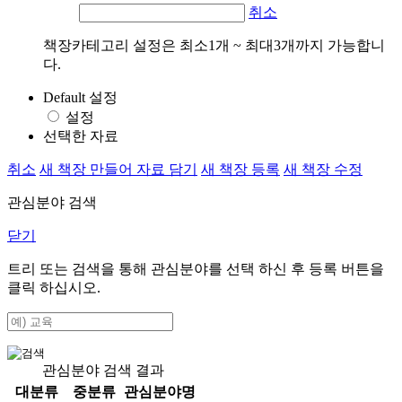
취소
책장카테고리 설정은 최소1개 ~ 최대3개까지 가능합니
다.
Default 설정
설정
선택한 자료
취소
새 책장 만들어 자료 담기
새 책장 등록
새 책장 수정
관심분야 검색
닫기
트리 또는 검색을 통해 관심분야를 선택 하신 후
등록
버튼을
클릭 하십시오.
관심분야 검색 결과
대분류
중분류
관심분야명