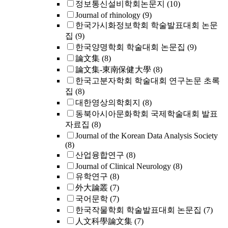
정보통신설비학회논문지
(10)
Journal of rhinology
(9)
한국가시화정보학회 학술발표대회 논문
집
(9)
한국양명학회 학술대회 논문집
(9)
論文集
(8)
論文集-東南保健大學
(8)
한국고분자학회 학술대회 연구논문 초록
집
(8)
대한영상의학회지
(8)
동북아시아문화학회 국제학술대회 발표
자료집
(8)
Journal of the Korean Data Analysis Society
(8)
산업융합연구
(8)
Journal of Clinical Neurology
(8)
유학연구
(8)
外大論叢
(7)
국어문학
(7)
한국작물학회 학술발표대회 논문집
(7)
人文科學論文集
(7)