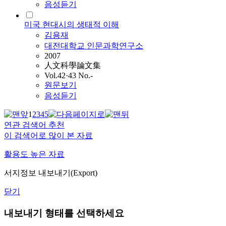
음성듣기
미국 현대시의 생태적 이해
김용재
대전대학교 인문과학연구소
2007
人文科學論文集
Vol.42·43 No.-
원문보기
음성듣기
1
2
3
4
5
연관 검색어 추천
이 검색어로 많이 본 자료
활용도 높은 자료
서지정보 내보내기(Export)
닫기
내보내기 형태를 선택하세요