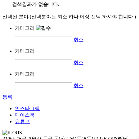
검색결과가 없습니다.
선택된 분야 (선택분야는 최소 하나 이상 선택 하셔야 합니다.)
카테고리
취소
카테고리
취소
카테고리
취소
등록
인스타그램
페이스북
유튜브
41061 대구광역시 동구 동내로 64(동내동1119) KERIS빌딩