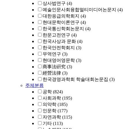
상사법연구
(4)
예술인문사회융합멀티미디어논문지
(4)
대한응급의학회지
(4)
현대문학이론연구
(4)
한국통신학회논문지
(4)
한문고전연구
(4)
한국사상과 문화
(4)
한국안전학회지
(3)
무역연구
(3)
현대영어영문학
(3)
商事法硏究
(3)
經營法律
(3)
한국경영과학회 학술대회논문집
(3)
주제분류
공학
(824)
사회과학
(195)
의약학
(185)
인문학
(177)
자연과학
(115)
기타
(113)