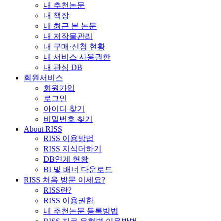
내 추천논문
내 책장
내 최근 본 논문
내 저작물관리
내 구매·신청 현황
내 서비스 사용권한
내 관심 DB
회원서비스
회원가입
로그인
아이디 찾기
비밀번호 찾기
About RISS
RISS 이용방법
RISS 지식더하기
DB연계 현황
BI 및 배너 다운로드
RISS 처음 방문 이세요?
RISS란?
RISS 이용권한
내 추천논문 등록방법