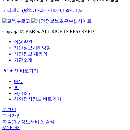
고객센터 (평일: 09:00 ~ 18:00)
1599-3122
Copyright© KERIS. ALL RIGHTS RESERVED
이용약관
개인정보처리방침
개인정보 재동의
기관소개
PC 버전 바로가기
메뉴
홈
MyRISS
해외전자정보 바로가기
로그인
회원가입
학술연구정보서비스 검색
MYRISS