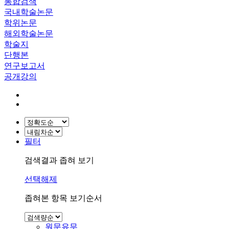
통합검색
국내학술논문
학위논문
해외학술논문
학술지
단행본
연구보고서
공개강의
필터
검색결과 좁혀 보기
선택해제
좁혀본 항목 보기순서
원문유무