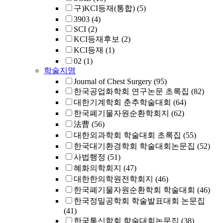
구)KCI등재(통합)
(5)
3903
(4)
SCI
(2)
KCI등재후보
(2)
KCI등재
(1)
02
(1)
학술지명
Journal of Chest Surgery
(95)
한국공업화학회 연구논문 초록집
(82)
대한기계학회 춘추학술대회
(64)
한국폐기물자원순환학회지
(62)
法曹
(56)
대한외과학회 학술대회 초록집
(55)
한국대기환경학회 학술대회논문집
(52)
사법행정
(51)
혜화의학회지
(47)
대한한의학원전학회지
(46)
한국폐기물자원순환학회 학술대회
(46)
한국정밀공학회 학술발표대회 논문집
(41)
한국통신학회 학술대회논문집
(38)