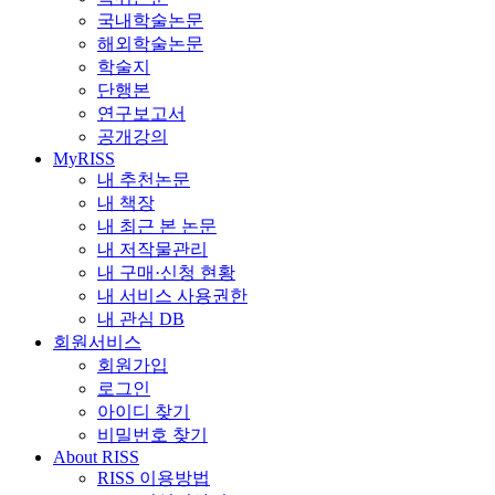
국내학술논문
해외학술논문
학술지
단행본
연구보고서
공개강의
MyRISS
내 추천논문
내 책장
내 최근 본 논문
내 저작물관리
내 구매·신청 현황
내 서비스 사용권한
내 관심 DB
회원서비스
회원가입
로그인
아이디 찾기
비밀번호 찾기
About RISS
RISS 이용방법