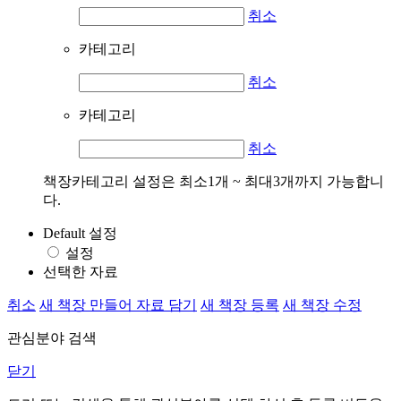
취소
카테고리
취소
카테고리
취소
책장카테고리 설정은 최소1개 ~ 최대3개까지 가능합니
다.
Default 설정
설정
선택한 자료
취소
새 책장 만들어 자료 담기
새 책장 등록
새 책장 수정
관심분야 검색
닫기