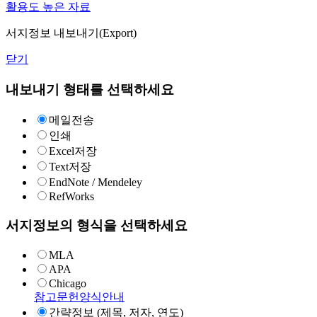
활용도 높은 자료
서지정보 내보내기(Export)
닫기
내보내기 형태를 선택하세요
메일전송
인쇄
Excel저장
Text저장
EndNote / Mendeley
RefWorks
서지정보의 형식을 선택하세요
MLA
APA
Chicago
참고문헌양식안내
간략정보 (제목, 저자, 연도)