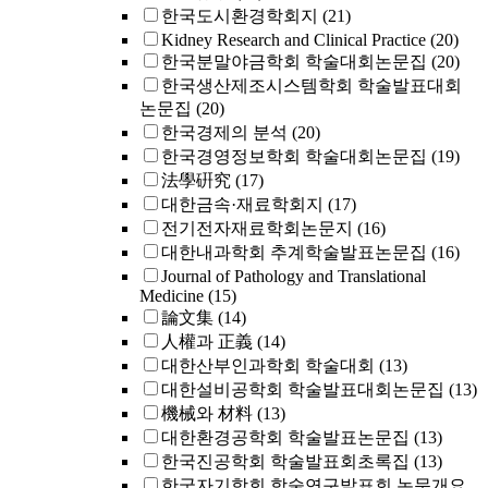
한국도시환경학회지
(21)
Kidney Research and Clinical Practice
(20)
한국분말야금학회 학술대회논문집
(20)
한국생산제조시스템학회 학술발표대회
논문집
(20)
한국경제의 분석
(20)
한국경영정보학회 학술대회논문집
(19)
法學硏究
(17)
대한금속·재료학회지
(17)
전기전자재료학회논문지
(16)
대한내과학회 추계학술발표논문집
(16)
Journal of Pathology and Translational
Medicine
(15)
論文集
(14)
人權과 正義
(14)
대한산부인과학회 학술대회
(13)
대한설비공학회 학술발표대회논문집
(13)
機械와 材料
(13)
대한환경공학회 학술발표논문집
(13)
한국진공학회 학술발표회초록집
(13)
한국자기학회 학술연구발표회 논문개요