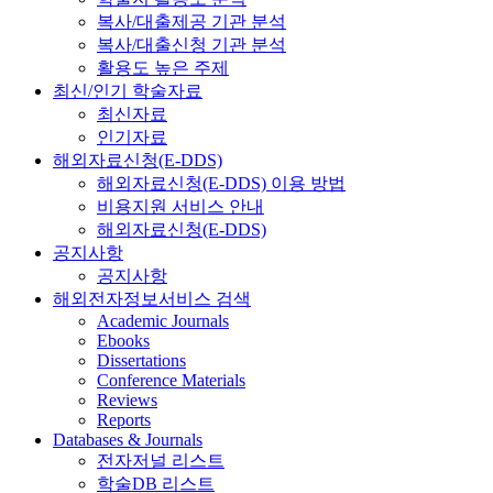
복사/대출제공 기관 분석
복사/대출신청 기관 분석
활용도 높은 주제
최신/인기 학술자료
최신자료
인기자료
해외자료신청(E-DDS)
해외자료신청(E-DDS) 이용 방법
비용지원 서비스 안내
해외자료신청(E-DDS)
공지사항
공지사항
해외전자정보서비스 검색
Academic Journals
Ebooks
Dissertations
Conference Materials
Reviews
Reports
Databases & Journals
전자저널 리스트
학술DB 리스트