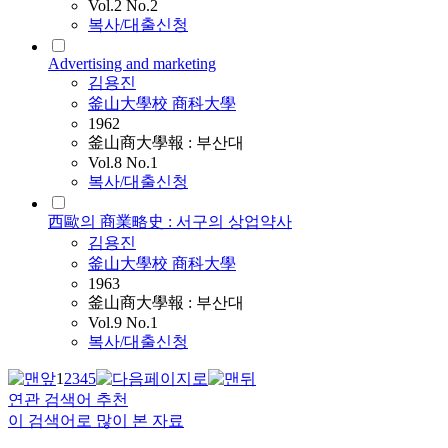
Vol.2 No.2
복사/대출신청
Advertising and marketing
김용진
釜山大學校 商科大學
1962
釜山商大學報 : 부산대
Vol.8 No.1
복사/대출신청
西歐의 商業略史 : 서구의 상업약사
김용진
釜山大學校 商科大學
1963
釜山商大學報 : 부산대
Vol.9 No.1
복사/대출신청
1
2
3
4
5
연관 검색어 추천
이 검색어로 많이 본 자료