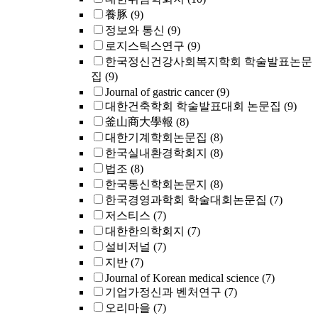
養豚
(9)
정보와 통신
(9)
로지스틱스연구
(9)
한국정신건강사회복지학회 학술발표논문
집
(9)
Journal of gastric cancer
(9)
대한건축학회 학술발표대회 논문집
(9)
釜山商大學報
(8)
대한기계학회논문집
(8)
한국실내환경학회지
(8)
법조
(8)
한국통신학회논문지
(8)
한국경영과학회 학술대회논문집
(7)
저스티스
(7)
대한한의학회지
(7)
설비저널
(7)
지반
(7)
Journal of Korean medical science
(7)
기업가정신과 벤처연구
(7)
오리마을
(7)