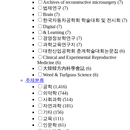
Archives of reconstructive microsurgery
(7)
법제연구
(7)
Brain
(7)
한국자동차공학회 학술대회 및 전시회
(7)
Digital
(7)
& Learning
(7)
경영정보학연구
(7)
과학교육연구지
(7)
대한산업공학회 춘계학술대회논문집
(6)
Clinical and Experimental Reproductive
Medicine
(6)
大韓韓方內科學會誌
(6)
Weed & Turfgrass Science
(6)
주제분류
공학
(1,416)
의약학
(744)
사회과학
(514)
자연과학
(181)
기타
(156)
교육
(111)
인문학
(61)