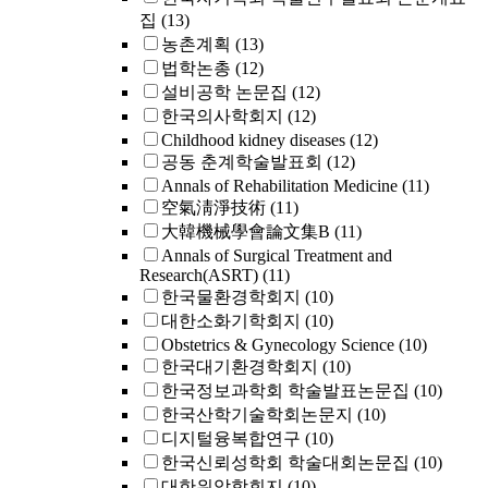
집
(13)
농촌계획
(13)
법학논총
(12)
설비공학 논문집
(12)
한국의사학회지
(12)
Childhood kidney diseases
(12)
공동 춘계학술발표회
(12)
Annals of Rehabilitation Medicine
(11)
空氣淸淨技術
(11)
大韓機械學會論文集B
(11)
Annals of Surgical Treatment and
Research(ASRT)
(11)
한국물환경학회지
(10)
대한소화기학회지
(10)
Obstetrics & Gynecology Science
(10)
한국대기환경학회지
(10)
한국정보과학회 학술발표논문집
(10)
한국산학기술학회논문지
(10)
디지털융복합연구
(10)
한국신뢰성학회 학술대회논문집
(10)
대한위암학회지
(10)