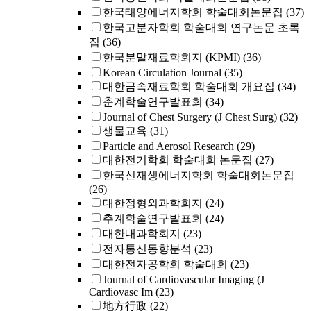
한국태양에너지학회 학술대회논문집
(37)
한국고분자학회 학술대회 연구논문 초록
집
(36)
한국분말재료학회지 (KPMI)
(36)
Korean Circulation Journal
(35)
대한금속재료학회 학술대회 개요집
(34)
춘계학술연구발표회
(34)
Journal of Chest Surgery (J Chest Surg)
(32)
생물교육
(31)
Particle and Aerosol Research
(29)
대한전기학회 학술대회 논문집
(27)
한국신재생에너지학회 학술대회논문집
(26)
대한정형외과학회지
(24)
추계학술연구발표회
(24)
대한내과학회지
(23)
전자통신동향분석
(23)
대한전자공학회 학술대회
(23)
Journal of Cardiovascular Imaging (J
Cardiovasc Im
(23)
地方行政
(22)