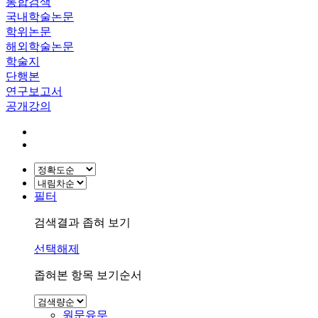
통합검색
국내학술논문
학위논문
해외학술논문
학술지
단행본
연구보고서
공개강의
필터
검색결과 좁혀 보기
선택해제
좁혀본 항목 보기순서
원문유무