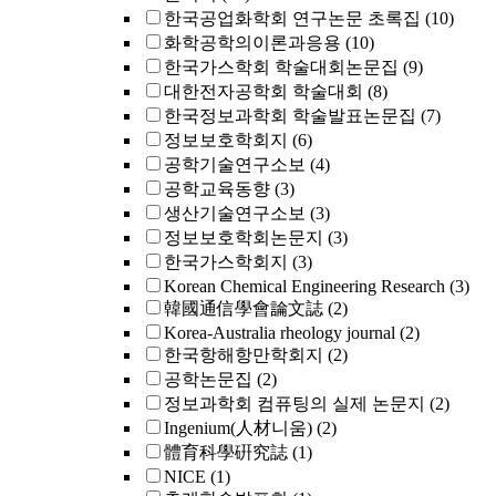
한국공업화학회 연구논문 초록집
(10)
화학공학의이론과응용
(10)
한국가스학회 학술대회논문집
(9)
대한전자공학회 학술대회
(8)
한국정보과학회 학술발표논문집
(7)
정보보호학회지
(6)
공학기술연구소보
(4)
공학교육동향
(3)
생산기술연구소보
(3)
정보보호학회논문지
(3)
한국가스학회지
(3)
Korean Chemical Engineering Research
(3)
韓國通信學會論文誌
(2)
Korea-Australia rheology journal
(2)
한국항해항만학회지
(2)
공학논문집
(2)
정보과학회 컴퓨팅의 실제 논문지
(2)
Ingenium(人材니움)
(2)
體育科學硏究誌
(1)
NICE
(1)