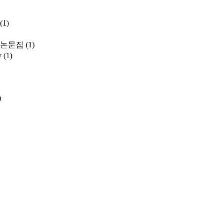
(1)
 논문집
(1)
y
(1)
)