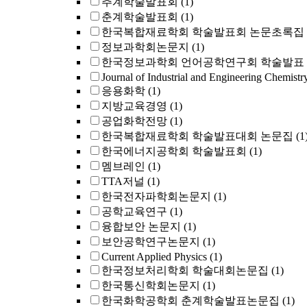
추계학술발표회
(1)
춘계학술발표회
(1)
한국복합재료학회 학술발표회 논문초록집
정보과학회논문지
(1)
한국정보과학회 언어공학연구회 학술발표
Journal of Industrial and Engineering Chemistr
응용화학
(1)
지방교육경영
(1)
공업화학전망
(1)
한국복합재료학회 학술발표대회 논문집
(1
한국에너지공학회 학술발표회
(1)
멤브레인
(1)
TTA저널
(1)
한국전자파학회논문지
(1)
공학교육연구
(1)
융합보안 논문지
(1)
보안공학연구논문지
(1)
Current Applied Physics
(1)
한국정보처리학회 학술대회논문집
(1)
한국통신학회논문지
(1)
한국화학공학회 춘계학술발표논문집
(1)