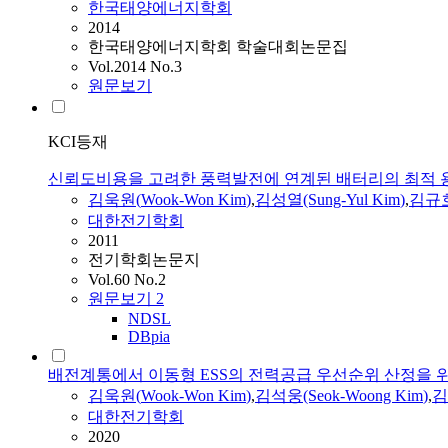
한국태양에너지학회
2014
한국태양에너지학회 학술대회논문집
Vol.2014 No.3
원문보기
KCI등재
신뢰도비용을 고려한 풍력발전에 연계된 배터리의 최적 
김욱원
(
Wook-Won
Kim
)
,
김성열(Sung-Yul
Kim
)
,
김규호
대한전기학회
2011
전기학회논문지
Vol.60 No.2
원문보기
2
NDSL
DBpia
배전계통에서 이동형 ESS의 전력공급 우선순위 산정을 
김욱원
(
Wook-Won
Kim
)
,
김석웅(Seok-Woong
Kim
)
,
김
대한전기학회
2020