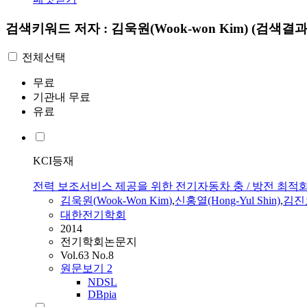
검색키워드
저자 : 김욱원(Wook-won Kim)
(검색결과 
전체선택
무료
기관내 무료
유료
KCI등재
전력 보조서비스 제공을 위한 전기자동차 충 / 방전 최적
김욱원
(
Wook-Won
Kim
)
,
신홍열(Hong-Yul Shin)
,
김진오
대한전기학회
2014
전기학회논문지
Vol.63 No.8
원문보기
2
NDSL
DBpia