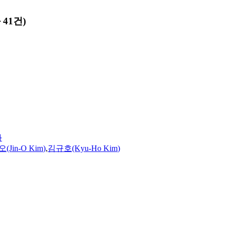
41건)
화
(Jin-O
Kim
)
,
김규호(Kyu-Ho
Kim
)