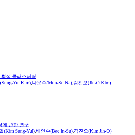
 최적 클러스터링
Sung-Yul
Kim
)
,
나문수(Mun-Su Na)
,
김진오(Jin-O
Kim
)
략에 관한 연구
열(
Kim
Sung-Yul)
,
배인수(Bae In-Su)
,
김진오(
Kim
Jin-O)