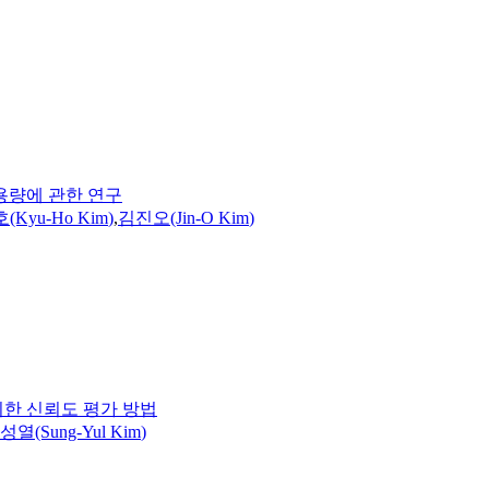
용량에 관한 연구
(Kyu-Ho
Kim
)
,
김진오(Jin-O
Kim
)
위한 신뢰도 평가 방법
성열(Sung-Yul
Kim
)