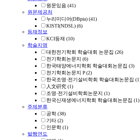
원문있음
(41)
원문제공처
누리미디어(DBpia)
(41)
KISTI(NDSL)
(6)
등재정보
KCI등재
(10)
학술지명
대한전기학회 학술대회 논문집
(26)
전기학회논문지
(6)
한국태양에너지학회 학술대회논문집
(3)
전기학회논문지 P
(2)
한국조명·전기설비학회 학술대회논문집
(1
人文硏究
(1)
조명·전기설비학회논문지
(1)
한국신재생에너지학회 학술대회논문집
(1)
주제분류
공학
(38)
기타
(2)
인문학
(1)
발행연도