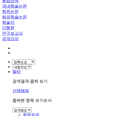
통합검색
국내학술논문
학위논문
해외학술논문
학술지
단행본
연구보고서
공개강의
필터
검색결과 좁혀 보기
선택해제
좁혀본 항목 보기순서
원문유무