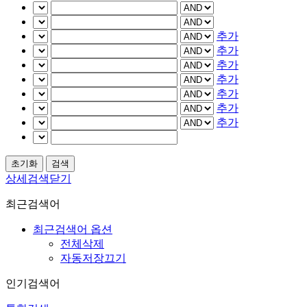
추가
추가
추가
추가
추가
추가
추가
상세검색닫기
최근검색어
최근검색어 옵션
전체삭제
자동저장끄기
인기검색어