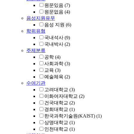
원문있음
(7)
원문없음
(4)
음성지원유무
음성 지원
(6)
학위유형
국내석사
(9)
국내박사
(2)
주제분류
공학
(4)
사회과학
(3)
교육
(3)
예술체육
(2)
수여기관
고려대학교
(3)
이화여자대학교
(2)
건국대학교
(2)
경희대학교
(1)
한국과학기술원(KAIST)
(1)
상명대학교
(1)
인천대학교
(1)