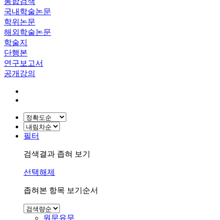
통합검색
국내학술논문
학위논문
해외학술논문
학술지
단행본
연구보고서
공개강의
필터
검색결과 좁혀 보기
선택해제
좁혀본 항목 보기순서
원문유무