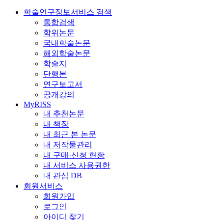
학술연구정보서비스 검색
통합검색
학위논문
국내학술논문
해외학술논문
학술지
단행본
연구보고서
공개강의
MyRISS
내 추천논문
내 책장
내 최근 본 논문
내 저작물관리
내 구매·신청 현황
내 서비스 사용권한
내 관심 DB
회원서비스
회원가입
로그인
아이디 찾기