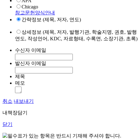
APA
Chicago
참고문헌양식안내
간략정보 (제목, 저자, 연도)
상세정보 (제목, 저자, 발행기관, 학술지명, 권호, 발행
연도, 작성언어, KDC, 자료형태, 수록면, 소장기관, 초록)
수신자 이메일
발신자 이메일
제목
메모
취소
내보내기
내책장담기
닫기
표가 있는 항목은 반드시 기재해 주셔야 합니다.