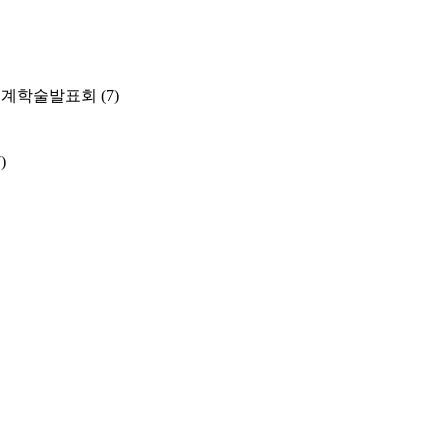
춘계학술발표회
(7)
)