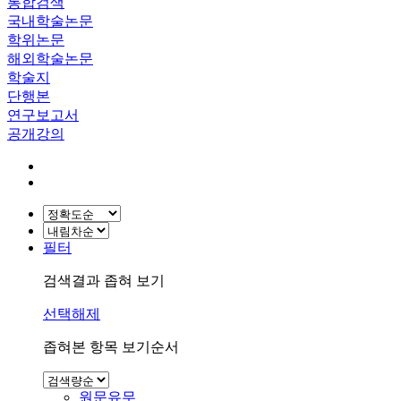
통합검색
국내학술논문
학위논문
해외학술논문
학술지
단행본
연구보고서
공개강의
필터
검색결과 좁혀 보기
선택해제
좁혀본 항목 보기순서
원문유무