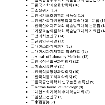
한국과학예술융합학회
(16)
소셜워커
(16)
한국기초조형학회 작품집
(15)
한국가족자원경영학회 학술대회논문집
(14
한국언어치료학회 학술발표대회 논문집
(1
가정과삶의질학회 학술발표대회 자료집
(1
언어치료연구
(14)
관광연구저널
(13)
대한소화기학회지
(12)
대한치과기재학회 학술대회
(12)
Annals of Laboratory Medicine
(12)
한국식생활문화학회지
(12)
미술치료연구
(11)
한국식품영양과학회지
(10)
한국식품조리과학회지
(9)
한국공업화학회 연구논문 초록집
(9)
Korean Journal of Radiology
(8)
대한소화기학회 추계학술대회
(8)
열상고전연구
(7)
東西言路
(7)