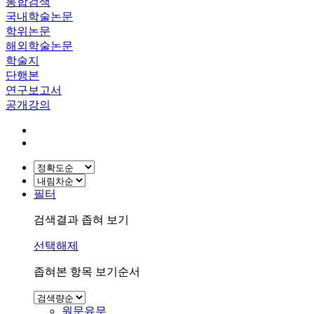
통합검색
국내학술논문
학위논문
해외학술논문
학술지
단행본
연구보고서
공개강의
필터
검색결과 좁혀 보기
선택해제
좁혀본 항목 보기순서
원문유무