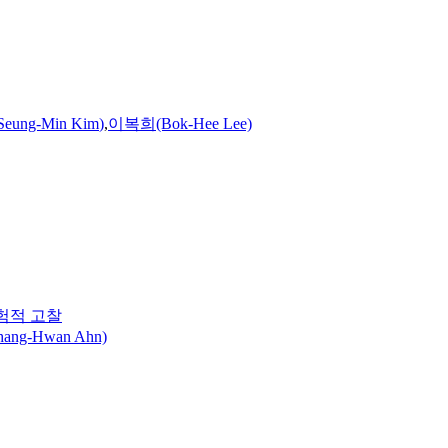
eung-Min
Kim
)
,
이복희(Bok-Hee Lee)
험적 고찰
ng-Hwan Ahn)