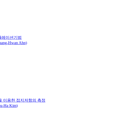
시뮬레이션기법
ng-Hwan Ahn)
을 이용한 접지저항의 측정
u-Ha
Kim
)