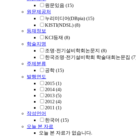
원문있음
(15)
원문제공처
누리미디어(DBpia)
(15)
KISTI(NDSL)
(8)
등재정보
KCI등재
(8)
학술지명
조명·전기설비학회논문지
(8)
한국조명·전기설비학회 학술대회논문집
(7
주제분류
공학
(15)
발행연도
2015
(1)
2014
(4)
2013
(5)
2012
(4)
2011
(1)
작성언어
한국어
(15)
오늘 본 자료
오늘 본 자료가 없습니다.