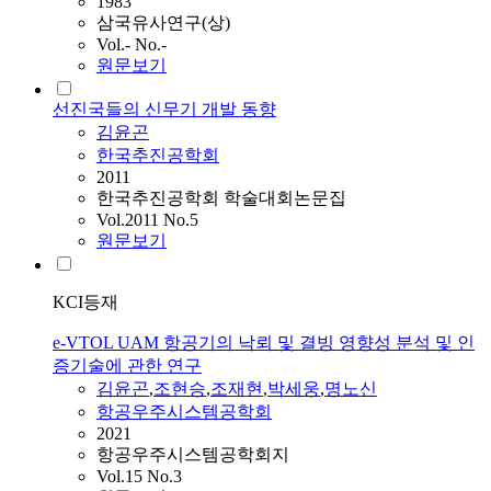
1983
삼국유사연구(상)
Vol.- No.-
원문보기
선진국들의 신무기 개발 동향
김윤곤
한국추진공학회
2011
한국추진공학회 학술대회논문집
Vol.2011 No.5
원문보기
KCI등재
e-VTOL UAM 항공기의 낙뢰 및 결빙 영향성 분석 및 인
증기술에 관한 연구
김윤곤
,
조현승
,
조재현
,
박세웅
,
명노신
항공우주시스템공학회
2021
항공우주시스템공학회지
Vol.15 No.3