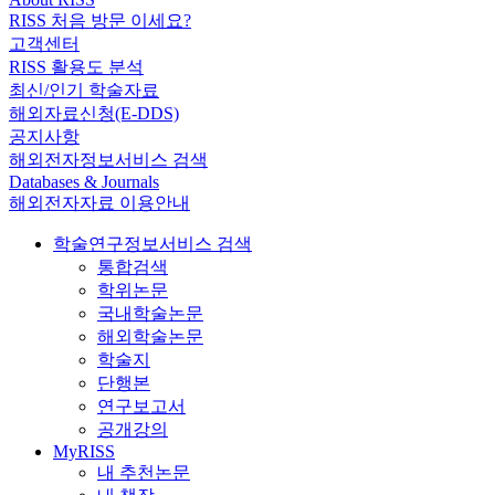
RISS 처음 방문 이세요?
고객센터
RISS 활용도 분석
최신/인기 학술자료
해외자료신청(E-DDS)
공지사항
해외전자정보서비스 검색
Databases & Journals
해외전자자료 이용안내
학술연구정보서비스 검색
통합검색
학위논문
국내학술논문
해외학술논문
학술지
단행본
연구보고서
공개강의
MyRISS
내 추천논문