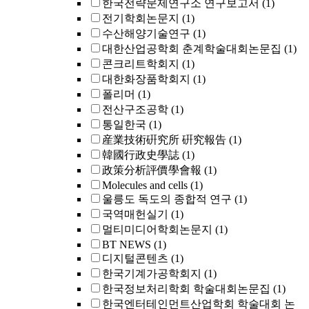
한국전략문제연구소 연구보고서
(1)
전기학회논문지
(1)
수산해양기술연구
(1)
대한산업공학회 춘계학술대회논문집
(1)
콘크리트학회지
(1)
대한화장품학회지
(1)
폴리머
(1)
전산구조공학
(1)
통일한국
(1)
産業技術硏究所 硏究報告
(1)
韓國行政史學誌
(1)
政策分析評價學會報
(1)
Molecules and cells
(1)
울릉도 독도의 종합적 연구
(1)
국역매헌실기
(1)
멀티미디어학회논문지
(1)
BT NEWS
(1)
디지털콘텐츠
(1)
한국기계가공학회지
(1)
한국정보처리학회 학술대회논문집
(1)
한국엔터테인먼트산업학회 학술대회 논