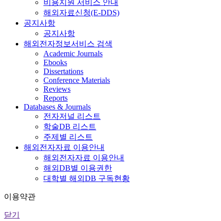
비용지원 서비스 안내
해외자료신청(E-DDS)
공지사항
공지사항
해외전자정보서비스 검색
Academic Journals
Ebooks
Dissertations
Conference Materials
Reviews
Reports
Databases & Journals
전자저널 리스트
학술DB 리스트
주제별 리스트
해외전자자료 이용안내
해외전자자료 이용안내
해외DB별 이용권한
대학별 해외DB 구독현황
이용약관
닫기