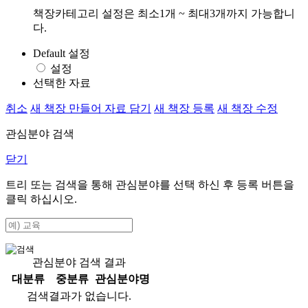
책장카테고리 설정은 최소1개 ~ 최대3개까지 가능합니
다.
Default 설정
설정
선택한 자료
취소
새 책장 만들어 자료 담기
새 책장 등록
새 책장 수정
관심분야 검색
닫기
트리 또는 검색을 통해 관심분야를 선택 하신 후
등록
버튼을
클릭 하십시오.
관심분야 검색 결과
대분류
중분류
관심분야명
검색결과가 없습니다.