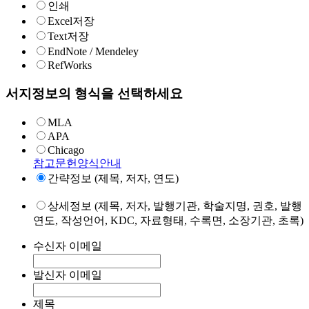
인쇄
Excel저장
Text저장
EndNote / Mendeley
RefWorks
서지정보의 형식을 선택하세요
MLA
APA
Chicago
참고문헌양식안내
간략정보 (제목, 저자, 연도)
상세정보 (제목, 저자, 발행기관, 학술지명, 권호, 발행
연도, 작성언어, KDC, 자료형태, 수록면, 소장기관, 초록)
수신자 이메일
발신자 이메일
제목