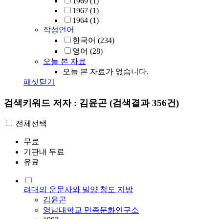
1969
(1)
1967
(1)
1964
(1)
작성언어
한국어
(234)
영어
(28)
오늘 본 자료
오늘 본 자료가 없습니다.
패싯닫기
검색키워드
저자 : 김윤곤
(검색결과 356건)
전체선택
무료
기관내 무료
유료
려대의 운문사와 밀양 청도 지방
김윤곤
영남대학교 민족문화연구소