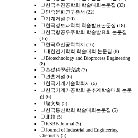
한국추진공학회 학술대회논문집
(33)
민족문화연구총서
(22)
기계저널
(20)
한국정보과학회 학술발표논문집
(18)
한국항공우주학회 학술발표회 논문집
(16)
한국추진공학회지
(16)
대한전기학회 학술대회 논문집
(8)
Biotechnology and Bioprocess Engineering
(8)
基礎科學硏究誌
(7)
관훈저널
(6)
한국기계기술학회지
(6)
한국기계가공학회 춘추계학술대회 논문
집
(6)
論文集
(5)
한국통신학회 학술대회논문집
(5)
北韓
(5)
KSBB Journal
(5)
Journal of Industrial and Engineering
Chemistry
(5)