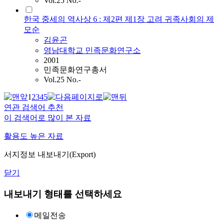
Vol.25 No.-
한국 중세의 역사상 6 : 제2편 제1장 고려 귀족사회의 제
모순
김윤곤
영남대학교 민족문화연구소
2001
민족문화연구총서
Vol.25 No.-
1
2
3
4
5
연관 검색어 추천
이 검색어로 많이 본 자료
활용도 높은 자료
서지정보 내보내기(Export)
닫기
내보내기 형태를 선택하세요
메일전송