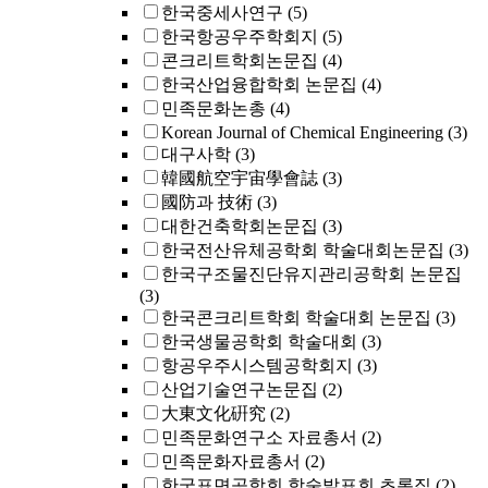
한국중세사연구
(5)
한국항공우주학회지
(5)
콘크리트학회논문집
(4)
한국산업융합학회 논문집
(4)
민족문화논총
(4)
Korean Journal of Chemical Engineering
(3)
대구사학
(3)
韓國航空宇宙學會誌
(3)
國防과 技術
(3)
대한건축학회논문집
(3)
한국전산유체공학회 학술대회논문집
(3)
한국구조물진단유지관리공학회 논문집
(3)
한국콘크리트학회 학술대회 논문집
(3)
한국생물공학회 학술대회
(3)
항공우주시스템공학회지
(3)
산업기술연구논문집
(2)
大東文化硏究
(2)
민족문화연구소 자료총서
(2)
민족문화자료총서
(2)
한국표면공학회 학술발표회 초록집
(2)