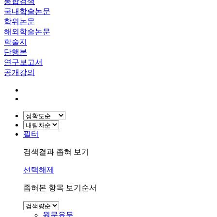
통합검색
국내학술논문
학위논문
해외학술논문
학술지
단행본
연구보고서
공개강의
필터
검색결과 좁혀 보기
선택해제
좁혀본 항목 보기순서
원문유무