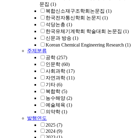
문집
(1)
복합신소재구조학회논문집
(1)
한국전자통신학회 논문지
(1)
석당논총
(1)
한국유체기계학회 학술대회 논문집
(1)
신문과 방송
(1)
Korean Chemical Engineering Research
(1)
주제분류
공학
(257)
인문학
(60)
사회과학
(17)
자연과학
(11)
기타
(6)
복합학
(5)
농수해양
(2)
예술체육
(1)
의약학
(1)
발행연도
2025
(7)
2024
(9)
2023
(1)