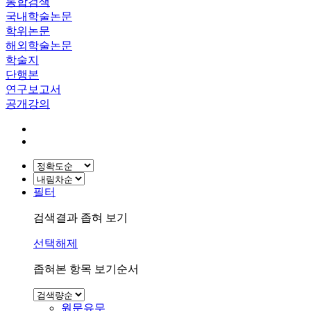
통합검색
국내학술논문
학위논문
해외학술논문
학술지
단행본
연구보고서
공개강의
필터
검색결과 좁혀 보기
선택해제
좁혀본 항목 보기순서
원문유무