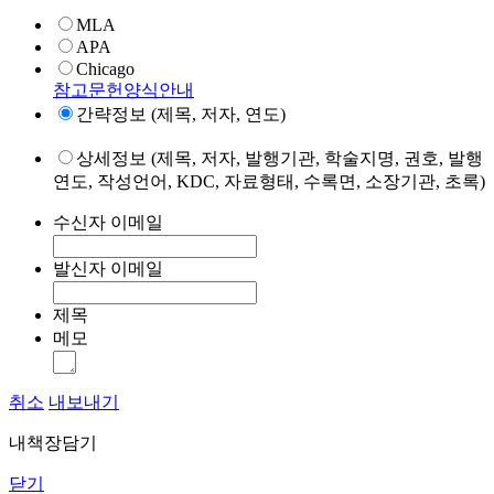
MLA
APA
Chicago
참고문헌양식안내
간략정보 (제목, 저자, 연도)
상세정보 (제목, 저자, 발행기관, 학술지명, 권호, 발행
연도, 작성언어, KDC, 자료형태, 수록면, 소장기관, 초록)
수신자 이메일
발신자 이메일
제목
메모
취소
내보내기
내책장담기
닫기