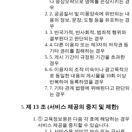
나 중상모략으로 명예를 손상시키는 경
우
2. 공공질서 및 미풍양속에 위반되는 내
용의 정보, 문장, 도형 등을 유포하는 경
우
3. 반국가적, 반사회적, 범죄적 행위와
결부된다고 판단되는 경우
4. 다른 이용자 또는 제3자의 저작권 등
기타 권리를 침해하는 경우
5. 게시 기간이 규정된 기간을 초과한
경우
6. 이용자의 조작 미숙이나 광고목적으
로 동일한 내용의 게시물을 10회 이상
반복하여 등록하였을 경우
7. 기타 관계 법령에 위배된다고 판단되
는 경우
제 13 조 (서비스 제공의 중지 및 제한)
① 교육정보원은 다음 각 호에 해당하는 경우
서비스 제공을 중지할 수 있습니다.
1. 서비스용 설비의 보수 또는 공사로