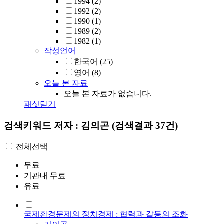
1994
(2)
1992
(2)
1990
(1)
1989
(2)
1982
(1)
작성언어
한국어
(25)
영어
(8)
오늘 본 자료
오늘 본 자료가 없습니다.
패싯닫기
검색키워드
저자 : 김의곤
(검색결과 37건)
전체선택
무료
기관내 무료
유료
국제환경문제의 정치경제 : 협력과 갈등의 조화