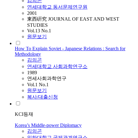
김의곤
연세대학교 동서문제연구원
2001
東西硏究 JOURNAL OF EAST AND WEST
STUDIES
Vol.13 No.1
원문보기
How To Explain Soviet - Japanese Relations : Search for
Methodology
김의곤
연세대학교 사회과학연구소
1989
연세사회과학연구
Vol.1 No.1
원문보기
복사/대출신청
KCI등재
Korea’s Middle-power Diplomacy
김의곤
인하대학교 국제관계연구소