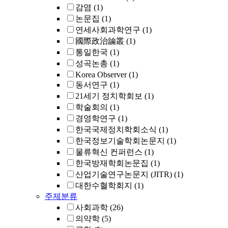
감염
(1)
논문집
(1)
연세사회과학연구
(1)
國際政治論叢
(1)
통일한국
(1)
성곡논총
(1)
Korea Observer
(1)
동서연구
(1)
21세기 정치학회보
(1)
학술회의
(1)
경영학연구
(1)
한국국제정치학회소식
(1)
한국정보기술학회논문지
(1)
물류혁신 컨퍼런스
(1)
한국방재학회논문집
(1)
산업기술연구논문지 (JITR)
(1)
대한수혈학회지
(1)
주제분류
사회과학
(26)
의약학
(5)