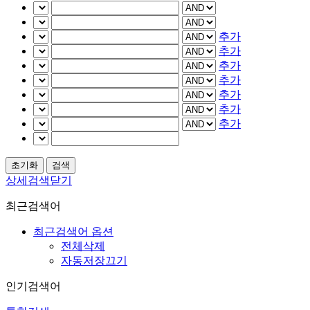
추가
추가
추가
추가
추가
추가
추가
상세검색닫기
최근검색어
최근검색어 옵션
전체삭제
자동저장끄기
인기검색어