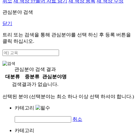
취소
새 책장 만들어 자료 담기
새 책장 등록
새 책장 수정
관심분야 검색
닫기
트리 또는 검색을 통해 관심분야를 선택 하신 후
등록
버튼을
클릭 하십시오.
관심분야 검색 결과
대분류
중분류
관심분야명
검색결과가 없습니다.
선택된 분야 (선택분야는 최소 하나 이상 선택 하셔야 합니다.)
카테고리
취소
카테고리