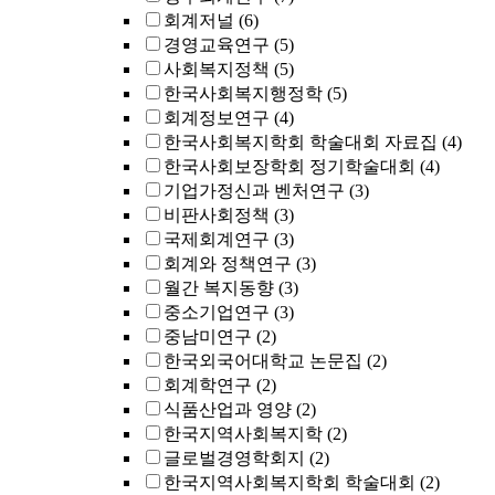
회계저널
(6)
경영교육연구
(5)
사회복지정책
(5)
한국사회복지행정학
(5)
회계정보연구
(4)
한국사회복지학회 학술대회 자료집
(4)
한국사회보장학회 정기학술대회
(4)
기업가정신과 벤처연구
(3)
비판사회정책
(3)
국제회계연구
(3)
회계와 정책연구
(3)
월간 복지동향
(3)
중소기업연구
(3)
중남미연구
(2)
한국외국어대학교 논문집
(2)
회계학연구
(2)
식품산업과 영양
(2)
한국지역사회복지학
(2)
글로벌경영학회지
(2)
한국지역사회복지학회 학술대회
(2)