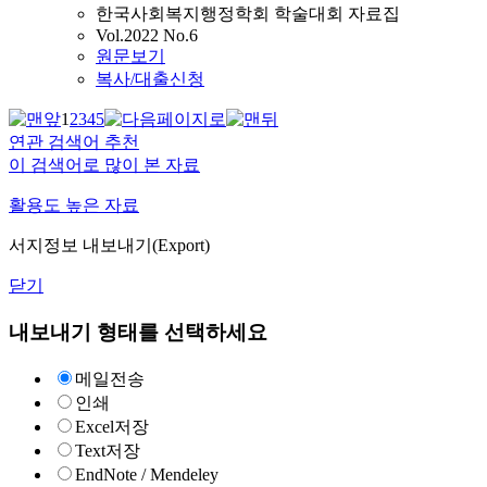
한국사회복지행정학회 학술대회 자료집
Vol.2022 No.6
원문보기
복사/대출신청
1
2
3
4
5
연관 검색어 추천
이 검색어로 많이 본 자료
활용도 높은 자료
서지정보 내보내기(Export)
닫기
내보내기 형태를 선택하세요
메일전송
인쇄
Excel저장
Text저장
EndNote / Mendeley