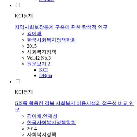
KCI등재
지역사회보장통계 구축에 관한 탐색적 연구
김이배
한국사회복지정책학회
2015
사회복지정책
Vol.42 No.3
원문보기
2
KCI
DBpia
KCI등재
GIS를 활용한 경북 사회복지 이용시설의 접근성 비교 연
구
김이배
,
안재성
한국사회복지정책학회
2014
사회복지정책