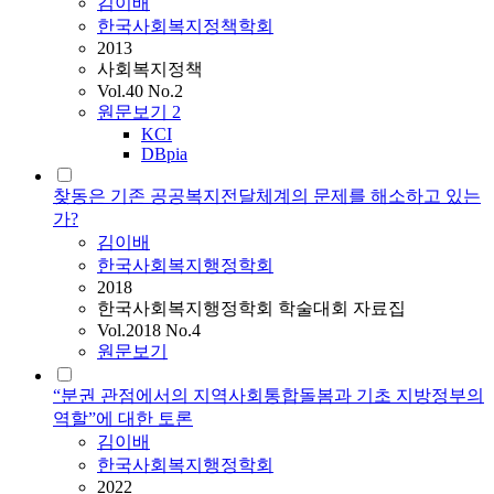
김이배
한국사회복지정책학회
2013
사회복지정책
Vol.40 No.2
원문보기
2
KCI
DBpia
찾동은 기존 공공복지전달체계의 문제를 해소하고 있는
가?
김이배
한국사회복지행정학회
2018
한국사회복지행정학회 학술대회 자료집
Vol.2018 No.4
원문보기
“분권 관점에서의 지역사회통합돌봄과 기초 지방정부의
역할”에 대한 토론
김이배
한국사회복지행정학회
2022