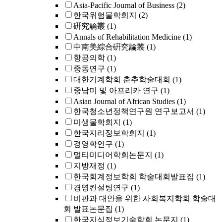
Asia-Pacific Journal of Business
(2)
한국위험물학회지
(2)
硏究論叢
(1)
Annals of Rehabilitation Medicine
(1)
中南美綜合硏究論叢
(1)
항공의학
(1)
중동연구
(1)
대한기계학회 춘추학술대회
(1)
중남미 및 아프리카 연구
(1)
Asian Journal of African Studies
(1)
한국청소년정책연구원 연구보고서
(1)
미생물학회지
(1)
한국지리정보학회지
(1)
경영학연구
(1)
멀티미디어학회논문지
(1)
지방재정
(1)
한국회계정보학회 학술대회발표집
(1)
경영컨설팅연구
(1)
비판과 대안을 위한 사회복지학회 학술대
회 발표논문집
(1)
한국지식정보기술학회 논문지
(1)