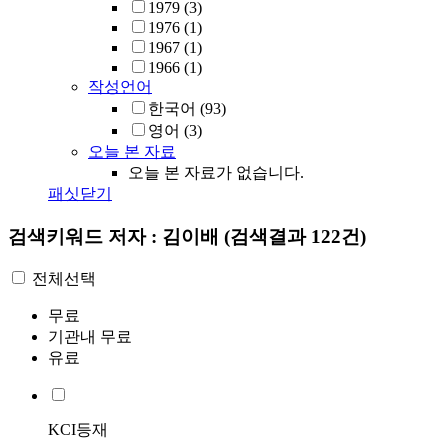
1979
(3)
1976
(1)
1967
(1)
1966
(1)
작성언어
한국어
(93)
영어
(3)
오늘 본 자료
오늘 본 자료가 없습니다.
패싯닫기
검색키워드
저자 : 김이배
(검색결과 122건)
전체선택
무료
기관내 무료
유료
KCI등재