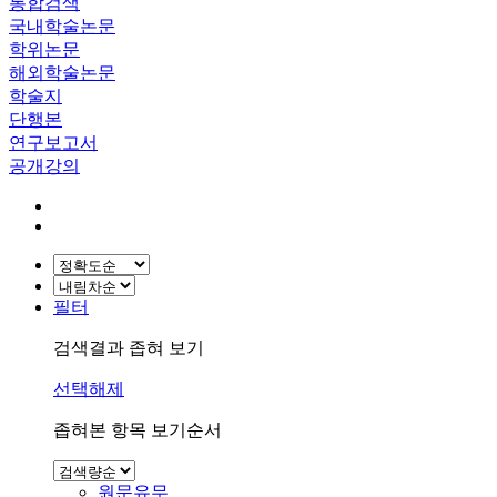
통합검색
국내학술논문
학위논문
해외학술논문
학술지
단행본
연구보고서
공개강의
필터
검색결과 좁혀 보기
선택해제
좁혀본 항목 보기순서
원문유무