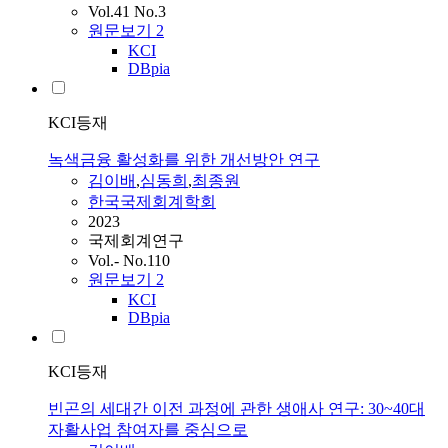
Vol.41 No.3
원문보기
2
KCI
DBpia
KCI등재
녹색금융 활성화를 위한 개선방안 연구
김이배
,
심동희
,
최종원
한국국제회계학회
2023
국제회계연구
Vol.- No.110
원문보기
2
KCI
DBpia
KCI등재
빈곤의 세대간 이전 과정에 관한 생애사 연구: 30~40대
자활사업 참여자를 중심으로