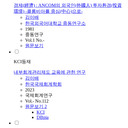
경제(經濟) : ANCOM의 외국인(外國人) 투자환경(投資
環境) -콜롬비아를 중심(中心)으로-
김이배
한국외국어대학교 중동연구소
1981
중동연구
Vol.1 No.-
원문보기
KCI등재
내부회계관리제도 교육에 관한 연구
김이배
한국국제회계학회
2023
국제회계연구
Vol.- No.112
원문보기
2
KCI
DBpia