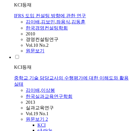
KCI등재
IFRS 도입 컨설팅 방향에 관한 연구
김이배
,
김
보민
,
좌용식
,
김
동훈
한국경영컨설팅학회
2010
경영컨설팅연구
Vol.10 No.2
원문보기
KCI등재
중학교 기술 담당교사의 수행평가에 대한 이해도와 활용
실태
김이배
,
이상봉
한국실과교육연구학회
2013
실과교육연구
Vol.19 No.1
원문보기
2
KCI
eArticle