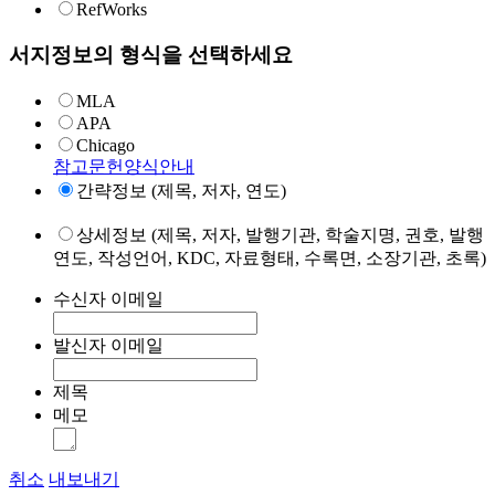
RefWorks
서지정보의 형식을 선택하세요
MLA
APA
Chicago
참고문헌양식안내
간략정보 (제목, 저자, 연도)
상세정보 (제목, 저자, 발행기관, 학술지명, 권호, 발행
연도, 작성언어, KDC, 자료형태, 수록면, 소장기관, 초록)
수신자 이메일
발신자 이메일
제목
메모
취소
내보내기