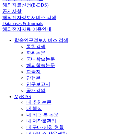
해외자료신청(E-DDS)
공지사항
해외전자정보서비스 검색
Databases & Journals
해외전자자료 이용안내
학술연구정보서비스 검색
통합검색
학위논문
국내학술논문
해외학술논문
학술지
단행본
연구보고서
공개강의
MyRISS
내 추천논문
내 책장
내 최근 본 논문
내 저작물관리
내 구매·신청 현황
내 서비스 사용권한