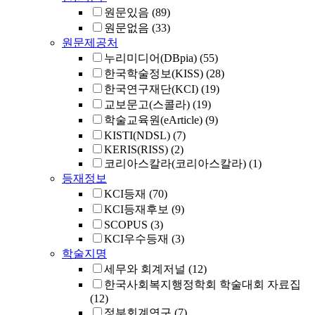
원문있음
(89)
원문없음
(33)
원문제공처
누리미디어(DBpia)
(55)
한국학술정보(KISS)
(28)
한국연구재단(KCI)
(19)
교보문고(스콜라)
(19)
학술교육원(eArticle)
(9)
KISTI(NDSL)
(7)
KERIS(RISS)
(2)
코리아스칼라(코리아스칼라)
(1)
등재정보
KCI등재
(70)
KCI등재후보
(9)
SCOPUS
(3)
KCI우수등재
(3)
학술지명
세무와 회계저널
(12)
한국사회복지행정학회 학술대회 자료집
(12)
정부회계연구
(7)