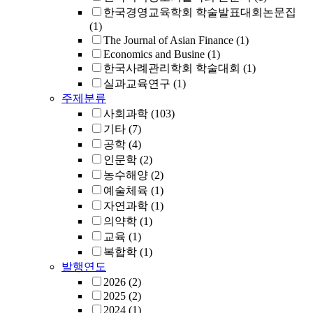
한국경영교육학회 학술발표대회논문집
(1)
The Journal of Asian Finance
(1)
Economics and Busine
(1)
한국사례관리학회 학술대회
(1)
실과교육연구
(1)
주제분류
사회과학
(103)
기타
(7)
공학
(4)
인문학
(2)
농수해양
(2)
예술체육
(1)
자연과학
(1)
의약학
(1)
교육
(1)
복합학
(1)
발행연도
2026
(2)
2025
(2)
2024
(1)