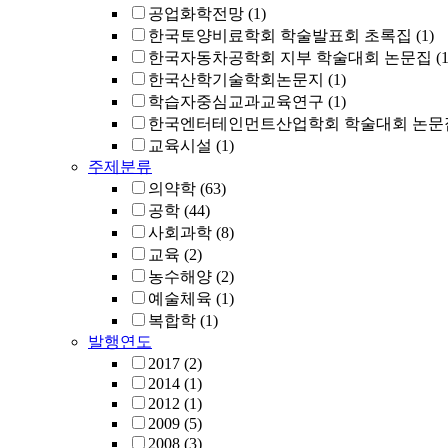
공업화학전망
(1)
한국토양비료학회 학술발표회 초록집
(1)
한국자동차공학회 지부 학술대회 논문집
(1
한국산학기술학회논문지
(1)
학습자중심교과교육연구
(1)
한국엔터테인먼트산업학회 학술대회 논문
교육시설
(1)
주제분류
의약학
(63)
공학
(44)
사회과학
(8)
교육
(2)
농수해양
(2)
예술체육
(1)
복합학
(1)
발행연도
2017
(2)
2014
(1)
2012
(1)
2009
(5)
2008
(3)