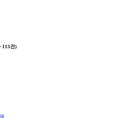
113건)
1예