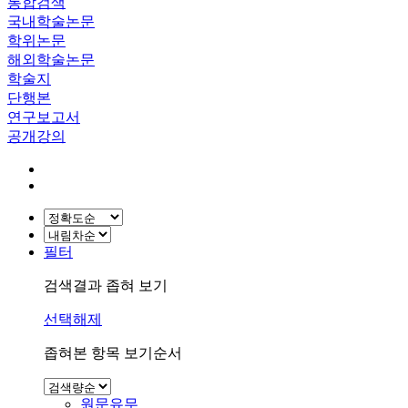
통합검색
국내학술논문
학위논문
해외학술논문
학술지
단행본
연구보고서
공개강의
필터
검색결과 좁혀 보기
선택해제
좁혀본 항목 보기순서
원문유무