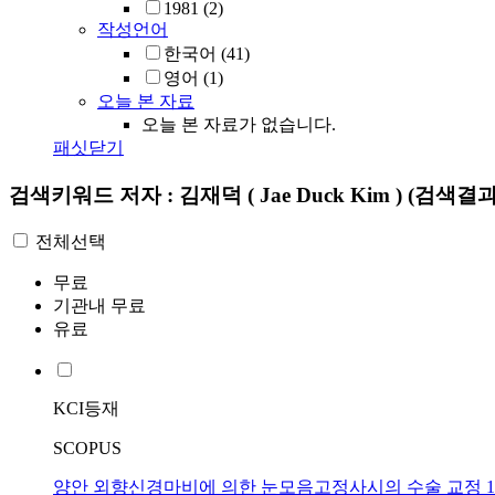
1981
(2)
작성언어
한국어
(41)
영어
(1)
오늘 본 자료
오늘 본 자료가 없습니다.
패싯닫기
검색키워드
저자 : 김재덕 ( Jae Duck Kim )
(검색결과 
전체선택
무료
기관내 무료
유료
KCI등재
SCOPUS
양안 외향신경마비에 의한 눈모음고정사시의 수술 교정 