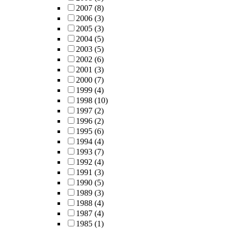
2007
(8)
2006
(3)
2005
(3)
2004
(5)
2003
(5)
2002
(6)
2001
(3)
2000
(7)
1999
(4)
1998
(10)
1997
(2)
1996
(2)
1995
(6)
1994
(4)
1993
(7)
1992
(4)
1991
(3)
1990
(5)
1989
(3)
1988
(4)
1987
(4)
1985
(1)