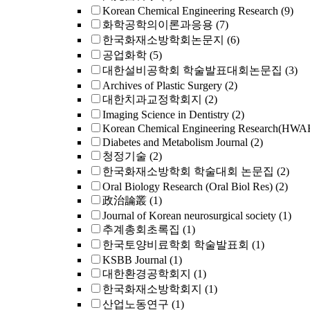
Korean Chemical Engineering Research
(9)
화학공학의이론과응용
(7)
한국화재소방학회논문지
(6)
공업화학
(5)
대한설비공학회 학술발표대회논문집
(3)
Archives of Plastic Surgery
(2)
대한치과교정학회지
(2)
Imaging Science in Dentistry
(2)
Korean Chemical Engineering Research
Diabetes and Metabolism Journal
(2)
청정기술
(2)
한국화재소방학회 학술대회 논문집
(2)
Oral Biology Research (Oral Biol Res)
(2)
政治論叢
(1)
Journal of Korean neurosurgical society
(1)
추계총회초록집
(1)
한국토양비료학회 학술발표회
(1)
KSBB Journal
(1)
대한환경공학회지
(1)
한국화재소방학회지
(1)
산업노동연구
(1)