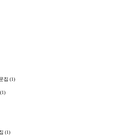
문집
(1)
(1)
집
(1)