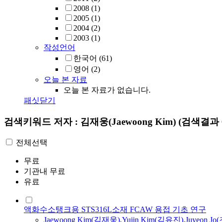
2008
(1)
2005
(1)
2004
(2)
2003
(1)
작성언어
한국어
(61)
영어
(2)
오늘 본 자료
오늘 본 자료가 없습니다.
패싯닫기
검색키워드
저자 : 김재웅(Jaewoong Kim)
(검색결과 
전체선택
무료
기관내 무료
유료
액화수소탱크용 STS316L소재 FCAW 용접 기초 연구
Jaewoong
Kim
(
김재웅
)
,
Yujin
Kim
(김유진)
,
Juyeon J