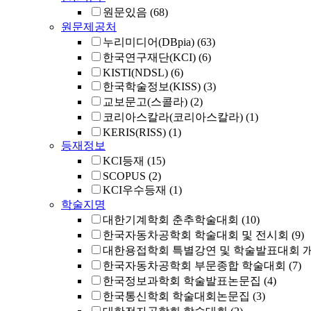
원문있음
(68)
원문제공처
누리미디어(DBpia)
(63)
한국연구재단(KCI)
(6)
KISTI(NDSL)
(6)
한국학술정보(KISS)
(3)
교보문고(스콜라)
(2)
코리아스칼라(코리아스칼라)
(1)
KERIS(RISS)
(1)
등재정보
KCI등재
(15)
SCOPUS
(2)
KCI우수등재
(1)
학술지명
대한기계학회 춘추학술대회
(10)
한국자동차공학회 학술대회 및 전시회
(9)
대한용접학회 특별강연 및 학술발표대회 
한국자동차공학회 부문종합 학술대회
(7)
한국정보과학회 학술발표논문집
(4)
한국통신학회 학술대회논문집
(3)