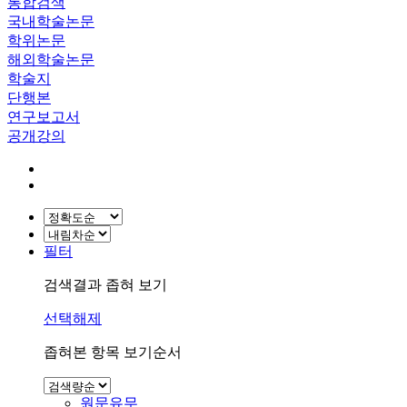
통합검색
국내학술논문
학위논문
해외학술논문
학술지
단행본
연구보고서
공개강의
필터
검색결과 좁혀 보기
선택해제
좁혀본 항목 보기순서
원문유무