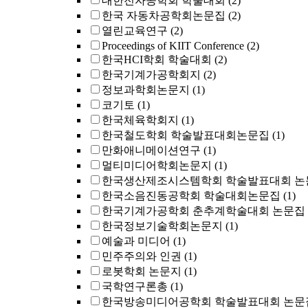
대한전자공학회 학술대회
(2)
한국 자동차공학회논문집
(2)
열린교육연구
(2)
Proceedings of KIIT Conference
(2)
한국HCI학회 학술대회
(2)
한국기계가공학회지
(2)
정보과학회논문지
(1)
코기토
(1)
한국체육학회지
(1)
한국철도학회 학술발표대회논문집
(1)
만화애니메이션연구
(1)
멀티미디어학회논문지
(1)
한국생산제조시스템학회 학술발표대회 논
한국소음진동공학회 학술대회논문집
(1)
한국기계가공학회 춘추계학술대회 논문집
한국정보기술학회논문지
(1)
예술과 미디어
(1)
민주주의와 인권
(1)
로봇학회 논문지
(1)
국학연구론총
(1)
한국방송미디어공학회 학술발표대회 논문