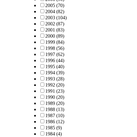
2005
(70)
2004
(82)
2003
(104)
2002
(87)
2001
(83)
2000
(89)
1999
(84)
1998
(56)
1997
(62)
1996
(44)
1995
(40)
1994
(39)
1993
(28)
1992
(20)
1991
(23)
1990
(20)
1989
(20)
1988
(13)
1987
(10)
1986
(12)
1985
(9)
1984
(4)