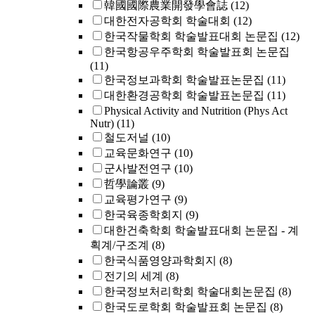
韓國國際農業開發學會誌
(12)
대한전자공학회 학술대회
(12)
한국작물학회 학술발표대회 논문집
(12)
한국항공우주학회 학술발표회 논문집
(11)
한국정보과학회 학술발표논문집
(11)
대한환경공학회 학술발표논문집
(11)
Physical Activity and Nutrition (Phys Act
Nutr)
(11)
철도저널
(10)
교육문화연구
(10)
군사발전연구
(10)
哲學論叢
(9)
교육평가연구
(9)
한국육종학회지
(9)
대한건축학회 학술발표대회 논문집 - 계
획계/구조계
(8)
한국식품영양과학회지
(8)
전기의 세계
(8)
한국정보처리학회 학술대회논문집
(8)
한국도로학회 학술발표회 논문집
(8)