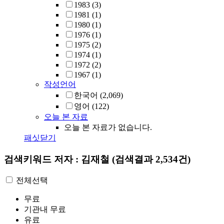
1983
(3)
1981
(1)
1980
(1)
1976
(1)
1975
(2)
1974
(1)
1972
(2)
1967
(1)
작성언어
한국어
(2,069)
영어
(122)
오늘 본 자료
오늘 본 자료가 없습니다.
패싯닫기
검색키워드
저자 : 김재철
(검색결과 2,534건)
전체선택
무료
기관내 무료
유료