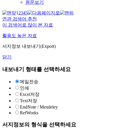
원문보기
1
2
3
4
5
연관 검색어 추천
이 검색어로 많이 본 자료
활용도 높은 자료
서지정보 내보내기(Export)
닫기
내보내기 형태를 선택하세요
메일전송
인쇄
Excel저장
Text저장
EndNote / Mendeley
RefWorks
서지정보의 형식을 선택하세요