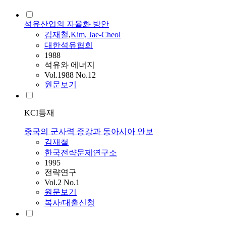
석유산업의 자율화 방안
김재철
,
Kim, Jae-Cheol
대한석유협회
1988
석유와 에너지
Vol.1988 No.12
원문보기
KCI등재
중국의 군사력 증강과 동아시아 안보
김재철
한국전략문제연구소
1995
전략연구
Vol.2 No.1
원문보기
복사/대출신청