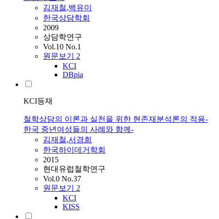
김재철
,
백유미
한국상담학회
2009
상담학연구
Vol.10 No.1
원문보기
2
KCI
DBpia
KCI등재
철학상담의 이론과 실천을 위한 현존재분석론의 적용-
한국 중년여성들의 사례와 함께-
김재철
,
서경희
한국하이데거학회
2015
현대유럽철학연구
Vol.0 No.37
원문보기
2
KCI
KISS