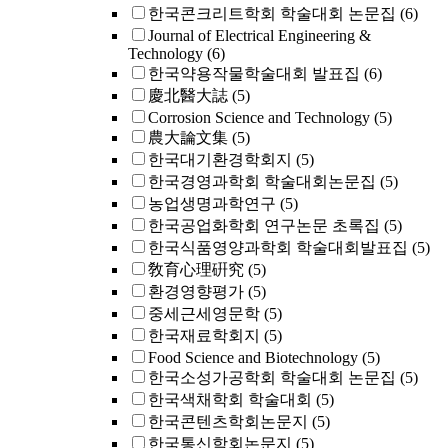
한국콘크리트학회 학술대회 논문집
(6)
Journal of Electrical Engineering &
Technology
(6)
한국약용작물학술대회 발표집
(6)
慶北醫大誌
(5)
Corrosion Science and Technology
(5)
農大論文集
(5)
한국대기환경학회지
(5)
한국경영과학회 학술대회논문집
(5)
농업생명과학연구
(5)
한국공업화학회 연구논문 초록집
(5)
한국식품영양과학회 학술대회발표집
(5)
敎育心理硏究
(5)
환경영향평가
(5)
중세근세영문학
(5)
한국재료학회지
(5)
Food Science and Biotechnology
(5)
한국소성가공학회 학술대회 논문집
(5)
한국색채학회 학술대회
(5)
한국콘텐츠학회논문지
(5)
한국통신학회논문지
(5)