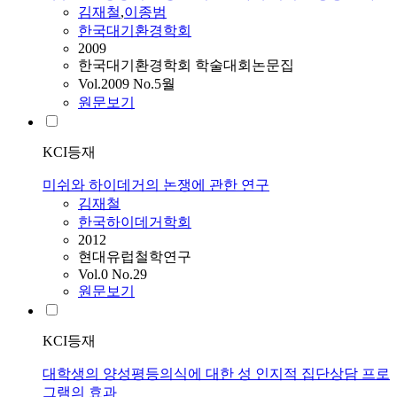
김재철
,
이종범
한국대기환경학회
2009
한국대기환경학회 학술대회논문집
Vol.2009 No.5월
원문보기
KCI등재
미쉬와 하이데거의 논쟁에 관한 연구
김재철
한국하이데거학회
2012
현대유럽철학연구
Vol.0 No.29
원문보기
KCI등재
대학생의 양성평등의식에 대한 성 인지적 집단상담 프로
그램의 효과