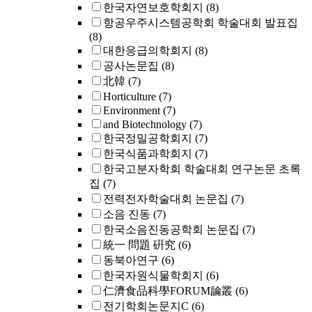
한국자연보호학회지
(8)
항공우주시스템공학회 학술대회 발표집
(8)
대한응급의학회지
(8)
공사논문집
(8)
北韓
(7)
Horticulture
(7)
Environment
(7)
and Biotechnology
(7)
한국정밀공학회지
(7)
한국식품과학회지
(7)
한국고분자학회 학술대회 연구논문 초록
집
(7)
전력전자학술대회 논문집
(7)
소음 진동
(7)
한국소음진동공학회 논문집
(7)
統一 問題 硏究
(6)
동북아연구
(6)
한국자원식물학회지
(6)
仁濟食品科學FORUM論叢
(6)
전기학회논문지C
(6)