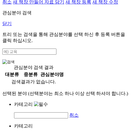
취소
새 책장 만들어 자료 담기
새 책장 등록
새 책장 수정
관심분야 검색
닫기
트리 또는 검색을 통해 관심분야를 선택 하신 후
등록
버튼을
클릭 하십시오.
관심분야 검색 결과
대분류
중분류
관심분야명
검색결과가 없습니다.
선택된 분야 (선택분야는 최소 하나 이상 선택 하셔야 합니다.)
카테고리
취소
카테고리