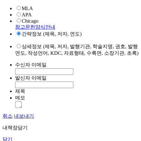
MLA
APA
Chicago
참고문헌양식안내
간략정보 (제목, 저자, 연도)
상세정보 (제목, 저자, 발행기관, 학술지명, 권호, 발행
연도, 작성언어, KDC, 자료형태, 수록면, 소장기관, 초록)
수신자 이메일
발신자 이메일
제목
메모
취소
내보내기
내책장담기
닫기