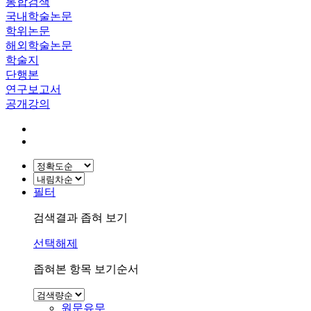
통합검색
국내학술논문
학위논문
해외학술논문
학술지
단행본
연구보고서
공개강의
필터
검색결과 좁혀 보기
선택해제
좁혀본 항목 보기순서
원문유무