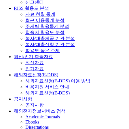
신고센터
RISS 활용도 분석
자료 현황 통계
최근 이용통계 분석
주제별 활용통계 분석
학술지 활용도 분석
복사/대출제공 기관 분석
복사/대출신청 기관 분석
활용도 높은 주제
최신/인기 학술자료
최신자료
인기자료
해외자료신청(E-DDS)
해외자료신청(E-DDS) 이용 방법
비용지원 서비스 안내
해외자료신청(E-DDS)
공지사항
공지사항
해외전자정보서비스 검색
Academic Journals
Ebooks
Dissertations