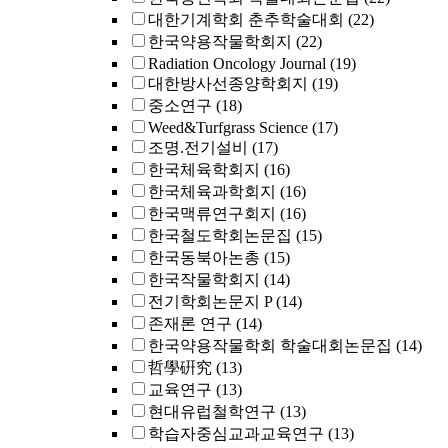
대한기계학회 춘추학술대회
(22)
한국약용작물학회지
(22)
Radiation Oncology Journal
(19)
대한방사선종양학회지
(19)
중소연구
(18)
Weed&Turfgrass Science
(17)
조명.전기설비
(17)
한국체육학회지
(16)
한국체육과학회지
(16)
한국맥류연구회지
(16)
한국철도학회논문집
(15)
한국동북아논총
(15)
한국작물학회지
(14)
전기학회논문지 P
(14)
존재론 연구
(14)
한국약용작물학회 학술대회논문집
(14)
哲學硏究
(13)
교육연구
(13)
현대유럽철학연구
(13)
학습자중심교과교육연구
(13)