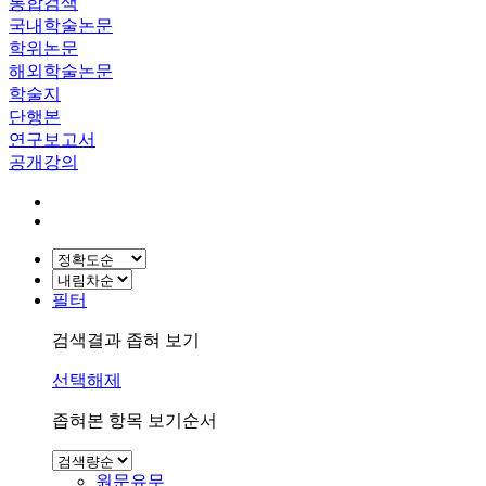
통합검색
국내학술논문
학위논문
해외학술논문
학술지
단행본
연구보고서
공개강의
필터
검색결과 좁혀 보기
선택해제
좁혀본 항목 보기순서
원문유무