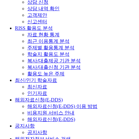
상담 신청
상담 내역 확인
고객제안
신고센터
RISS 활용도 분석
자료 현황 통계
최근 이용통계 분석
주제별 활용통계 분석
학술지 활용도 분석
복사/대출제공 기관 분석
복사/대출신청 기관 분석
활용도 높은 주제
최신/인기 학술자료
최신자료
인기자료
해외자료신청(E-DDS)
해외자료신청(E-DDS) 이용 방법
비용지원 서비스 안내
해외자료신청(E-DDS)
공지사항
공지사항
해외전자정보서비스 검색