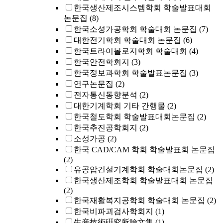
한국생산제조시스템학회 학술발표대회
논문집
(8)
한국소성가공학회 학술대회 논문집
(7)
대한전기학회 학술대회 논문집
(6)
한국트라이볼로지학회 학술대회
(4)
한국안전학회지
(3)
한국정보과학회 학술발표논문집
(3)
연구논문집
(2)
전자통신동향분석
(2)
대한기계학회 기타 간행물
(2)
한국철도학회 학술발표대회논문집
(2)
한국추진공학회지
(2)
소성가공
(2)
한국 CAD/CAM 학회 학술발표회 논문집
(2)
유공압건설기계학회 학술대회논문집
(2)
한국생산제조학회 학술발표대회 논문집
(2)
한국재활복지공학회 학술대회 논문집
(2)
한국비파괴검사학회지
(1)
生産技術硏究所論文集
(1)