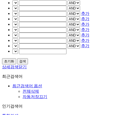
추가
추가
추가
추가
추가
추가
추가
상세검색닫기
최근검색어
최근검색어 옵션
전체삭제
자동저장끄기
인기검색어