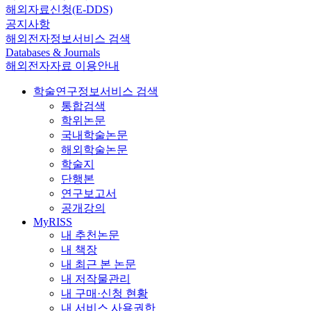
해외자료신청(E-DDS)
공지사항
해외전자정보서비스 검색
Databases & Journals
해외전자자료 이용안내
학술연구정보서비스 검색
통합검색
학위논문
국내학술논문
해외학술논문
학술지
단행본
연구보고서
공개강의
MyRISS
내 추천논문
내 책장
내 최근 본 논문
내 저작물관리
내 구매·신청 현황
내 서비스 사용권한