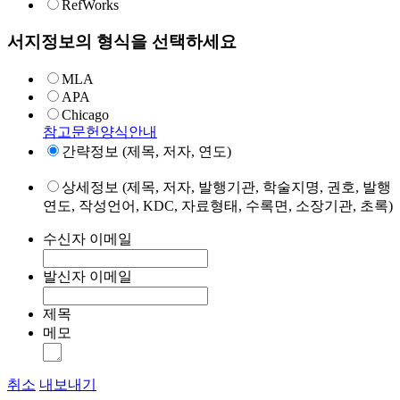
RefWorks
서지정보의 형식을 선택하세요
MLA
APA
Chicago
참고문헌양식안내
간략정보 (제목, 저자, 연도)
상세정보 (제목, 저자, 발행기관, 학술지명, 권호, 발행
연도, 작성언어, KDC, 자료형태, 수록면, 소장기관, 초록)
수신자 이메일
발신자 이메일
제목
메모
취소
내보내기