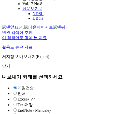
Vol.17 No.8
원문보기
2
NDSL
DBpia
1
2
3
4
5
연관 검색어 추천
이 검색어로 많이 본 자료
활용도 높은 자료
서지정보 내보내기(Export)
닫기
내보내기 형태를 선택하세요
메일전송
인쇄
Excel저장
Text저장
EndNote / Mendeley