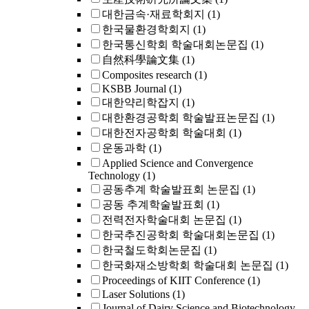
대한금속·재료학회지
(1)
한국물환경학회지
(1)
한국통신학회 학술대회논문집
(1)
自然科學論文集
(1)
Composites research
(1)
KSBB Journal
(1)
대한약리학잡지
(1)
대한환경공학회 학술발표논문집
(1)
대한전자공학회 학술대회
(1)
운동과학
(1)
Applied Science and Convergence
Technology
(1)
공동추계 학술발표회 논문집
(1)
공동 추계학술발표회
(1)
전력전자학술대회 논문집
(1)
한국추진공학회 학술대회논문집
(1)
한국철도학회논문집
(1)
한국화재소방학회 학술대회 논문집
(1)
Proceedings of KIIT Conference
(1)
Laser Solutions
(1)
Journal of Dairy Science and Biotechnology