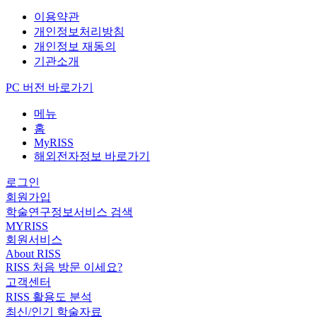
이용약관
개인정보처리방침
개인정보 재동의
기관소개
PC 버전 바로가기
메뉴
홈
MyRISS
해외전자정보 바로가기
로그인
회원가입
학술연구정보서비스 검색
MYRISS
회원서비스
About RISS
RISS 처음 방문 이세요?
고객센터
RISS 활용도 분석
최신/인기 학술자료