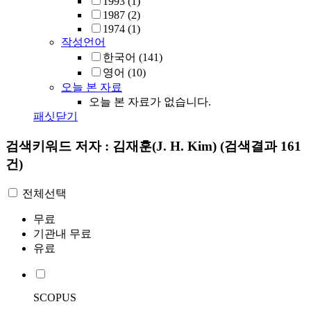
1993
(1)
1987
(2)
1974
(1)
작성언어
한국어
(141)
영어
(10)
오늘 본 자료
오늘 본 자료가 없습니다.
패싯닫기
검색키워드
저자 : 김재훈(J. H. Kim)
(검색결과 161
건)
전체선택
무료
기관내 무료
유료
SCOPUS