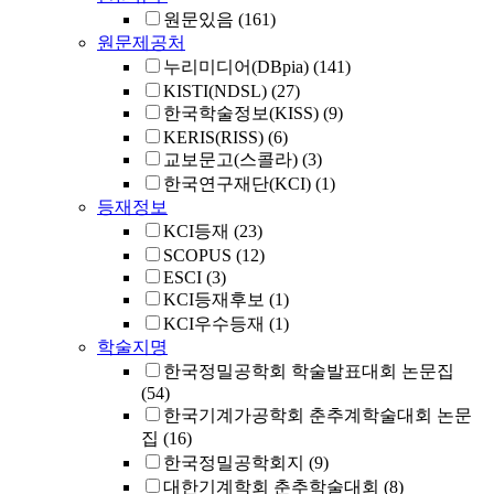
원문있음
(161)
원문제공처
누리미디어(DBpia)
(141)
KISTI(NDSL)
(27)
한국학술정보(KISS)
(9)
KERIS(RISS)
(6)
교보문고(스콜라)
(3)
한국연구재단(KCI)
(1)
등재정보
KCI등재
(23)
SCOPUS
(12)
ESCI
(3)
KCI등재후보
(1)
KCI우수등재
(1)
학술지명
한국정밀공학회 학술발표대회 논문집
(54)
한국기계가공학회 춘추계학술대회 논문
집
(16)
한국정밀공학회지
(9)
대한기계학회 춘추학술대회
(8)