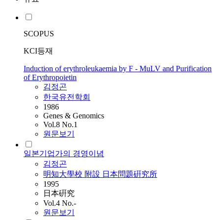
SCOPUS
KCI등재
Induction of erythroleukaemia by F - MuLV and Purification
of Erythropoietin
김정곤
한국유전학회
1986
Genes & Genomics
Vol.8 No.1
원문보기
일본기업가의 경영이념
김정곤
明知大學校 附設 日本問題硏究所
1995
日本硏究
Vol.4 No.-
원문보기