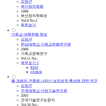
김정곤
부산정치학회
1998
부산정치학회보
Vol.8 No.2
원문보기
기독교 대학문화 창조
김정곤
한남대학교 기독교문화연구원
2006
기독교문화연구
Vol.11 No.-
원문보기
2
RISS
eArticle
폴 크레의 건축에 나타난 보자르적 특성에 관한 연구
김정곤
건국대학교 산업기술연구원
2005
건국기술연구논문지
Vol.30 No.-