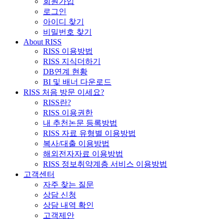
회원가입
로그인
아이디 찾기
비밀번호 찾기
About RISS
RISS 이용방법
RISS 지식더하기
DB연계 현황
BI 및 배너 다운로드
RISS 처음 방문 이세요?
RISS란?
RISS 이용권한
내 추천논문 등록방법
RISS 자료 유형별 이용방법
복사/대출 이용방법
해외전자자료 이용방법
RISS 정보취약계층 서비스 이용방법
고객센터
자주 찾는 질문
상담 신청
상담 내역 확인
고객제안