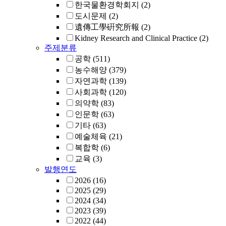
한국물환경학회지
(2)
도시문제
(2)
遺傳工學硏究所報
(2)
Kidney Research and Clinical Practice
(2)
주제분류
공학
(511)
농수해양
(379)
자연과학
(139)
사회과학
(120)
의약학
(83)
인문학
(63)
기타
(63)
예술체육
(21)
복합학
(6)
교육
(3)
발행연도
2026
(16)
2025
(29)
2024
(34)
2023
(39)
2022
(44)