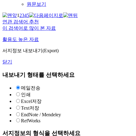
원문보기
1
2
3
4
5
연관 검색어 추천
이 검색어로 많이 본 자료
활용도 높은 자료
서지정보 내보내기(Export)
닫기
내보내기 형태를 선택하세요
메일전송
인쇄
Excel저장
Text저장
EndNote / Mendeley
RefWorks
서지정보의 형식을 선택하세요