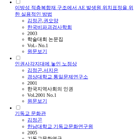
이방성 적층복합재 구조에서 AE 발생원 위치표정을 위
한 실용적인 방법
김정곤
,
권오양
한국비파괴검사학회
2003
학술대회 논문집
Vol.- No.1
원문보기
인권사각지대에 놓인 노점상
김정곤
,
서지은
경상대학교 통일문제연구소
2001
한국지역사회의 인권
Vol.2001 No.1
원문보기
기독교 문화관
김정곤
한남대학교 기독교문화연구원
2005
기독교문화연구