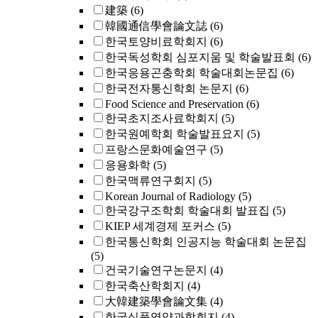
建築
(6)
韓國通信學會論文誌
(6)
한국토양비료학회지
(6)
한국독성학회 심포지움 및 학술발표회
(6)
한국응용곤충학회 학술대회논문집
(6)
한국전자통신학회 논문지
(6)
Food Science and Preservation
(6)
한국초지조사료학회지
(5)
한국원예학회 학술발표요지
(5)
프랑스문화예술연구
(5)
응용화학
(5)
한국맥류연구회지
(5)
Korean Journal of Radiology
(5)
한국강구조학회 학술대회 발표집
(5)
KIEP 세계경제 포커스
(5)
한국통신학회 인공지능 학술대회 논문집
(5)
건국기술연구논문지
(4)
한국축산학회지
(4)
大韓建築學會論文集
(4)
한국식품영양과학회지
(4)