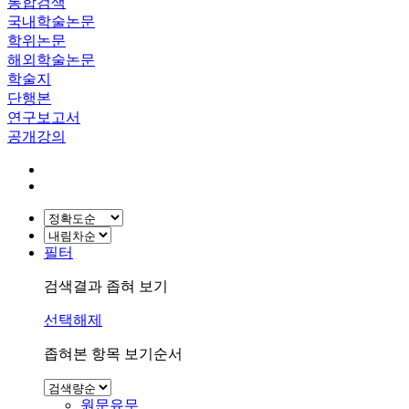
통합검색
국내학술논문
학위논문
해외학술논문
학술지
단행본
연구보고서
공개강의
필터
검색결과 좁혀 보기
선택해제
좁혀본 항목 보기순서
원문유무