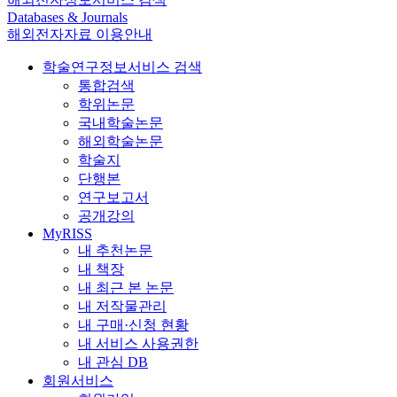
Databases & Journals
해외전자자료 이용안내
학술연구정보서비스 검색
통합검색
학위논문
국내학술논문
해외학술논문
학술지
단행본
연구보고서
공개강의
MyRISS
내 추천논문
내 책장
내 최근 본 논문
내 저작물관리
내 구매·신청 현황
내 서비스 사용권한
내 관심 DB
회원서비스