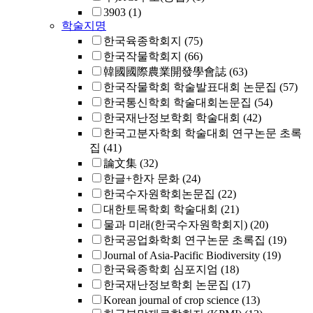
3903
(1)
학술지명
한국육종학회지
(75)
한국작물학회지
(66)
韓國國際農業開發學會誌
(63)
한국작물학회 학술발표대회 논문집
(57)
한국통신학회 학술대회논문집
(54)
한국재난정보학회 학술대회
(42)
한국고분자학회 학술대회 연구논문 초록
집
(41)
論文集
(32)
한글+한자 문화
(24)
한국수자원학회논문집
(22)
대한토목학회 학술대회
(21)
물과 미래(한국수자원학회지)
(20)
한국공업화학회 연구논문 초록집
(19)
Journal of Asia-Pacific Biodiversity
(19)
한국육종학회 심포지엄
(18)
한국재난정보학회 논문집
(17)
Korean journal of crop science
(13)