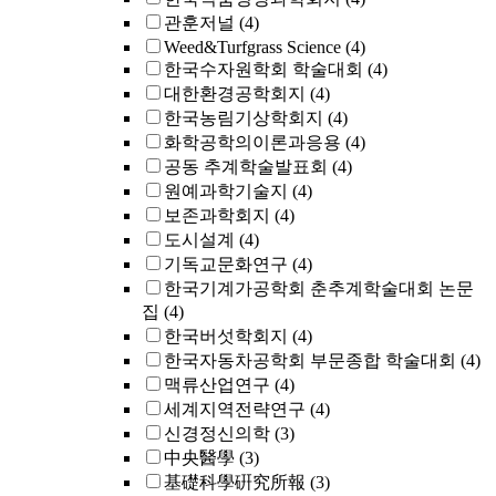
관훈저널
(4)
Weed&Turfgrass Science
(4)
한국수자원학회 학술대회
(4)
대한환경공학회지
(4)
한국농림기상학회지
(4)
화학공학의이론과응용
(4)
공동 추계학술발표회
(4)
원예과학기술지
(4)
보존과학회지
(4)
도시설계
(4)
기독교문화연구
(4)
한국기계가공학회 춘추계학술대회 논문
집
(4)
한국버섯학회지
(4)
한국자동차공학회 부문종합 학술대회
(4)
맥류산업연구
(4)
세계지역전략연구
(4)
신경정신의학
(3)
中央醫學
(3)
基礎科學硏究所報
(3)