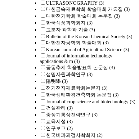
ULTRASONOGRAPHY
(3)
대한금속재료학회 학술대회 개요집
(3)
대한전기학회 학술대회 논문집
(3)
한국식품과학회지
(3)
고분자 과학과 기술
(3)
Bulletin of the Korean Chemical Society
(3)
대한전자공학회 학술대회
(3)
Korean Journal of Agricultural Science
(3)
Journal of information technology
applications & m
(3)
공동추계 학술발표회 논문집
(3)
생명자원과학연구
(3)
陽明學
(3)
전기전자재료학회논문지
(3)
한국생태환경건축학회 논문집
(3)
Journal of crop science and biotechnology
(3)
건설관리
(3)
중장기통상전략연구
(3)
교육시설
(3)
연구보고
(2)
한국비파괴검사학회지
(2)