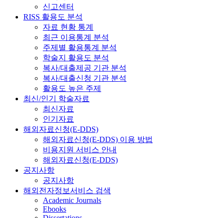
신고센터
RISS 활용도 분석
자료 현황 통계
최근 이용통계 분석
주제별 활용통계 분석
학술지 활용도 분석
복사/대출제공 기관 분석
복사/대출신청 기관 분석
활용도 높은 주제
최신/인기 학술자료
최신자료
인기자료
해외자료신청(E-DDS)
해외자료신청(E-DDS) 이용 방법
비용지원 서비스 안내
해외자료신청(E-DDS)
공지사항
공지사항
해외전자정보서비스 검색
Academic Journals
Ebooks
Dissertations