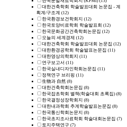
한국분말재료학회지 (KPMI)
(13)
대한건축학회 학술발표대회 논문집 - 계
획계/구조계
(12)
한국환경보건학회지
(12)
한국토양비료학회 학술발표회
(12)
한국문화공간건축학회논문집
(12)
오늘의 세계경제
(12)
대한건축학회 학술발표대회 논문집
(12)
대한환경공학회 학술발표논문집
(11)
대한영상의학회지
(11)
연구보고서
(11)
한국실내디자인학회논문집
(11)
정책연구 브리핑
(11)
生物과 自然
(8)
대한건축학회논문집
(8)
한국잡초학회 별책(학술대회 초록집)
(8)
한국결정성장학회지
(8)
대한내과학회 추계학술발표논문집
(8)
한국통신학회논문지
(8)
한국초지조사료학회 학술대회논문집
(7)
토지주택연구
(7)