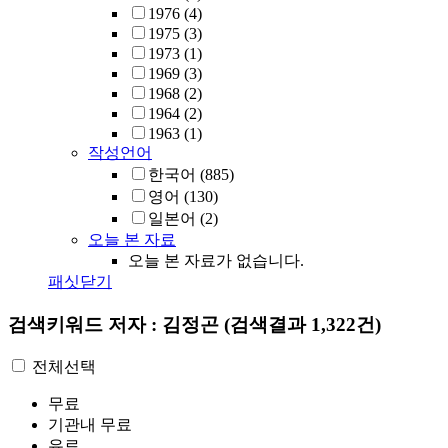
1976
(4)
1975
(3)
1973
(1)
1969
(3)
1968
(2)
1964
(2)
1963
(1)
작성언어
한국어
(885)
영어
(130)
일본어
(2)
오늘 본 자료
오늘 본 자료가 없습니다.
패싯닫기
검색키워드
저자 : 김정곤
(검색결과 1,322건)
전체선택
무료
기관내 무료
유료