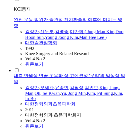
KCI등재
완전 운동 범위가 슬관절 전치환술의 예후에 미치는 영
향
김정만
,
선두훈
,
김영중
,
이만희 (
Jung
Man
Kim
,
Doo
Hoon Sun
,
Young Joong
Kim
,
Man
Hee Lee )
대한슬관절학회
1992
Knee Surgery and Related Research
Vol.4 No.2
원문보기
내측 반월상 연골 초음파 상 고에코성 '무리'의 임상적 의
의
김정만
,
오세관
,
유종민
,
김필성
,
김인보
,
Kim
,
Jung
-
Man
,
Oh, Se-Kwan
,
Yu, Jong-Min
,
Kim
, Pil-Sung
,
Kim
,
In-Bo
대한정형외과초음파학회
2011
대한정형외과 초음파학회지
Vol.4 No.2
원문보기