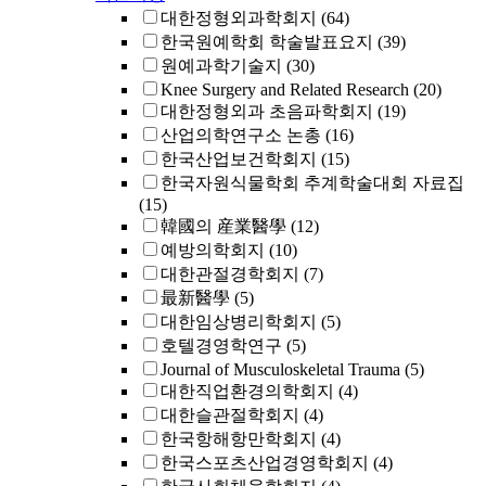
대한정형외과학회지
(64)
한국원예학회 학술발표요지
(39)
원예과학기술지
(30)
Knee Surgery and Related Research
(20)
대한정형외과 초음파학회지
(19)
산업의학연구소 논총
(16)
한국산업보건학회지
(15)
한국자원식물학회 추계학술대회 자료집
(15)
韓國의 産業醫學
(12)
예방의학회지
(10)
대한관절경학회지
(7)
最新醫學
(5)
대한임상병리학회지
(5)
호텔경영학연구
(5)
Journal of Musculoskeletal Trauma
(5)
대한직업환경의학회지
(4)
대한슬관절학회지
(4)
한국항해항만학회지
(4)
한국스포츠산업경영학회지
(4)