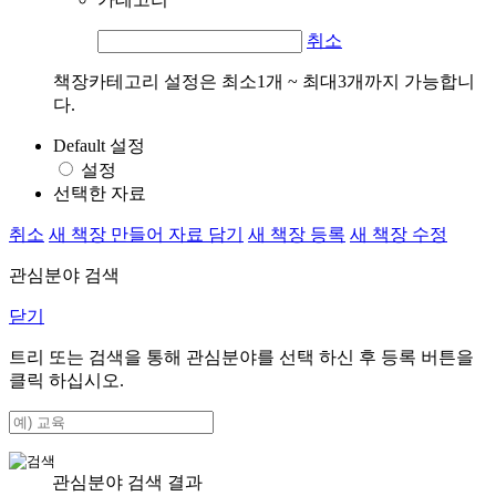
취소
책장카테고리 설정은 최소1개 ~ 최대3개까지 가능합니
다.
Default 설정
설정
선택한 자료
취소
새 책장 만들어 자료 담기
새 책장 등록
새 책장 수정
관심분야 검색
닫기
트리 또는 검색을 통해 관심분야를 선택 하신 후
등록
버튼을
클릭 하십시오.
관심분야 검색 결과