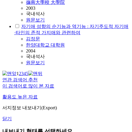
嶺南大學校 大學院
2003
국내석사
원문보기
자기애 성향의 순기능과 역기능 : 자기주도적 자기애
·타인의 존적 가지애와 관련하여
김정문
한양대학교 대학원
2004
국내석사
원문보기
1
2
3
4
5
연관 검색어 추천
이 검색어로 많이 본 자료
활용도 높은 자료
서지정보 내보내기(Export)
닫기
내보내기 형태를 선택하세요