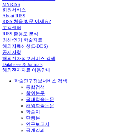
MYRISS
회원서비스
About RISS
RISS 처음 방문 이세요?
고객센터
RISS 활용도 분석
최신/인기 학술자료
해외자료신청(E-DDS)
공지사항
해외전자정보서비스 검색
Databases & Journals
해외전자자료 이용안내
학술연구정보서비스 검색
통합검색
학위논문
국내학술논문
해외학술논문
학술지
단행본
연구보고서
공개강의