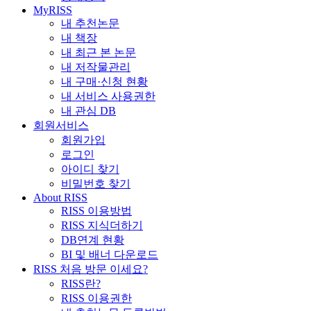
MyRISS
내 추천논문
내 책장
내 최근 본 논문
내 저작물관리
내 구매·신청 현황
내 서비스 사용권한
내 관심 DB
회원서비스
회원가입
로그인
아이디 찾기
비밀번호 찾기
About RISS
RISS 이용방법
RISS 지식더하기
DB연계 현황
BI 및 배너 다운로드
RISS 처음 방문 이세요?
RISS란?
RISS 이용권한