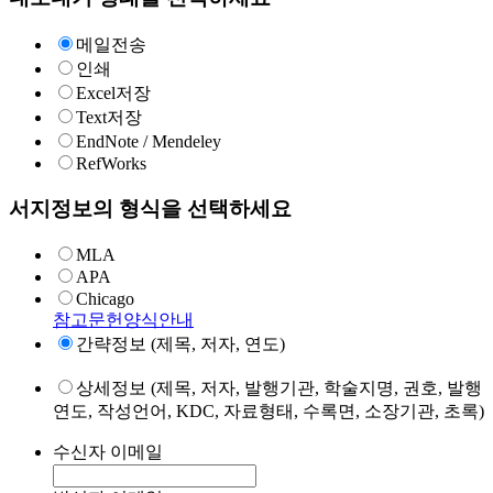
메일전송
인쇄
Excel저장
Text저장
EndNote / Mendeley
RefWorks
서지정보의 형식을 선택하세요
MLA
APA
Chicago
참고문헌양식안내
간략정보 (제목, 저자, 연도)
상세정보 (제목, 저자, 발행기관, 학술지명, 권호, 발행
연도, 작성언어, KDC, 자료형태, 수록면, 소장기관, 초록)
수신자 이메일