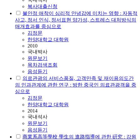
복사대출신청
불안정 애착이 심리적 안녕감에 미치는 영향 : 자동적
사고, 정서 인식, 정서표현 양가성, 스트레스 대처방식의
매개효과를 중심으로
김정문
한양대학교 대학원
2010
국내박사
원문보기
목차검색조회
음성듣기
의료관광의 서비스품질, 고객만족 및 재이용의도간
의 인과관계에 관한 연구 : 방한 중국인 의료관광객을 중
심으로
김정문
한양대학교 대학원
2014
국내석사
원문보기
음성듣기
商業系高等學校 學生의 進路指導에 관한 硏究 : 강원