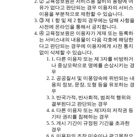
② 교육정보원은 서비스용 설비의 용량에 여
유가 없다고 판단되는 경우 이용자의 서비스
이용을 부분적으로 제한할 수 있습니다.
③ 제 1 항 및 제 2 항의 경우에는 당해 사항을
사전에 온라인을 통해서 공지합니다.
④ 교육정보원은 이용자가 게재 또는 등록하
는 서비스내의 내용물이 다음 각호에 해당한
다고 판단되는 경우에 이용자에게 사전 통지
없이 삭제할 수 있습니다.
1. 다른 이용자 또는 제 3자를 비방하거
나 중상모략으로 명예를 손상시키는 경
우
2. 공공질서 및 미풍양속에 위반되는 내
용의 정보, 문장, 도형 등을 유포하는 경
우
3. 반국가적, 반사회적, 범죄적 행위와
결부된다고 판단되는 경우
4. 다른 이용자 또는 제3자의 저작권 등
기타 권리를 침해하는 경우
5. 게시 기간이 규정된 기간을 초과한
경우
6. 이용자의 조작 미숙이나 광고목적으