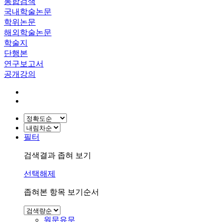
통합검색
국내학술논문
학위논문
해외학술논문
학술지
단행본
연구보고서
공개강의
필터
검색결과 좁혀 보기
선택해제
좁혀본 항목 보기순서
원문유무