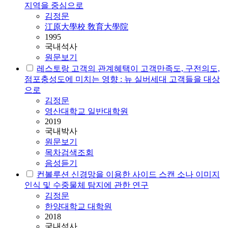
지역을 중심으로
김정문
江原大學校 敎育大學院
1995
국내석사
원문보기
레스토랑 고객의 관계혜택이 고객만족도, 구전의도,
점포충성도에 미치는 영향 : 뉴 실버세대 고객들을 대상
으로
김정문
영산대학교 일반대학원
2019
국내박사
원문보기
목차검색조회
음성듣기
컨볼루션 신경망을 이용한 사이드 스캔 소나 이미지
인식 및 수중물체 탐지에 관한 연구
김정문
한양대학교 대학원
2018
국내석사