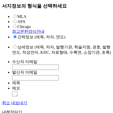
서지정보의 형식을 선택하세요
MLA
APA
Chicago
참고문헌양식안내
간략정보 (제목, 저자, 연도)
상세정보 (제목, 저자, 발행기관, 학술지명, 권호, 발행
연도, 작성언어, KDC, 자료형태, 수록면, 소장기관, 초록)
수신자 이메일
발신자 이메일
제목
메모
취소
내보내기
내책장담기