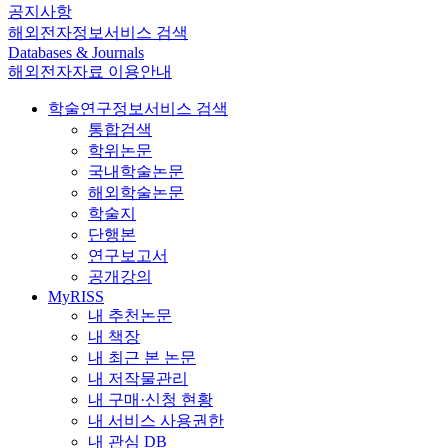
공지사항
해외전자정보서비스 검색
Databases & Journals
해외전자자료 이용안내
학술연구정보서비스 검색
통합검색
학위논문
국내학술논문
해외학술논문
학술지
단행본
연구보고서
공개강의
MyRISS
내 추천논문
내 책장
내 최근 본 논문
내 저작물관리
내 구매·신청 현황
내 서비스 사용권한
내 관심 DB