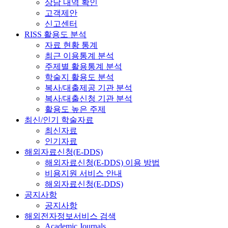
상담 내역 확인
고객제안
신고센터
RISS 활용도 분석
자료 현황 통계
최근 이용통계 분석
주제별 활용통계 분석
학술지 활용도 분석
복사/대출제공 기관 분석
복사/대출신청 기관 분석
활용도 높은 주제
최신/인기 학술자료
최신자료
인기자료
해외자료신청(E-DDS)
해외자료신청(E-DDS) 이용 방법
비용지원 서비스 안내
해외자료신청(E-DDS)
공지사항
공지사항
해외전자정보서비스 검색
Academic Journals