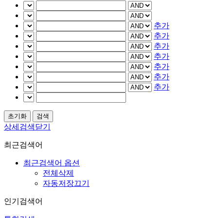
추가
추가
추가
추가
추가
추가
추가
상세검색닫기
최근검색어
최근검색어 옵션
전체삭제
자동저장끄기
인기검색어