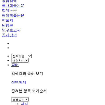
통합검색
국내학술논문
학위논문
해외학술논문
학술지
단행본
연구보고서
공개강의
필터
검색결과 좁혀 보기
선택해제
좁혀본 항목 보기순서
저자