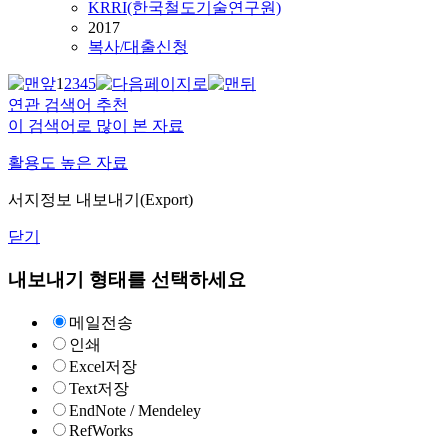
KRRI(한국철도기술연구원)
2017
복사/대출신청
1
2
3
4
5
연관 검색어 추천
이 검색어로 많이 본 자료
활용도 높은 자료
서지정보 내보내기(Export)
닫기
내보내기 형태를 선택하세요
메일전송
인쇄
Excel저장
Text저장
EndNote / Mendeley
RefWorks