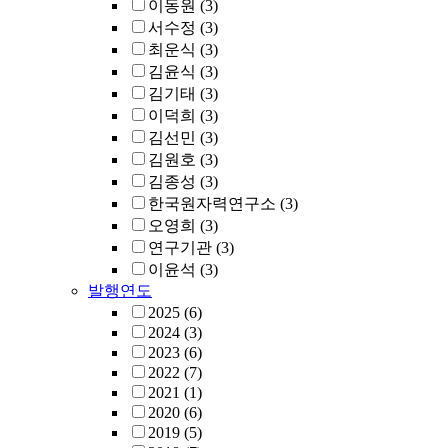
이동원
(3)
서수정
(3)
최운식
(3)
김윤식
(3)
김기태
(3)
이덕희
(3)
김선민
(3)
김원호
(3)
김종성
(3)
한국원자력연구소
(3)
오영희
(3)
연구기관
(3)
이윤석
(3)
발행연도
2025
(6)
2024
(3)
2023
(6)
2022
(7)
2021
(1)
2020
(6)
2019
(5)