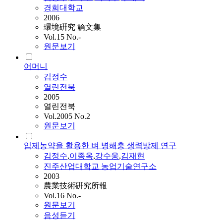
경희대학교
2006
環境硏究 論文集
Vol.15 No.-
원문보기
어머니
김정수
열린전북
2005
열린전북
Vol.2005 No.2
원문보기
입제농약을 활용한 벼 병해충 생력방제 연구
김정수
,
이종옥
,
강수웅
,
김재현
진주산업대학교 농업기술연구소
2003
農業技術硏究所報
Vol.16 No.-
원문보기
음성듣기