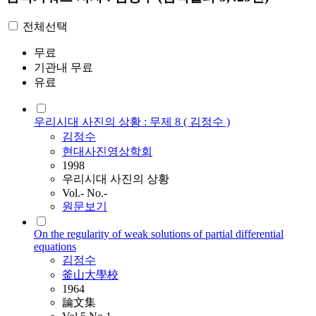
전체선택
무료
기관내 무료
유료
우리시대 사진의 상황 : 무제 8 ( 김정수 )
김정수
현대사진영상학회
1998
우리시대 사진의 상황
Vol.- No.-
원문보기
On the regularity of weak solutions of partial differential
equations
김정수
釜山大學校
1964
論文集