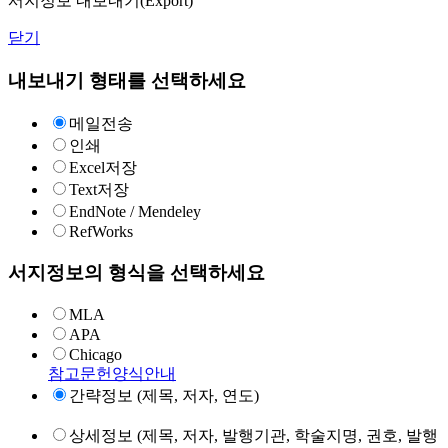
서지정보 내보내기(Export)
닫기
내보내기 형태를 선택하세요
메일전송
인쇄
Excel저장
Text저장
EndNote / Mendeley
RefWorks
서지정보의 형식을 선택하세요
MLA
APA
Chicago
참고문헌양식안내
간략정보 (제목, 저자, 연도)
상세정보 (제목, 저자, 발행기관, 학술지명, 권호, 발행