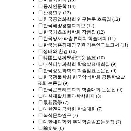
동서인문학
(14)
산경연구
(12)
한국공업화학회 연구논문 초록집
(12)
한국해양경찰학회보
(12)
한국기초조형학회 작품집
(12)
한국양서·파충류학회 학술대회
(11)
한국농촌경제연구원 기본연구보고서
(11)
생태와 환경
(10)
韓國生活科學硏究院 論叢
(10)
대한피부과학회 학술발표대회집
(9)
한국정보과학회 학술발표논문집
(9)
한국광물학회.한국암석학회 공동학술발
표회 논문집
(9)
한국콘크리트학회 학술대회 논문집
(9)
대한재활치료과학학회지
(8)
最新醫學
(7)
대한전자공학회 학술대회
(7)
복식문화연구
(7)
대한내과학회 추계학술발표논문집
(7)
論文集
(6)