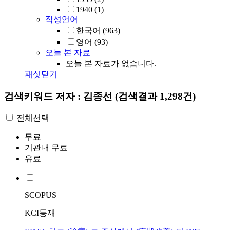
1940
(1)
작성언어
한국어
(963)
영어
(93)
오늘 본 자료
오늘 본 자료가 없습니다.
패싯닫기
검색키워드
저자 : 김종선
(검색결과 1,298건)
전체선택
무료
기관내 무료
유료
SCOPUS
KCI등재