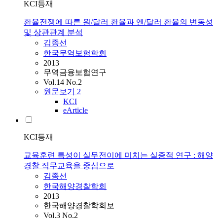
KCI등재
환율전쟁에 따른 원/달러 환율과 엔/달러 환율의 변동성
및 상관관계 분석
김종선
한국무역보험학회
2013
무역금융보험연구
Vol.14 No.2
원문보기
2
KCI
eArticle
KCI등재
교육훈련 특성이 실무전이에 미치는 실증적 연구 : 해양
경찰 직무교육을 중심으로
김종선
한국해양경찰학회
2013
한국해양경찰학회보
Vol.3 No.2