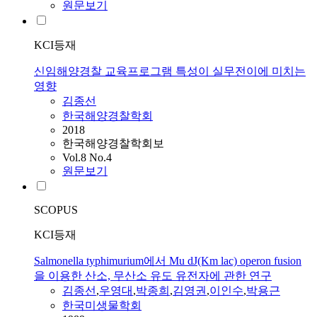
원문보기
KCI등재
신임해양경찰 교육프로그램 특성이 실무전이에 미치는
영향
김종선
한국해양경찰학회
2018
한국해양경찰학회보
Vol.8 No.4
원문보기
SCOPUS
KCI등재
Salmonella typhimurium에서 Mu dJ(Km lac) operon fusion
을 이용한 산소, 무산소 유도 유전자에 관한 연구
김종선
,
우영대
,
박종희
,
김영권
,
이인수
,
박용근
한국미생물학회