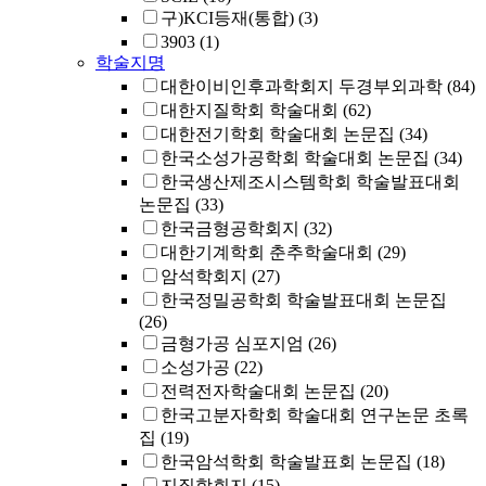
구)KCI등재(통합)
(3)
3903
(1)
학술지명
대한이비인후과학회지 두경부외과학
(84)
대한지질학회 학술대회
(62)
대한전기학회 학술대회 논문집
(34)
한국소성가공학회 학술대회 논문집
(34)
한국생산제조시스템학회 학술발표대회
논문집
(33)
한국금형공학회지
(32)
대한기계학회 춘추학술대회
(29)
암석학회지
(27)
한국정밀공학회 학술발표대회 논문집
(26)
금형가공 심포지엄
(26)
소성가공
(22)
전력전자학술대회 논문집
(20)
한국고분자학회 학술대회 연구논문 초록
집
(19)
한국암석학회 학술발표회 논문집
(18)
지질학회지
(15)