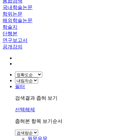
통합검색
국내학술논문
학위논문
해외학술논문
학술지
단행본
연구보고서
공개강의
필터
검색결과 좁혀 보기
선택해제
좁혀본 항목 보기순서
원문유무