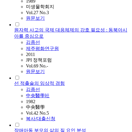
1989
미생물학회지
Vol.27 No.3
원문보기
원자력 사고의 국제 대응체제의 강호 필요성 : 동북아시
아를 중심으로
김종선
제주평화연구원
2011
JPI 정책포럼
Vol.69 No.-
원문보기
선 적출술의 임상적 경험
김종선
中央醫學社
1982
中央醫學
Vol.42 No.5
복사/대출신청
장애아동 부모의 삶의 질 요인 분석