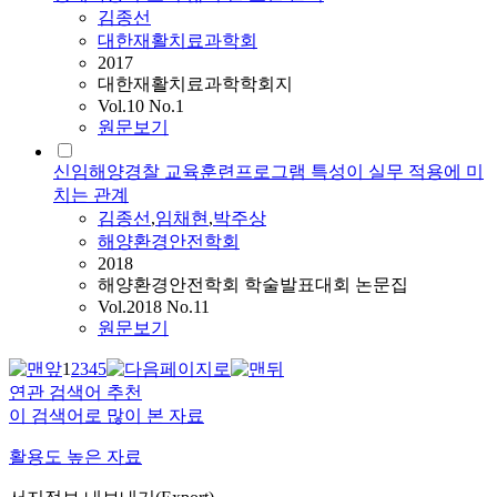
김종선
대한재활치료과학회
2017
대한재활치료과학학회지
Vol.10 No.1
원문보기
신임해양경찰 교육훈련프로그램 특성이 실무 적용에 미
치는 관계
김종선
,
임채현
,
박주상
해양환경안전학회
2018
해양환경안전학회 학술발표대회 논문집
Vol.2018 No.11
원문보기
1
2
3
4
5
연관 검색어 추천
이 검색어로 많이 본 자료
활용도 높은 자료