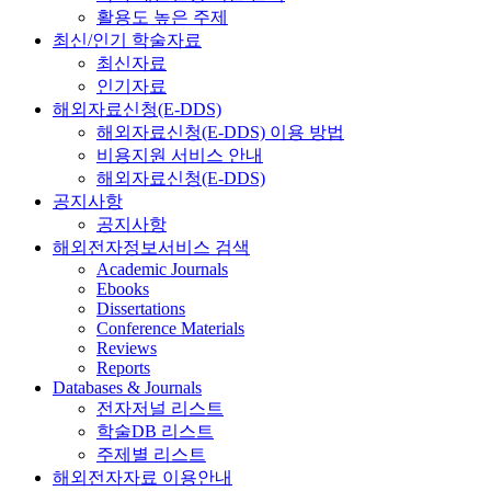
활용도 높은 주제
최신/인기 학술자료
최신자료
인기자료
해외자료신청(E-DDS)
해외자료신청(E-DDS) 이용 방법
비용지원 서비스 안내
해외자료신청(E-DDS)
공지사항
공지사항
해외전자정보서비스 검색
Academic Journals
Ebooks
Dissertations
Conference Materials
Reviews
Reports
Databases & Journals
전자저널 리스트
학술DB 리스트
주제별 리스트
해외전자자료 이용안내