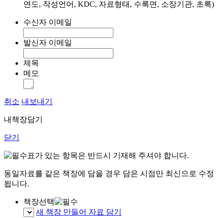
연도, 작성언어, KDC, 자료형태, 수록면, 소장기관, 초록)
수신자 이메일
발신자 이메일
제목
메모
취소
내보내기
내책장담기
닫기
표가 있는 항목은 반드시 기재해 주셔야 합니다.
동일자료를 같은 책장에 담을 경우 담은 시점만 최신으로 수정
됩니다.
책장선택
새 책장 만들어 자료 담기