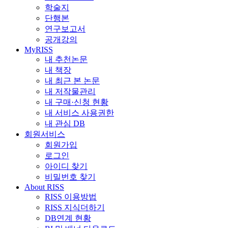
학술지
단행본
연구보고서
공개강의
MyRISS
내 추천논문
내 책장
내 최근 본 논문
내 저작물관리
내 구매·신청 현황
내 서비스 사용권한
내 관심 DB
회원서비스
회원가입
로그인
아이디 찾기
비밀번호 찾기
About RISS
RISS 이용방법
RISS 지식더하기
DB연계 현황