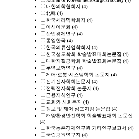
Journal of Korean neurosurgical society
(4)
대한의학협회지
(4)
北韓
(4)
한국세라믹학회지
(4)
아시아문화
(4)
산업경제연구
(4)
통일한국
(4)
한국의류산업학회지
(4)
한국철도학회 학술발표대회논문집
(4)
대한지질공학회 학술발표회논문집
(4)
무역보험연구
(4)
제어·로봇·시스템학회 논문지
(4)
전기전자학회논문지
(4)
전력전자학회 논문지
(4)
금융지식연구
(4)
교회와 사회복지
(4)
정보 및 제어 심포지엄 논문집
(4)
해양환경안전학회 학술발표대회 논문집
(4)
한국농촌경제연구원 기타연구보고서
(4)
국립공원연구지
(4)