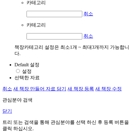
카테고리
취소
카테고리
취소
책장카테고리 설정은 최소1개 ~ 최대3개까지 가능합니
다.
Default 설정
설정
선택한 자료
취소
새 책장 만들어 자료 담기
새 책장 등록
새 책장 수정
관심분야 검색
닫기
트리 또는 검색을 통해 관심분야를 선택 하신 후
등록
버튼을
클릭 하십시오.