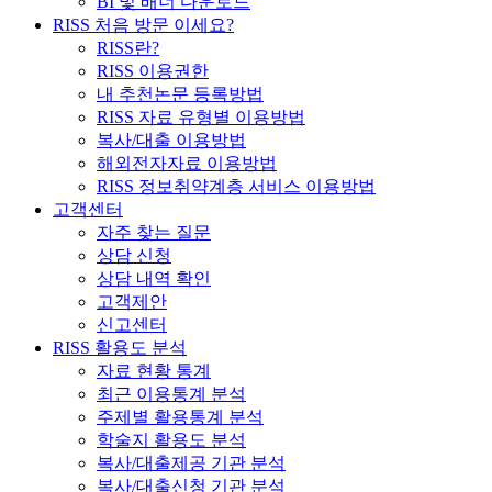
BI 및 배너 다운로드
RISS 처음 방문 이세요?
RISS란?
RISS 이용권한
내 추천논문 등록방법
RISS 자료 유형별 이용방법
복사/대출 이용방법
해외전자자료 이용방법
RISS 정보취약계층 서비스 이용방법
고객센터
자주 찾는 질문
상담 신청
상담 내역 확인
고객제안
신고센터
RISS 활용도 분석
자료 현황 통계
최근 이용통계 분석
주제별 활용통계 분석
학술지 활용도 분석
복사/대출제공 기관 분석
복사/대출신청 기관 분석