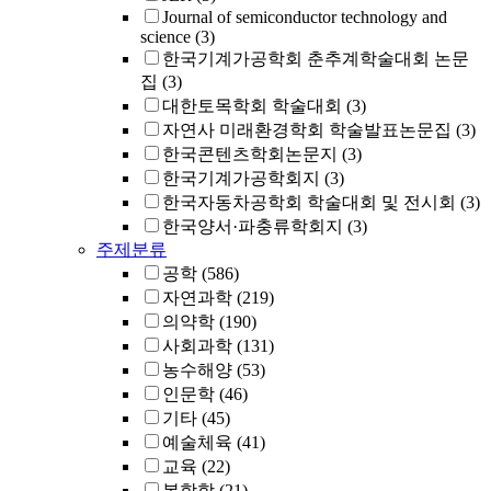
Journal of semiconductor technology and
science
(3)
한국기계가공학회 춘추계학술대회 논문
집
(3)
대한토목학회 학술대회
(3)
자연사 미래환경학회 학술발표논문집
(3)
한국콘텐츠학회논문지
(3)
한국기계가공학회지
(3)
한국자동차공학회 학술대회 및 전시회
(3)
한국양서·파충류학회지
(3)
주제분류
공학
(586)
자연과학
(219)
의약학
(190)
사회과학
(131)
농수해양
(53)
인문학
(46)
기타
(45)
예술체육
(41)
교육
(22)
복합학
(21)