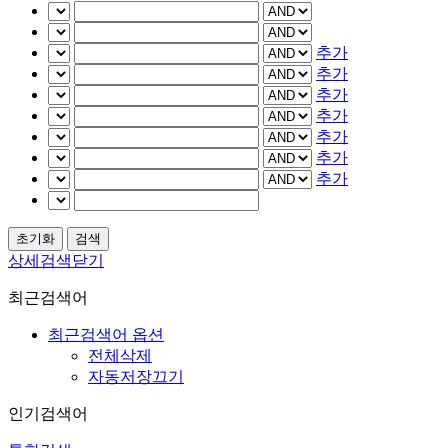
추가
추가
추가
추가
추가
추가
추가
상세검색닫기
최근검색어
최근검색어 옵션
전체삭제
자동저장끄기
인기검색어