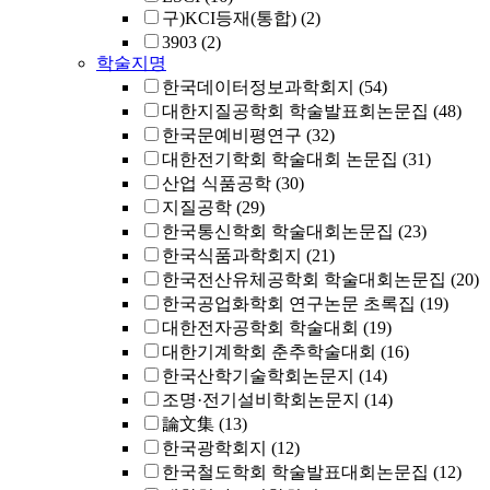
구)KCI등재(통합)
(2)
3903
(2)
학술지명
한국데이터정보과학회지
(54)
대한지질공학회 학술발표회논문집
(48)
한국문예비평연구
(32)
대한전기학회 학술대회 논문집
(31)
산업 식품공학
(30)
지질공학
(29)
한국통신학회 학술대회논문집
(23)
한국식품과학회지
(21)
한국전산유체공학회 학술대회논문집
(20)
한국공업화학회 연구논문 초록집
(19)
대한전자공학회 학술대회
(19)
대한기계학회 춘추학술대회
(16)
한국산학기술학회논문지
(14)
조명·전기설비학회논문지
(14)
論文集
(13)
한국광학회지
(12)
한국철도학회 학술발표대회논문집
(12)