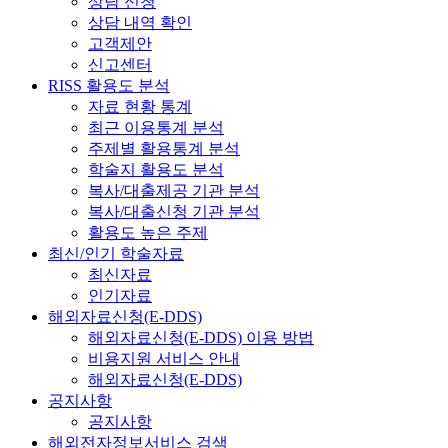
상담 신청
상담 내역 확인
고객제안
신고센터
RISS 활용도 분석
자료 현황 통계
최근 이용통계 분석
주제별 활용통계 분석
학술지 활용도 분석
복사/대출제공 기관 분석
복사/대출신청 기관 분석
활용도 높은 주제
최신/인기 학술자료
최신자료
인기자료
해외자료신청(E-DDS)
해외자료신청(E-DDS) 이용 방법
비용지원 서비스 안내
해외자료신청(E-DDS)
공지사항
공지사항
해외전자정보서비스 검색