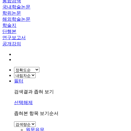
통합검색
국내학술논문
학위논문
해외학술논문
학술지
단행본
연구보고서
공개강의
필터
검색결과 좁혀 보기
선택해제
좁혀본 항목 보기순서
원문유무