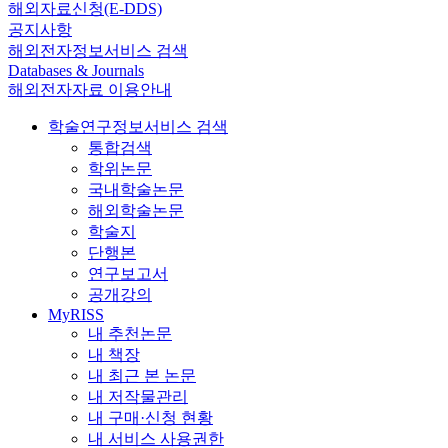
해외자료신청(E-DDS)
공지사항
해외전자정보서비스 검색
Databases & Journals
해외전자자료 이용안내
학술연구정보서비스 검색
통합검색
학위논문
국내학술논문
해외학술논문
학술지
단행본
연구보고서
공개강의
MyRISS
내 추천논문
내 책장
내 최근 본 논문
내 저작물관리
내 구매·신청 현황
내 서비스 사용권한