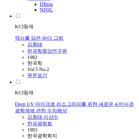
DBpia
NDSL
KCI등재
역사를 담은 바다 그림
김종태
한국학중앙연구원
1982
한국학
Vol.5 No.2
원문보기
KCI등재
Deep UV 마이크로 리소그라피를 위한 새로운 4-반사경
광학계에 관한 수차해석
김종태
,
이상수
한국광학회
1993
한국광학회지