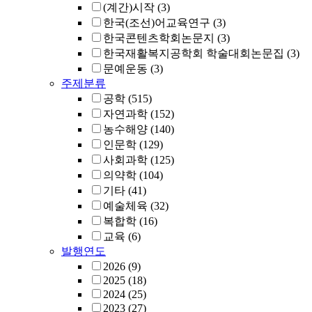
(계간)시작
(3)
한국(조선)어교육연구
(3)
한국콘텐츠학회논문지
(3)
한국재활복지공학회 학술대회논문집
(3)
문예운동
(3)
주제분류
공학
(515)
자연과학
(152)
농수해양
(140)
인문학
(129)
사회과학
(125)
의약학
(104)
기타
(41)
예술체육
(32)
복합학
(16)
교육
(6)
발행연도
2026
(9)
2025
(18)
2024
(25)
2023
(27)