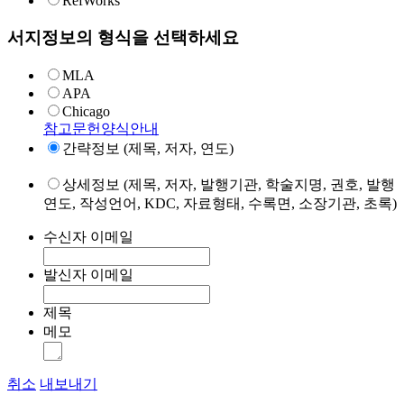
RefWorks
서지정보의 형식을 선택하세요
MLA
APA
Chicago
참고문헌양식안내
간략정보 (제목, 저자, 연도)
상세정보 (제목, 저자, 발행기관, 학술지명, 권호, 발행
연도, 작성언어, KDC, 자료형태, 수록면, 소장기관, 초록)
수신자 이메일
발신자 이메일
제목
메모
취소
내보내기