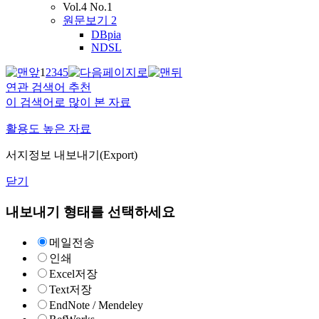
Vol.4 No.1
원문보기
2
DBpia
NDSL
1
2
3
4
5
연관 검색어 추천
이 검색어로 많이 본 자료
활용도 높은 자료
서지정보 내보내기(Export)
닫기
내보내기 형태를 선택하세요
메일전송
인쇄
Excel저장
Text저장
EndNote / Mendeley