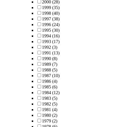
2000
(28)
1999
(35)
1998
(40)
1997
(38)
1996
(24)
1995
(30)
1994
(16)
1993
(17)
1992
(3)
1991
(13)
1990
(8)
1989
(7)
1988
(5)
1987
(10)
1986
(4)
1985
(6)
1984
(12)
1983
(5)
1982
(5)
1981
(4)
1980
(2)
1979
(2)
1978
(6)