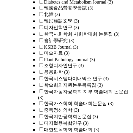
Diabetes and Metabolism Journal
(3)
韓國食品營養學會誌
(3)
北韓
(3)
韓民族語文學
(3)
디자인학연구
(3)
한국사회학회 사회학대회 논문집
(3)
會計學硏究
(3)
KSBB Journal
(3)
미술자료
(3)
Plant Pathology Journal
(3)
조형디자인연구
(3)
응용화학
(3)
한국시스템다이내믹스 연구
(3)
학술회의지원논문목록집
(3)
한국자동차공학회 지부 학술대회 논문집
(3)
한국가스학회 학술대회논문집
(3)
중독정신의학
(3)
한국지반공학회논문집
(3)
디지털융복합연구
(3)
대한토목학회 학술대회
(3)