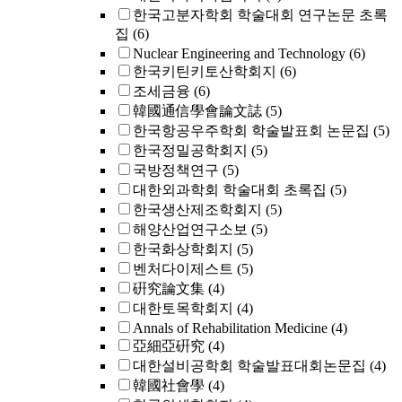
한국고분자학회 학술대회 연구논문 초록
집
(6)
Nuclear Engineering and Technology
(6)
한국키틴키토산학회지
(6)
조세금융
(6)
韓國通信學會論文誌
(5)
한국항공우주학회 학술발표회 논문집
(5)
한국정밀공학회지
(5)
국방정책연구
(5)
대한외과학회 학술대회 초록집
(5)
한국생산제조학회지
(5)
해양산업연구소보
(5)
한국화상학회지
(5)
벤처다이제스트
(5)
硏究論文集
(4)
대한토목학회지
(4)
Annals of Rehabilitation Medicine
(4)
亞細亞硏究
(4)
대한설비공학회 학술발표대회논문집
(4)
韓國社會學
(4)