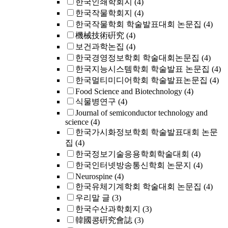
한국인쇄학회지
(4)
한국작물학회지
(4)
한국작물학회 학술발표대회 논문집
(4)
機械技術硏究
(4)
보건과학논집
(4)
한국경영정보학회 학술대회논문집
(4)
한국지능시스템학회 학술발표 논문집
(4)
한국멀티미디어학회 학술발표논문집
(4)
Food Science and Biotechnology
(4)
식물병연구
(4)
Journal of semiconductor technology and
science
(4)
한국가시화정보학회 학술발표대회 논문
집
(4)
한국정보기술응용학회학술대회
(4)
한국인터넷방송통신학회 논문지
(4)
Neurospine
(4)
한국유체기계학회 학술대회 논문집
(4)
우리말 글
(3)
한국수산과학회지
(3)
韓國콩硏究會誌
(3)