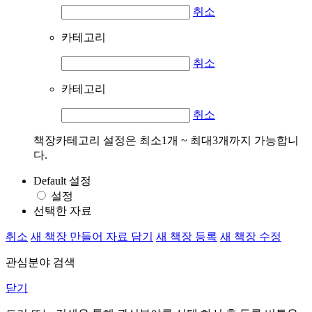
취소
카테고리
취소
카테고리
취소
책장카테고리 설정은 최소1개 ~ 최대3개까지 가능합니
다.
Default 설정
설정
선택한 자료
취소
새 책장 만들어 자료 담기
새 책장 등록
새 책장 수정
관심분야 검색
닫기