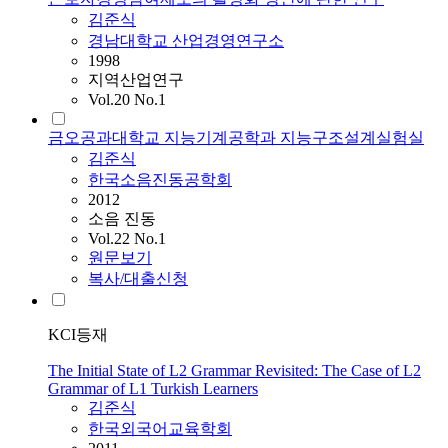
김준식
경남대학교 산업경영연구소
1998
지역산업연구
Vol.20 No.1
금오공과대학교 지능기계공학과 지능구조설계실험실
김준식
한국소음진동공학회
2012
소음 진동
Vol.22 No.1
원문보기
복사/대출신청
KCI등재
The Initial State of L2 Grammar Revisited: The Case of L2
Grammar of L1 Turkish Learners
김준식
한국외국어교육학회