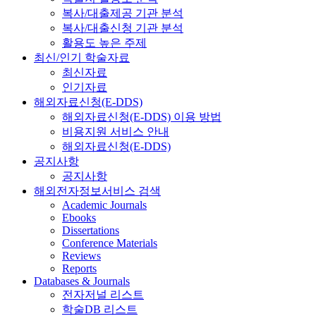
복사/대출제공 기관 분석
복사/대출신청 기관 분석
활용도 높은 주제
최신/인기 학술자료
최신자료
인기자료
해외자료신청(E-DDS)
해외자료신청(E-DDS) 이용 방법
비용지원 서비스 안내
해외자료신청(E-DDS)
공지사항
공지사항
해외전자정보서비스 검색
Academic Journals
Ebooks
Dissertations
Conference Materials
Reviews
Reports
Databases & Journals
전자저널 리스트
학술DB 리스트