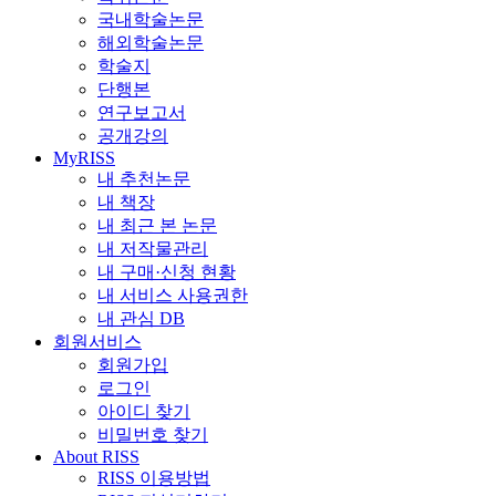
국내학술논문
해외학술논문
학술지
단행본
연구보고서
공개강의
MyRISS
내 추천논문
내 책장
내 최근 본 논문
내 저작물관리
내 구매·신청 현황
내 서비스 사용권한
내 관심 DB
회원서비스
회원가입
로그인
아이디 찾기
비밀번호 찾기
About RISS
RISS 이용방법