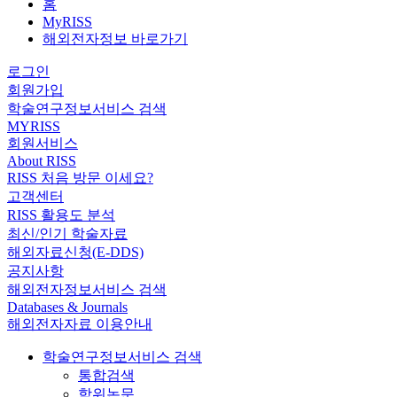
홈
MyRISS
해외전자정보 바로가기
로그인
회원가입
학술연구정보서비스 검색
MYRISS
회원서비스
About RISS
RISS 처음 방문 이세요?
고객센터
RISS 활용도 분석
최신/인기 학술자료
해외자료신청(E-DDS)
공지사항
해외전자정보서비스 검색
Databases & Journals
해외전자자료 이용안내
학술연구정보서비스 검색
통합검색
학위논문