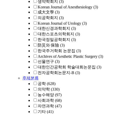
생약학회지
(3)
Korean Journal of Anesthesiology
(3)
成大文學
(3)
의공학회지
(3)
Korean Journal of Urology
(3)
대한신경과학회지
(3)
대한스포츠의학회지
(3)
한국정밀공학회지
(3)
防災와 保險
(3)
한국주거학회 논문집
(3)
Archives of Aesthetic Plastic Surgery
(3)
선물연구
(3)
대한인간공학회 학술대회논문집
(3)
전자공학회논문지-B
(3)
주제분류
공학
(628)
의약학
(330)
농수해양
(97)
사회과학
(68)
자연과학
(47)
기타
(41)