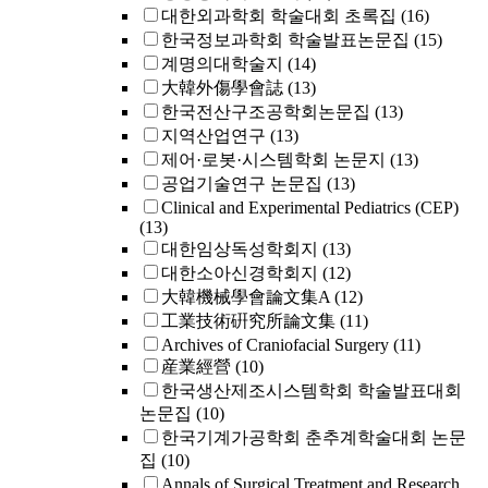
대한외과학회 학술대회 초록집
(16)
한국정보과학회 학술발표논문집
(15)
계명의대학술지
(14)
大韓外傷學會誌
(13)
한국전산구조공학회논문집
(13)
지역산업연구
(13)
제어·로봇·시스템학회 논문지
(13)
공업기술연구 논문집
(13)
Clinical and Experimental Pediatrics (CEP)
(13)
대한임상독성학회지
(13)
대한소아신경학회지
(12)
大韓機械學會論文集A
(12)
工業技術硏究所論文集
(11)
Archives of Craniofacial Surgery
(11)
産業經營
(10)
한국생산제조시스템학회 학술발표대회
논문집
(10)
한국기계가공학회 춘추계학술대회 논문
집
(10)
Annals of Surgical Treatment and Research