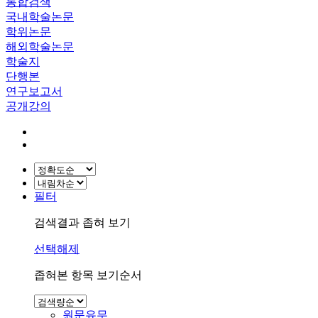
통합검색
국내학술논문
학위논문
해외학술논문
학술지
단행본
연구보고서
공개강의
필터
검색결과 좁혀 보기
선택해제
좁혀본 항목 보기순서
원문유무