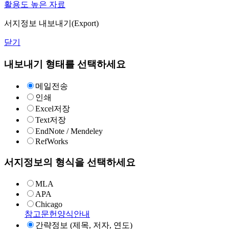
활용도 높은 자료
서지정보 내보내기(Export)
닫기
내보내기 형태를 선택하세요
메일전송
인쇄
Excel저장
Text저장
EndNote / Mendeley
RefWorks
서지정보의 형식을 선택하세요
MLA
APA
Chicago
참고문헌양식안내
간략정보 (제목, 저자, 연도)