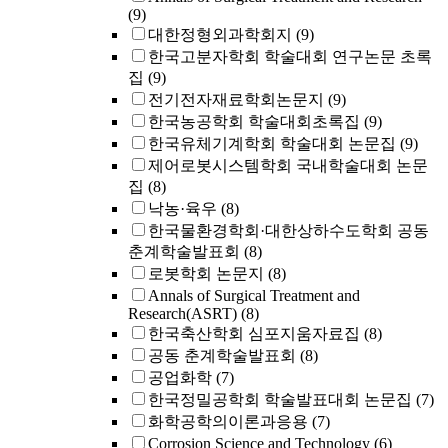
(9)
대한정형외과학회지
(9)
한국고분자학회 학술대회 연구논문 초록
집
(9)
전기전자재료학회논문지
(9)
한국농공학회 학술대회초록집
(9)
한국유체기계학회 학술대회 논문집
(9)
제어로봇시스템학회 국내학술대회 논문
집
(8)
낙농·육우
(8)
한국물환경학회·대한상하수도학회 공동
춘계학술발표회
(8)
로봇학회 논문지
(8)
Annals of Surgical Treatment and
Research(ASRT)
(8)
한국축산학회 심포지움자료집
(8)
공동 춘계학술발표회
(8)
공업화학
(7)
한국정밀공학회 학술발표대회 논문집
(7)
화학공학의이론과응용
(7)
Corrosion Science and Technology
(6)