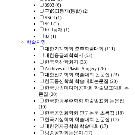
3903
(6)
구)KCI등재(통합)
(2)
SSCI
(1)
SCI
(1)
KCI등재
(1)
02
(1)
학술지명
대한기계학회 춘추학술대회
(111)
대한응급의학회지
(52)
한국축산학회지
(33)
Archives of Plastic Surgery
(26)
대한전기학회 학술대회 논문집
(23)
한국통신학회 학술대회논문집
(20)
한국방송미디어공학회 학술발표대회 논
문집
(20)
한국항공우주학회 학술발표회 논문집
(19)
한국공업화학회 연구논문 초록집
(18)
한국기상학회 학술대회 논문집
(17)
대한전자공학회 학술대회
(17)
방송공학회논문지
(17)