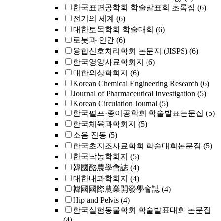
한국표면공학회 학술발표회 초록집
(6)
전기의 세계
(6)
대한토목학회 학술대회
(6)
로봇과 인간
(6)
융합신호처리학회 논문지 (JISPS)
(6)
한국영양사료학회지
(6)
대한외상학회지
(6)
Korean Chemical Engineering Research
(6)
Journal of Pharmaceutical Investigation
(5)
Korean Circulation Journal
(5)
한국펄프·종이공학회 학술발표논문집
(5)
한국체육과학회지
(5)
소음 진동
(5)
한국초지조사료학회 학술대회논문집
(5)
한국낙농학회지
(5)
韓國酪農學會誌
(4)
대한내과학회지
(4)
韓國國際農業開發學會誌
(4)
Hip and Pelvis
(4)
한국실험동물학회 학술발표대회 논문집
(4)