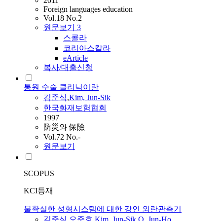
2011
Foreign languages education
Vol.18 No.2
원문보기
3
스콜라
코리아스칼라
eArticle
복사/대출신청
통원 수술 클리닉이란
김준식
,
Kim, Jun-Sik
한국화재보험협회
1997
防災와 保險
Vol.72 No.-
원문보기
SCOPUS
KCI등재
불확실한 성형시스템에 대한 강인 외란관측기
김준식
,
오준호
,
Kim, Jun-Sik
,
O, Jun-Ho