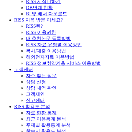
RISS 지식더하기
DB연계 현황
BI 및 배너 다운로드
RISS 처음 방문 이세요?
RISS란?
RISS 이용권한
내 추천논문 등록방법
RISS 자료 유형별 이용방법
복사/대출 이용방법
해외전자자료 이용방법
RISS 정보취약계층 서비스 이용방법
고객센터
자주 찾는 질문
상담 신청
상담 내역 확인
고객제안
신고센터
RISS 활용도 분석
자료 현황 통계
최근 이용통계 분석
주제별 활용통계 분석
학술지 활용도 분석