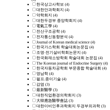
한국상고사학보
(4)
대한안과학회지
(4)
약학회지
(4)
대한두경부 종양학회지
(4)
電氣工學
(4)
전산구조공학
(4)
전자통신동향분석
(4)
Journal of Korean medical science
(4)
한국가스학회 학술대회논문집
(4)
조명·전기설비학회논문지
(4)
한국화재소방학회 학술대회 논문집
(4)
The Koreran journal of Endocrine Surgery
(4)
한국자동차공학회 부문종합 학술대회
(4)
영남학
(4)
펄프.종이기술
(4)
감염
(3)
最新醫學
(3)
대한직업환경의학회지
(3)
大韓應急醫學會誌
(3)
대한이비인후과학회지 두경부외과학
(3)