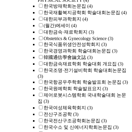
PHYSICAL SOCIETY
(4)
한국방재학회논문집
(4)
한국재활복지공학회 학술대회논문집
(4)
대한피부과학회지
(4)
(월간)에세이
(4)
대한금속·재료학회지
(3)
Obstetrics & Gynecology Science
(3)
한국식품위생안전성학회지
(3)
한국경영과학회 학술대회논문집
(3)
韓國通信學會論文誌
(3)
대한금속재료학회 학술대회 개요집
(3)
한국조명·전기설비학회 학술대회논문집
(3)
한국항공우주학회 학술발표회 논문집
(3)
한국원예학회 학술발표요지
(3)
제어로봇시스템학회 국내학술대회 논문
집
(3)
한국여성체육학회지
(3)
전산구조공학
(3)
한국전산구조공학회논문집
(3)
한국수소 및 신에너지학회논문집
(3)