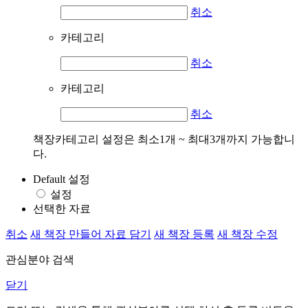
취소
카테고리
취소
카테고리
취소
책장카테고리 설정은 최소1개 ~ 최대3개까지 가능합니
다.
Default 설정
설정
선택한 자료
취소
새 책장 만들어 자료 담기
새 책장 등록
새 책장 수정
관심분야 검색
닫기