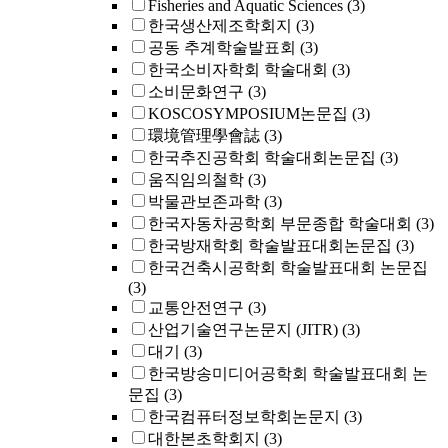
Fisheries and Aquatic Sciences
(3)
한국생산제조학회지
(3)
공동 추계학술발표회
(3)
한국소비자학회 학술대회
(3)
소비문화연구
(3)
KOSCOSYMPOSIUM논문집
(3)
環境管理學會誌
(3)
한국추진공학회 학술대회논문집
(3)
움직임의철학
(3)
박물관보존과학
(3)
한국자동차공학회 부문종합 학술대회
(3)
한국방재학회 학술발표대회논문집
(3)
한국건축시공학회 학술발표대회 논문집
(3)
교통안전연구
(3)
산업기술연구논문지 (JITR)
(3)
대기
(3)
한국방송미디어공학회 학술발표대회 논
문집
(3)
한국컴퓨터정보학회논문지
(3)
대한본초학회지
(3)