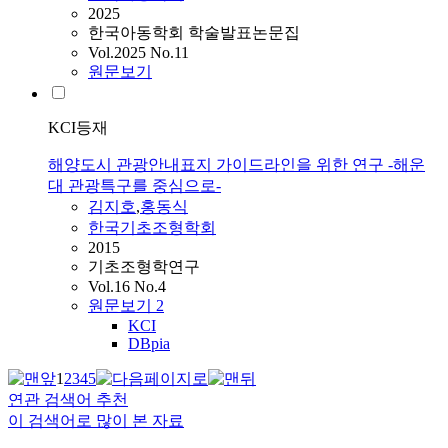
2025
한국아동학회 학술발표논문집
Vol.2025 No.11
원문보기
KCI등재
해양도시 관광안내표지 가이드라인을 위한 연구 -해운
대 관광특구를 중심으로-
김지호
,
홍동식
한국기초조형학회
2015
기초조형학연구
Vol.16 No.4
원문보기
2
KCI
DBpia
1
2
3
4
5
연관 검색어 추천
이 검색어로 많이 본 자료