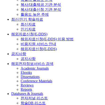
복사/대출제공 기관 분석
복사/대출신청 기관 분석
활용도 높은 주제
최신/인기 학술자료
최신자료
인기자료
해외자료신청(E-DDS)
해외자료신청(E-DDS) 이용 방법
비용지원 서비스 안내
해외자료신청(E-DDS)
공지사항
공지사항
해외전자정보서비스 검색
Academic Journals
Ebooks
Dissertations
Conference Materials
Reviews
Reports
Databases & Journals
전자저널 리스트
학술DB 리스트