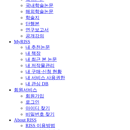
국내학술논문
해외학술논문
학술지
단행본
연구보고서
공개강의
MyRISS
내 추천논문
내 책장
내 최근 본 논문
내 저작물관리
내 구매·신청 현황
내 서비스 사용권한
내 관심 DB
회원서비스
회원가입
로그인
아이디 찾기
비밀번호 찾기
About RISS
RISS 이용방법