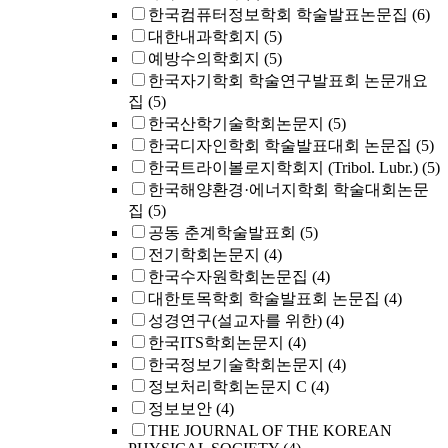
한국컴퓨터정보학회 학술발표논문집
(6)
대한내과학회지
(5)
예방수의학회지
(5)
한국자기학회 학술연구발표회 논문개요
집
(5)
한국산학기술학회논문지
(5)
한국디자인학회 학술발표대회 논문집
(5)
한국트라이볼로지학회지 (Tribol. Lubr.)
(5)
한국해양환경·에너지학회 학술대회논문
집
(5)
공동 춘계학술발표회
(5)
전기학회논문지
(4)
한국수자원학회논문집
(4)
대한토목학회 학술발표회 논문집
(4)
성경연구(설교자를 위한)
(4)
한국ITS학회논문지
(4)
한국정보기술학회논문지
(4)
정보처리학회논문지 C
(4)
정보보안
(4)
THE JOURNAL OF THE KOREAN