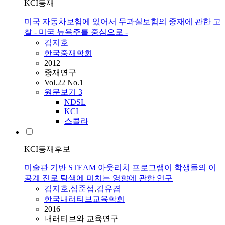
KCI등재
미국 자동차보험에 있어서 무과실보험의 중재에 관한 고
찰 - 미국 뉴욕주를 중심으로 -
김지호
한국중재학회
2012
중재연구
Vol.22 No.1
원문보기
3
NDSL
KCI
스콜라
KCI등재후보
미술관 기반 STEAM 아웃리치 프로그램이 학생들의 이
공계 진로 탐색에 미치는 영향에 관한 연구
김지호
,
심준섭
,
김유겸
한국내러티브교육학회
2016
내러티브와 교육연구