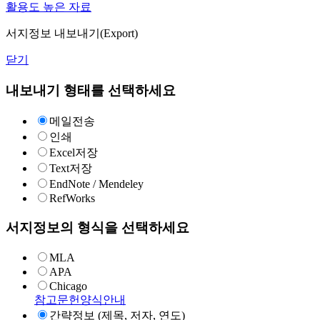
활용도 높은 자료
서지정보 내보내기(Export)
닫기
내보내기 형태를 선택하세요
메일전송
인쇄
Excel저장
Text저장
EndNote / Mendeley
RefWorks
서지정보의 형식을 선택하세요
MLA
APA
Chicago
참고문헌양식안내
간략정보 (제목, 저자, 연도)