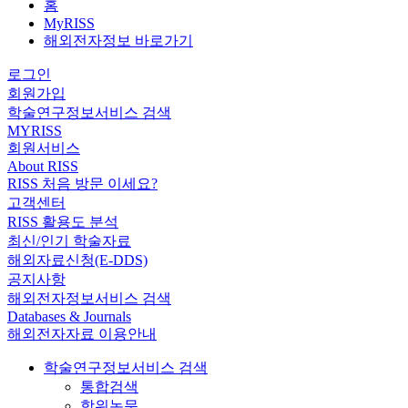
홈
MyRISS
해외전자정보 바로가기
로그인
회원가입
학술연구정보서비스 검색
MYRISS
회원서비스
About RISS
RISS 처음 방문 이세요?
고객센터
RISS 활용도 분석
최신/인기 학술자료
해외자료신청(E-DDS)
공지사항
해외전자정보서비스 검색
Databases & Journals
해외전자자료 이용안내
학술연구정보서비스 검색
통합검색
학위논문