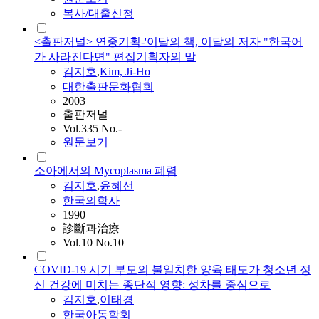
복사/대출신청
<출판저널> 연중기획-'이달의 책, 이달의 저자 "한국어
가 사라진다면" 편집기획자의 말
김지호
,
Kim, Ji-Ho
대한출판문화협회
2003
출판저널
Vol.335 No.-
원문보기
소아에서의 Mycoplasma 폐렴
김지호
,
윤혜선
한국의학사
1990
診斷과治療
Vol.10 No.10
COVID-19 시기 부모의 불일치한 양육 태도가 청소년 정
신 건강에 미치는 종단적 영향: 성차를 중심으로
김지호
,
이태경
한국아동학회