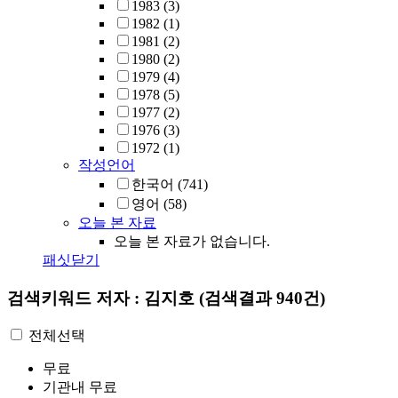
1983
(3)
1982
(1)
1981
(2)
1980
(2)
1979
(4)
1978
(5)
1977
(2)
1976
(3)
1972
(1)
작성언어
한국어
(741)
영어
(58)
오늘 본 자료
오늘 본 자료가 없습니다.
패싯닫기
검색키워드
저자 : 김지호
(검색결과 940건)
전체선택
무료
기관내 무료