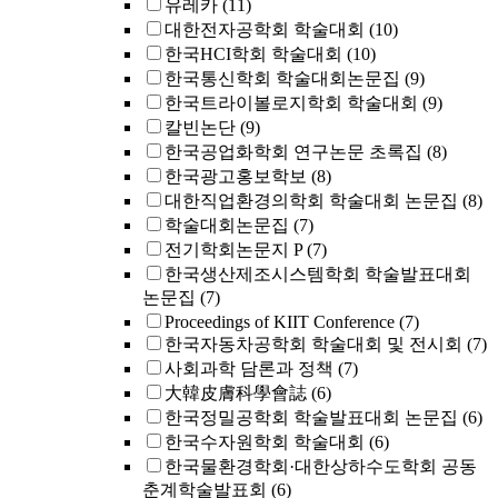
유레카
(11)
대한전자공학회 학술대회
(10)
한국HCI학회 학술대회
(10)
한국통신학회 학술대회논문집
(9)
한국트라이볼로지학회 학술대회
(9)
칼빈논단
(9)
한국공업화학회 연구논문 초록집
(8)
한국광고홍보학보
(8)
대한직업환경의학회 학술대회 논문집
(8)
학술대회논문집
(7)
전기학회논문지 P
(7)
한국생산제조시스템학회 학술발표대회
논문집
(7)
Proceedings of KIIT Conference
(7)
한국자동차공학회 학술대회 및 전시회
(7)
사회과학 담론과 정책
(7)
大韓皮膚科學會誌
(6)
한국정밀공학회 학술발표대회 논문집
(6)
한국수자원학회 학술대회
(6)
한국물환경학회·대한상하수도학회 공동
춘계학술발표회
(6)