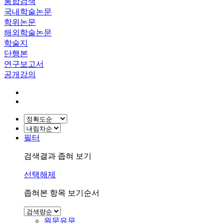
통합검색
국내학술논문
학위논문
해외학술논문
학술지
단행본
연구보고서
공개강의
필터
검색결과 좁혀 보기
선택해제
좁혀본 항목 보기순서
원문유무