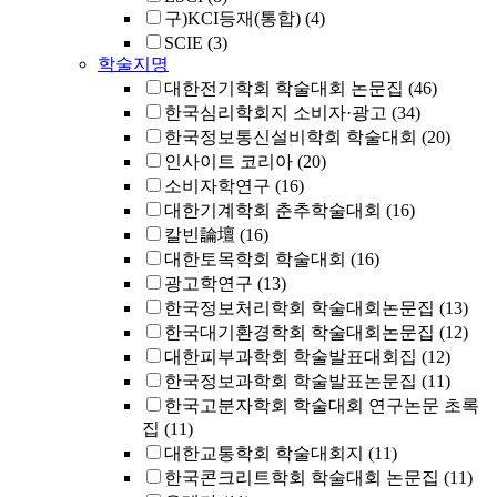
구)KCI등재(통합)
(4)
SCIE
(3)
학술지명
대한전기학회 학술대회 논문집
(46)
한국심리학회지 소비자·광고
(34)
한국정보통신설비학회 학술대회
(20)
인사이트 코리아
(20)
소비자학연구
(16)
대한기계학회 춘추학술대회
(16)
칼빈論壇
(16)
대한토목학회 학술대회
(16)
광고학연구
(13)
한국정보처리학회 학술대회논문집
(13)
한국대기환경학회 학술대회논문집
(12)
대한피부과학회 학술발표대회집
(12)
한국정보과학회 학술발표논문집
(11)
한국고분자학회 학술대회 연구논문 초록
집
(11)
대한교통학회 학술대회지
(11)
한국콘크리트학회 학술대회 논문집
(11)