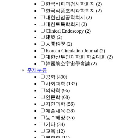
한국비파괴검사학회지
(2)
한국식품조리과학회지
(2)
대한산업공학회지
(2)
대한토목학회지
(2)
Clinical Endoscopy
(2)
建築
(2)
人間科學
(2)
Korean Circulation Journal
(2)
대한산부인과학회 학술대회
(2)
韓國航空宇宙學會誌
(2)
주제분류
공학
(490)
사회과학
(132)
의약학
(96)
인문학
(68)
자연과학
(56)
예술체육
(38)
농수해양
(35)
기타
(34)
교육
(12)
복합학
(11)