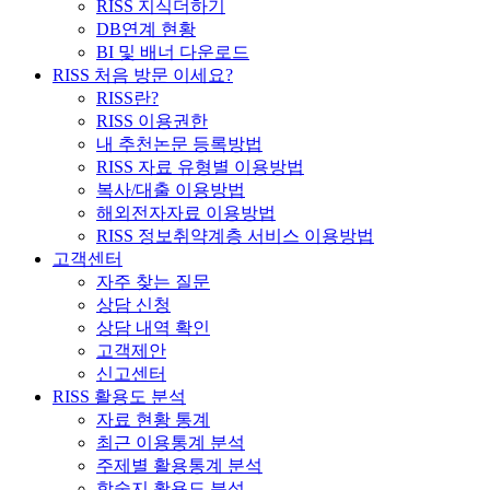
RISS 지식더하기
DB연계 현황
BI 및 배너 다운로드
RISS 처음 방문 이세요?
RISS란?
RISS 이용권한
내 추천논문 등록방법
RISS 자료 유형별 이용방법
복사/대출 이용방법
해외전자자료 이용방법
RISS 정보취약계층 서비스 이용방법
고객센터
자주 찾는 질문
상담 신청
상담 내역 확인
고객제안
신고센터
RISS 활용도 분석
자료 현황 통계
최근 이용통계 분석
주제별 활용통계 분석
학술지 활용도 분석