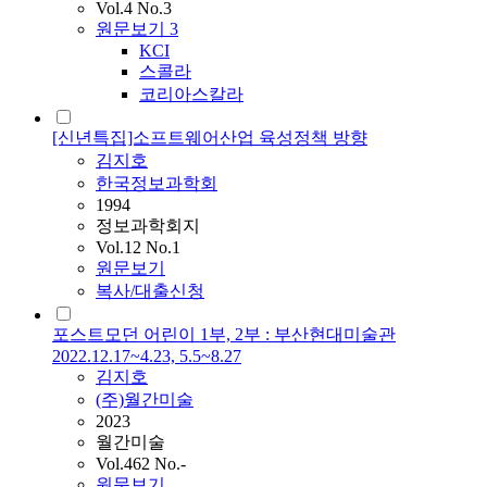
Vol.4 No.3
원문보기
3
KCI
스콜라
코리아스칼라
[신년특집]소프트웨어산업 육성정책 방향
김지호
한국정보과학회
1994
정보과학회지
Vol.12 No.1
원문보기
복사/대출신청
포스트모던 어린이 1부, 2부 : 부산현대미술관
2022.12.17~4.23, 5.5~8.27
김지호
(주)월간미술
2023
월간미술
Vol.462 No.-
원문보기