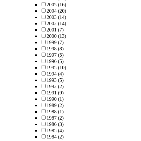
2005
(16)
2004
(20)
2003
(14)
2002
(14)
2001
(7)
2000
(13)
1999
(7)
1998
(8)
1997
(5)
1996
(5)
1995
(10)
1994
(4)
1993
(5)
1992
(2)
1991
(9)
1990
(1)
1989
(2)
1988
(1)
1987
(2)
1986
(3)
1985
(4)
1984
(2)