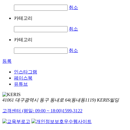
취소
카테고리
취소
카테고리
취소
등록
인스타그램
페이스북
유튜브
41061 대구광역시 동구 동내로 64(동내동1119) KERIS빌딩
고객센터 (평일: 09:00 ~ 18:00)
1599-3122