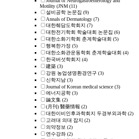
Journal of Neurogastroenterology and
Motility (JNM
(11)
설비공학 논문집
(9)
Annals of Dermatology
(7)
대한췌담도학회지
(7)
대한전기학회 학술대회 논문집
(6)
대한소화기학회 춘계학술대회
(5)
행복한가정
(5)
대한소화관운동학회 춘계학술대회
(4)
한국버섯학회지
(4)
建築
(3)
강원 농업생명환경연구
(3)
신학지남
(3)
Journal of Korean medical science
(3)
에너지공학
(3)
論文集
(2)
(月刊) 醫藥情報
(2)
대한이비인후과학회지 두경부외과학
(2)
고려대 의대 잡지
(2)
의약정보
(2)
연수강좌
(2)