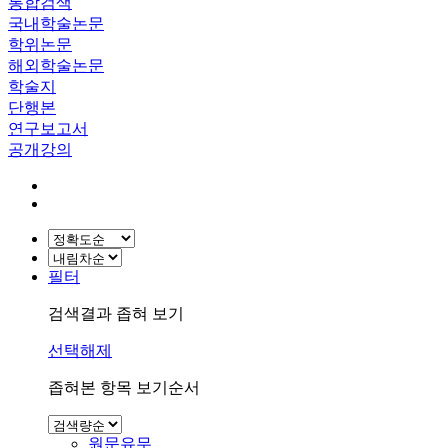
통합검색
국내학술논문
학위논문
해외학술논문
학술지
단행본
연구보고서
공개강의
필터
검색결과 좁혀 보기
선택해제
좁혀본 항목 보기순서
원문유무