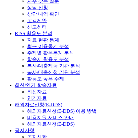
자주 찾는 질문
상담 신청
상담 내역 확인
고객제안
신고센터
RISS 활용도 분석
자료 현황 통계
최근 이용통계 분석
주제별 활용통계 분석
학술지 활용도 분석
복사/대출제공 기관 분석
복사/대출신청 기관 분석
활용도 높은 주제
최신/인기 학술자료
최신자료
인기자료
해외자료신청(E-DDS)
해외자료신청(E-DDS) 이용 방법
비용지원 서비스 안내
해외자료신청(E-DDS)
공지사항
공지사항