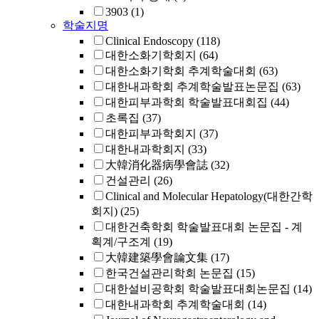
3903
(1)
학술지명
Clinical Endoscopy
(118)
대한소화기학회지
(64)
대한소화기학회 추계학술대회
(63)
대한내과학회 추계학술발표논문집
(63)
대한피부과학회 학술발표대회집
(44)
초록집
(37)
대한피부과학회지
(37)
대한내과학회지
(33)
大韓消化器病學會誌
(32)
건설관리
(26)
Clinical and Molecular Hepatology(대한간학
회지)
(25)
대한건축학회 학술발표대회 논문집 - 계
획계/구조계
(19)
大韓建築學會論文集
(17)
한국건설관리학회 논문집
(15)
대한설비공학회 학술발표대회논문집
(14)
대한내과학회 추계학술대회
(14)