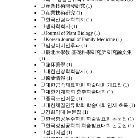
産業技術開發硏究
(1)
産業技術硏究
(1)
한국산림과학회지
(1)
생약학회지
(1)
Journal of Plant Biology
(1)
Korean Journal of Family Medicine
(1)
임상이비인후과
(1)
慶北大學敎 基礎科學硏究所 硏究論文集
(1)
臨床藥學
(1)
대한신장학회잡지
(1)
醫藥情報
(1)
대한금속재료학회 학술대회 개요집
(1)
대한기계학회 춘추학술대회
(1)
중국조선어문
(1)
대한체질인류학회 학술대회 연제 초록
(1)
경희약대 논문집
(1)
한국항공우주학회 학술발표회 논문집
(1)
한국정밀공학회 학술발표대회 논문집
(1)
설비저널
(1)