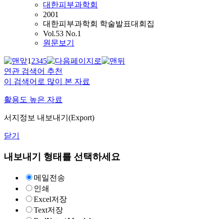
대한피부과학회
2001
대한피부과학회 학술발표대회집
Vol.53 No.1
원문보기
1
2
3
4
5
연관 검색어 추천
이 검색어로 많이 본 자료
활용도 높은 자료
서지정보 내보내기(Export)
닫기
내보내기 형태를 선택하세요
메일전송
인쇄
Excel저장
Text저장