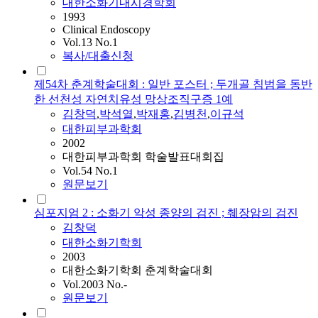
대한소화기내시경학회
1993
Clinical Endoscopy
Vol.13 No.1
복사/대출신청
제54차 춘계학술대회 : 일반 포스터 ; 두개골 침범을 동반
한 선천성 자연치유성 망상조직구증 1예
김창덕
,
박석열
,
박재홍
,
김
병천
,
이규석
대한피부과학회
2002
대한피부과학회 학술발표대회집
Vol.54 No.1
원문보기
심포지엄 2 : 소화기 악성 종양의 검진 ; 췌장암의 검진
김창덕
대한소화기학회
2003
대한소화기학회 춘계학술대회
Vol.2003 No.-
원문보기