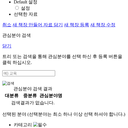
Default 설정
설정
선택한 자료
취소
새 책장 만들어 자료 담기
새 책장 등록
새 책장 수정
관심분야 검색
닫기
트리 또는 검색을 통해 관심분야를 선택 하신 후
등록
버튼을
클릭 하십시오.
관심분야 검색 결과
대분류
중분류
관심분야명
검색결과가 없습니다.
선택된 분야 (선택분야는 최소 하나 이상 선택 하셔야 합니다.)
카테고리