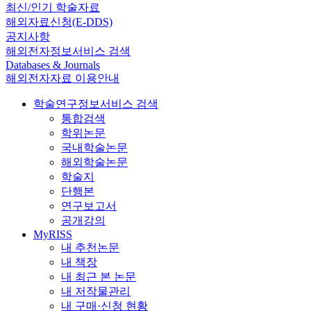
최신/인기 학술자료
해외자료신청(E-DDS)
공지사항
해외전자정보서비스 검색
Databases & Journals
해외전자자료 이용안내
학술연구정보서비스 검색
통합검색
학위논문
국내학술논문
해외학술논문
학술지
단행본
연구보고서
공개강의
MyRISS
내 추천논문
내 책장
내 최근 본 논문
내 저작물관리
내 구매·신청 현황