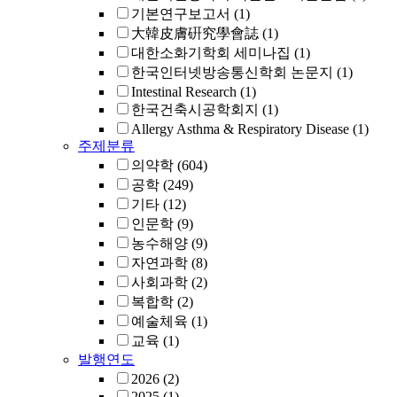
기본연구보고서
(1)
大韓皮膚硏究學會誌
(1)
대한소화기학회 세미나집
(1)
한국인터넷방송통신학회 논문지
(1)
Intestinal Research
(1)
한국건축시공학회지
(1)
Allergy Asthma & Respiratory Disease
(1)
주제분류
의약학
(604)
공학
(249)
기타
(12)
인문학
(9)
농수해양
(9)
자연과학
(8)
사회과학
(2)
복합학
(2)
예술체육
(1)
교육
(1)
발행연도
2026
(2)
2025
(1)