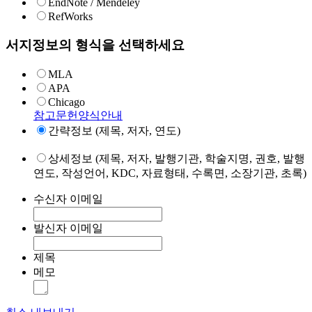
EndNote / Mendeley
RefWorks
서지정보의 형식을 선택하세요
MLA
APA
Chicago
참고문헌양식안내
간략정보 (제목, 저자, 연도)
상세정보 (제목, 저자, 발행기관, 학술지명, 권호, 발행
연도, 작성언어, KDC, 자료형태, 수록면, 소장기관, 초록)
수신자 이메일
발신자 이메일
제목
메모