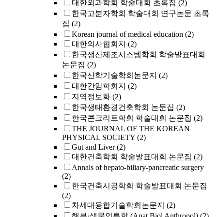
대한외과학회 학술대회 초록집
(2)
한국고분자학회 학술대회 연구논문 초록
집
(2)
Korean journal of medical education
(2)
대한의사협회지
(2)
한국생산제조시스템학회 학술발표대회
논문집
(2)
한국산학기술학회논문지
(2)
대한간암학회지
(2)
지역정보화
(2)
한국생태환경건축학회 논문집
(2)
한국콘크리트학회 학술대회 논문집
(2)
THE JOURNAL OF THE KOREAN
PHYSICAL SOCIETY
(2)
Gut and Liver
(2)
대한건축학회 학술발표대회 논문집
(2)
Annals of hepato-biliary-pancreatic surgery
(2)
한국건축시공학회 학술발표대회 논문집
(2)
차세대융합기술학회논문지
(2)
해부·생물인류학 (Anat Biol Anthropol)
(2)