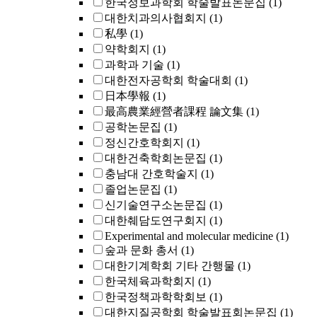
한국정보과학회 학술발표논문집
(1)
대한치과의사협회지
(1)
私學
(1)
약학회지
(1)
과학과 기술
(1)
대한전자공학회 학술대회
(1)
日本學報
(1)
最高農業經營者課程 論文集
(1)
공학논문집
(1)
정신간호학회지
(1)
대한건축학회논문집
(1)
충남대 간호학술지
(1)
졸업논문집
(1)
신기술연구소논문집
(1)
대한췌담도연구회지
(1)
Experimental and molecular medicine
(1)
숲과 문화 총서
(1)
대한기계학회 기타 간행물
(1)
한국체육과학회지
(1)
한국정책과학학회보
(1)
대한지질공학회 학술발표회논문집
(1)