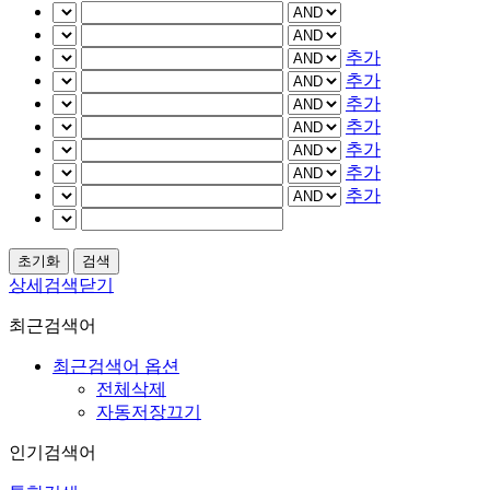
추가
추가
추가
추가
추가
추가
추가
상세검색닫기
최근검색어
최근검색어 옵션
전체삭제
자동저장끄기
인기검색어