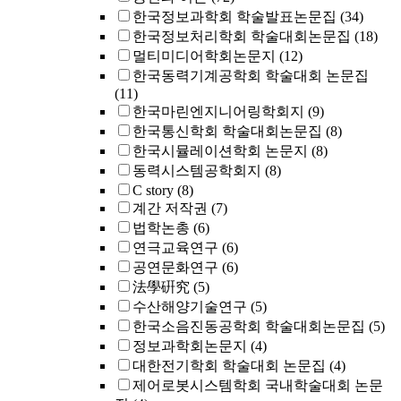
한국정보과학회 학술발표논문집
(34)
한국정보처리학회 학술대회논문집
(18)
멀티미디어학회논문지
(12)
한국동력기계공학회 학술대회 논문집
(11)
한국마린엔지니어링학회지
(9)
한국통신학회 학술대회논문집
(8)
한국시뮬레이션학회 논문지
(8)
동력시스템공학회지
(8)
C story
(8)
계간 저작권
(7)
법학논총
(6)
연극교육연구
(6)
공연문화연구
(6)
法學硏究
(5)
수산해양기술연구
(5)
한국소음진동공학회 학술대회논문집
(5)
정보과학회논문지
(4)
대한전기학회 학술대회 논문집
(4)
제어로봇시스템학회 국내학술대회 논문