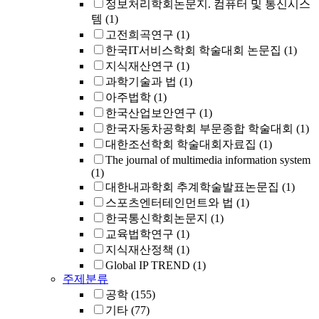
정보처리학회논문지. 컴퓨터 및 통신시스
템
(1)
고전희곡연구
(1)
한국IT서비스학회 학술대회 논문집
(1)
지식재산연구
(1)
과학기술과 법
(1)
아주법학
(1)
한국산업보안연구
(1)
한국자동차공학회 부문종합 학술대회
(1)
대한조선학회 학술대회자료집
(1)
The journal of multimedia information system
(1)
대한내과학회 추계학술발표논문집
(1)
스포츠엔터테인먼트와 법
(1)
한국통신학회논문지
(1)
교육법학연구
(1)
지식재산정책
(1)
Global IP TREND
(1)
주제분류
공학
(155)
기타
(77)