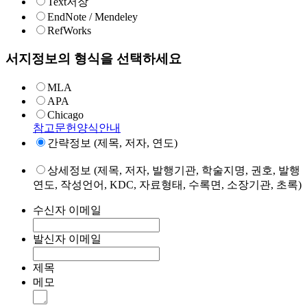
Text저장
EndNote / Mendeley
RefWorks
서지정보의 형식을 선택하세요
MLA
APA
Chicago
참고문헌양식안내
간략정보 (제목, 저자, 연도)
상세정보 (제목, 저자, 발행기관, 학술지명, 권호, 발행
연도, 작성언어, KDC, 자료형태, 수록면, 소장기관, 초록)
수신자 이메일
발신자 이메일
제목
메모