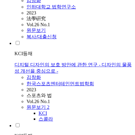
김창화
인하대학교 법학연구소
2023
法學硏究
Vol.26 No.1
원문보기
복사/대출신청
KCI등재
디지털 디자인의 보호 방안에 관한 연구 - 디자인의 물품
성 개선을 중심으로 -
김창화
한국스포츠엔터테인먼트법학회
2023
스포츠와 법
Vol.26 No.1
원문보기
2
KCI
스콜라