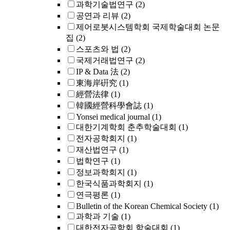
과학기술법연구
(2)
공연과 리뷰
(2)
제어로봇시스템학회 국제학술대회 논문
집
(2)
스포츠와 법
(2)
국제거래법연구
(2)
IP & Data 法
(2)
東海岸硏究
(1)
經營法律
(1)
韓國經營科學會誌
(1)
Yonsei medical journal
(1)
대한기계학회 춘추학술대회
(1)
전자공학회지
(1)
재산법연구
(1)
법학연구
(1)
정보과학회지
(1)
한국식품과학회지
(1)
연극평론
(1)
Bulletin of the Korean Chemical Society
(1)
과학과 기술
(1)
대한전자공학회 학술대회
(1)