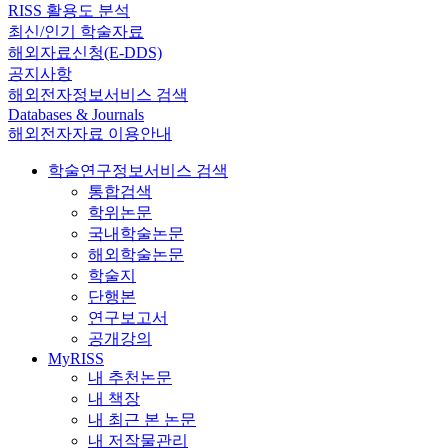
RISS 활용도 분석
최신/인기 학술자료
해외자료신청(E-DDS)
공지사항
해외전자정보서비스 검색
Databases & Journals
해외전자자료 이용안내
학술연구정보서비스 검색
통합검색
학위논문
국내학술논문
해외학술논문
학술지
단행본
연구보고서
공개강의
MyRISS
내 추천논문
내 책장
내 최근 본 논문
내 저작물관리