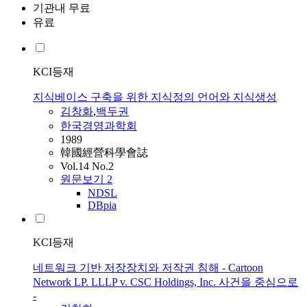
기관내 무료
유료
KCI등재
지식베이스 구축을 위한 지식정의 언어와 지식생성
김창화
,
백두권
한국경영과학회
1989
韓國經營科學會誌
Vol.14 No.2
원문보기
2
NDSL
DBpia
KCI등재
네트워크 기반 저장장치와 저작권 침해 - Cartoon
Network LP. LLLP v. CSC Holdings, Inc. 사건을 중심으로
-