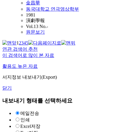
金昌華
동국대학교 연극영상학부
1981
演劇學報
Vol.13 No.-
원문보기
1
2
3
4
5
연관 검색어 추천
이 검색어로 많이 본 자료
활용도 높은 자료
서지정보 내보내기(Export)
닫기
내보내기 형태를 선택하세요
메일전송
인쇄
Excel저장