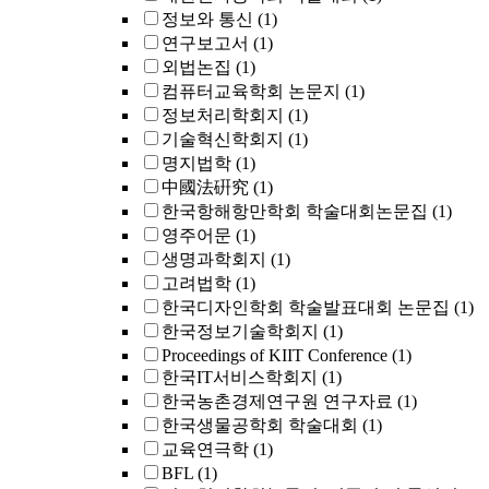
정보와 통신
(1)
연구보고서
(1)
외법논집
(1)
컴퓨터교육학회 논문지
(1)
정보처리학회지
(1)
기술혁신학회지
(1)
명지법학
(1)
中國法硏究
(1)
한국항해항만학회 학술대회논문집
(1)
영주어문
(1)
생명과학회지
(1)
고려법학
(1)
한국디자인학회 학술발표대회 논문집
(1)
한국정보기술학회지
(1)
Proceedings of KIIT Conference
(1)
한국IT서비스학회지
(1)
한국농촌경제연구원 연구자료
(1)
한국생물공학회 학술대회
(1)
교육연극학
(1)
BFL
(1)