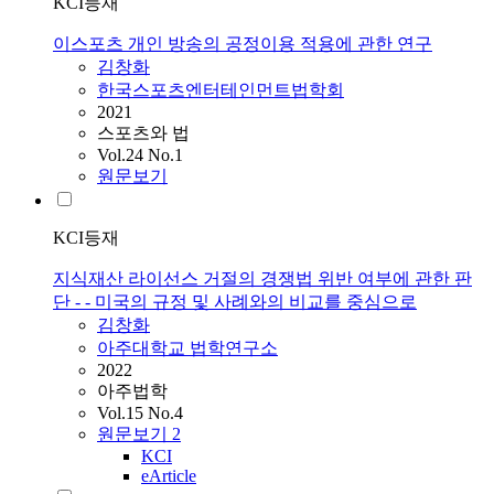
KCI등재
이스포츠 개인 방송의 공정이용 적용에 관한 연구
김창화
한국스포츠엔터테인먼트법학회
2021
스포츠와 법
Vol.24 No.1
원문보기
KCI등재
지식재산 라이선스 거절의 경쟁법 위반 여부에 관한 판
단 - - 미국의 규정 및 사례와의 비교를 중심으로
김창화
아주대학교 법학연구소
2022
아주법학
Vol.15 No.4
원문보기
2
KCI
eArticle