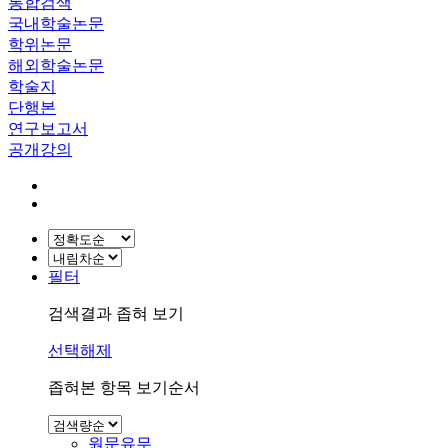
통합검색
국내학술논문
학위논문
해외학술논문
학술지
단행본
연구보고서
공개강의
필터
검색결과 좁혀 보기
선택해제
좁혀본 항목 보기순서
원문유무