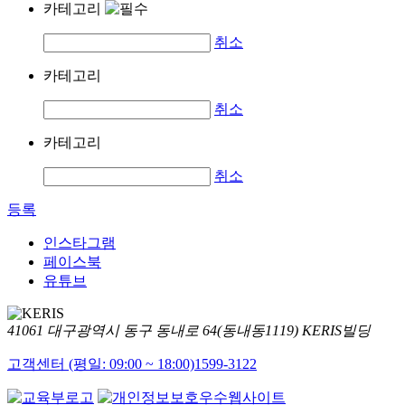
카테고리
취소
카테고리
취소
카테고리
취소
등록
인스타그램
페이스북
유튜브
41061 대구광역시 동구 동내로 64(동내동1119) KERIS빌딩
고객센터 (평일: 09:00 ~ 18:00)
1599-3122