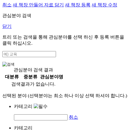
취소
새 책장 만들어 자료 담기
새 책장 등록
새 책장 수정
관심분야 검색
닫기
트리 또는 검색을 통해 관심분야를 선택 하신 후
등록
버튼을
클릭 하십시오.
관심분야 검색 결과
대분류
중분류
관심분야명
검색결과가 없습니다.
선택된 분야 (선택분야는 최소 하나 이상 선택 하셔야 합니다.)
카테고리
취소
카테고리