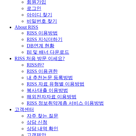
회원가입
로그인
아이디 찾기
비밀번호 찾기
About RISS
RISS 이용방법
RISS 지식더하기
DB연계 현황
BI 및 배너 다운로드
RISS 처음 방문 이세요?
RISS란?
RISS 이용권한
내 추천논문 등록방법
RISS 자료 유형별 이용방법
복사/대출 이용방법
해외전자자료 이용방법
RISS 정보취약계층 서비스 이용방법
고객센터
자주 찾는 질문
상담 신청
상담 내역 확인
고객제안