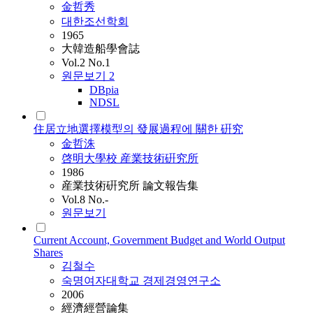
金哲秀
대한조선학회
1965
大韓造船學會誌
Vol.2 No.1
원문보기
2
DBpia
NDSL
住居立地選擇模型의 發展過程에 關한 硏究
金哲洙
啓明大學校 産業技術硏究所
1986
産業技術硏究所 論文報告集
Vol.8 No.-
원문보기
Current Account, Government Budget and World Output
Shares
김철수
숙명여자대학교 경제경영연구소
2006
經濟經營論集