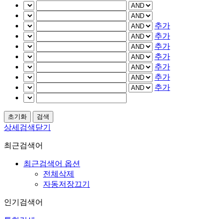
추가
추가
추가
추가
추가
추가
추가
상세검색닫기
최근검색어
최근검색어 옵션
전체삭제
자동저장끄기
인기검색어