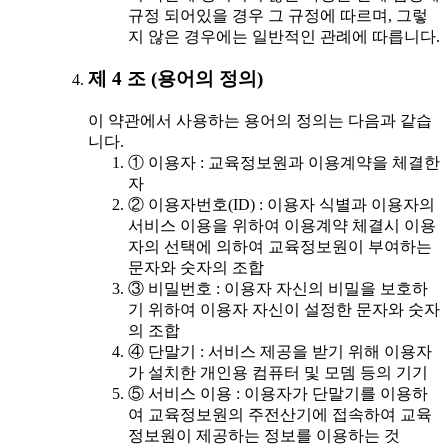
규정 되어있을 경우 그 규정에 따르며, 그렇
지 않은 경우에는 일반적인 관례에 따릅니다.
제 4 조 (용어의 정의)
이 약관에서 사용하는 용어의 정의는 다음과 같습
니다.
① 이용자 : 교육정보원과 이용계약을 체결한
자
② 이용자번호(ID) : 이용자 식별과 이용자의
서비스 이용을 위하여 이용계약 체결시 이용
자의 선택에 의하여 교육정보원이 부여하는
문자와 숫자의 조합
③ 비밀번호 : 이용자 자신의 비밀을 보호하
기 위하여 이용자 자신이 설정한 문자와 숫자
의 조합
④ 단말기 : 서비스 제공을 받기 위해 이용자
가 설치한 개인용 컴퓨터 및 모뎀 등의 기기
⑤ 서비스 이용 : 이용자가 단말기를 이용하
여 교육정보원의 주전산기에 접속하여 교육
정보원이 제공하는 정보를 이용하는 것