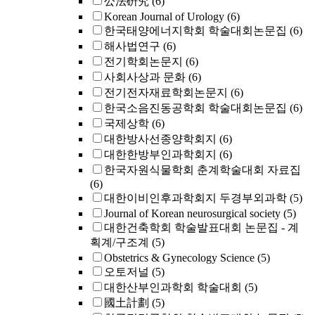
公法硏究
(6)
Korean Journal of Urology
(6)
한국태양에너지학회 학술대회논문집
(6)
해사법연구
(6)
전기학회논문지
(6)
사회사상과 문화
(6)
전기전자재료학회논문지
(6)
한국소음진동공학회 학술대회논문집
(6)
국제상학
(6)
대한방사선종양학회지
(6)
대한한방부인과학회지
(6)
한국자원식물학회 춘계학술대회 자료집
(6)
대한이비인후과학회지 두경부외과학
(5)
Journal of Korean neurosurgical society
(5)
대한건축학회 학술발표대회 논문집 - 계
획계/구조계
(5)
Obstetrics & Gynecology Science
(5)
오토저널
(5)
대한산부인과학회 학술대회
(5)
國土計劃
(5)