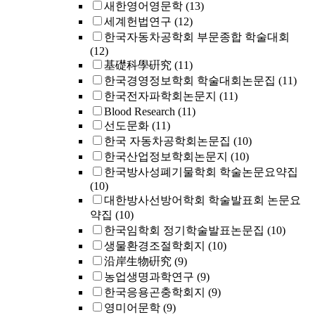
새한영어영문학
(13)
세계헌법연구
(12)
한국자동차공학회 부문종합 학술대회
(12)
基礎科學硏究
(11)
한국경영정보학회 학술대회논문집
(11)
한국전자파학회논문지
(11)
Blood Research
(11)
선도문화
(11)
한국 자동차공학회논문집
(10)
한국산업정보학회논문지
(10)
한국방사성폐기물학회 학술논문요약집
(10)
대한방사선방어학회 학술발표회 논문요
약집
(10)
한국임학회 정기학술발표논문집
(10)
생물환경조절학회지
(10)
沿岸生物硏究
(9)
농업생명과학연구
(9)
한국응용곤충학회지
(9)
영미어문학
(9)