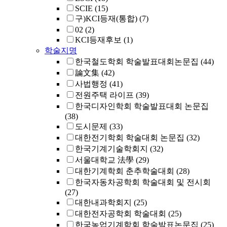
SCIE
(15)
구)KCI등재(통합)
(7)
02
(2)
KCI등재후보
(1)
학술지명
한국철도학회 학술발표대회논문집
(44)
論文集
(42)
사법행정
(41)
전원주택 라이프
(39)
한국디자인학회 학술발표대회 논문집
(38)
도시문제
(33)
대한전기학회 학술대회 논문집
(32)
한국기계기술학회지
(32)
서울대학교 法學
(29)
대한기계학회 춘추학술대회
(28)
한국자동차공학회 학술대회 및 전시회
(27)
대한내과학회지
(25)
대한전자공학회 학술대회
(25)
한국농업기계학회 학술발표논문집
(25)