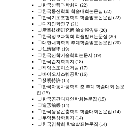
한국산림과학회지
(22)
한국통신학회 학술대회논문집
(22)
한국기초조형학회 학술발표논문집
(22)
디자인학연구
(21)
産業技術硏究所 論文報告集
(20)
한국정보과학회 학술발표논문집
(20)
대한내과학회 추계학술발표논문집
(20)
仁濟醫學
(19)
한국산학기술학회논문지
(19)
한국습지학회지
(18)
제임스조이스저널
(17)
바이오시스템공학
(16)
發明特許
(15)
한국자동차공학회 춘 추계 학술대회 논문
집
(15)
한국공간디자인학회논문집
(15)
造形論叢
(14)
한국응용곤충학회 학술대회논문집
(14)
무역통상학회지
(14)
한국임학회 학술발표논문집
(14)