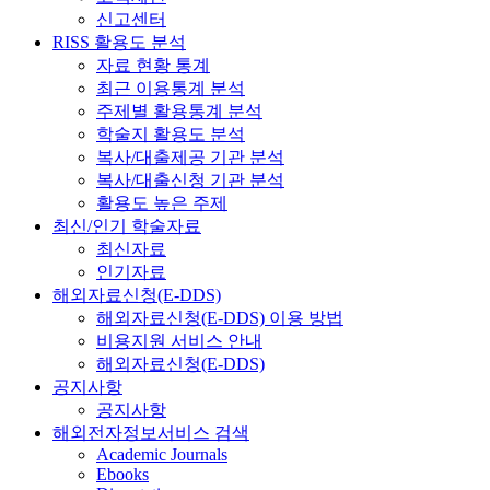
신고센터
RISS 활용도 분석
자료 현황 통계
최근 이용통계 분석
주제별 활용통계 분석
학술지 활용도 분석
복사/대출제공 기관 분석
복사/대출신청 기관 분석
활용도 높은 주제
최신/인기 학술자료
최신자료
인기자료
해외자료신청(E-DDS)
해외자료신청(E-DDS) 이용 방법
비용지원 서비스 안내
해외자료신청(E-DDS)
공지사항
공지사항
해외전자정보서비스 검색
Academic Journals
Ebooks