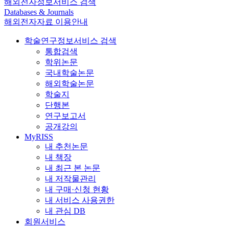
해외전자정보서비스 검색
Databases & Journals
해외전자자료 이용안내
학술연구정보서비스 검색
통합검색
학위논문
국내학술논문
해외학술논문
학술지
단행본
연구보고서
공개강의
MyRISS
내 추천논문
내 책장
내 최근 본 논문
내 저작물관리
내 구매·신청 현황
내 서비스 사용권한
내 관심 DB
회원서비스