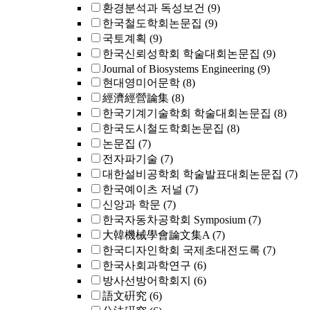
환경분석과 독성보건
(9)
한국철도학회논문집
(9)
국토계획
(9)
한국신뢰성학회 학술대회논문집
(9)
Journal of Biosystems Engineering
(9)
현대영미어문학
(8)
經濟經營論集
(8)
한국기계기술학회 학술대회논문집
(8)
한국도시철도학회논문집
(8)
논문집
(7)
전자파기술
(7)
대한설비공학회 학술발표대회논문집
(7)
한국예이츠 저널
(7)
신앙과 학문
(7)
한국자동차공학회 Symposium
(7)
大韓機械學會論文集A
(7)
한국디자인학회 국제초대전도록
(7)
한국사회과학연구
(6)
방사선방어학회지
(6)
語文硏究
(6)