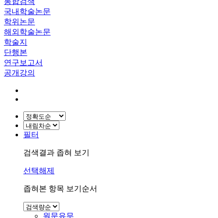
통합검색
국내학술논문
학위논문
해외학술논문
학술지
단행본
연구보고서
공개강의
필터
검색결과 좁혀 보기
선택해제
좁혀본 항목 보기순서
원문유무