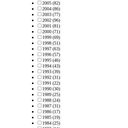
2005
(82)
2004
(86)
2003
(77)
2002
(96)
2001
(81)
2000
(71)
1999
(69)
1998
(51)
1997
(63)
1996
(57)
1995
(46)
1994
(43)
1993
(39)
1992
(31)
1991
(22)
1990
(30)
1989
(25)
1988
(24)
1987
(31)
1986
(17)
1985
(19)
1984
(25)