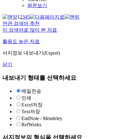
원문보기
1
2
3
4
5
연관 검색어 추천
이 검색어로 많이 본 자료
활용도 높은 자료
서지정보 내보내기(Export)
닫기
내보내기 형태를 선택하세요
메일전송
인쇄
Excel저장
Text저장
EndNote / Mendeley
RefWorks
서지정보의 형식을 선택하세요