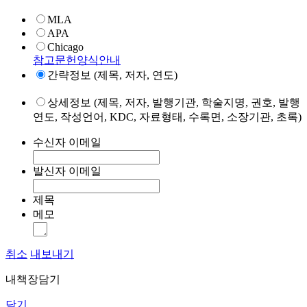
MLA
APA
Chicago
참고문헌양식안내
간략정보 (제목, 저자, 연도)
상세정보 (제목, 저자, 발행기관, 학술지명, 권호, 발행
연도, 작성언어, KDC, 자료형태, 수록면, 소장기관, 초록)
수신자 이메일
발신자 이메일
제목
메모
취소
내보내기
내책장담기
닫기