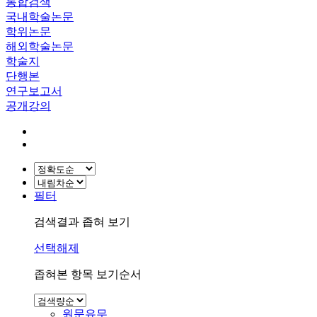
통합검색
국내학술논문
학위논문
해외학술논문
학술지
단행본
연구보고서
공개강의
필터
검색결과 좁혀 보기
선택해제
좁혀본 항목 보기순서
원문유무