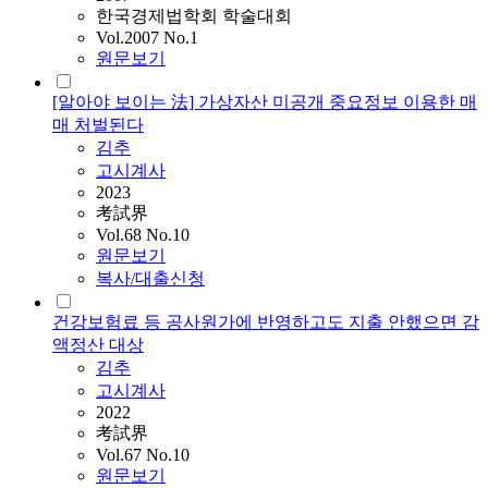
한국경제법학회 학술대회
Vol.2007 No.1
원문보기
[알아야 보이는 法] 가상자산 미공개 중요정보 이용한 매
매 처벌된다
김추
고시계사
2023
考試界
Vol.68 No.10
원문보기
복사/대출신청
건강보험료 등 공사원가에 반영하고도 지출 안했으면 감
액정산 대상
김추
고시계사
2022
考試界
Vol.67 No.10
원문보기