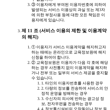
③ 이용자에게 부여된 이용자번호에 의하여
발생되는 서비스 이용상의 과실 또는 제3자
에 의한 부정사용 등에 대한 모든 책임은 이
용자에게 있습니다.
제 11 조 (서비스 이용의 제한 및 이용계약
의 해지)
① 이용자가 서비스 이용계약을 해지하고자
하는 때에는 온라인으로 교육정보원에 해지
신청을 하여야 합니다.
② 교육정보원은 이용자가 다음 각 호에 해당
하는 경우 사전통지 없이 이용계약을 해지하
거나 전부 또는 일부의 서비스 제공을 중지할
수 있습니다.
1. 타인의 이용자번호를 사용한 경우
2. 다량의 정보를 전송하여 서비스의 안
정적 운영을 방해하는 경우
3. 수신자의 의사에 반하는 광고성 정
보, 전자우편을 전송하는 경우
4. 정보통신설비의 오작동이나 정보 등