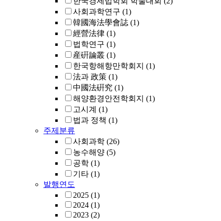
한국경제법학회 학술대회
(2)
사회과학연구
(1)
韓國海法學會誌
(1)
經營法律
(1)
법학연구
(1)
産硏論叢
(1)
한국항해항만학회지
(1)
法과 政策
(1)
中國法硏究
(1)
해양환경안전학회지
(1)
고시계
(1)
법과 정책
(1)
주제분류
사회과학
(26)
농수해양
(5)
공학
(1)
기타
(1)
발행연도
2025
(1)
2024
(1)
2023
(2)