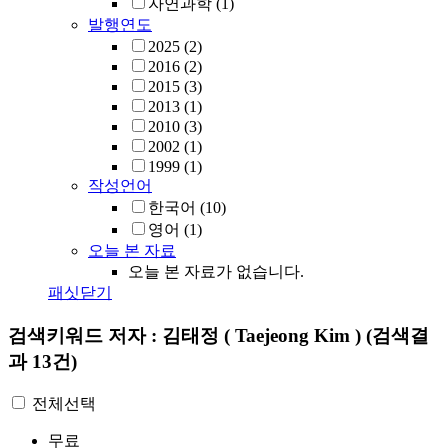
자연과학
(1)
발행연도
2025
(2)
2016
(2)
2015
(3)
2013
(1)
2010
(3)
2002
(1)
1999
(1)
작성언어
한국어
(10)
영어
(1)
오늘 본 자료
오늘 본 자료가 없습니다.
패싯닫기
검색키워드
저자 : 김태정 ( Taejeong Kim )
(검색결
과 13건)
전체선택
무료