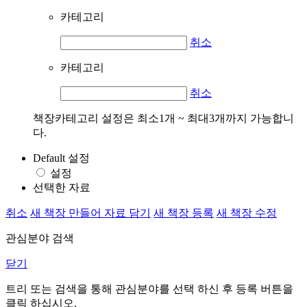
카테고리
취소
카테고리
취소
책장카테고리 설정은 최소1개 ~ 최대3개까지 가능합니
다.
Default 설정
설정
선택한 자료
취소
새 책장 만들어 자료 담기
새 책장 등록
새 책장 수정
관심분야 검색
닫기
트리 또는 검색을 통해 관심분야를 선택 하신 후
등록
버튼을
클릭 하십시오.