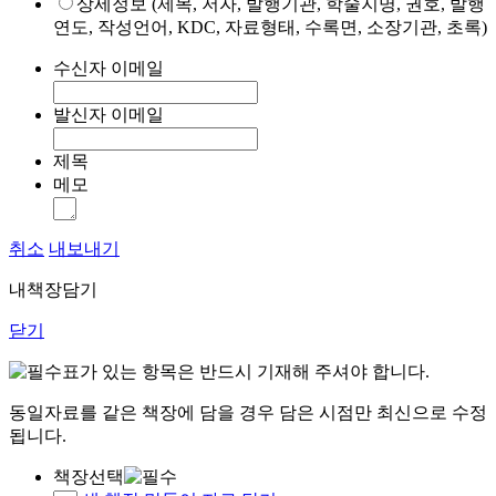
상세정보 (제목, 저자, 발행기관, 학술지명, 권호, 발행
연도, 작성언어, KDC, 자료형태, 수록면, 소장기관, 초록)
수신자 이메일
발신자 이메일
제목
메모
취소
내보내기
내책장담기
닫기
표가 있는 항목은 반드시 기재해 주셔야 합니다.
동일자료를 같은 책장에 담을 경우 담은 시점만 최신으로 수정
됩니다.
책장선택