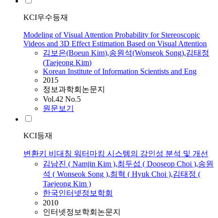
KCI우수등재
Modeling of Visual Attention Probability for Stereoscopic
Videos and 3D Effect Estimation Based on Visual Attention
김보은(Boeun
Kim
)
,
송원석(Wonseok Song)
,
김태정
(
Taejeong
Kim
)
Korean Institute of Information Scientists and Eng
2015
정보과학회논문지
Vol.42 No.5
원문보기
KCI등재
변환키 비대칭 워터마킹 시스템의 강인성 분석 및 개선
김남진 ( Namjin
Kim
)
,
최두섭 ( Dooseop Choi )
,
송원
석 ( Wonseok Song )
,
최혁 ( Hyuk Choi )
,
김태정
(
Taejeong
Kim
)
한국인터넷정보학회
2010
인터넷정보학회논문지