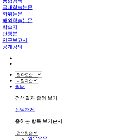
통합검색
국내학술논문
학위논문
해외학술논문
학술지
단행본
연구보고서
공개강의
필터
검색결과 좁혀 보기
선택해제
좁혀본 항목 보기순서
원문유무