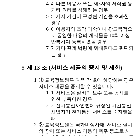
4. 다른 이용자 또는 제3자의 저작권 등
기타 권리를 침해하는 경우
5. 게시 기간이 규정된 기간을 초과한
경우
6. 이용자의 조작 미숙이나 광고목적으
로 동일한 내용의 게시물을 10회 이상
반복하여 등록하였을 경우
7. 기타 관계 법령에 위배된다고 판단되
는 경우
제 13 조 (서비스 제공의 중지 및 제한)
① 교육정보원은 다음 각 호에 해당하는 경우
서비스 제공을 중지할 수 있습니다.
1. 서비스용 설비의 보수 또는 공사로
인한 부득이한 경우
2. 전기통신사업법에 규정된 기간통신
사업자가 전기통신 서비스를 중지했을
때
② 교육정보원은 국가비상사태, 서비스 설비
의 장애 또는 서비스 이용의 폭주 등으로 서