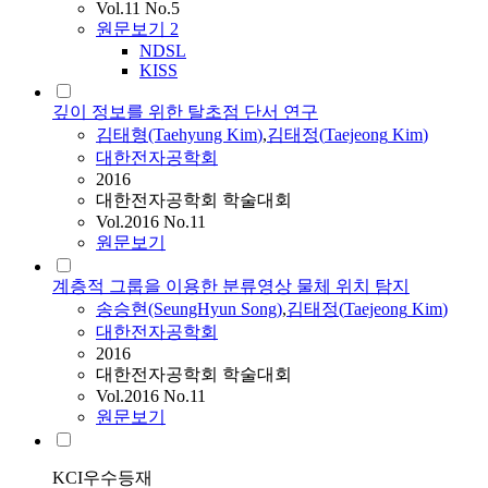
Vol.11 No.5
원문보기
2
NDSL
KISS
깊이 정보를 위한 탈초점 단서 연구
김태형(Taehyung
Kim
)
,
김태정
(
Taejeong
Kim
)
대한전자공학회
2016
대한전자공학회 학술대회
Vol.2016 No.11
원문보기
계층적 그룹을 이용한 분류영상 물체 위치 탐지
송승현(SeungHyun Song)
,
김태정
(
Taejeong
Kim
)
대한전자공학회
2016
대한전자공학회 학술대회
Vol.2016 No.11
원문보기
KCI우수등재