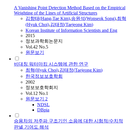
A Vanishing Point Detection Method Based on the Empirical
Weighting of the Lines of Artificial Structures
김항태(Hang-Tae
Kim
)
,
송원석(Wonseok Song)
,
최혁
(Hyuk Choi)
,
김태정
(
Taejeong
Kim
)
Korean Institute of Information Scientists and Eng
2015
정보과학회논문지
Vol.42 No.5
원문보기
비대칭 워터마킹 시스템에 관한 연구
최혁(Hyuk Choi)
,
김태정
(
Taejeong
Kim
)
한국정보보호학회
2002
정보보호학회지
Vol.12 No.1
원문보기
2
NDSL
DBpia
승용차의 저주파 구조기인 소음에 대한 시험적/수치적
판넬 기여도 해석