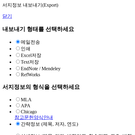
서지정보 내보내기(Export)
닫기
내보내기 형태를 선택하세요
메일전송
인쇄
Excel저장
Text저장
EndNote / Mendeley
RefWorks
서지정보의 형식을 선택하세요
MLA
APA
Chicago
참고문헌양식안내
간략정보 (제목, 저자, 연도)