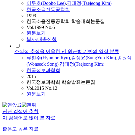
이두호(Dooho Lee)
,
김태정
(
Taejeong
Kim
)
한국소음진동공학회
1999
한국소음진동공학회 학술대회논문집
Vol.1999 No.6
원문보기
복사/대출신청
소실점 추정을 이용한 선 원근법 기반의 영상 분류
류현주(Hyunjoo Ryu)
,
김성윤(SungYun
Kim
)
,
송원석
(Wonseok Song)
,
김태정
(
Taejeong
Kim
)
한국정보과학회
2015
한국정보과학회 학술발표논문집
Vol.2015 No.12
원문보기
1
2
연관 검색어 추천
이 검색어로 많이 본 자료
활용도 높은 자료