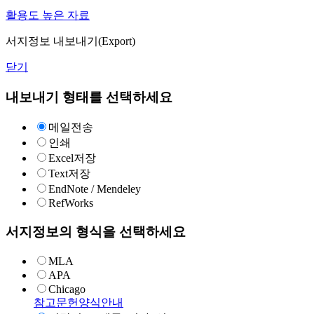
활용도 높은 자료
서지정보 내보내기(Export)
닫기
내보내기 형태를 선택하세요
메일전송
인쇄
Excel저장
Text저장
EndNote / Mendeley
RefWorks
서지정보의 형식을 선택하세요
MLA
APA
Chicago
참고문헌양식안내