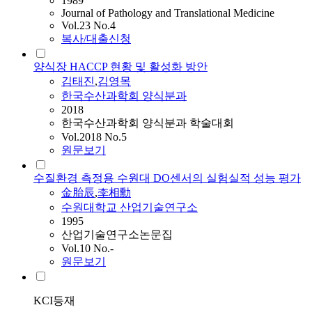
1989
Journal of Pathology and Translational Medicine
Vol.23 No.4
복사/대출신청
양식장 HACCP 현황 및 활성화 방안
김태진
,
김영목
한국수산과학회 양식분과
2018
한국수산과학회 양식분과 학술대회
Vol.2018 No.5
원문보기
수질환경 측정용 수원대 DO센서의 실험실적 성능 평가
金胎辰
,
李相勳
수원대학교 산업기술연구소
1995
산업기술연구소논문집
Vol.10 No.-
원문보기
KCI등재