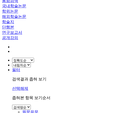
통합검색
국내학술논문
학위논문
해외학술논문
학술지
단행본
연구보고서
공개강의
필터
검색결과 좁혀 보기
선택해제
좁혀본 항목 보기순서
원문유무