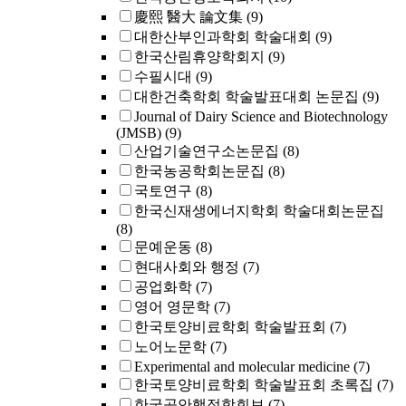
慶熙 醫大 論文集
(9)
대한산부인과학회 학술대회
(9)
한국산림휴양학회지
(9)
수필시대
(9)
대한건축학회 학술발표대회 논문집
(9)
Journal of Dairy Science and Biotechnology
(JMSB)
(9)
산업기술연구소논문집
(8)
한국농공학회논문집
(8)
국토연구
(8)
한국신재생에너지학회 학술대회논문집
(8)
문예운동
(8)
현대사회와 행정
(7)
공업화학
(7)
영어 영문학
(7)
한국토양비료학회 학술발표회
(7)
노어노문학
(7)
Experimental and molecular medicine
(7)
한국토양비료학회 학술발표회 초록집
(7)
한국공안행정학회보
(7)