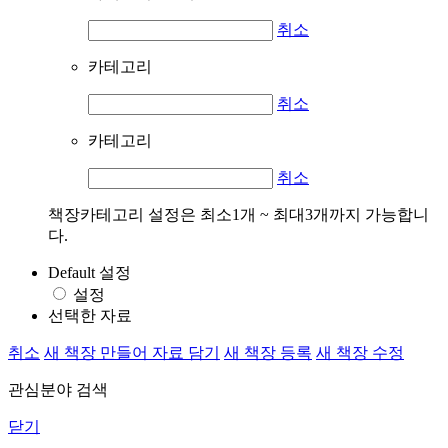
취소
카테고리
취소
카테고리
취소
책장카테고리 설정은 최소1개 ~ 최대3개까지 가능합니
다.
Default 설정
설정
선택한 자료
취소
새 책장 만들어 자료 담기
새 책장 등록
새 책장 수정
관심분야 검색
닫기