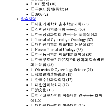
KCI등재
(10)
구)KCI등재(통합)
(4)
3903
(2)
학술지명
대한기계학회 춘추학술대회
(73)
전력전자학술대회 논문집
(60)
한국공업화학회 연구논문 초록집
(42)
Journal of Gynecologic Oncology
(37)
대한전기학회 학술대회 논문집
(37)
Korean Journal of Urology
(33)
한국농공학회 학술대회초록집
(30)
한국구조물진단유지관리공학회 학술발표
회 논문집
(23)
Obstetrics & Gynecology Science
(21)
韓國鋼構造學會誌
(19)
한국수산과학회지
(17)
대한안과학회지
(17)
論文集
(15)
한국고분자학회 학술대회 연구논문 초록
집
(15)
대한전자공학회 학술대회
(15)