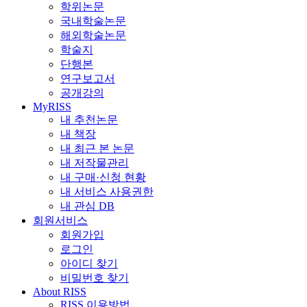
학위논문
국내학술논문
해외학술논문
학술지
단행본
연구보고서
공개강의
MyRISS
내 추천논문
내 책장
내 최근 본 논문
내 저작물관리
내 구매·신청 현황
내 서비스 사용권한
내 관심 DB
회원서비스
회원가입
로그인
아이디 찾기
비밀번호 찾기
About RISS
RISS 이용방법