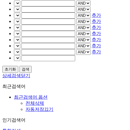
추가
추가
추가
추가
추가
추가
추가
상세검색닫기
최근검색어
최근검색어 옵션
전체삭제
자동저장끄기
인기검색어