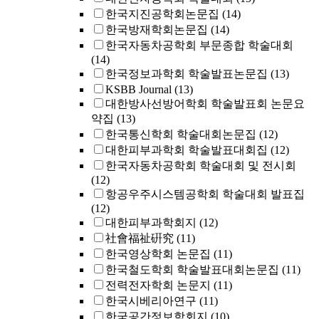
한국지진공학회논문집
(14)
한국방재학회논문집
(14)
한국자동차공학회 부문종합 학술대회
(14)
한국정보과학회 학술발표논문집
(13)
KSBB Journal
(13)
대한방사선방어학회 학술발표회 논문요
약집
(13)
한국통신학회 학술대회논문집
(12)
대한피부과학회 학술발표대회집
(12)
한국자동차공학회 학술대회 및 전시회
(12)
항공우주시스템공학회 학술대회 발표집
(12)
대한피부과학회지
(12)
社會福祉硏究
(11)
한국영상학회 논문집
(11)
한국철도학회 학술발표대회논문집
(11)
전력전자학회 논문지
(11)
한국시베리아연구
(11)
한국공간정보학회지
(10)