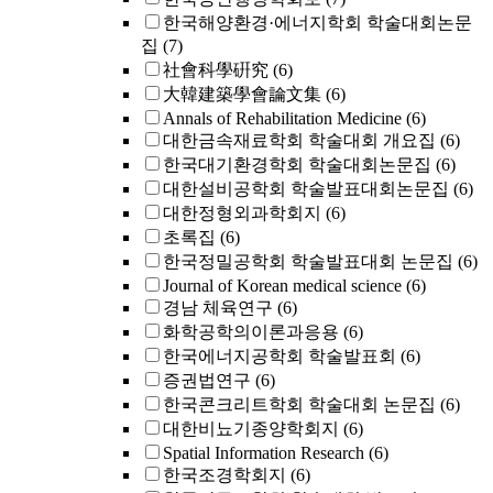
한국해양환경·에너지학회 학술대회논문
집
(7)
社會科學硏究
(6)
大韓建築學會論文集
(6)
Annals of Rehabilitation Medicine
(6)
대한금속재료학회 학술대회 개요집
(6)
한국대기환경학회 학술대회논문집
(6)
대한설비공학회 학술발표대회논문집
(6)
대한정형외과학회지
(6)
초록집
(6)
한국정밀공학회 학술발표대회 논문집
(6)
Journal of Korean medical science
(6)
경남 체육연구
(6)
화학공학의이론과응용
(6)
한국에너지공학회 학술발표회
(6)
증권법연구
(6)
한국콘크리트학회 학술대회 논문집
(6)
대한비뇨기종양학회지
(6)
Spatial Information Research
(6)
한국조경학회지
(6)