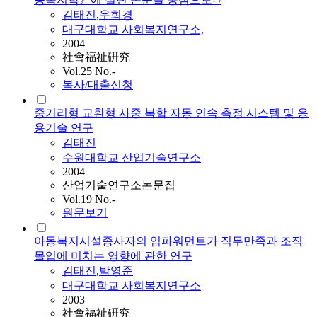
김태진
,
우희경
대구대학교 사회복지연구소,
2004
社會福祉硏究
Vol.25 No.-
복사/대출신청
중거리형 교환형 사중 복합 자동 연속 측정 시스템 및 응
용기술 연구
김태진
수원대학교 산업기술연구소
2004
산업기술연구소논문집
Vol.19 No.-
원문보기
아동복지시설종사자의 임파워먼트가 직무만족과 조직
몰입에 미치는 영향에 관한 연구
김태진
,
박영준
대구대학교 사회복지연구소
2003
社會福祉硏究