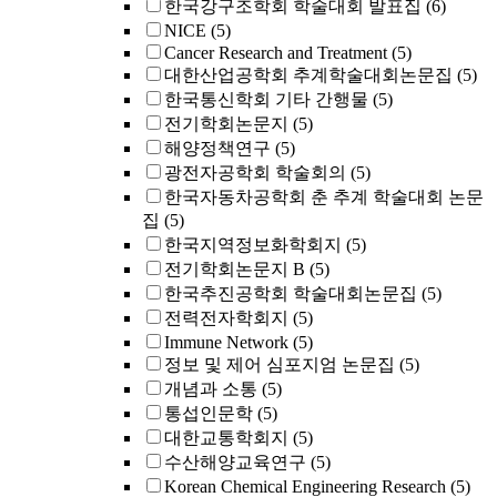
한국강구조학회 학술대회 발표집
(6)
NICE
(5)
Cancer Research and Treatment
(5)
대한산업공학회 추계학술대회논문집
(5)
한국통신학회 기타 간행물
(5)
전기학회논문지
(5)
해양정책연구
(5)
광전자공학회 학술회의
(5)
한국자동차공학회 춘 추계 학술대회 논문
집
(5)
한국지역정보화학회지
(5)
전기학회논문지 B
(5)
한국추진공학회 학술대회논문집
(5)
전력전자학회지
(5)
Immune Network
(5)
정보 및 제어 심포지엄 논문집
(5)
개념과 소통
(5)
통섭인문학
(5)
대한교통학회지
(5)
수산해양교육연구
(5)
Korean Chemical Engineering Research
(5)