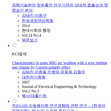
과학기술분야 정부출연 연구기관의 상대적 효율성과 영
향요인 분석
김태진
,
이종구
한국국정관리학회
2014
현대사회와 행정
Vol.24 No.4
원문보기
KCI등재
Characteristics of pulse MIG arc welding with a wire melting
rate change by Current polarity effect
김태진
,
이종필
,
민병덕
,
유동욱
,
김철우
대한전기학회
2007
Journal of Electrical Engineering & Technology
Vol.2 No.3
복사/대출신청
우리나라 아동복지학 연구경향에 관한 연구 -《한국아
동복지학》에 실린 논문을 중심으로- /