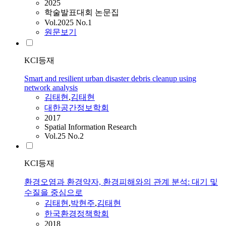
2025
학술발표대회 논문집
Vol.2025 No.1
원문보기
KCI등재
Smart and resilient urban disaster debris cleanup using
network analysis
김태현
,
김태현
대한공간정보학회
2017
Spatial Information Research
Vol.25 No.2
KCI등재
환경오염과 환경약자, 환경피해와의 관계 분석: 대기 및
수질을 중심으로
김태현
,
박현주
,
김태현
한국환경정책학회
2018