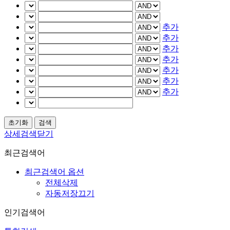
추가
추가
추가
추가
추가
추가
추가
상세검색닫기
최근검색어
최근검색어 옵션
전체삭제
자동저장끄기
인기검색어