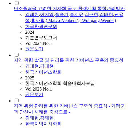
탄소중립을 고려한 지자체 국토-환경계획 통합관리방안
김태현
,
이지영
,
송슬기
,
송지윤
,
김근한
,
김태현
,
권용
석
,
홍사흠
,
( Marco Neubert )
,
( Wolfgang Wende )
한국환경연구원
2024
기본연구보고서
Vol.2024 No.-
원문보기
지역 위험 발굴 및 관리를 위한 거버넌스 구축의 중요성
김태현
,
김태현
한국거버넌스학회
2025
한국거버넌스학회 학술대회자료집
Vol.2025 No.1
원문보기
지역 위험 관리를 위한 거버넌스 구축의 중요성 - 가평군
과 안산시 사례를 중심으로 -
김태현
,
김태현
한국지방자치학회