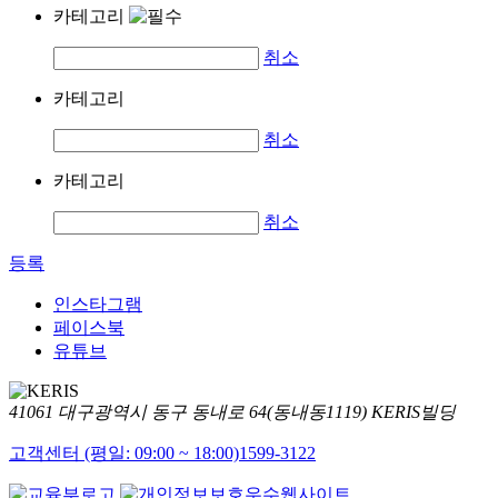
카테고리
취소
카테고리
취소
카테고리
취소
등록
인스타그램
페이스북
유튜브
41061 대구광역시 동구 동내로 64(동내동1119) KERIS빌딩
고객센터 (평일: 09:00 ~ 18:00)
1599-3122