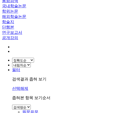
통합검색
국내학술논문
학위논문
해외학술논문
학술지
단행본
연구보고서
공개강의
필터
검색결과 좁혀 보기
선택해제
좁혀본 항목 보기순서
원문유무