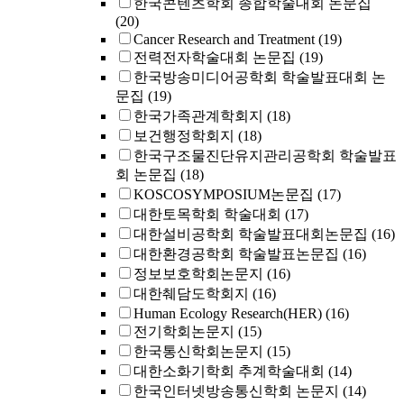
한국콘텐츠학회 종합학술대회 논문집
(20)
Cancer Research and Treatment
(19)
전력전자학술대회 논문집
(19)
한국방송미디어공학회 학술발표대회 논
문집
(19)
한국가족관계학회지
(18)
보건행정학회지
(18)
한국구조물진단유지관리공학회 학술발표
회 논문집
(18)
KOSCOSYMPOSIUM논문집
(17)
대한토목학회 학술대회
(17)
대한설비공학회 학술발표대회논문집
(16)
대한환경공학회 학술발표논문집
(16)
정보보호학회논문지
(16)
대한췌담도학회지
(16)
Human Ecology Research(HER)
(16)
전기학회논문지
(15)
한국통신학회논문지
(15)
대한소화기학회 추계학술대회
(14)
한국인터넷방송통신학회 논문지
(14)