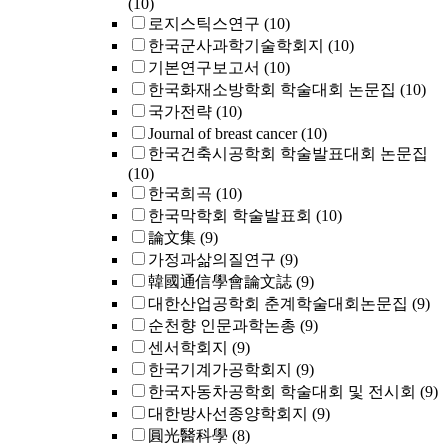
(10)
로지스틱스연구
(10)
한국군사과학기술학회지
(10)
기본연구보고서
(10)
한국화재소방학회 학술대회 논문집
(10)
국가전략
(10)
Journal of breast cancer
(10)
한국건축시공학회 학술발표대회 논문집
(10)
한국희곡
(10)
한국막학회 학술발표회
(10)
論文集
(9)
가정과삶의질연구
(9)
韓國通信學會論文誌
(9)
대한산업공학회 춘계학술대회논문집
(9)
순천향 인문과학논총
(9)
센서학회지
(9)
한국기계가공학회지
(9)
한국자동차공학회 학술대회 및 전시회
(9)
대한방사선종양학회지
(9)
圓光醫科學
(8)