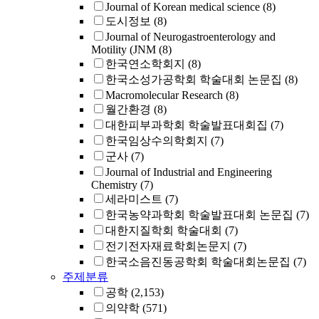
Journal of Korean medical science
(8)
도시정보
(8)
Journal of Neurogastroenterology and
Motility (JNM
(8)
한국연소학회지
(8)
한국소성가공학회 학술대회 논문집
(8)
Macromolecular Research
(8)
월간환경
(8)
대한피부과학회 학술발표대회집
(7)
한국임상수의학회지
(7)
군사
(7)
Journal of Industrial and Engineering
Chemistry
(7)
세라미스트
(7)
한국농약과학회 학술발표대회 논문집
(7)
대한지질학회 학술대회
(7)
전기전자재료학회논문지
(7)
한국소음진동공학회 학술대회논문집
(7)
주제분류
공학
(2,153)
의약학
(571)