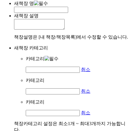
새책장 명
새책장 설명
책장설명은 [내 책장/책장목록]에서 수정할 수 있습니다.
새책장 카테고리
카테고리
취소
카테고리
취소
카테고리
취소
책장카테고리 설정은 최소1개 ~ 최대3개까지 가능합니
다.