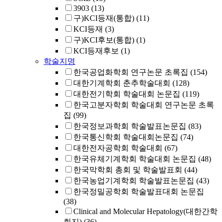
3903
(13)
구)KCI등재(통합)
(11)
KCI등재
(3)
구)KCI후보(통합)
(1)
KCI등재후보
(1)
학술지명
한국공업화학회 연구논문 초록집
(154)
대한기계학회 춘추학술대회
(128)
대한전기학회 학술대회 논문집
(119)
한국고분자학회 학술대회 연구논문 초록
집
(99)
한국정보과학회 학술발표논문집
(83)
한국통신학회 학술대회논문집
(74)
대한전자공학회 학술대회
(67)
한국유체기계학회 학술대회 논문집
(48)
한국막학회 총회 및 학술발표회
(44)
한국농업기계학회 학술발표논문집
(43)
한국정밀공학회 학술발표대회 논문집
(38)
Clinical and Molecular Hepatology(대한간학
회지)
(36)