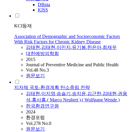
DBpia
KISS
KCI등재
Association of Demographic and Socioeconomic Factors
With Risk Factors for Chronic Kidney Disease
김태현
,
김태현
,
이민지
,
유기봉
,
한은아
,
최재우
대한예방의학회
2015
Journal of Preventive Medicine and Public Health
Vol.48 No.3
원문보기
지자체 국토-환경계획 탄소중립 전략
김태현
,
이지영
,
송슬기
,
송지윤
,
김근한
,
김태현
,
권용
석
,
홍사흠
,
( Marco Neubert )
,
( Wolfgang Wende )
한국환경연구원
2024
환경포럼
Vol.278 No.0
원문보기