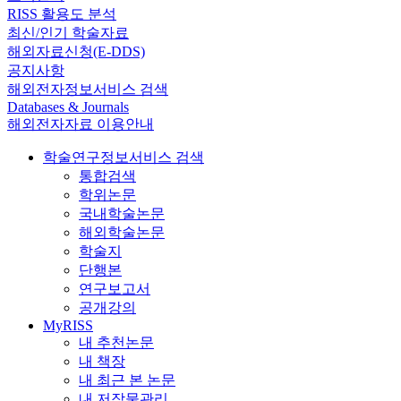
RISS 활용도 분석
최신/인기 학술자료
해외자료신청(E-DDS)
공지사항
해외전자정보서비스 검색
Databases & Journals
해외전자자료 이용안내
학술연구정보서비스 검색
통합검색
학위논문
국내학술논문
해외학술논문
학술지
단행본
연구보고서
공개강의
MyRISS
내 추천논문
내 책장
내 최근 본 논문
내 저작물관리