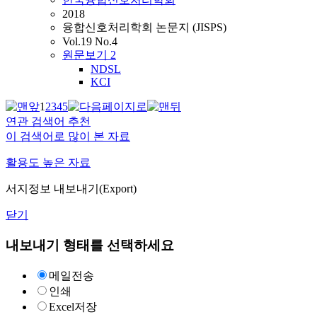
2018
융합신호처리학회 논문지 (JISPS)
Vol.19 No.4
원문보기
2
NDSL
KCI
1
2
3
4
5
연관 검색어 추천
이 검색어로 많이 본 자료
활용도 높은 자료
서지정보 내보내기(Export)
닫기
내보내기 형태를 선택하세요
메일전송
인쇄
Excel저장