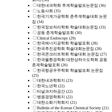
대한내과학회 추계학술발표논문집
(36)
노동사회
(35)
한국기계가공학회 춘추계학술대회 논문
집
(34)
한국정보처리학회 학술대회논문집
(33)
공동 춘계학술발표회
(30)
Clinical Endoscopy
(29)
한국에너지공학회 학술발표회
(28)
한국추진공학회 학술대회논문집
(28)
한국콘크리트학회 학술대회 논문집
(27)
한국물환경학회·대한상하수도학회 공동
춘계학술발표회
(26)
한국항공우주학회 학술발표회 논문집
(25)
대한내과학회지
(23)
한국노년학
(22)
터널과지하공간
(22)
병원경영학회지
(22)
대한소화기학회지
(21)
Bulletin of the Korean Chemical Society
(21)