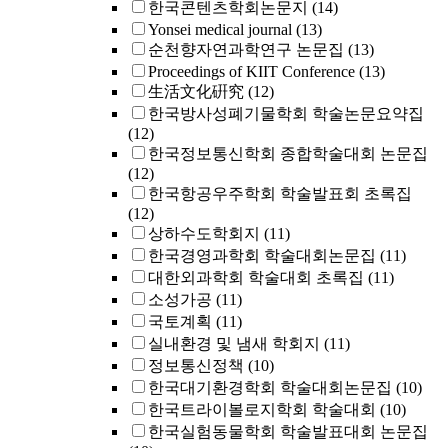
한국콘텐츠학회논문지
(14)
Yonsei medical journal
(13)
순천향자연과학연구 논문집
(13)
Proceedings of KIIT Conference
(13)
生活文化硏究
(12)
한국방사성폐기물학회 학술논문요약집
(12)
한국정보통신학회 종합학술대회 논문집
(12)
한국항공우주학회 학술발표회 초록집
(12)
상하수도학회지
(11)
한국경영과학회 학술대회논문집
(11)
대한외과학회 학술대회 초록집
(11)
소성가공
(11)
국토계획
(11)
실내환경 및 냄새 학회지
(11)
정보통신정책
(10)
한국대기환경학회 학술대회논문집
(10)
한국트라이볼로지학회 학술대회
(10)
한국실험동물학회 학술발표대회 논문집