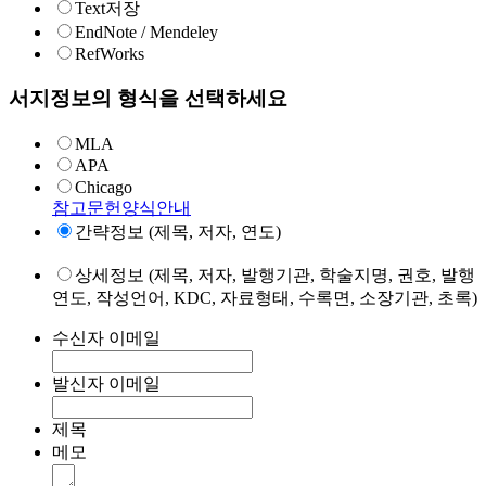
Text저장
EndNote / Mendeley
RefWorks
서지정보의 형식을 선택하세요
MLA
APA
Chicago
참고문헌양식안내
간략정보 (제목, 저자, 연도)
상세정보 (제목, 저자, 발행기관, 학술지명, 권호, 발행
연도, 작성언어, KDC, 자료형태, 수록면, 소장기관, 초록)
수신자 이메일
발신자 이메일
제목
메모