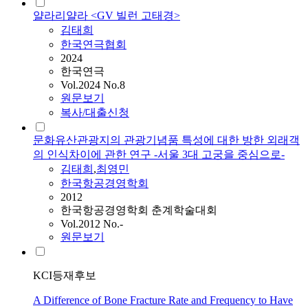
얄라리얄라 <GV 빌런 고태경>
김태희
한국연극협회
2024
한국연극
Vol.2024 No.8
원문보기
복사/대출신청
문화유산관광지의 관광기념품 특성에 대한 방한 외래객
의 인식차이에 관한 연구 -서울 3대 고궁을 중심으로-
김태희
,
최영민
한국항공경영학회
2012
한국항공경영학회 춘계학술대회
Vol.2012 No.-
원문보기
KCI등재후보
A Difference of Bone Fracture Rate and Frequency to Have