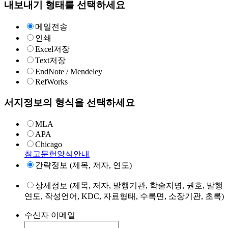
내보내기 형태를 선택하세요
메일전송
인쇄
Excel저장
Text저장
EndNote / Mendeley
RefWorks
서지정보의 형식을 선택하세요
MLA
APA
Chicago
참고문헌양식안내
간략정보 (제목, 저자, 연도)
상세정보 (제목, 저자, 발행기관, 학술지명, 권호, 발행
연도, 작성언어, KDC, 자료형태, 수록면, 소장기관, 초록)
수신자 이메일