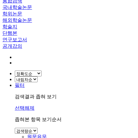
통합검색
국내학술논문
학위논문
해외학술논문
학술지
단행본
연구보고서
공개강의
필터
검색결과 좁혀 보기
선택해제
좁혀본 항목 보기순서
원문유무