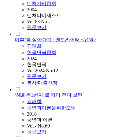
벤처기업협회
2004
벤처다이제스트
Vol.63 No.-
원문보기
이후’를 살아가기 : 앤드씨어터 <유원>
김태희
한국연극협회
2024
한국연극
Vol.2024 No.12
원문보기
복사/대출신청
‘혜화동1번지’를 따라 걷다 보면
김태희
공연과이론을위한모임
2018
공연과 이론
Vol.- No.69
원문보기