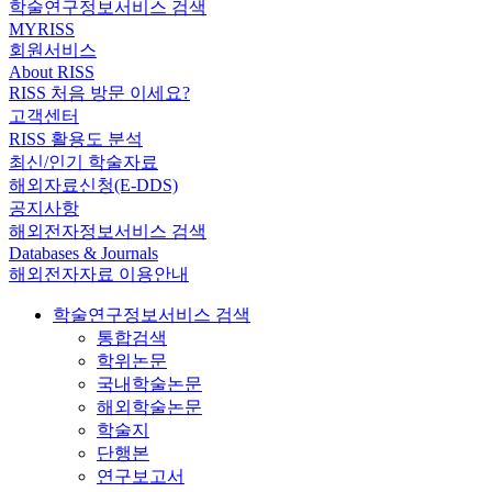
학술연구정보서비스 검색
MYRISS
회원서비스
About RISS
RISS 처음 방문 이세요?
고객센터
RISS 활용도 분석
최신/인기 학술자료
해외자료신청(E-DDS)
공지사항
해외전자정보서비스 검색
Databases & Journals
해외전자자료 이용안내
학술연구정보서비스 검색
통합검색
학위논문
국내학술논문
해외학술논문
학술지
단행본
연구보고서