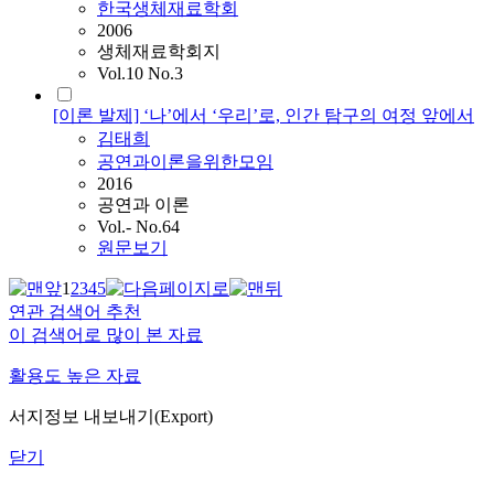
한국생체재료학회
2006
생체재료학회지
Vol.10 No.3
[이론 발제] ‘나’에서 ‘우리’로, 인간 탐구의 여정 앞에서
김태희
공연과이론을위한모임
2016
공연과 이론
Vol.- No.64
원문보기
1
2
3
4
5
연관 검색어 추천
이 검색어로 많이 본 자료
활용도 높은 자료
서지정보 내보내기(Export)
닫기