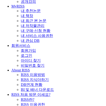
공개강의
MyRISS
내 추천논문
내 책장
내 최근 본 논문
내 저작물관리
내 구매·신청 현황
내 서비스 사용권한
내 관심 DB
회원서비스
회원가입
로그인
아이디 찾기
비밀번호 찾기
About RISS
RISS 이용방법
RISS 지식더하기
DB연계 현황
BI 및 배너 다운로드
RISS 처음 방문 이세요?
RISS란?
RISS 이용권한