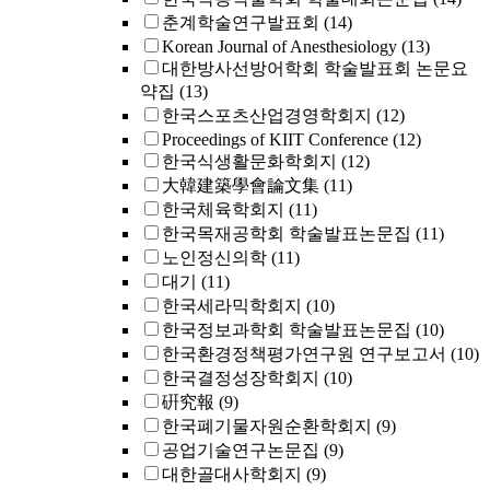
춘계학술연구발표회
(14)
Korean Journal of Anesthesiology
(13)
대한방사선방어학회 학술발표회 논문요
약집
(13)
한국스포츠산업경영학회지
(12)
Proceedings of KIIT Conference
(12)
한국식생활문화학회지
(12)
大韓建築學會論文集
(11)
한국체육학회지
(11)
한국목재공학회 학술발표논문집
(11)
노인정신의학
(11)
대기
(11)
한국세라믹학회지
(10)
한국정보과학회 학술발표논문집
(10)
한국환경정책평가연구원 연구보고서
(10)
한국결정성장학회지
(10)
硏究報
(9)
한국폐기물자원순환학회지
(9)
공업기술연구논문집
(9)
대한골대사학회지
(9)