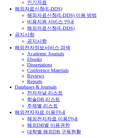
인기자료
해외자료신청(E-DDS)
해외자료신청(E-DDS) 이용 방법
비용지원 서비스 안내
해외자료신청(E-DDS)
공지사항
공지사항
해외전자정보서비스 검색
Academic Journals
Ebooks
Dissertations
Conference Materials
Reviews
Reports
Databases & Journals
전자저널 리스트
학술DB 리스트
주제별 리스트
해외전자자료 이용안내
해외전자자료 이용안내
해외DB별 이용권한
대학별 해외DB 구독현황