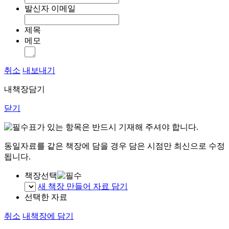
발신자 이메일
제목
메모
취소
내보내기
내책장담기
닫기
표가 있는 항목은 반드시 기재해 주셔야 합니다.
동일자료를 같은 책장에 담을 경우 담은 시점만 최신으로 수정
됩니다.
책장선택
새 책장 만들어 자료 담기
선택한 자료
취소
내책장에 담기