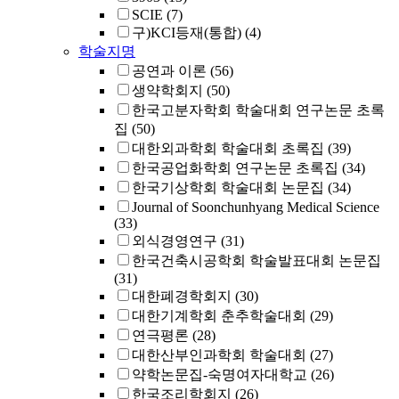
SCIE
(7)
구)KCI등재(통합)
(4)
학술지명
공연과 이론
(56)
생약학회지
(50)
한국고분자학회 학술대회 연구논문 초록
집
(50)
대한외과학회 학술대회 초록집
(39)
한국공업화학회 연구논문 초록집
(34)
한국기상학회 학술대회 논문집
(34)
Journal of Soonchunhyang Medical Science
(33)
외식경영연구
(31)
한국건축시공학회 학술발표대회 논문집
(31)
대한폐경학회지
(30)
대한기계학회 춘추학술대회
(29)
연극평론
(28)
대한산부인과학회 학술대회
(27)
약학논문집-숙명여자대학교
(26)
한국조리학회지
(26)