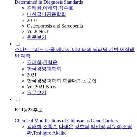
Determined in Diagnosis Standards
김태희
,
이해혁
,
정수호
대한골다공증학회
2010
Osteoporosis and Sarcopenia
Vol.8 No.3
원문보기
스마트그리드 다중 에너지 데이터의 딥러닝 기반 이상패
턴 예측
김태희
,
권혁윤
한국경영과학회
2021
한국경영과학회 학술대회논문집
Vol.2021 No.6
원문보기
KCI등재후보
Chemical Modifications of Chitosan as Gene Carriers
김태희
,
조종수
,
나재운
,
강호림
,
박인영
,
김유경
,
조명
황
,
Toshigiro Akaike