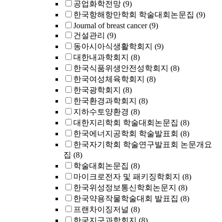
공업화학전망
(9)
한국항해항만학회 학술대회논문집
(9)
Journal of breast cancer
(9)
건설관리
(9)
동아시아식생활학회지
(9)
대한내과학회지
(8)
한국식품위생안전성학회지
(8)
한국여성체육학회지
(8)
한국광학회지
(8)
한국환경과학회지
(8)
지하수토양환경
(8)
대한지리학회 학술대회논문집
(8)
한국에너지공학회 학술발표회
(8)
한국자기학회 학술연구발표회 논문개요
집
(8)
학술대회논문집
(8)
마이크로전자 및 패키징학회지
(8)
한국위성정보통신학회논문지
(8)
한국약용작물학술대회 발표집
(8)
프랜차이징저널
(8)
한국지구과학회지
(8)