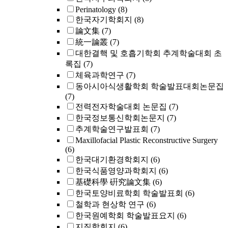
Perinatology
(8)
한국자기학회지
(8)
論文集
(7)
統一論叢
(7)
대한결핵 및 호흡기학회 추계학술대회 초
록집
(7)
체육과학연구
(7)
동아시아식생활학회 학술발표대회논문집
(7)
전력전자학술대회 논문집
(7)
한국정보통신학회논문지
(7)
추계학술연구발표회
(7)
Maxillofacial Plastic Reconstructive Surgery
(6)
한국대기환경학회지
(6)
한국식품영양과학회지
(6)
基礎科學 硏究論文集
(6)
한국토양비료학회 학술발표회
(6)
철학과 현상학 연구
(6)
한국원예학회 학술발표요지
(6)
지질학회지
(6)