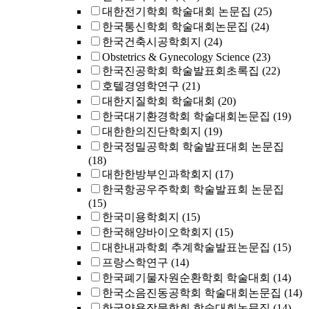
대한전기학회 학술대회 논문집
(25)
한국통신학회 학술대회논문집
(24)
한국건축시공학회지
(24)
Obstetrics & Gynecology Science
(23)
한국진공학회 학술발표회초록집
(22)
호텔경영학연구
(21)
대한지질학회 학술대회
(20)
한국대기환경학회 학술대회논문집
(19)
대한한의진단학회지
(19)
한국정밀공학회 학술발표대회 논문집
(18)
대한한방부인과학회지
(17)
한국항공우주학회 학술발표회 논문집
(15)
한국미용학회지
(15)
한국해양바이오학회지
(15)
대한내과학회 추계학술발표논문집
(15)
프랑스학연구
(14)
한국폐기물자원순환학회 학술대회
(14)
한국소음진동공학회 학술대회논문집
(14)
한국약용작물학회 학술대회논문집
(14)