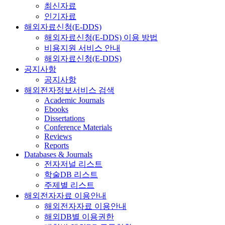
최신자료
인기자료
해외자료신청(E-DDS)
해외자료신청(E-DDS) 이용 방법
비용지원 서비스 안내
해외자료신청(E-DDS)
공지사항
공지사항
해외전자정보서비스 검색
Academic Journals
Ebooks
Dissertations
Conference Materials
Reviews
Reports
Databases & Journals
전자저널 리스트
학술DB 리스트
주제별 리스트
해외전자자료 이용안내
해외전자자료 이용안내
해외DB별 이용권한