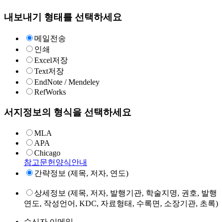
내보내기 형태를 선택하세요
메일전송
인쇄
Excel저장
Text저장
EndNote / Mendeley
RefWorks
서지정보의 형식을 선택하세요
MLA
APA
Chicago
참고문헌양식안내
간략정보 (제목, 저자, 연도)
상세정보 (제목, 저자, 발행기관, 학술지명, 권호, 발행
연도, 작성언어, KDC, 자료형태, 수록면, 소장기관, 초록)
수신자 이메일