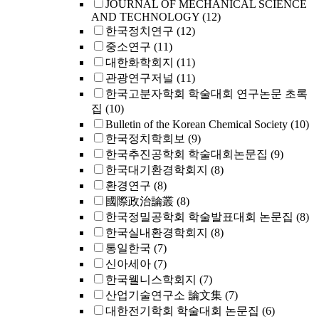
JOURNAL OF MECHANICAL SCIENCE
AND TECHNOLOGY
(12)
한국정치연구
(12)
중소연구
(11)
대한화학회지
(11)
관광연구저널
(11)
한국고분자학회 학술대회 연구논문 초록
집
(10)
Bulletin of the Korean Chemical Society
(10)
한국정치학회보
(9)
한국추진공학회 학술대회논문집
(9)
한국대기환경학회지
(8)
환경연구
(8)
國際政治論叢
(8)
한국정밀공학회 학술발표대회 논문집
(8)
한국실내환경학회지
(8)
통일한국
(7)
신아세아
(7)
한국웰니스학회지
(7)
산업기술연구소 論文集
(7)
대한전기학회 학술대회 논문집
(6)