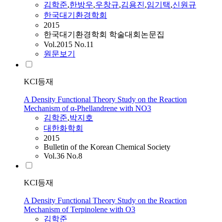
김학준
,
한방우
,
우창규
,
김용진
,
임기택
,
신원규
한국대기환경학회
2015
한국대기환경학회 학술대회논문집
Vol.2015 No.11
원문보기
KCI등재
A Density Functional Theory Study on the Reaction
Mechanism of α-Phellandrene with NO3
김학준
,
박지호
대한화학회
2015
Bulletin of the Korean Chemical Society
Vol.36 No.8
KCI등재
A Density Functional Theory Study on the Reaction
Mechanism of Terpinolene with O3
김학준