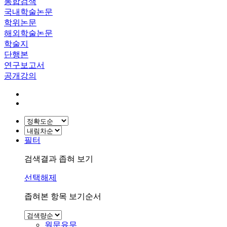
통합검색
국내학술논문
학위논문
해외학술논문
학술지
단행본
연구보고서
공개강의
필터
검색결과 좁혀 보기
선택해제
좁혀본 항목 보기순서
원문유무