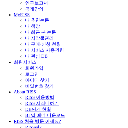
연구보고서
공개강의
MyRISS
내 추천논문
내 책장
내 최근 본 논문
내 저작물관리
내 구매·신청 현황
내 서비스 사용권한
내 관심 DB
회원서비스
회원가입
로그인
아이디 찾기
비밀번호 찾기
About RISS
RISS 이용방법
RISS 지식더하기
DB연계 현황
BI 및 배너 다운로드
RISS 처음 방문 이세요?
RISS란?