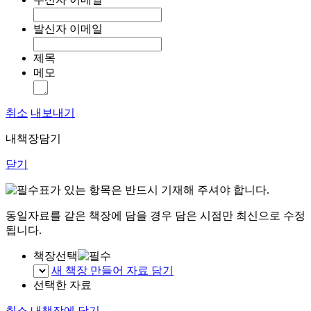
발신자 이메일
제목
메모
취소
내보내기
내책장담기
닫기
표가 있는 항목은 반드시 기재해 주셔야 합니다.
동일자료를 같은 책장에 담을 경우 담은 시점만 최신으로 수정
됩니다.
책장선택
새 책장 만들어 자료 담기
선택한 자료
취소
내책장에 담기