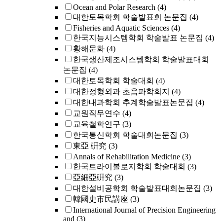
Ocean and Polar Research
(4)
대한토목학회 학술발표회 논문집
(4)
Fisheries and Aquatic Sciences
(4)
한국지능시스템학회 학술발표 논문집
(4)
황해문화
(4)
한국생산제조시스템학회 학술발표대회
논문집
(4)
대한토목학회 학술대회
(4)
대한정형외과 초음파학회지
(4)
대한내과학회 추계학술발표논문집
(4)
교원직무연수
(4)
교육철학연구
(3)
한국통신학회 학술대회논문집
(3)
東亞 硏究
(3)
Annals of Rehabilitation Medicine
(3)
한국트라이볼로지학회 학술대회
(3)
亞細亞硏究
(3)
대한설비공학회 학술발표대회논문집
(3)
韓國史市民講座
(3)
International Journal of Precision Engineering
and
(3)