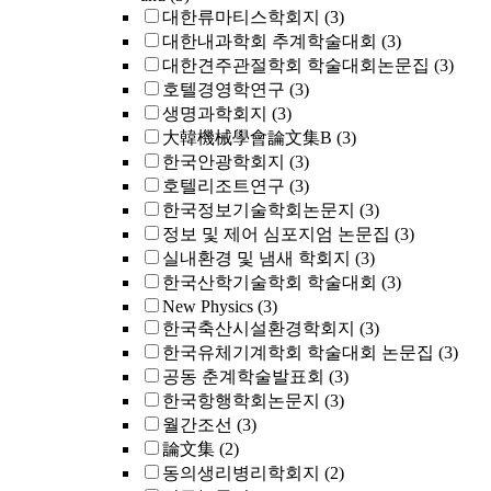
대한류마티스학회지
(3)
대한내과학회 추계학술대회
(3)
대한견주관절학회 학술대회논문집
(3)
호텔경영학연구
(3)
생명과학회지
(3)
大韓機械學會論文集B
(3)
한국안광학회지
(3)
호텔리조트연구
(3)
한국정보기술학회논문지
(3)
정보 및 제어 심포지엄 논문집
(3)
실내환경 및 냄새 학회지
(3)
한국산학기술학회 학술대회
(3)
New Physics
(3)
한국축산시설환경학회지
(3)
한국유체기계학회 학술대회 논문집
(3)
공동 춘계학술발표회
(3)
한국항행학회논문지
(3)
월간조선
(3)
論文集
(2)
동의생리병리학회지
(2)