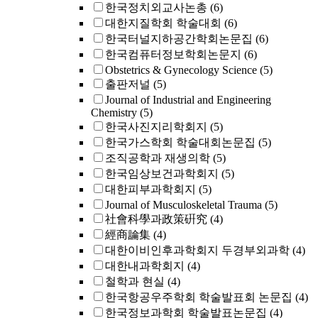
한국정치외교사논총
(6)
대한지질학회 학술대회
(6)
한국터널지하공간학회논문집
(6)
한국컴퓨터정보학회논문지
(6)
Obstetrics & Gynecology Science
(5)
출판저널
(5)
Journal of Industrial and Engineering
Chemistry
(5)
한국사진지리학회지
(5)
한국가스학회 학술대회논문집
(5)
조직공학과 재생의학
(5)
한국임상보건과학회지
(5)
대한피부과학회지
(5)
Journal of Musculoskeletal Trauma
(5)
社會科學과政策硏究
(4)
經商論集
(4)
대한이비인후과학회지 두경부외과학
(4)
대한내과학회지
(4)
철학과 현실
(4)
한국항공우주학회 학술발표회 논문집
(4)
한국정보과학회 학술발표논문집
(4)