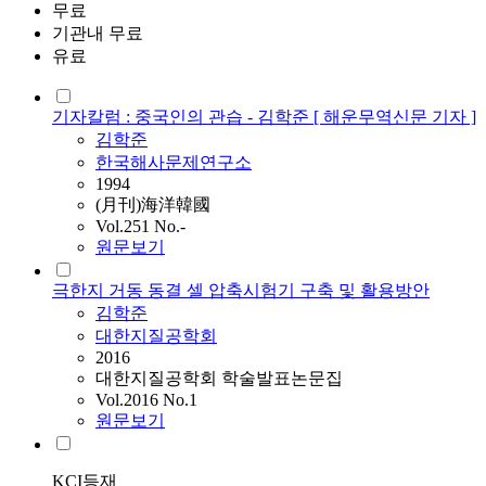
무료
기관내 무료
유료
기자칼럼 : 중국인의 관습 - 김학준 [ 해운무역신문 기자 ]
김학준
한국해사문제연구소
1994
(月刊)海洋韓國
Vol.251 No.-
원문보기
극한지 거동 동결 셀 압축시험기 구축 및 활용방안
김학준
대한지질공학회
2016
대한지질공학회 학술발표논문집
Vol.2016 No.1
원문보기
KCI등재