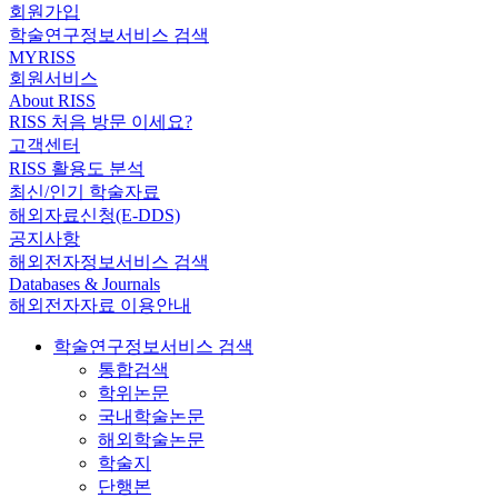
회원가입
학술연구정보서비스 검색
MYRISS
회원서비스
About RISS
RISS 처음 방문 이세요?
고객센터
RISS 활용도 분석
최신/인기 학술자료
해외자료신청(E-DDS)
공지사항
해외전자정보서비스 검색
Databases & Journals
해외전자자료 이용안내
학술연구정보서비스 검색
통합검색
학위논문
국내학술논문
해외학술논문
학술지
단행본