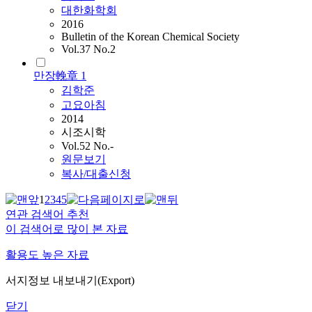
대한화학회
2016
Bulletin of the Korean Chemical Society
Vol.37 No.2
만장輓章 1
김학준
고요아침
2014
시조시학
Vol.52 No.-
원문보기
복사/대출신청
1
2
3
4
5
연관 검색어 추천
이 검색어로 많이 본 자료
활용도 높은 자료
서지정보 내보내기(Export)
닫기