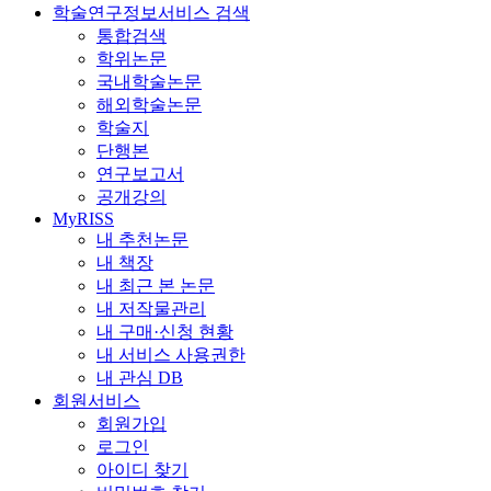
학술연구정보서비스 검색
통합검색
학위논문
국내학술논문
해외학술논문
학술지
단행본
연구보고서
공개강의
MyRISS
내 추천논문
내 책장
내 최근 본 논문
내 저작물관리
내 구매·신청 현황
내 서비스 사용권한
내 관심 DB
회원서비스
회원가입
로그인
아이디 찾기