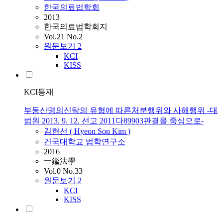
한국의료법학회
2013
한국의료법학회지
Vol.21 No.2
원문보기
2
KCI
KISS
KCI등재
부동산명의신탁의 유형에 따른처분행위와 사해행위 -대
법원 2013. 9. 12. 선고 2011다89903판결을 중심으로-
김현선
(
Hyeon
Son
Kim
)
건국대학교 법학연구소
2016
一鑑法學
Vol.0 No.33
원문보기
2
KCI
KISS