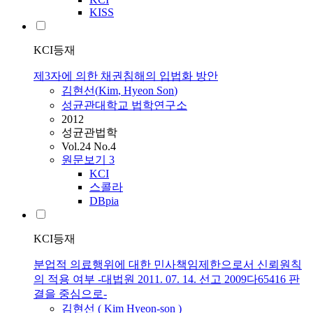
KISS
KCI등재
제3자에 의한 채권침해의 입법화 방안
김현선
(
Kim
,
Hyeon
Son
)
성균관대학교 법학연구소
2012
성균관법학
Vol.24 No.4
원문보기
3
KCI
스콜라
DBpia
KCI등재
분업적 의료행위에 대한 민사책임제한으로서 신뢰원칙
의 적용 여부 -대법원 2011. 07. 14. 선고 2009다65416 판
결을 중심으로-
김현선
(
Kim
Hyeon
-
son
)