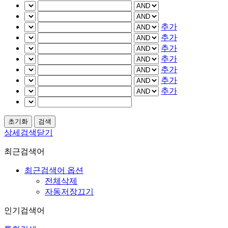
추가
추가
추가
추가
추가
추가
추가
상세검색닫기
최근검색어
최근검색어 옵션
전체삭제
자동저장끄기
인기검색어