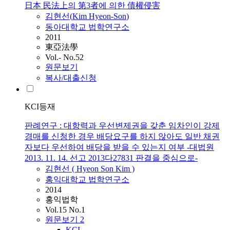
日本 民法上의 第3者에 의한 債權侵害
김현선
(
Kim
Hyeon
-
Son
)
동아대학교 법학연구소
2011
東亞法學
Vol.- No.52
원문보기
복사/대출신청
KCI등재
판례연구 : 대항력과 우선변제권을 갖춘 임차인이 강제
경매를 신청한 경우 배당요구를 하지 않아도 일반 채권
자보다 우선하여 배당을 받을 수 있는지 여부 -대법원
2013. 11. 14. 선고 2013다27831 판결을 중심으로-
김현선
(
Hyeon
Son
Kim
)
홍익대학교 법학연구소
2014
홍익법학
Vol.15 No.1
원문보기
2
KCI