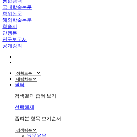
통합검색
국내학술논문
학위논문
해외학술논문
학술지
단행본
연구보고서
공개강의
필터
검색결과 좁혀 보기
선택해제
좁혀본 항목 보기순서
원문유무