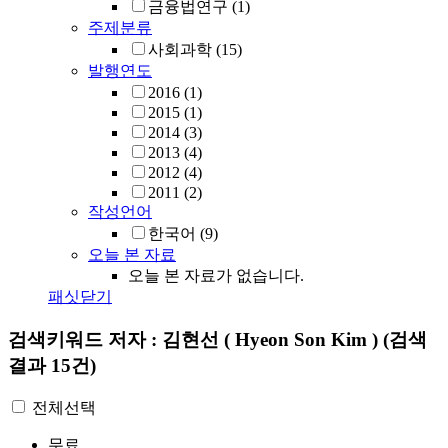
금융법연구
(1)
주제분류
사회과학
(15)
발행연도
2016
(1)
2015
(1)
2014
(3)
2013
(4)
2012
(4)
2011
(2)
작성언어
한국어
(9)
오늘 본 자료
오늘 본 자료가 없습니다.
패싯닫기
검색키워드
저자 : 김현선 ( Hyeon Son Kim )
(검색
결과 15건)
전체선택
무료