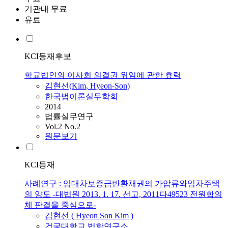
기관내 무료
유료
KCI등재후보
학교법인의 이사회 의결권 위임에 관한 효력
김현선
(
Kim
,
Hyeon
-
Son
)
한국법이론실무학회
2014
법률실무연구
Vol.2 No.2
원문보기
KCI등재
사례연구 : 임대차보증금반환채권의 가압류와임차주택
의 양도 -대법원 2013. 1. 17. 선고, 2011다49523 전원합의
체 판결을 중심으로-
김현선
(
Hyeon
Son
Kim
)
건국대학교 법학연구소