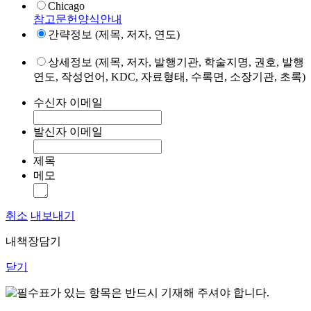
Chicago
참고문헌양식안내
간략정보 (제목, 저자, 연도)
상세정보 (제목, 저자, 발행기관, 학술지명, 권호, 발행
연도, 작성언어, KDC, 자료형태, 수록면, 소장기관, 초록)
수신자 이메일
발신자 이메일
제목
메모
취소
내보내기
내책장담기
닫기
표가 있는 항목은 반드시 기재해 주셔야 합니다.