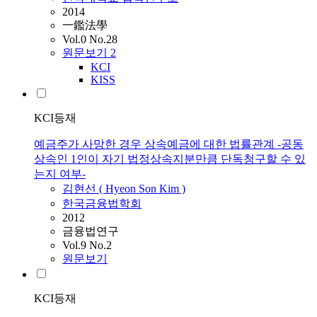
2014
一鑑法學
Vol.0 No.28
원문보기
2
KCI
KISS
KCI등재
예금주가 사망한 경우 상속예금에 대한 법률관계 -공동
상속인 1인이 자기 법정상속지분만큼 단독청구할 수 있
는지 여부-
김현선
(
Hyeon
Son
Kim
)
한국금융법학회
2012
금융법연구
Vol.9 No.2
원문보기
KCI등재