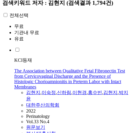
검색키워드
저자 : 김현지
(검색결과 1,794건)
전체선택
무료
기관내 무료
유료
KCI등재
The Association between Qualitative Fetal Fibronectin Test
from Cervicovaginal Discharge and the Presence of
Histologic Chorioamnionitis in Preterm Labor with Intact
Membranes
김현지
,
이숙정
,
신하림
,
이현경
,
홍수빈
,
김현지
,
박지
윤
대한주산의학회
2022
Perinatology
Vol.33 No.4
원문보기