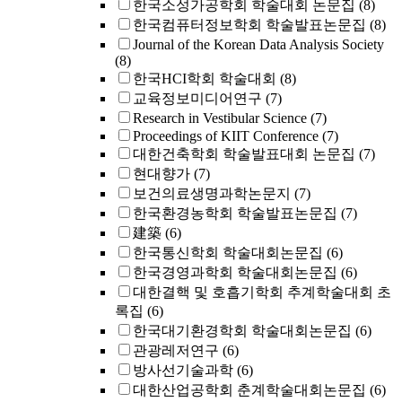
한국소성가공학회 학술대회 논문집
(8)
한국컴퓨터정보학회 학술발표논문집
(8)
Journal of the Korean Data Analysis Society
(8)
한국HCI학회 학술대회
(8)
교육정보미디어연구
(7)
Research in Vestibular Science
(7)
Proceedings of KIIT Conference
(7)
대한건축학회 학술발표대회 논문집
(7)
현대향가
(7)
보건의료생명과학논문지
(7)
한국환경농학회 학술발표논문집
(7)
建築
(6)
한국통신학회 학술대회논문집
(6)
한국경영과학회 학술대회논문집
(6)
대한결핵 및 호흡기학회 추계학술대회 초
록집
(6)
한국대기환경학회 학술대회논문집
(6)
관광레저연구
(6)
방사선기술과학
(6)
대한산업공학회 춘계학술대회논문집
(6)