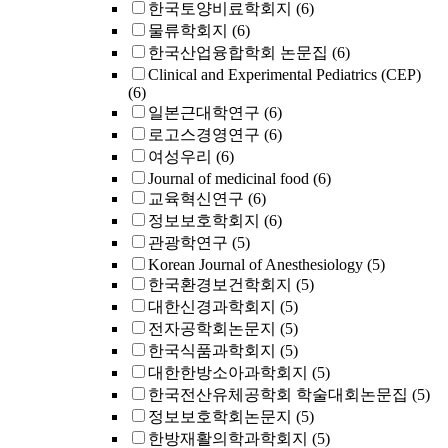
한국토양비료학회지
(6)
물류학회지
(6)
한국산업융합학회 논문집
(6)
Clinical and Experimental Pediatrics (CEP)
(6)
일본근대학연구
(6)
로고스경영연구
(6)
여성우리
(6)
Journal of medicinal food
(6)
교육혁신연구
(6)
정보보호학회지
(6)
관광학연구
(5)
Korean Journal of Anesthesiology
(5)
한국환경보건학회지
(5)
대한신경과학회지
(5)
전자공학회논문지
(5)
한국식품과학회지
(5)
대한한방소아과학회지
(5)
한국전산유체공학회 학술대회논문집
(5)
정보보호학회논문지
(5)
한방재활의학과학회지
(5)