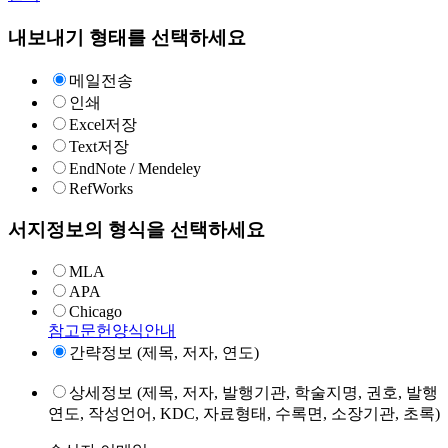
내보내기 형태를 선택하세요
메일전송
인쇄
Excel저장
Text저장
EndNote / Mendeley
RefWorks
서지정보의 형식을 선택하세요
MLA
APA
Chicago
참고문헌양식안내
간략정보 (제목, 저자, 연도)
상세정보 (제목, 저자, 발행기관, 학술지명, 권호, 발행
연도, 작성언어, KDC, 자료형태, 수록면, 소장기관, 초록)