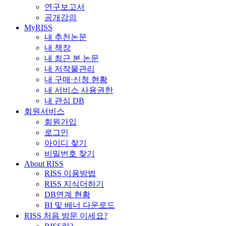
연구보고서
공개강의
MyRISS
내 추천논문
내 책장
내 최근 본 논문
내 저작물관리
내 구매·신청 현황
내 서비스 사용권한
내 관심 DB
회원서비스
회원가입
로그인
아이디 찾기
비밀번호 찾기
About RISS
RISS 이용방법
RISS 지식더하기
DB연계 현황
BI 및 배너 다운로드
RISS 처음 방문 이세요?