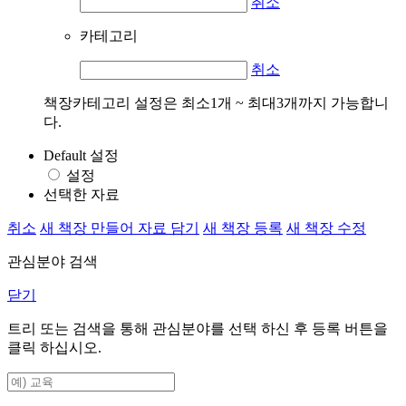
취소
카테고리
취소
책장카테고리 설정은 최소1개 ~ 최대3개까지 가능합니
다.
Default 설정
설정
선택한 자료
취소
새 책장 만들어 자료 담기
새 책장 등록
새 책장 수정
관심분야 검색
닫기
트리 또는 검색을 통해 관심분야를 선택 하신 후
등록
버튼을
클릭 하십시오.