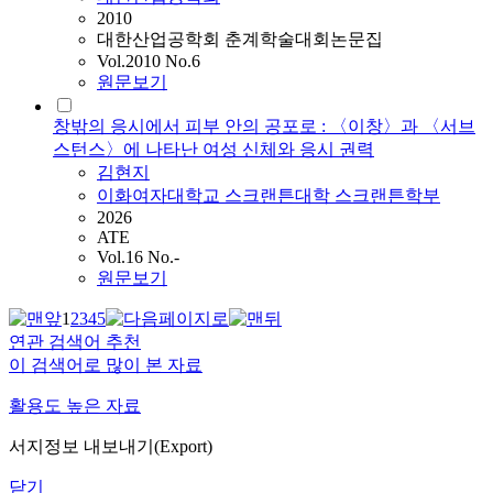
2010
대한산업공학회 춘계학술대회논문집
Vol.2010 No.6
원문보기
창밖의 응시에서 피부 안의 공포로 : 〈이창〉과 〈서브
스턴스〉에 나타난 여성 신체와 응시 권력
김현지
이화여자대학교 스크랜튼대학 스크랜튼학부
2026
ATE
Vol.16 No.-
원문보기
1
2
3
4
5
연관 검색어 추천
이 검색어로 많이 본 자료
활용도 높은 자료
서지정보 내보내기(Export)
닫기