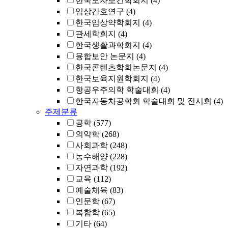
한국모자보건학회지
(4)
임상간호연구
(4)
한국임상약학회지
(4)
관세학회지
(4)
한국생활과학회지
(4)
융합보안 논문지
(4)
한국콘텐츠학회논문지
(4)
한국보육지원학회지
(4)
항공우주의학 학술대회
(4)
한국자동차공학회 학술대회 및 전시회
(4)
주제분류
공학
(577)
의약학
(268)
사회과학
(248)
농수해양
(228)
자연과학
(192)
교육
(112)
예술체육
(83)
인문학
(67)
복합학
(65)
기타
(64)