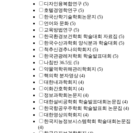
디자인융복합연구
(5)
호텔경영학연구
(5)
한국산학기술학회논문지
(5)
언어와 문화
(5)
교육방법연구
(5)
한국환경보건학회 학술대회 자료집
(5)
한국수산과학회 양식분과 학술대회
(5)
척추신경추나의학회지
(5)
한국관광레저학회 학술발표대회
(5)
나침반 36.5도
(5)
약물역학위해관리학회지
(5)
핵의학 분자영상
(4)
대한내과학회지
(4)
이화간호학회지
(4)
정보과학회논문지
(4)
대한설비공학회 학술발표대회논문집
(4)
한국항공우주학회 학술발표회 논문집
(4)
대한영상의학회지
(4)
한국지능정보시스템학회 학술대회논문집
(4)