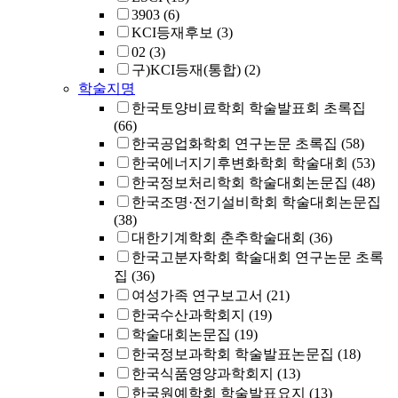
3903
(6)
KCI등재후보
(3)
02
(3)
구)KCI등재(통합)
(2)
학술지명
한국토양비료학회 학술발표회 초록집
(66)
한국공업화학회 연구논문 초록집
(58)
한국에너지기후변화학회 학술대회
(53)
한국정보처리학회 학술대회논문집
(48)
한국조명·전기설비학회 학술대회논문집
(38)
대한기계학회 춘추학술대회
(36)
한국고분자학회 학술대회 연구논문 초록
집
(36)
여성가족 연구보고서
(21)
한국수산과학회지
(19)
학술대회논문집
(19)
한국정보과학회 학술발표논문집
(18)
한국식품영양과학회지
(13)
한국원예학회 학술발표요지
(13)