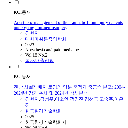
KCI등재
Anesthetic management of the traumatic brain injury patients
undergoing non-neurosurgery
김현지
대한마취통증의학회
2023
Anesthesia and pain medicine
Vol.18 No.2
복사/대출신청
KCI등재
전남 시설재배지 토양의 양분 축적과 중금속 분포: 2004-
2024년 장기 추세 및 2024년 상세분석
김현지
,
김성우
,
이소연
,
곽경진
,
김선국
,
고숙주
,
이은
진
한국환경기술학회
2025
한국환경기술학회지
Vol.26 No.6