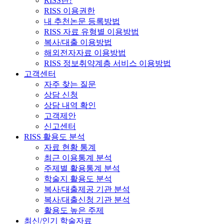
RISS란?
RISS 이용권한
내 추천논문 등록방법
RISS 자료 유형별 이용방법
복사/대출 이용방법
해외전자자료 이용방법
RISS 정보취약계층 서비스 이용방법
고객센터
자주 찾는 질문
상담 신청
상담 내역 확인
고객제안
신고센터
RISS 활용도 분석
자료 현황 통계
최근 이용통계 분석
주제별 활용통계 분석
학술지 활용도 분석
복사/대출제공 기관 분석
복사/대출신청 기관 분석
활용도 높은 주제
최신/인기 학술자료