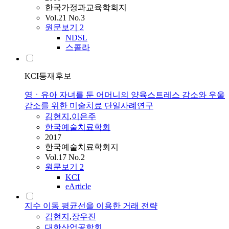
한국가정과교육학회지
Vol.21 No.3
원문보기
2
NDSL
스콜라
KCI등재후보
영ㆍ유아 자녀를 둔 어머니의 양육스트레스 감소와 우울
감소를 위한 미술치료 단일사례연구
김현지
,
이은주
한국예술치료학회
2017
한국예술치료학회지
Vol.17 No.2
원문보기
2
KCI
eArticle
지수 이동 평균선을 이용한 거래 전략
김현지
,
장우진
대한산업공학회