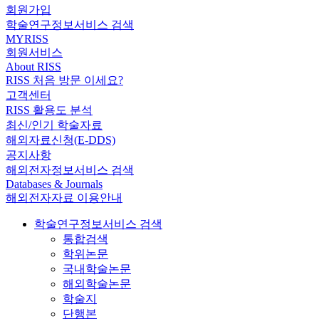
회원가입
학술연구정보서비스 검색
MYRISS
회원서비스
About RISS
RISS 처음 방문 이세요?
고객센터
RISS 활용도 분석
최신/인기 학술자료
해외자료신청(E-DDS)
공지사항
해외전자정보서비스 검색
Databases & Journals
해외전자자료 이용안내
학술연구정보서비스 검색
통합검색
학위논문
국내학술논문
해외학술논문
학술지
단행본