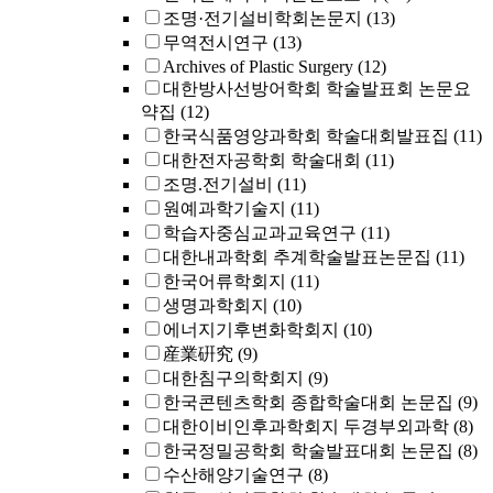
조명·전기설비학회논문지
(13)
무역전시연구
(13)
Archives of Plastic Surgery
(12)
대한방사선방어학회 학술발표회 논문요
약집
(12)
한국식품영양과학회 학술대회발표집
(11)
대한전자공학회 학술대회
(11)
조명.전기설비
(11)
원예과학기술지
(11)
학습자중심교과교육연구
(11)
대한내과학회 추계학술발표논문집
(11)
한국어류학회지
(11)
생명과학회지
(10)
에너지기후변화학회지
(10)
産業硏究
(9)
대한침구의학회지
(9)
한국콘텐츠학회 종합학술대회 논문집
(9)
대한이비인후과학회지 두경부외과학
(8)
한국정밀공학회 학술발표대회 논문집
(8)
수산해양기술연구
(8)