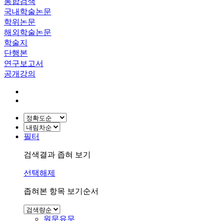
통합검색
국내학술논문
학위논문
해외학술논문
학술지
단행본
연구보고서
공개강의
필터
검색결과 좁혀 보기
선택해제
좁혀본 항목 보기순서
원문유무