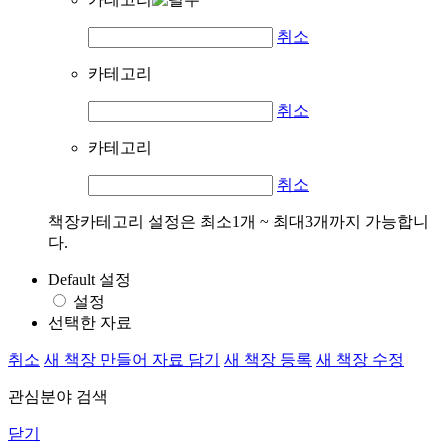
취소
카테고리
취소
카테고리
취소
책장카테고리 설정은 최소1개 ~ 최대3개까지 가능합니
다.
Default 설정
설정
선택한 자료
취소
새 책장 만들어 자료 담기
새 책장 등록
새 책장 수정
관심분야 검색
닫기