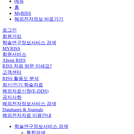
메뉴
홈
MyRISS
해외전자정보 바로가기
로그인
회원가입
학술연구정보서비스 검색
MYRISS
회원서비스
About RISS
RISS 처음 방문 이세요?
고객센터
RISS 활용도 분석
최신/인기 학술자료
해외자료신청(E-DDS)
공지사항
해외전자정보서비스 검색
Databases & Journals
해외전자자료 이용안내
학술연구정보서비스 검색
통합검색