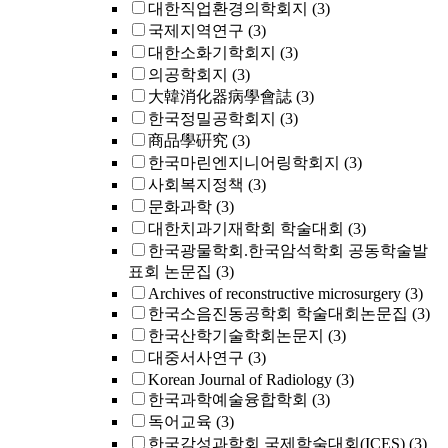
대한직업환경의학회지
(3)
국제지역연구
(3)
대한소화기학회지
(3)
의공학회지
(3)
大韓消化器病學會誌
(3)
한국정밀공학회지
(3)
商品學硏究
(3)
한국마린엔지니어링학회지
(3)
사회복지정책
(3)
문화과학
(3)
대한치과기재학회 학술대회
(3)
한국광물학회.한국암석학회 공동학술발
표회 논문집
(3)
Archives of reconstructive microsurgery
(3)
한국소음진동공학회 학술대회논문집
(3)
한국산학기술학회논문지
(3)
대중서사연구
(3)
Korean Journal of Radiology
(3)
한국과학예술융합학회
(3)
독어교육
(3)
한국감성과학회 국제학술대회(ICES)
(3)