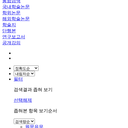
통합검색
국내학술논문
학위논문
해외학술논문
학술지
단행본
연구보고서
공개강의
필터
검색결과 좁혀 보기
선택해제
좁혀본 항목 보기순서
원문유무