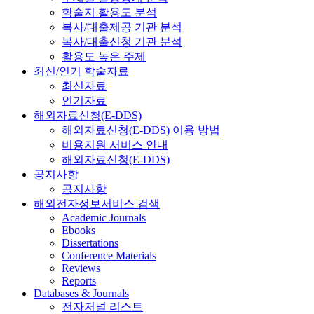
학술지 활용도 분석
복사/대출제공 기관 분석
복사/대출신청 기관 분석
활용도 높은 주제
최신/인기 학술자료
최신자료
인기자료
해외자료신청(E-DDS)
해외자료신청(E-DDS) 이용 방법
비용지원 서비스 안내
해외자료신청(E-DDS)
공지사항
공지사항
해외전자정보서비스 검색
Academic Journals
Ebooks
Dissertations
Conference Materials
Reviews
Reports
Databases & Journals
전자저널 리스트