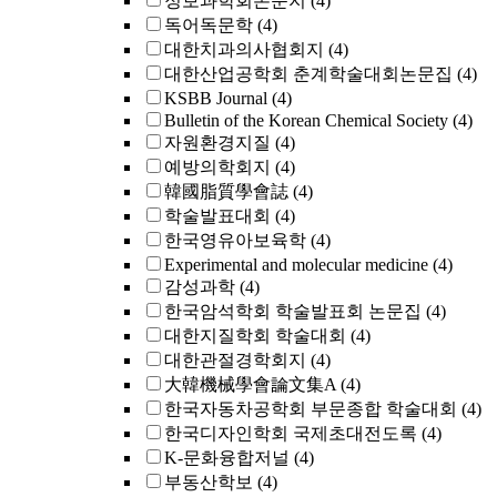
정보과학회논문지
(4)
독어독문학
(4)
대한치과의사협회지
(4)
대한산업공학회 춘계학술대회논문집
(4)
KSBB Journal
(4)
Bulletin of the Korean Chemical Society
(4)
자원환경지질
(4)
예방의학회지
(4)
韓國脂質學會誌
(4)
학술발표대회
(4)
한국영유아보육학
(4)
Experimental and molecular medicine
(4)
감성과학
(4)
한국암석학회 학술발표회 논문집
(4)
대한지질학회 학술대회
(4)
대한관절경학회지
(4)
大韓機械學會論文集A
(4)
한국자동차공학회 부문종합 학술대회
(4)
한국디자인학회 국제초대전도록
(4)
K-문화융합저널
(4)
부동산학보
(4)