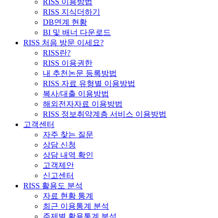
RISS 이용방법
RISS 지식더하기
DB연계 현황
BI 및 배너 다운로드
RISS 처음 방문 이세요?
RISS란?
RISS 이용권한
내 추천논문 등록방법
RISS 자료 유형별 이용방법
복사/대출 이용방법
해외전자자료 이용방법
RISS 정보취약계층 서비스 이용방법
고객센터
자주 찾는 질문
상담 신청
상담 내역 확인
고객제안
신고센터
RISS 활용도 분석
자료 현황 통계
최근 이용통계 분석
주제별 활용통계 분석