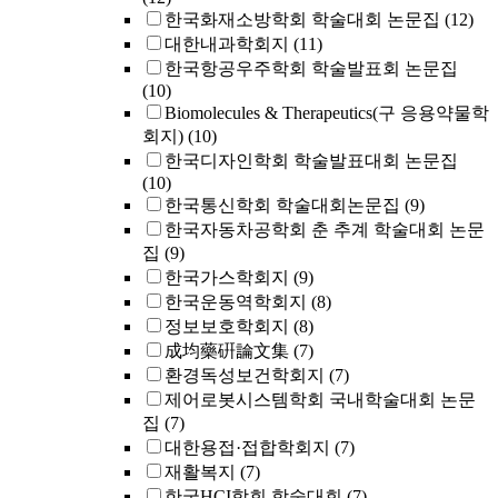
한국화재소방학회 학술대회 논문집
(12)
대한내과학회지
(11)
한국항공우주학회 학술발표회 논문집
(10)
Biomolecules & Therapeutics(구 응용약물학
회지)
(10)
한국디자인학회 학술발표대회 논문집
(10)
한국통신학회 학술대회논문집
(9)
한국자동차공학회 춘 추계 학술대회 논문
집
(9)
한국가스학회지
(9)
한국운동역학회지
(8)
정보보호학회지
(8)
成均藥硏論文集
(7)
환경독성보건학회지
(7)
제어로봇시스템학회 국내학술대회 논문
집
(7)
대한용접·접합학회지
(7)
재활복지
(7)
한국HCI학회 학술대회
(7)