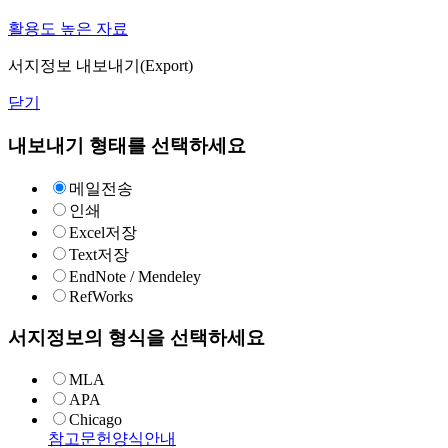
활용도 높은 자료
서지정보 내보내기(Export)
닫기
내보내기 형태를 선택하세요
메일전송
인쇄
Excel저장
Text저장
EndNote / Mendeley
RefWorks
서지정보의 형식을 선택하세요
MLA
APA
Chicago
참고문헌양식안내