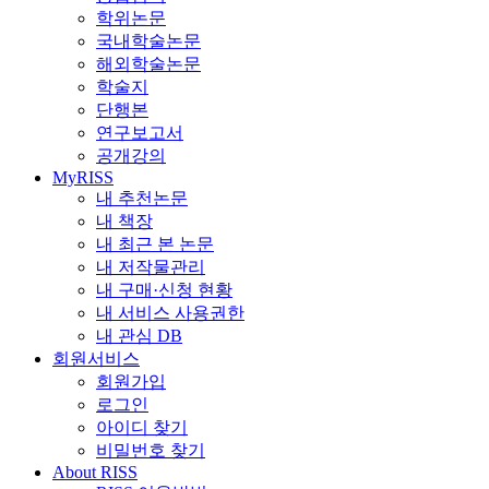
학위논문
국내학술논문
해외학술논문
학술지
단행본
연구보고서
공개강의
MyRISS
내 추천논문
내 책장
내 최근 본 논문
내 저작물관리
내 구매·신청 현황
내 서비스 사용권한
내 관심 DB
회원서비스
회원가입
로그인
아이디 찾기
비밀번호 찾기
About RISS