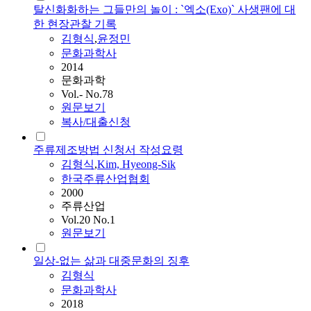
탈신화화하는 그들만의 놀이 : `엑소(Exo)` 사생팬에 대
한 현장관찰 기록
김형식
,
윤정민
문화과학사
2014
문화과학
Vol.- No.78
원문보기
복사/대출신청
주류제조방법 신청서 작성요령
김형식
,
Kim, Hyeong-Sik
한국주류산업협회
2000
주류산업
Vol.20 No.1
원문보기
일상-없는 삶과 대중문화의 징후
김형식
문화과학사
2018