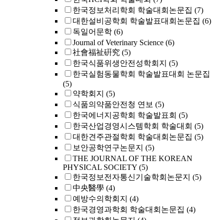
한국정보처리학회 학술대회논문집
(7)
대한설비공학회 학술발표대회논문집
(6)
독일어문학
(6)
Journal of Veterinary Science
(6)
社會福祉硏究
(5)
한국식품위생안전성학회지
(5)
한국실험동물학회 학술발표대회 논문집
(5)
약학회지
(5)
식품의약품안전청 연보
(5)
한국에너지공학회 학술발표회
(5)
한국산업경영시스템학회 학술대회
(5)
대한견주관절학회 학술대회논문집
(5)
보안공학연구논문지
(5)
THE JOURNAL OF THE KOREAN
PHYSICAL SOCIETY
(5)
한국정보전자통신기술학회논문지
(5)
中央醫學
(4)
예방수의학회지
(4)
한국경영과학회 학술대회논문집
(4)