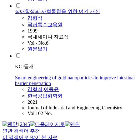
장애학생의 사회통합을 위한 여건 개선
김형식
국립특수교육원
1999
국내세미나 자료집
Vol.- No.6
원문보기
KCI등재
Smart engineering of gold nanoparticles to improve intestinal
barrier penetration
김형식
,
이동윤
한국공업화학회
2021
Journal of Industrial and Engineering Chemistry
Vol.102 No.-
1
2
3
4
5
연관 검색어 추천
이 검색어로 많이 본 자료