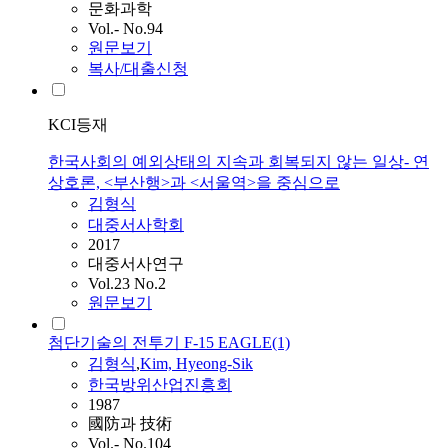
문화과학
Vol.- No.94
원문보기
복사/대출신청
KCI등재
한국사회의 예외상태의 지속과 회복되지 않는 일상- 연
상호론, <부산행>과 <서울역>을 중심으로
김형식
대중서사학회
2017
대중서사연구
Vol.23 No.2
원문보기
첨단기술의 전투기 F-15 EAGLE(1)
김형식
,
Kim, Hyeong-Sik
한국방위산업진흥회
1987
國防과 技術
Vol.- No.104