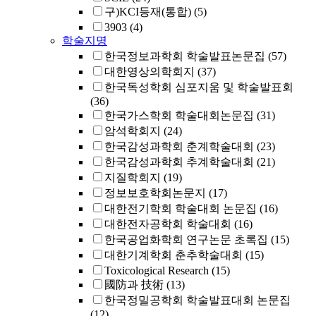
구)KCI등재(통합)
(5)
3903
(4)
학술지명
한국정보과학회 학술발표논문집
(57)
대한영상의학회지
(37)
한국독성학회 심포지움 및 학술발표회
(36)
한국가스학회 학술대회논문집
(31)
암석학회지
(24)
한국감성과학회 춘계학술대회
(23)
한국감성과학회 추계학술대회
(21)
지질학회지
(19)
정보보호학회논문지
(17)
대한전기학회 학술대회 논문집
(16)
대한전자공학회 학술대회
(16)
한국공업화학회 연구논문 초록집
(15)
대한기계학회 춘추학술대회
(15)
Toxicological Research
(15)
國防과 技術
(13)
한국정밀공학회 학술발표대회 논문집
(12)