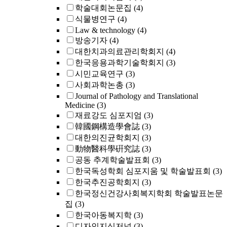
학술대회논문집
(4)
식물병연구
(4)
Law & technology
(4)
방송기자
(4)
대한치과의료관리학회지
(4)
한국응용과학기술학회지
(3)
시민교육연구
(3)
사회과학논총
(3)
Journal of Pathology and Translational
Medicine
(3)
재료강도 심포지엄
(3)
韓國鋼構造學會誌
(3)
대한의진균학회지
(3)
動物醫科學硏究誌
(3)
공동 추계학술발표회
(3)
한국독성학회 심포지움 및 학술발표회
(3)
한국추진공학회지
(3)
한국정신건강사회복지학회 학술발표논문
집
(3)
한국아동복지학
(3)
디자인지식저널
(3)