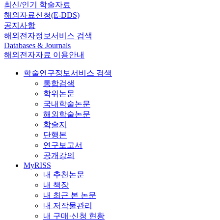
최신/인기 학술자료
해외자료신청(E-DDS)
공지사항
해외전자정보서비스 검색
Databases & Journals
해외전자자료 이용안내
학술연구정보서비스 검색
통합검색
학위논문
국내학술논문
해외학술논문
학술지
단행본
연구보고서
공개강의
MyRISS
내 추천논문
내 책장
내 최근 본 논문
내 저작물관리
내 구매·신청 현황