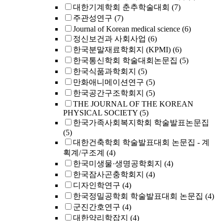
대한기계학회 춘추학술대회
(7)
주관성연구
(7)
Journal of Korean medical science
(6)
정신보건과 사회사업
(6)
한국분말재료학회지 (KPMI)
(6)
한국통신학회 학술대회논문집
(5)
한국식품과학회지
(5)
만화애니메이션연구
(5)
한국공간구조학회지
(5)
THE JOURNAL OF THE KOREAN
PHYSICAL SOCIETY
(5)
한국가족사회복지학회 학술발표논문집
(5)
대한건축학회 학술발표대회 논문집 - 계
획계/구조계
(4)
한국미생물·생명공학회지
(4)
한국잠사곤충학회지
(4)
디자인학연구
(4)
한국정밀공학회 학술발표대회 논문집
(4)
군진간호연구
(4)
대한약리학잡지
(4)