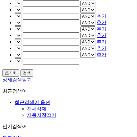
추가
추가
추가
추가
추가
추가
추가
상세검색닫기
최근검색어
최근검색어 옵션
전체삭제
자동저장끄기
인기검색어