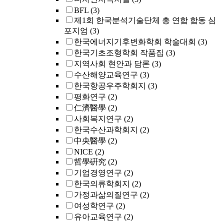
BFL
(3)
제1회 한국분석기술단체 총 연합 합동 심
포지엄
(3)
한국에너지기후변화학회 학술대회
(3)
한국기초조형학회 작품집
(3)
지역사회 현안과 담론
(3)
수산해양교육연구
(3)
한국항공우주학회지
(3)
평화연구
(2)
仁濟醫學
(2)
사회복지연구
(2)
한국수산과학회지
(2)
中央醫學
(2)
NICE
(2)
哲學硏究
(2)
기업경영연구
(2)
한국의류학회지
(2)
가정과삶의질연구
(2)
여성학연구
(2)
유아교육연구
(2)