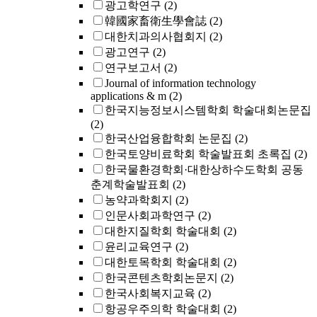
광고학연구
(2)
韓國家畜衛生學會誌
(2)
대한치과의사협회지
(2)
광고연구
(2)
연구보고서
(2)
Journal of information technology
applications & m
(2)
한국지능정보시스템학회 학술대회논문집
(2)
한국산업융합학회 논문집
(2)
한국토양비료학회 학술발표회 초록집
(2)
한국물환경학회·대한상하수도학회 공동
춘계학술발표회
(2)
농약과학회지
(2)
인문사회과학연구
(2)
대한지질학회 학술대회
(2)
윤리교육연구
(2)
대한토목학회 학술대회
(2)
한국콘텐츠학회논문지
(2)
한국사회복지교육
(2)
항공우주의학 학술대회
(2)