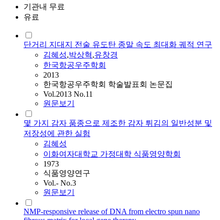
기관내 무료
유료
단거리 지대지 전술 유도탄 종말 속도 최대화 궤적 연구
김혜성
,
박상혁
,
유창경
한국항공우주학회
2013
한국항공우주학회 학술발표회 논문집
Vol.2013 No.11
원문보기
몇 가지 감자 품종으로 제조한 감자 튀김의 일반성분 및
저장성에 관한 실험
김혜성
이화여자대학교 가정대학 식품영양학회
1973
식품영양연구
Vol.- No.3
원문보기
NMP-responsive release of DNA from electro spun nano