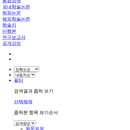
통합검색
국내학술논문
학위논문
해외학술논문
학술지
단행본
연구보고서
공개강의
필터
검색결과 좁혀 보기
선택해제
좁혀본 항목 보기순서
원문유무