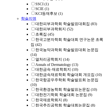
SSCI
(1)
SCIE
(1)
KCI등재후보
(1)
학술지명
대한피부과학회 학술발표대회집
(83)
대한피부과학회지
(52)
초록집
(45)
한국고분자학회 학술대회 연구논문 초록
집
(42)
한국농약과학회 학술발표대회 논문집
(14)
열처리공학회지
(14)
Annals of Dermatology
(13)
대한금속·재료학회지
(10)
대한금속재료학회 학술대회 개요집
(10)
한국항공우주학회 학술발표회 논문집
(10)
한국환경농학회 학술발표논문집
(10)
대한전기학회 학술대회 논문집
(9)
한국재료학회지
(8)
한국추진공학회 학술대회논문집
(8)