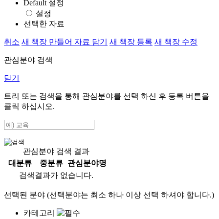
Default 설정
설정
선택한 자료
취소
새 책장 만들어 자료 담기
새 책장 등록
새 책장 수정
관심분야 검색
닫기
트리 또는 검색을 통해 관심분야를 선택 하신 후
등록
버튼을
클릭 하십시오.
관심분야 검색 결과
대분류
중분류
관심분야명
검색결과가 없습니다.
선택된 분야 (선택분야는 최소 하나 이상 선택 하셔야 합니다.)
카테고리