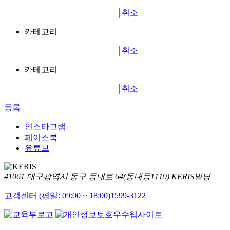
취소
카테고리
취소
카테고리
취소
등록
인스타그램
페이스북
유튜브
41061 대구광역시 동구 동내로 64(동내동1119) KERIS빌딩
고객센터 (평일: 09:00 ~ 18:00)
1599-3122