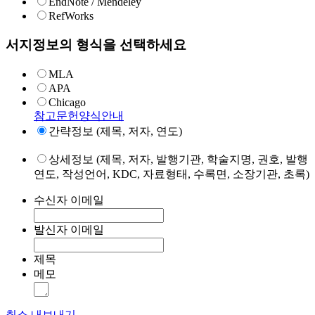
EndNote / Mendeley
RefWorks
서지정보의 형식을 선택하세요
MLA
APA
Chicago
참고문헌양식안내
간략정보 (제목, 저자, 연도)
상세정보 (제목, 저자, 발행기관, 학술지명, 권호, 발행
연도, 작성언어, KDC, 자료형태, 수록면, 소장기관, 초록)
수신자 이메일
발신자 이메일
제목
메모
취소
내보내기