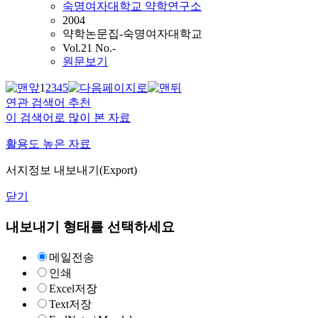
숙명여자대학교 약학연구소
2004
약학논문집-숙명여자대학교
Vol.21 No.-
원문보기
1
2
3
4
5
연관 검색어 추천
이 검색어로 많이 본 자료
활용도 높은 자료
서지정보 내보내기(Export)
닫기
내보내기 형태를 선택하세요
메일전송
인쇄
Excel저장
Text저장