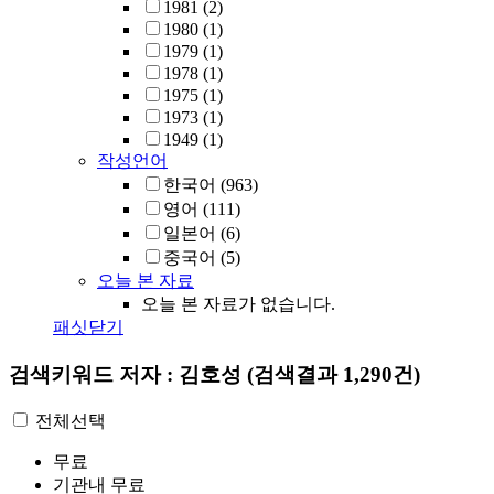
1981
(2)
1980
(1)
1979
(1)
1978
(1)
1975
(1)
1973
(1)
1949
(1)
작성언어
한국어
(963)
영어
(111)
일본어
(6)
중국어
(5)
오늘 본 자료
오늘 본 자료가 없습니다.
패싯닫기
검색키워드
저자 : 김호성
(검색결과 1,290건)
전체선택
무료
기관내 무료