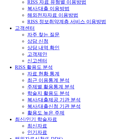
RISS 자료 유형별 이용방법
복사/대출 이용방법
해외전자자료 이용방법
RISS 정보취약계층 서비스 이용방법
고객센터
자주 찾는 질문
상담 신청
상담 내역 확인
고객제안
신고센터
RISS 활용도 분석
자료 현황 통계
최근 이용통계 분석
주제별 활용통계 분석
학술지 활용도 분석
복사/대출제공 기관 분석
복사/대출신청 기관 분석
활용도 높은 주제
최신/인기 학술자료
최신자료
인기자료
해외자료신청(E-DDS)