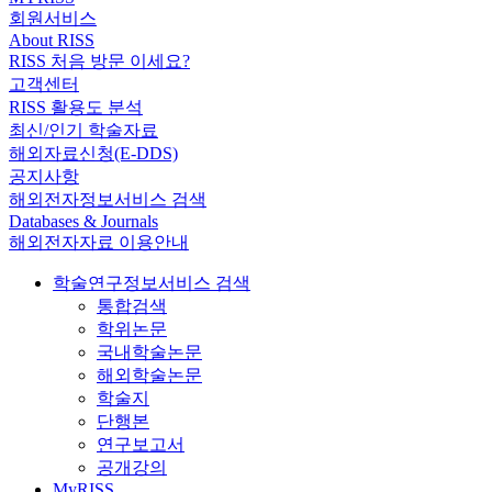
회원서비스
About RISS
RISS 처음 방문 이세요?
고객센터
RISS 활용도 분석
최신/인기 학술자료
해외자료신청(E-DDS)
공지사항
해외전자정보서비스 검색
Databases & Journals
해외전자자료 이용안내
학술연구정보서비스 검색
통합검색
학위논문
국내학술논문
해외학술논문
학술지
단행본
연구보고서
공개강의
MyRISS