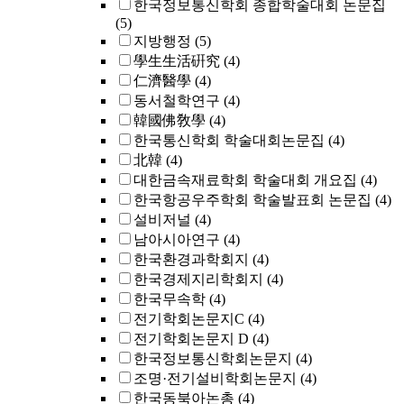
한국정보통신학회 종합학술대회 논문집
(5)
지방행정
(5)
學生生活硏究
(4)
仁濟醫學
(4)
동서철학연구
(4)
韓國佛敎學
(4)
한국통신학회 학술대회논문집
(4)
北韓
(4)
대한금속재료학회 학술대회 개요집
(4)
한국항공우주학회 학술발표회 논문집
(4)
설비저널
(4)
남아시아연구
(4)
한국환경과학회지
(4)
한국경제지리학회지
(4)
한국무속학
(4)
전기학회논문지C
(4)
전기학회논문지 D
(4)
한국정보통신학회논문지
(4)
조명·전기설비학회논문지
(4)
한국동북아논총
(4)