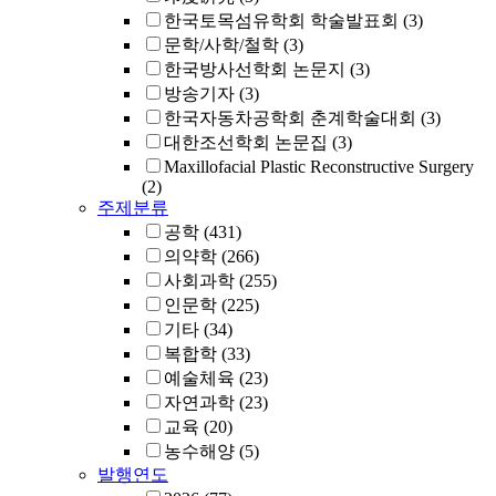
한국토목섬유학회 학술발표회
(3)
문학/사학/철학
(3)
한국방사선학회 논문지
(3)
방송기자
(3)
한국자동차공학회 춘계학술대회
(3)
대한조선학회 논문집
(3)
Maxillofacial Plastic Reconstructive Surgery
(2)
주제분류
공학
(431)
의약학
(266)
사회과학
(255)
인문학
(225)
기타
(34)
복합학
(33)
예술체육
(23)
자연과학
(23)
교육
(20)
농수해양
(5)
발행연도