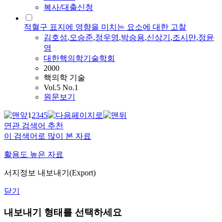
복사/대출신청
적혈구 표지에 영향을 미치는 요소에 대한 고찰
김호성
,
오승준
,
정우영
,
박승용
,
신상기
,
조시만
,
정윤
영
대한핵의학기술학회
2000
핵의학 기술
Vol.5 No.1
원문보기
1
2
3
4
5
연관 검색어 추천
이 검색어로 많이 본 자료
활용도 높은 자료
서지정보 내보내기(Export)
닫기
내보내기 형태를 선택하세요