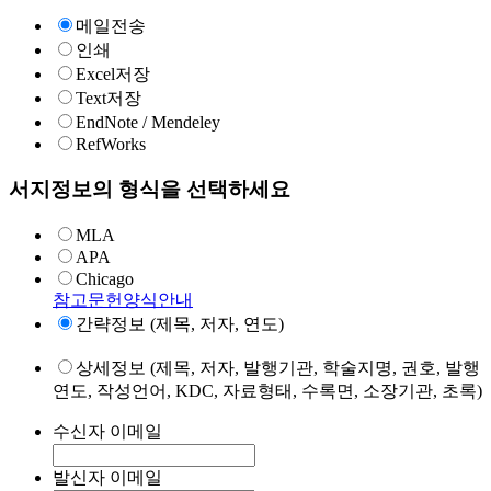
메일전송
인쇄
Excel저장
Text저장
EndNote / Mendeley
RefWorks
서지정보의 형식을 선택하세요
MLA
APA
Chicago
참고문헌양식안내
간략정보 (제목, 저자, 연도)
상세정보 (제목, 저자, 발행기관, 학술지명, 권호, 발행
연도, 작성언어, KDC, 자료형태, 수록면, 소장기관, 초록)
수신자 이메일
발신자 이메일