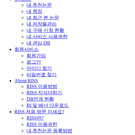
내 추천논문
내 책장
내 최근 본 논문
내 저작물관리
내 구매·신청 현황
내 서비스 사용권한
내 관심 DB
회원서비스
회원가입
로그인
아이디 찾기
비밀번호 찾기
About RISS
RISS 이용방법
RISS 지식더하기
DB연계 현황
BI 및 배너 다운로드
RISS 처음 방문 이세요?
RISS란?
RISS 이용권한
내 추천논문 등록방법