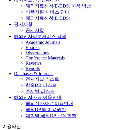
해외자료신청(E-DDS) 이용 방법
비용지원 서비스 안내
해외자료신청(E-DDS)
공지사항
공지사항
해외전자정보서비스 검색
Academic Journals
Ebooks
Dissertations
Conference Materials
Reviews
Reports
Databases & Journals
전자저널 리스트
학술DB 리스트
주제별 리스트
해외전자자료 이용안내
해외전자자료 이용안내
해외DB별 이용권한
대학별 해외DB 구독현황
이용약관