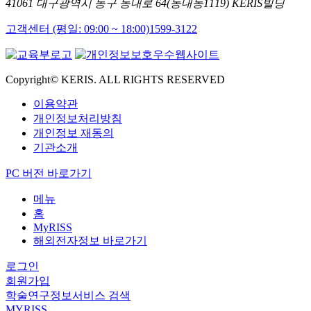
41061 대구광역시 동구 동내로 64(동내동1119) KERIS빌딩
고객센터 (평일: 09:00 ~ 18:00)
1599-3122
Copyright© KERIS. ALL RIGHTS RESERVED
이용약관
개인정보처리방침
개인정보 재동의
기관소개
PC 버전 바로가기
메뉴
홈
MyRISS
해외전자정보 바로가기
로그인
회원가입
학술연구정보서비스 검색
MYRISS