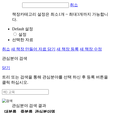
취소
책장카테고리 설정은 최소1개 ~ 최대3개까지 가능합니
다.
Default 설정
설정
선택한 자료
취소
새 책장 만들어 자료 담기
새 책장 등록
새 책장 수정
관심분야 검색
닫기
트리 또는 검색을 통해 관심분야를 선택 하신 후
등록
버튼을
클릭 하십시오.
관심분야 검색 결과
대분류
중분류
관심분야명