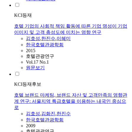
KCI등재
호텔 기업의 사회적 책임 활동에 따른 기업 명성이 기업
이미지 및 고객 충성도에 미치는 영향 연구
김호성
,
한진수
,
이혜미
한국호텔관광학회
2015
호텔관광연구
Vol.17 No.1
원문보기
KCI등재후보
호텔 브랜드 마케팅, 브랜드 자산 및 고객만족의 영향관
계 연구: 서울지역 특급호텔을 이용하는 내국인 중심으
로
김호성
,
김화진
,
한진수
한국호텔관광학회
2009
호텔관광연구