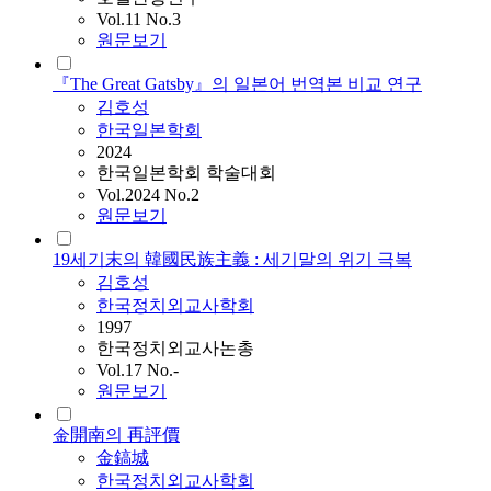
Vol.11 No.3
원문보기
『The Great Gatsby』의 일본어 번역본 비교 연구
김호성
한국일본학회
2024
한국일본학회 학술대회
Vol.2024 No.2
원문보기
19세기末의 韓國民族主義 : 세기말의 위기 극복
김호성
한국정치외교사학회
1997
한국정치외교사논총
Vol.17 No.-
원문보기
金開南의 再評價
金鎬城
한국정치외교사학회