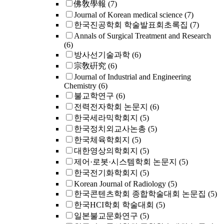
佛敎學報
(7)
Journal of Korean medical science
(7)
한국진공학회 학술발표회초록집
(7)
Annals of Surgical Treatment and Research
(6)
방사선기술과학
(6)
宗敎硏究
(6)
Journal of Industrial and Engineering
Chemistry
(6)
불교학연구
(6)
전력전자학회 논문지
(6)
한국세라믹학회지
(5)
한국정치외교사논총
(5)
한국체육학회지
(5)
대한영상의학회지
(5)
제어·로봇·시스템학회 논문지
(5)
한국전기화학회지
(5)
Korean Journal of Radiology
(5)
한국콘텐츠학회 종합학술대회 논문집
(5)
한국HCI학회 학술대회
(5)
일본불교문화연구
(5)