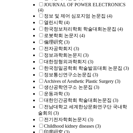
JOURNAL OF POWER ELECTRONICS
(4)
정보 및 제어 심포지엄 논문집
(4)
열린시학
(4)
한국정보처리학회 학술대회논문집
(4)
로봇학회 논문지
(4)
倫理硏究
(3)
전자공학회지
(3)
정보과학회논문지
(3)
대한정형외과학회지
(3)
한국정밀공학회 학술발표대회 논문집
(3)
정보통신연구소논문집
(3)
Archives of Aesthetic Plastic Surgery
(3)
생산공학연구소 논문집
(3)
운동과학
(3)
대한인간공학회 학술대회논문집
(3)
전남대학교 세계한상문화연구단 국내학
술회의
(3)
전기전자학회논문지
(3)
Childhood kidney diseases
(3)
印度硏究
(3)