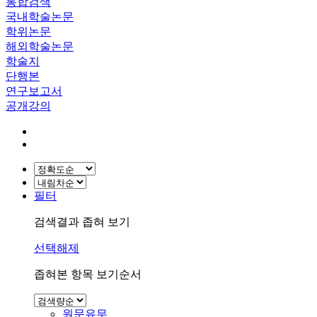
통합검색
국내학술논문
학위논문
해외학술논문
학술지
단행본
연구보고서
공개강의
필터
검색결과 좁혀 보기
선택해제
좁혀본 항목 보기순서
원문유무