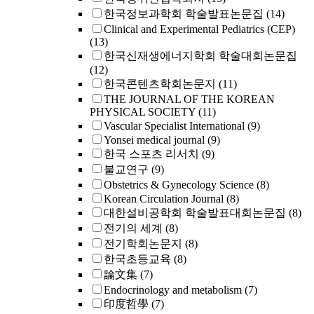
한국정보과학회 학술발표논문집
(14)
Clinical and Experimental Pediatrics (CEP)
(13)
한국신재생에너지학회 학술대회논문집
(12)
한국콘텐츠학회논문지
(11)
THE JOURNAL OF THE KOREAN
PHYSICAL SOCIETY
(11)
Vascular Specialist International
(9)
Yonsei medical journal
(9)
한국 스포츠 리서치
(9)
불교연구
(9)
Obstetrics & Gynecology Science
(8)
Korean Circulation Journal
(8)
대한설비공학회 학술발표대회논문집
(8)
전기의 세계
(8)
전기학회논문지
(8)
한국초등교육
(8)
論文集
(7)
Endocrinology and metabolism
(7)
印度哲學
(7)