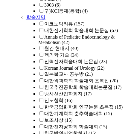
3903
(6)
구)KCI등재(통합)
(4)
학술지명
이코노믹리뷰
(157)
대한전기학회 학술대회 논문집
(67)
Annals of Pediatirc Endocrinology &
Metabolism
(42)
월간 현대시
(40)
핵의학 기술
(24)
전력전자학술대회 논문집
(23)
Korean Journal of Urology
(22)
일본불교사 공부방
(21)
대한외과학회 학술대회 초록집
(20)
한국추진공학회 학술대회논문집
(17)
방사선산업학회지
(17)
인도철학
(16)
한국공업화학회 연구논문 초록집
(15)
대한기계학회 춘추학술대회
(15)
보조사상
(15)
대한전자공학회 학술대회
(15)
한국방위산업학회지
(15)