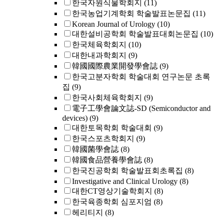
한국자원식물학회지
(11)
한국농업기계학회 학술발표논문집
(11)
Korean Journal of Urology
(10)
대한설비공학회 학술발표대회논문집
(10)
한국체육학회지
(10)
대한내과학회지
(9)
韓國國際農業開發學會誌
(9)
한국고분자학회 학술대회 연구논문 초록
집
(9)
한국사회체육학회지
(9)
電子工學會論文誌-SD (Semiconductor and
devices)
(9)
대한토목학회 학술대회
(9)
한국스포츠학회지
(9)
韓國菌學會誌
(8)
韓國食品營養學會誌
(8)
한국진공학회 학술발표회초록집
(8)
Investigative and Clinical Urology
(8)
대한CT영상기술학회지
(8)
한국육종학회 심포지엄
(8)
헤리티지
(8)