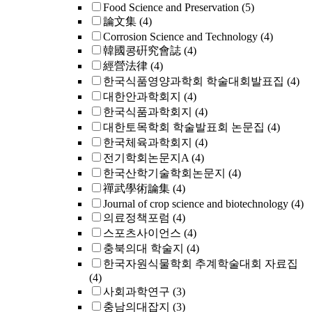
Food Science and Preservation
(5)
論文集
(4)
Corrosion Science and Technology
(4)
韓國콩硏究會誌
(4)
經營法律
(4)
한국식품영양과학회 학술대회발표집
(4)
대한안과학회지
(4)
한국식품과학회지
(4)
대한토목학회 학술발표회 논문집
(4)
한국체육과학회지
(4)
전기학회논문지A
(4)
한국산학기술학회논문지
(4)
禪武學術論集
(4)
Journal of crop science and biotechnology
(4)
의료정책포럼
(4)
스포츠사이언스
(4)
충북의대 학술지
(4)
한국자원식물학회 추계학술대회 자료집
(4)
사회과학연구
(3)
충남의대잡지
(3)