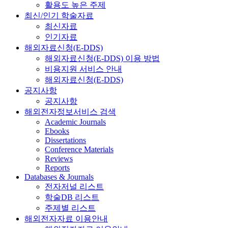
활용도 높은 주제
최신/인기 학술자료
최신자료
인기자료
해외자료신청(E-DDS)
해외자료신청(E-DDS) 이용 방법
비용지원 서비스 안내
해외자료신청(E-DDS)
공지사항
공지사항
해외전자정보서비스 검색
Academic Journals
Ebooks
Dissertations
Conference Materials
Reviews
Reports
Databases & Journals
전자저널 리스트
학술DB 리스트
주제별 리스트
해외전자자료 이용안내