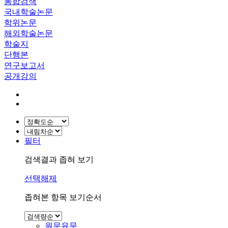
통합검색
국내학술논문
학위논문
해외학술논문
학술지
단행본
연구보고서
공개강의
필터
검색결과 좁혀 보기
선택해제
좁혀본 항목 보기순서
원문유무