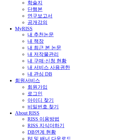
학술지
단행본
연구보고서
공개강의
MyRISS
내 추천논문
내 책장
내 최근 본 논문
내 저작물관리
내 구매·신청 현황
내 서비스 사용권한
내 관심 DB
회원서비스
회원가입
로그인
아이디 찾기
비밀번호 찾기
About RISS
RISS 이용방법
RISS 지식더하기
DB연계 현황
BI 및 배너 다운로드