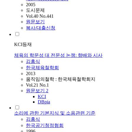
2005
도시문제
Vol.40 No.441
원문보기
복사/대출신청
KCI등재
체육의 학문성 대 전문성 논쟁: 향배와 시사
김홍식
한국체육철학회
2013
움직임의철학 : 한국체육철학회지
Vol.21 No.1
원문보기
2
KCI
DBpia
소리에 관한 기본지식 및 소음관련 기준
김홍식
한국공기청정협회
1996