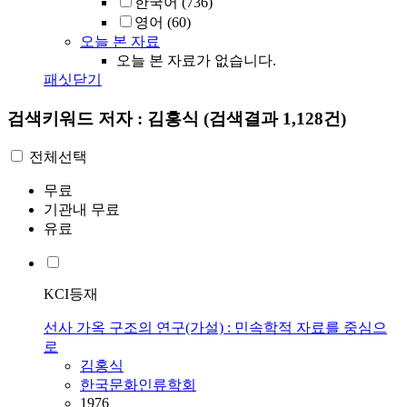
한국어
(736)
영어
(60)
오늘 본 자료
오늘 본 자료가 없습니다.
패싯닫기
검색키워드
저자 : 김홍식
(검색결과 1,128건)
전체선택
무료
기관내 무료
유료
KCI등재
선사 가옥 구조의 연구(가설) : 민속학적 자료를 중심으
로
김홍식
한국문화인류학회
1976