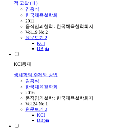
적 고찰 (Ⅱ)
김홍식
한국체육철학회
2011
움직임의철학 : 한국체육철학회지
Vol.19 No.2
원문보기
2
KCI
DBpia
KCI등재
생체학의 주제와 방법
김홍식
한국체육철학회
2016
움직임의철학 : 한국체육철학회지
Vol.24 No.1
원문보기
2
KCI
DBpia