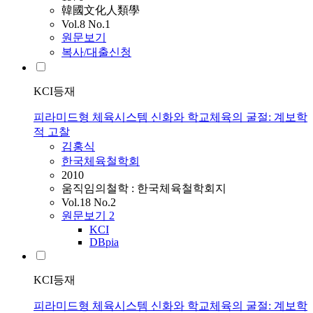
韓國文化人類學
Vol.8 No.1
원문보기
복사/대출신청
KCI등재
피라미드형 체육시스템 신화와 학교체육의 굴절: 계보학
적 고찰
김홍식
한국체육철학회
2010
움직임의철학 : 한국체육철학회지
Vol.18 No.2
원문보기
2
KCI
DBpia
KCI등재
피라미드형 체육시스템 신화와 학교체육의 굴절: 계보학