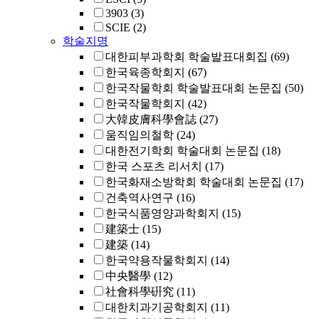
3903
(3)
SCIE
(2)
학술지명
대한피부과학회 학술발표대회집
(69)
한국육종학회지
(67)
한국작물학회 학술발표대회 논문집
(50)
한국작물학회지
(42)
大韓皮膚科學會誌
(27)
움직임의철학
(24)
대한전기학회 학술대회 논문집
(18)
한국 스포츠 리서치
(17)
한국화재소방학회 학술대회 논문집
(17)
건축역사연구
(16)
한국식품영양과학회지
(15)
建築士
(15)
建築
(14)
한국약용작물학회지
(14)
中央醫學
(12)
社會科學硏究
(11)
대한치과기공학회지
(11)