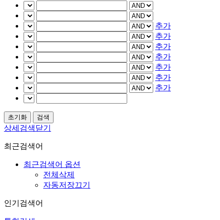
추가
추가
추가
추가
추가
추가
추가
상세검색닫기
최근검색어
최근검색어 옵션
전체삭제
자동저장끄기
인기검색어