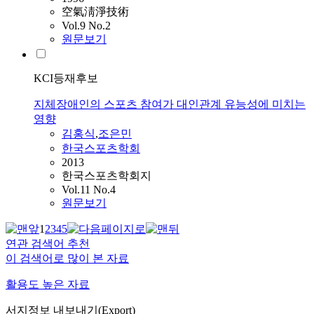
空氣淸淨技術
Vol.9 No.2
원문보기
KCI등재후보
지체장애인의 스포츠 참여가 대인관계 유능성에 미치는
영향
김홍식
,
조은민
한국스포츠학회
2013
한국스포츠학회지
Vol.11 No.4
원문보기
1
2
3
4
5
연관 검색어 추천
이 검색어로 많이 본 자료
활용도 높은 자료
서지정보 내보내기(Export)