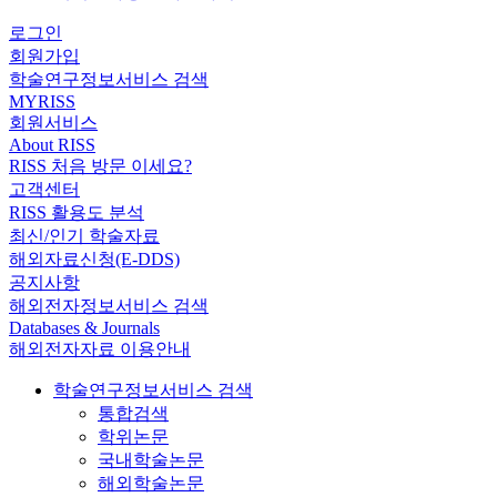
로그인
회원가입
학술연구정보서비스 검색
MYRISS
회원서비스
About RISS
RISS 처음 방문 이세요?
고객센터
RISS 활용도 분석
최신/인기 학술자료
해외자료신청(E-DDS)
공지사항
해외전자정보서비스 검색
Databases & Journals
해외전자자료 이용안내
학술연구정보서비스 검색
통합검색
학위논문
국내학술논문
해외학술논문