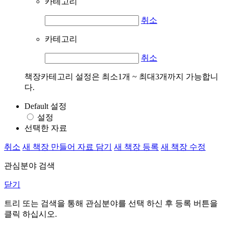
카테고리
취소
카테고리
취소
책장카테고리 설정은 최소1개 ~ 최대3개까지 가능합니
다.
Default 설정
설정
선택한 자료
취소
새 책장 만들어 자료 담기
새 책장 등록
새 책장 수정
관심분야 검색
닫기
트리 또는 검색을 통해 관심분야를 선택 하신 후
등록
버튼을
클릭 하십시오.