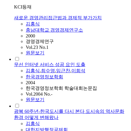
KCI등재
새로운 경영관리접근법과 경제적 부가가치
김홍식
충남대학교 경영경제연구소
2000
경영경제연구
Vol.23 No.1
원문보기
무선 인터넷 서비스 성공 요인 도출
김홍식
,
최수영
,
임근찬
,
이희석
한국경영정보학회
2004
한국경영정보학회 학술대회논문집
Vol.2004 No.-
원문보기
광복 60주년-한국도시를 다시 본다 도시속의 역사문화
환경 어떻게 변해왔나
김홍식
대한지방행정공제회