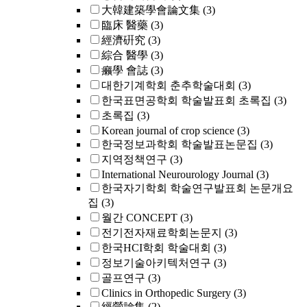
大韓建築學會論文集
(3)
臨床 醫藥
(3)
經濟硏究
(3)
綜合 醫學
(3)
癩學 會誌
(3)
대한기계학회 춘추학술대회
(3)
한국표면공학회 학술발표회 초록집
(3)
초록집
(3)
Korean journal of crop science
(3)
한국정보과학회 학술발표논문집
(3)
지역정책연구
(3)
International Neurourology Journal
(3)
한국자기학회 학술연구발표회 논문개요
집
(3)
월간 CONCEPT
(3)
전기전자재료학회논문지
(3)
한국HCI학회 학술대회
(3)
정보기술아키텍처연구
(3)
골프연구
(3)
Clinics in Orthopedic Surgery
(3)
經營論集
(2)