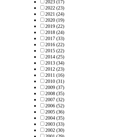
2023
(17)
2022
(23)
2021
(24)
2020
(19)
2019
(22)
2018
(24)
2017
(33)
2016
(22)
2015
(22)
2014
(25)
2013
(34)
2012
(23)
2011
(16)
2010
(31)
2009
(37)
2008
(35)
2007
(32)
2006
(52)
2005
(36)
2004
(35)
2003
(33)
2002
(30)
2001
(29)