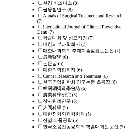
한경 비즈니스
(8)
금융법연구
(8)
Annals of Surgical Treatment and Research
(7)
International Journal of Clinical Preventive
Denti
(7)
학술대회 및 심포지엄
(7)
대한피부과학회지
(7)
대한내과학회 추계학술발표논문집
(7)
最新醫學
(6)
논문집
(6)
대한의학협회지
(6)
Cancer Research and Treatment
(6)
한국공업화학회 연구논문 초록집
(6)
韓國鋼構造學會誌
(6)
農業科學硏究
(5)
상사판례연구
(5)
人間科學
(5)
대한정형외과학회지
(5)
산업 식품공학
(5)
한국소음진동공학회 학술대회논문집
(5)