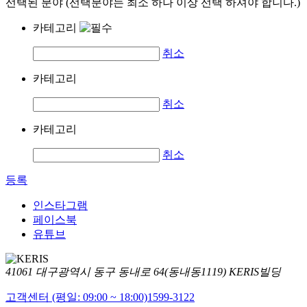
선택된 분야 (선택분야는 최소 하나 이상 선택 하셔야 합니다.)
카테고리
취소
카테고리
취소
카테고리
취소
등록
인스타그램
페이스북
유튜브
41061 대구광역시 동구 동내로 64(동내동1119) KERIS빌딩
고객센터 (평일: 09:00 ~ 18:00)
1599-3122