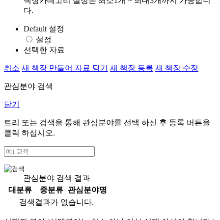
책장카테고리 설정은 최소1개 ~ 최대3개까지 가능합니
다.
Default 설정
설정
선택한 자료
취소
새 책장 만들어 자료 담기
새 책장 등록
새 책장 수정
관심분야 검색
닫기
트리 또는 검색을 통해 관심분야를 선택 하신 후
등록
버튼을
클릭 하십시오.
관심분야 검색 결과
대분류
중분류
관심분야명
검색결과가 없습니다.