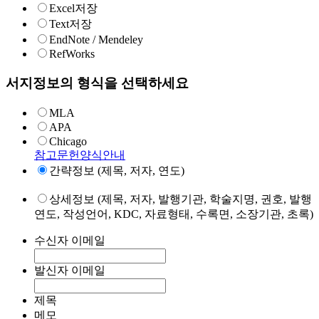
Excel저장
Text저장
EndNote / Mendeley
RefWorks
서지정보의 형식을 선택하세요
MLA
APA
Chicago
참고문헌양식안내
간략정보 (제목, 저자, 연도)
상세정보 (제목, 저자, 발행기관, 학술지명, 권호, 발행
연도, 작성언어, KDC, 자료형태, 수록면, 소장기관, 초록)
수신자 이메일
발신자 이메일
제목
메모