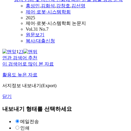
홍성민
,
김화석
,
강창호
,
김선영
제어·로봇·시스템학회
2025
제어·로봇·시스템학회 논문지
Vol.31 No.7
원문보기
복사/대출신청
1
2
3
연관 검색어 추천
이 검색어로 많이 본 자료
활용도 높은 자료
서지정보 내보내기(Export)
닫기
내보내기 형태를 선택하세요
메일전송
인쇄