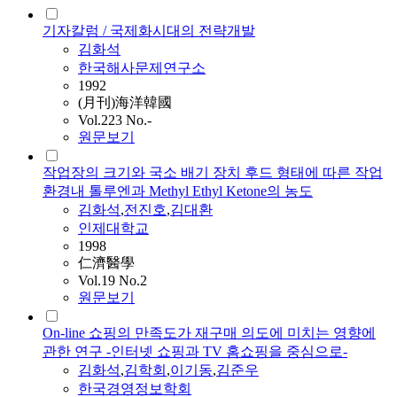
기자칼럼 / 국제화시대의 전략개발
김화석
한국해사문제연구소
1992
(月刊)海洋韓國
Vol.223 No.-
원문보기
작업장의 크기와 국소 배기 장치 후드 형태에 따른 작업
환경내 톨루엔과 Methyl Ethyl Ketone의 농도
김화석
,
전진호
,
김대환
인제대학교
1998
仁濟醫學
Vol.19 No.2
원문보기
On-line 쇼핑의 만족도가 재구매 의도에 미치는 영향에
관한 연구 -인터넷 쇼핑과 TV 홈쇼핑을 중심으로-
김화석
,
김학회
,
이기동
,
김준우
한국경영정보학회