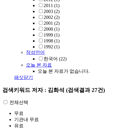
2011
(1)
2003
(2)
2002
(2)
2001
(2)
2000
(1)
1999
(1)
1998
(1)
1992
(1)
작성언어
한국어
(22)
오늘 본 자료
오늘 본 자료가 없습니다.
패싯닫기
검색키워드
저자 : 김화석
(검색결과 27건)
전체선택
무료
기관내 무료
유료