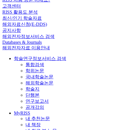
고객센터
RISS 활용도 분석
최신/인기 학술자료
해외자료신청(E-DDS)
공지사항
해외전자정보서비스 검색
Databases & Journals
해외전자자료 이용안내
학술연구정보서비스 검색
통합검색
학위논문
국내학술논문
해외학술논문
학술지
단행본
연구보고서
공개강의
MyRISS
내 추천논문
내 책장