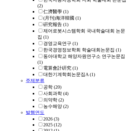
(2)
仁濟醫學
(1)
(月刊)海洋韓國
(1)
硏究報告
(1)
제어로봇시스템학회 국내학술대회 논문
집
(1)
경영교육연구
(1)
한국경영정보학회 학술대회논문집
(1)
동아대학교 해양자원연구소 연구논문집
(1)
電算會計硏究
(1)
대한기계학회논문집A
(1)
주제분류
공학
(20)
사회과학
(4)
의약학
(2)
농수해양
(2)
발행연도
2026
(3)
2025
(12)
2012
(1)