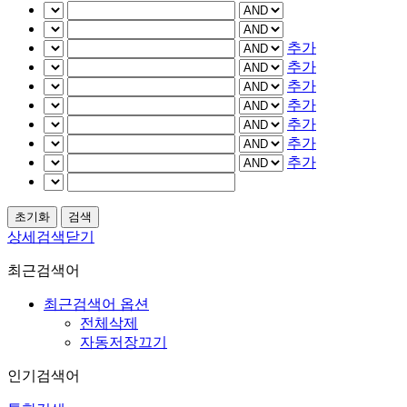
추가
추가
추가
추가
추가
추가
추가
상세검색닫기
최근검색어
최근검색어 옵션
전체삭제
자동저장끄기
인기검색어