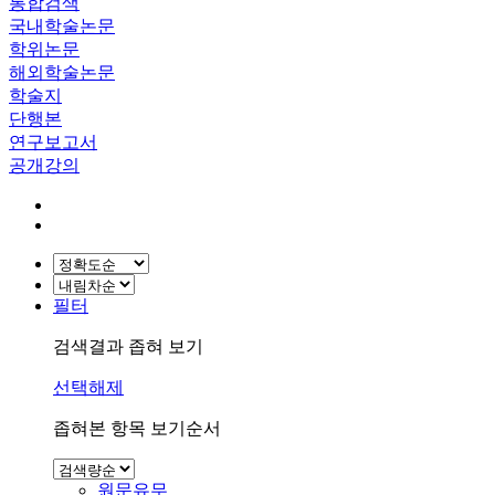
통합검색
국내학술논문
학위논문
해외학술논문
학술지
단행본
연구보고서
공개강의
필터
검색결과 좁혀 보기
선택해제
좁혀본 항목 보기순서
원문유무