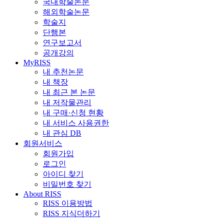
국내학술논문
해외학술논문
학술지
단행본
연구보고서
공개강의
MyRISS
내 추천논문
내 책장
내 최근 본 논문
내 저작물관리
내 구매·신청 현황
내 서비스 사용권한
내 관심 DB
회원서비스
회원가입
로그인
아이디 찾기
비밀번호 찾기
About RISS
RISS 이용방법
RISS 지식더하기