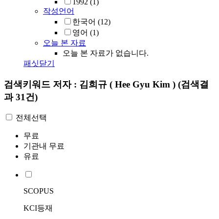
1992
(1)
작성언어
한국어
(12)
영어
(1)
오늘 본 자료
오늘 본 자료가 없습니다.
패싯닫기
검색키워드
저자 : 김희규 ( Hee Gyu Kim )
(검색결
과 31건)
전체선택
무료
기관내 무료
유료
SCOPUS
KCI등재