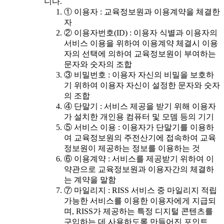
니다.
① 이용자 : 교육정보원과 이용계약을 체결한
자
② 이용자번호(ID) : 이용자 식별과 이용자의
서비스 이용을 위하여 이용계약 체결시 이용
자의 선택에 의하여 교육정보원이 부여하는
문자와 숫자의 조합
③ 비밀번호 : 이용자 자신의 비밀을 보호하
기 위하여 이용자 자신이 설정한 문자와 숫자
의 조합
④ 단말기 : 서비스 제공을 받기 위해 이용자
가 설치한 개인용 컴퓨터 및 모뎀 등의 기기
⑤ 서비스 이용 : 이용자가 단말기를 이용하
여 교육정보원의 주전산기에 접속하여 교육
정보원이 제공하는 정보를 이용하는 것
⑥ 이용계약 : 서비스를 제공받기 위하여 이
약관으로 교육정보원과 이용자간의 체결하
는 계약을 말함
⑦ 마일리지 : RISS 서비스 중 마일리지 적립
가능한 서비스를 이용한 이용자에게 지급되
며, RISS가 제공하는 특정 디지털 콘텐츠를
구입하는 데 사용하도록 만들어진 포인트