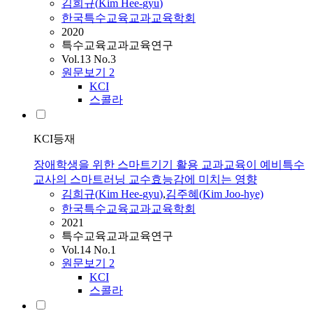
김희규
(
Kim
Hee
-
gyu
)
한국특수교육교과교육학회
2020
특수교육교과교육연구
Vol.13 No.3
원문보기
2
KCI
스콜라
KCI등재
장애학생을 위한 스마트기기 활용 교과교육이 예비특수
교사의 스마트러닝 교수효능감에 미치는 영향
김희규
(
Kim
Hee
-
gyu
)
,
김주혜(
Kim
Joo-hye)
한국특수교육교과교육학회
2021
특수교육교과교육연구
Vol.14 No.1
원문보기
2
KCI
스콜라