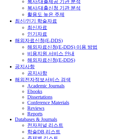
복사/대출제공 기관 분석
복사/대출신청 기관 분석
활용도 높은 주제
최신/인기 학술자료
최신자료
인기자료
해외자료신청(E-DDS)
해외자료신청(E-DDS) 이용 방법
비용지원 서비스 안내
해외자료신청(E-DDS)
공지사항
공지사항
해외전자정보서비스 검색
Academic Journals
Ebooks
Dissertations
Conference Materials
Reviews
Reports
Databases & Journals
전자저널 리스트
학술DB 리스트
주제별 리스트