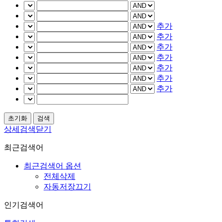
추가
추가
추가
추가
추가
추가
추가
상세검색닫기
최근검색어
최근검색어 옵션
전체삭제
자동저장끄기
인기검색어