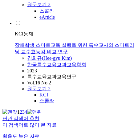
원문보기
2
스콜라
eArticle
KCI등재
장애학생 스마트교육 실행을 위한 특수교사의 스마트러
닝 교수효능감 비교 연구
김희규
(
Hee
-
gyu
Kim
)
한국특수교육교과교육학회
2023
특수교육교과교육연구
Vol.16 No.2
원문보기
2
KCI
스콜라
1
2
3
4
연관 검색어 추천
이 검색어로 많이 본 자료
활용도 높은 자료