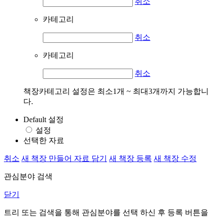
취소
카테고리
취소
카테고리
취소
책장카테고리 설정은 최소1개 ~ 최대3개까지 가능합니
다.
Default 설정
설정
선택한 자료
취소
새 책장 만들어 자료 담기
새 책장 등록
새 책장 수정
관심분야 검색
닫기
트리 또는 검색을 통해 관심분야를 선택 하신 후
등록
버튼을