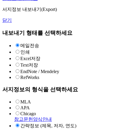
서지정보 내보내기(Export)
닫기
내보내기 형태를 선택하세요
메일전송
인쇄
Excel저장
Text저장
EndNote / Mendeley
RefWorks
서지정보의 형식을 선택하세요
MLA
APA
Chicago
참고문헌양식안내
간략정보 (제목, 저자, 연도)