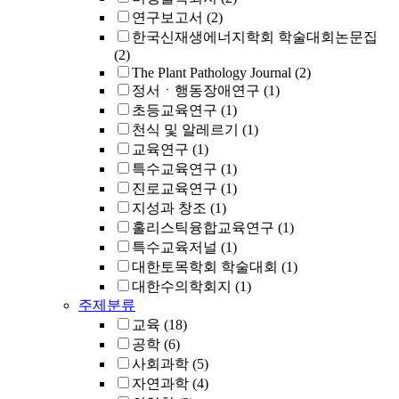
연구보고서
(2)
한국신재생에너지학회 학술대회논문집
(2)
The Plant Pathology Journal
(2)
정서ㆍ행동장애연구
(1)
초등교육연구
(1)
천식 및 알레르기
(1)
교육연구
(1)
특수교육연구
(1)
진로교육연구
(1)
지성과 창조
(1)
홀리스틱융합교육연구
(1)
특수교육저널
(1)
대한토목학회 학술대회
(1)
대한수의학회지
(1)
주제분류
교육
(18)
공학
(6)
사회과학
(5)
자연과학
(4)