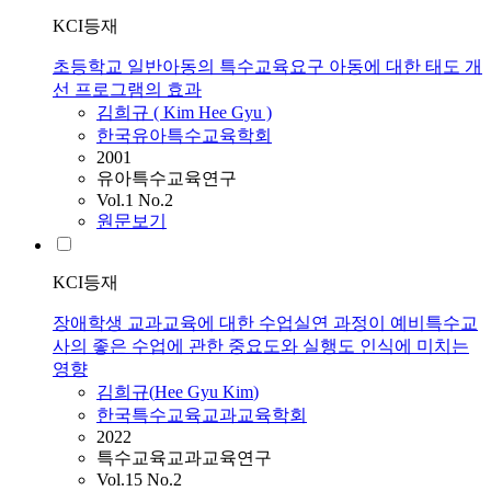
KCI등재
초등학교 일반아동의 특수교육요구 아동에 대한 태도 개
선 프로그램의 효과
김희규
(
Kim
Hee
Gyu
)
한국유아특수교육학회
2001
유아특수교육연구
Vol.1 No.2
원문보기
KCI등재
장애학생 교과교육에 대한 수업실연 과정이 예비특수교
사의 좋은 수업에 관한 중요도와 실행도 인식에 미치는
영향
김희규
(
Hee
Gyu
Kim
)
한국특수교육교과교육학회
2022
특수교육교과교육연구
Vol.15 No.2