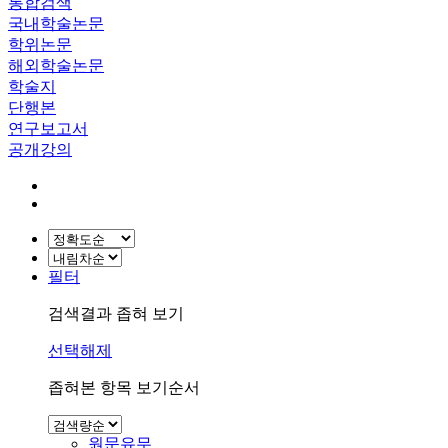
통합검색
국내학술논문
학위논문
해외학술논문
학술지
단행본
연구보고서
공개강의
필터
검색결과 좁혀 보기
선택해제
좁혀본 항목 보기순서
원문유무