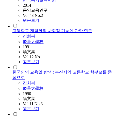
한국음악교육학회
2014
음악교육연구
Vol.43 No.2
원문보기
고등학교 계열화의 사회적 기능에 관한 연구
김희복
慶星大學校
1991
論文集
Vol.12 No.1
원문보기
한국인의 교육열 탐색 : 부산지역 고등학교 학부모를 중
심으로
김희복
慶星大學校
1990
論文集
Vol.11 No.3
원문보기