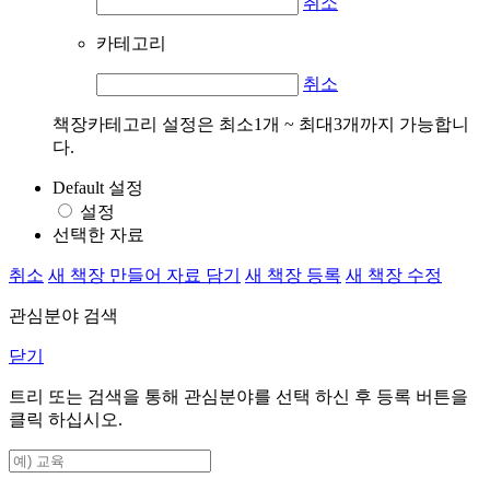
취소
카테고리
취소
책장카테고리 설정은 최소1개 ~ 최대3개까지 가능합니
다.
Default 설정
설정
선택한 자료
취소
새 책장 만들어 자료 담기
새 책장 등록
새 책장 수정
관심분야 검색
닫기
트리 또는 검색을 통해 관심분야를 선택 하신 후
등록
버튼을
클릭 하십시오.