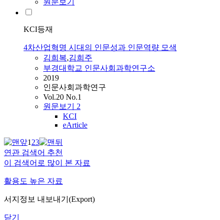
원문보기
KCI등재
4차산업혁명 시대의 인문성과 인문역량 모색
김희복
,
김희주
부경대학교 인문사회과학연구소
2019
인문사회과학연구
Vol.20 No.1
원문보기
2
KCI
eArticle
1
2
3
연관 검색어 추천
이 검색어로 많이 본 자료
활용도 높은 자료
서지정보 내보내기(Export)
닫기