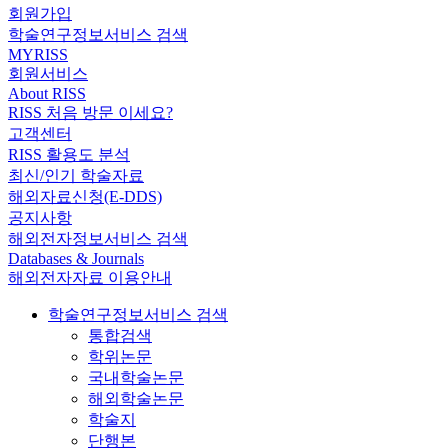
회원가입
학술연구정보서비스 검색
MYRISS
회원서비스
About RISS
RISS 처음 방문 이세요?
고객센터
RISS 활용도 분석
최신/인기 학술자료
해외자료신청(E-DDS)
공지사항
해외전자정보서비스 검색
Databases & Journals
해외전자자료 이용안내
학술연구정보서비스 검색
통합검색
학위논문
국내학술논문
해외학술논문
학술지
단행본