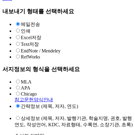
내보내기 형태를 선택하세요
메일전송
인쇄
Excel저장
Text저장
EndNote / Mendeley
RefWorks
서지정보의 형식을 선택하세요
MLA
APA
Chicago
참고문헌양식안내
간략정보 (제목, 저자, 연도)
상세정보 (제목, 저자, 발행기관, 학술지명, 권호, 발행
연도, 작성언어, KDC, 자료형태, 수록면, 소장기관, 초록)