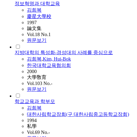
정보혁명과 대학교육
김희복
慶星大學校
1997
論文集
Vol.18 No.1
원문보기
지방대학의 특성화-경성대의 사례를 중심으로
김희복
,
Kim, Hui-Bok
한국대학교육협의회
2000
大學敎育
Vol.103 No.-
원문보기
학교교육과 학부모
김희복
대한사립학교장회(구 대한사립중고등학교장회)
1994
私學
Vol.69 No.-