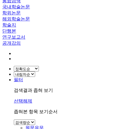
통합검색
국내학술논문
학위논문
해외학술논문
학술지
단행본
연구보고서
공개강의
필터
검색결과 좁혀 보기
선택해제
좁혀본 항목 보기순서
원문유무