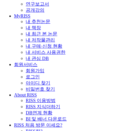
연구보고서
공개강의
MyRISS
내 추천논문
내 책장
내 최근 본 논문
내 저작물관리
내 구매·신청 현황
내 서비스 사용권한
내 관심 DB
회원서비스
회원가입
로그인
아이디 찾기
비밀번호 찾기
About RISS
RISS 이용방법
RISS 지식더하기
DB연계 현황
BI 및 배너 다운로드
RISS 처음 방문 이세요?