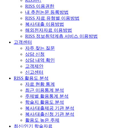
RISS란?
RISS 이용권한
내 추천논문 등록방법
RISS 자료 유형별 이용방법
복사/대출 이용방법
해외전자자료 이용방법
RISS 정보취약계층 서비스 이용방법
고객센터
자주 찾는 질문
상담 신청
상담 내역 확인
고객제안
신고센터
RISS 활용도 분석
자료 현황 통계
최근 이용통계 분석
주제별 활용통계 분석
학술지 활용도 분석
복사/대출제공 기관 분석
복사/대출신청 기관 분석
활용도 높은 주제
최신/인기 학술자료