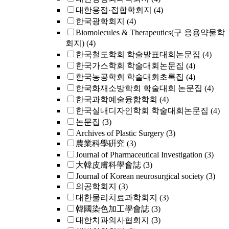
대한용접·접합학회지
(4)
한국광학회지
(4)
Biomolecules & Therapeutics(구 응용약물학
회지)
(4)
한국철도학회 학술발표대회논문집
(4)
한국가스학회 학술대회논문집
(4)
한국농공학회 학술대회초록집
(4)
한국화재소방학회 학술대회 논문집
(4)
한국과학예술융합학회
(4)
한국실내디자인학회 학술대회논문집
(4)
논문집
(3)
Archives of Plastic Surgery
(3)
農業科學硏究
(3)
Journal of Pharmaceutical Investigation
(3)
大韓皮膚科學會誌
(3)
Journal of Korean neurosurgical society
(3)
의공학회지
(3)
대한물리치료과학회지
(3)
韓國染色加工學會誌
(3)
대한치과의사협회지
(3)