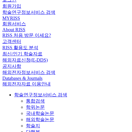
회원가입
학술연구정보서비스 검색
MYRISS
회원서비스
About RISS
RISS 처음 방문 이세요?
고객센터
RISS 활용도 분석
최신/인기 학술자료
해외자료신청(E-DDS)
공지사항
해외전자정보서비스 검색
Databases & Journals
해외전자자료 이용안내
학술연구정보서비스 검색
통합검색
학위논문
국내학술논문
해외학술논문
학술지
단행본