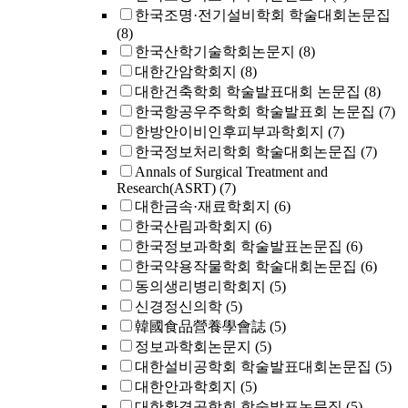
한국조명·전기설비학회 학술대회논문집
(8)
한국산학기술학회논문지
(8)
대한간암학회지
(8)
대한건축학회 학술발표대회 논문집
(8)
한국항공우주학회 학술발표회 논문집
(7)
한방안이비인후피부과학회지
(7)
한국정보처리학회 학술대회논문집
(7)
Annals of Surgical Treatment and
Research(ASRT)
(7)
대한금속·재료학회지
(6)
한국산림과학회지
(6)
한국정보과학회 학술발표논문집
(6)
한국약용작물학회 학술대회논문집
(6)
동의생리병리학회지
(5)
신경정신의학
(5)
韓國食品營養學會誌
(5)
정보과학회논문지
(5)
대한설비공학회 학술발표대회논문집
(5)
대한안과학회지
(5)
대한환경공학회 학술발표논문집
(5)