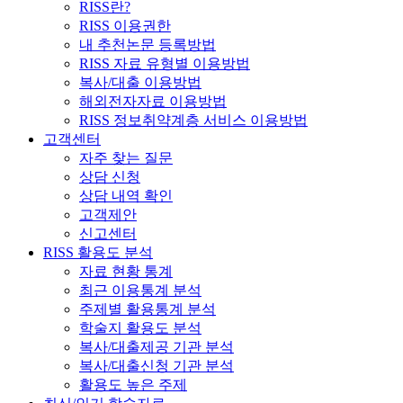
RISS란?
RISS 이용권한
내 추천논문 등록방법
RISS 자료 유형별 이용방법
복사/대출 이용방법
해외전자자료 이용방법
RISS 정보취약계층 서비스 이용방법
고객센터
자주 찾는 질문
상담 신청
상담 내역 확인
고객제안
신고센터
RISS 활용도 분석
자료 현황 통계
최근 이용통계 분석
주제별 활용통계 분석
학술지 활용도 분석
복사/대출제공 기관 분석
복사/대출신청 기관 분석
활용도 높은 주제