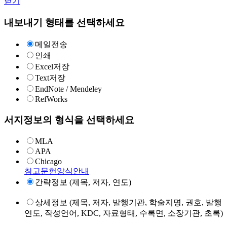
닫기
내보내기 형태를 선택하세요
메일전송
인쇄
Excel저장
Text저장
EndNote / Mendeley
RefWorks
서지정보의 형식을 선택하세요
MLA
APA
Chicago
참고문헌양식안내
간략정보 (제목, 저자, 연도)
상세정보 (제목, 저자, 발행기관, 학술지명, 권호, 발행
연도, 작성언어, KDC, 자료형태, 수록면, 소장기관, 초록)