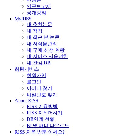
연구보고서
공개강의
MyRISS
내 추천논문
내 책장
내 최근 본 논문
내 저작물관리
내 구매·신청 현황
내 서비스 사용권한
내 관심 DB
회원서비스
회원가입
로그인
아이디 찾기
비밀번호 찾기
About RISS
RISS 이용방법
RISS 지식더하기
DB연계 현황
BI 및 배너 다운로드
RISS 처음 방문 이세요?