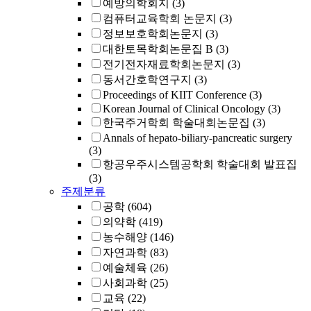
예방의학회지
(3)
컴퓨터교육학회 논문지
(3)
정보보호학회논문지
(3)
대한토목학회논문집 B
(3)
전기전자재료학회논문지
(3)
동서간호학연구지
(3)
Proceedings of KIIT Conference
(3)
Korean Journal of Clinical Oncology
(3)
한국주거학회 학술대회논문집
(3)
Annals of hepato-biliary-pancreatic surgery
(3)
항공우주시스템공학회 학술대회 발표집
(3)
주제분류
공학
(604)
의약학
(419)
농수해양
(146)
자연과학
(83)
예술체육
(26)
사회과학
(25)
교육
(22)