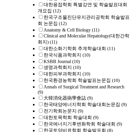
대한용접학회 특별강연 및 학술발표대회
개요집
(12)
한국구조물진단유지관리공학회 학술발표
회 논문집
(12)
Anatomy & Cell Biology
(11)
Clinical and Molecular Hepatology(대한간학
회지)
(11)
대한소화기학회 추계학술대회
(11)
한국식품과학회지
(10)
KSBB Journal
(10)
생명과학회지
(10)
대한피부과학회지
(10)
한국환경농학회 학술발표논문집
(10)
Annals of Surgical Treatment and Research
(9)
大韓消化器病學會誌
(9)
한국태양에너지학회 학술대회논문집
(9)
전기학회논문지
(9)
대한토목학회 학술대회
(9)
한국에너지기후변화학회 학술대회
(9)
한국토양비료학회 학술발표회
(8)