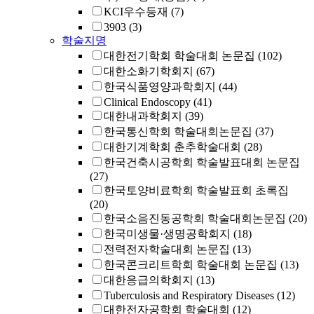
KCI우수등재
(7)
3903
(3)
학술지명
대한전기학회 학술대회 논문집
(102)
대한소화기학회지
(67)
한국식품영양과학회지
(44)
Clinical Endoscopy
(41)
대한내과학회지
(39)
한국통신학회 학술대회논문집
(37)
대한기계학회 춘추학술대회
(28)
한국건축시공학회 학술발표대회 논문집
(27)
한국토양비료학회 학술발표회 초록집
(20)
한국소음진동공학회 학술대회논문집
(20)
한국미생물·생명공학회지
(18)
전력전자학술대회 논문집
(13)
한국콘크리트학회 학술대회 논문집
(13)
대한응급의학회지
(13)
Tuberculosis and Respiratory Diseases
(12)
대한전자공학회 학술대회
(12)