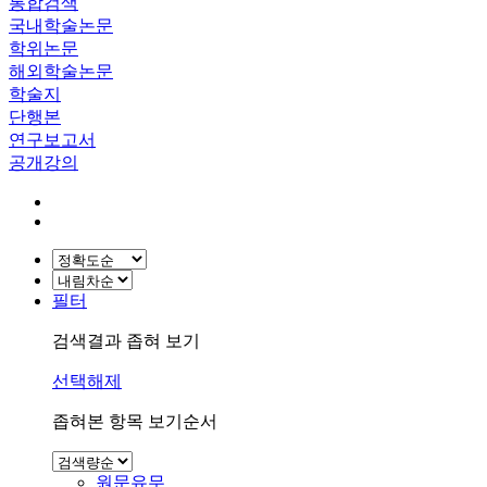
통합검색
국내학술논문
학위논문
해외학술논문
학술지
단행본
연구보고서
공개강의
필터
검색결과 좁혀 보기
선택해제
좁혀본 항목 보기순서
원문유무