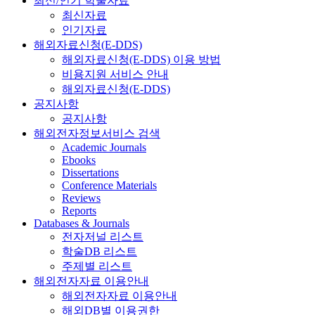
최신/인기 학술자료
최신자료
인기자료
해외자료신청(E-DDS)
해외자료신청(E-DDS) 이용 방법
비용지원 서비스 안내
해외자료신청(E-DDS)
공지사항
공지사항
해외전자정보서비스 검색
Academic Journals
Ebooks
Dissertations
Conference Materials
Reviews
Reports
Databases & Journals
전자저널 리스트
학술DB 리스트
주제별 리스트
해외전자자료 이용안내
해외전자자료 이용안내
해외DB별 이용권한