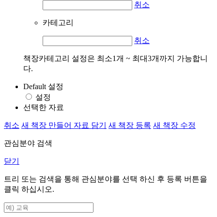
취소
카테고리
취소
책장카테고리 설정은 최소1개 ~ 최대3개까지 가능합니
다.
Default 설정
설정
선택한 자료
취소
새 책장 만들어 자료 담기
새 책장 등록
새 책장 수정
관심분야 검색
닫기
트리 또는 검색을 통해 관심분야를 선택 하신 후
등록
버튼을
클릭 하십시오.