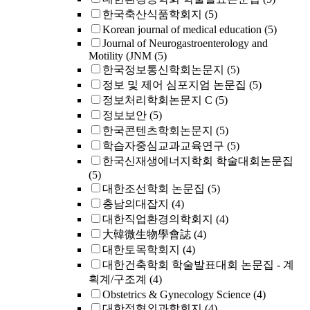
한국축산식품학회지
(5)
Korean journal of medical education
(5)
Journal of Neurogastroenterology and
Motility (JNM
(5)
한국정보통신학회논문지
(5)
정보 및 제어 심포지엄 논문집
(5)
정보처리학회논문지 C
(5)
정보보안
(5)
한국콘텐츠학회논문지
(5)
학습자중심교과교육연구
(5)
한국신재생에너지학회 학술대회논문집
(5)
대한조선학회 논문집
(5)
충남의대잡지
(4)
대한직업환경의학회지
(4)
大韓微生物學會誌
(4)
대한토목학회지
(4)
대한건축학회 학술발표대회 논문집 - 계
획계/구조계
(4)
Obstetrics & Gynecology Science
(4)
대한정형외과학회지
(4)