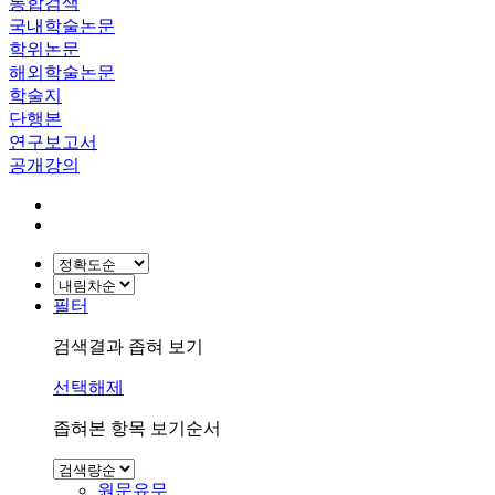
통합검색
국내학술논문
학위논문
해외학술논문
학술지
단행본
연구보고서
공개강의
필터
검색결과 좁혀 보기
선택해제
좁혀본 항목 보기순서
원문유무