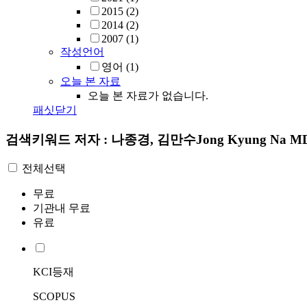
2015
(2)
2014
(2)
2007
(1)
작성언어
영어
(1)
오늘 본 자료
오늘 본 자료가 없습니다.
패싯닫기
검색키워드
저자 : 나종경, 김만수Jong Kyung Na MD
전체선택
무료
기관내 무료
유료
KCI등재
SCOPUS