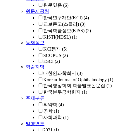
원문있음
(6)
원문제공처
한국연구재단(KCI)
(4)
교보문고(스콜라)
(3)
한국학술정보(KISS)
(2)
KISTI(NDSL)
(1)
등재정보
KCI등재
(5)
SCOPUS
(2)
ESCI
(2)
학술지명
대한안과학회지
(3)
Korean Journal of Ophthalmology
(1)
한국행정학회 학술발표논문집
(1)
한국분무공학회지
(1)
주제분류
의약학
(4)
공학
(1)
사회과학
(1)
발행연도
2021
(1)