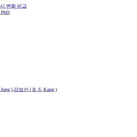
시 변화 비교
 PhD
Jung )
,
강보선 ( B. S. Kang )